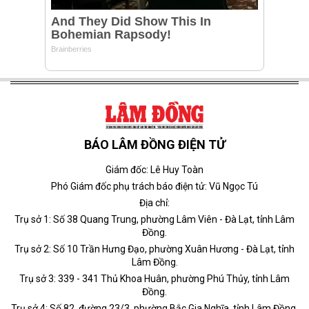
BÁO LÂM ĐỒNG ĐIỆN TỬ
Giám đốc: Lê Huy Toàn
Phó Giám đốc phụ trách báo điện tử: Vũ Ngọc Tú
Địa chỉ:
Trụ sở 1: Số 38 Quang Trung, phường Lâm Viên - Đà Lạt, tỉnh Lâm
Đồng.
Trụ sở 2: Số 10 Trần Hưng Đạo, phường Xuân Hương - Đà Lạt, tỉnh
Lâm Đồng.
Trụ sở 3: 339 - 341 Thủ Khoa Huân, phường Phú Thủy, tỉnh Lâm
Đồng.
Trụ sở 4: Số 82, đường 23/3, phường Bắc Gia Nghĩa, tỉnh Lâm Đồng.