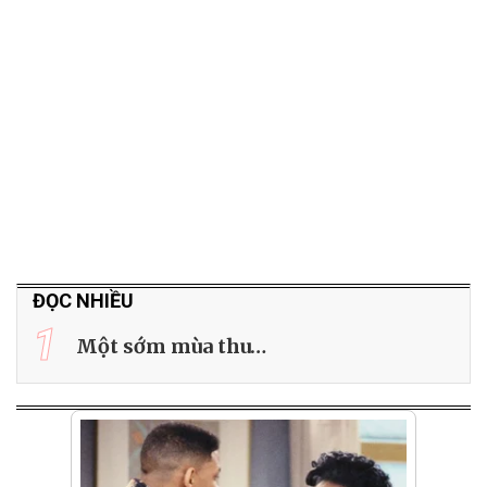
ĐỌC NHIỀU
1
Một sớm mùa thu…