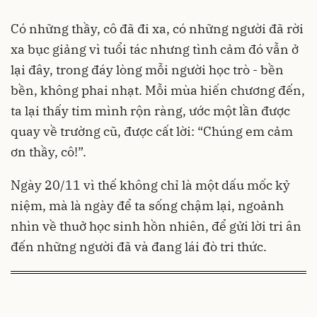
Có những thầy, cô đã đi xa, có những người đã rời
xa bục giảng vì tuổi tác nhưng tình cảm đó vẫn ở
lại đây, trong đáy lòng mỗi người học trò - bền
bền, không phai nhạt. Mỗi mùa hiến chương đến,
ta lại thấy tim mình rộn ràng, ước một lần được
quay về trường cũ, được cất lời: “Chúng em cảm
ơn thầy, cô!”.
Ngày 20/11 vì thế không chỉ là một dấu mốc kỷ
niệm, mà là ngày để ta sống chậm lại, ngoảnh
nhìn về thuở học sinh hồn nhiên, để gửi lời tri ân
đến những người đã và đang lái đò tri thức.