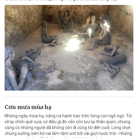
Cơn mưa mùa hạ
Những ngày mùa hạ, nắng rơi hanh hao trên từng con ngõ ngỏ. Tôi
về lại chốn quê xưa, có điều gì đó vẫn còn lưu lại thân quen, nhưng
cũng có những người đã không còn đi cùng tôi đến cuối. Lòng chợt
chùng xuống, bên bờ vai lấm tấm ướt bởi vài giọt nước trời - những