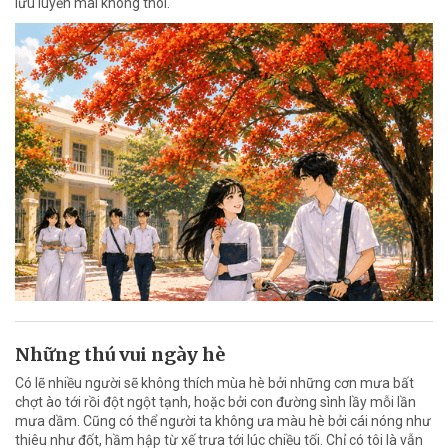
lưu luyến mãi không thôi.
Những thú vui ngày hè
Có lẽ nhiều người sẽ không thích mùa hè bởi những cơn mưa bất
chợt ào tới rồi đột ngột tạnh, hoặc bởi con đường sình lầy mỗi lần
mưa dầm. Cũng có thể người ta không ưa màu hè bởi cái nóng như
thiêu như đốt, hầm hập từ xế trưa tới lúc chiều tối. Chỉ có tôi là vẫn