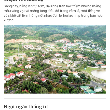
Sáng nay, nắng lên từ sớm, đậu nhẹ trên bậc thềm những mảng
màu vàng vọt và mỏng tang. Đâu đó trong vòm lá, một tiếng ve
vừa khẽ cất lên những nốt nhạc đơn lẻ, hơi lạc nhịp trong bản hợp
xướng.
Ngọt ngào tháng tư