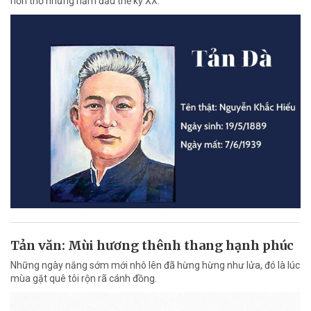
hồn thơ những năm đầu thế kỷ XX.
Tản văn: Mùi hương thênh thang hạnh phúc
Những ngày nắng sớm mới nhô lên đã hừng hừng như lửa, đó là lúc
mùa gặt quê tôi rộn rã cánh đồng.