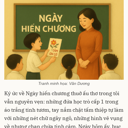
Tranh minh họa: Văn Dương
Ký ức về Ngày hiến chương thuở ấu thơ trong tôi
vẫn nguyên vẹn: những đứa học trò cấp 1 trong
áo trắng tinh tươm, tay nắm chặt tấm thiệp tự làm
với những nét chữ ngây ngô, những hình vẽ vụng
về nhưng chan chứa tình cảm. Ngày hôm ấy, bục