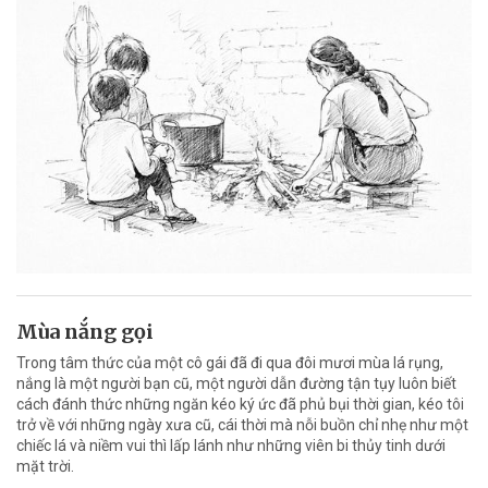
Mùa nắng gọi
Trong tâm thức của một cô gái đã đi qua đôi mươi mùa lá rụng,
nắng là một người bạn cũ, một người dẫn đường tận tụy luôn biết
cách đánh thức những ngăn kéo ký ức đã phủ bụi thời gian, kéo tôi
trở về với những ngày xưa cũ, cái thời mà nỗi buồn chỉ nhẹ như một
chiếc lá và niềm vui thì lấp lánh như những viên bi thủy tinh dưới
mặt trời.