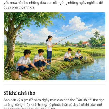
yêu mùa hè như những đứa con nít ngóng những ngày nghỉ hè để
quậy phá thỏa thích.
Sĩ khí nhà thơ
Sắp đến kỷ niệm 87 năm Ngày mất của nhà thơ Tản Đà, tôi tìm đọc
lại ông, càng thấy kính trọng, nể phục nhân cách và sĩ khí của một