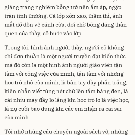
giảng trang nghiêm bỗng trở nên ấm áp, ngập
tràn tình thương. Cả lớp xôn xao, thầm thì, ánh
mắt đổ dồn về cánh cửa, đợi chờ bóng dáng thân
quen của thầy, cô bước vào lớp.
Trong tôi, hình ảnh người thầy, người cô không
chỉ đơn thuần là một người truyền đạt kiến thức
mà đó còn là một hình ảnh người giáo viên tận
tâm với công việc của mình, tận tâm với những
học trò nhỏ của mình, là bàn tay đầy phấn trắng,
kiên nhẫn viết từng nét chữ lên tấm bảng đen, là
cái nhíu mày đầy lo lắng khi học trò lơ là việc học,
là nụ cười bao dung khi các em nhận ra cái sai
của mình…
Tôi nhớ những câu chuyện ngoài sách vở, những