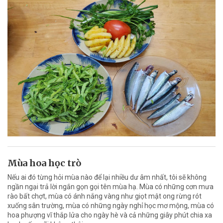
Mùa hoa học trò
Nếu ai đó từng hỏi mùa nào để lại nhiều dư âm nhất, tôi sẽ không
ngần ngại trả lời ngắn gọn gọi tên mùa hạ. Mùa có những cơn mưa
rào bất chợt, mùa có ánh nắng vàng như giọt mật ong rừng rót
xuống sân trường, mùa có những ngày nghỉ học mơ mộng, mùa có
hoa phượng vĩ thắp lửa cho ngày hè và cả những giây phút chia xa