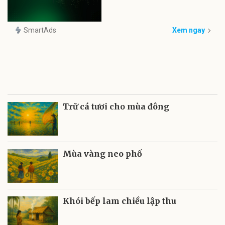
SmartAds
Xem ngay
Trữ cá tươi cho mùa đông
Mùa vàng neo phố
Khói bếp lam chiều lập thu