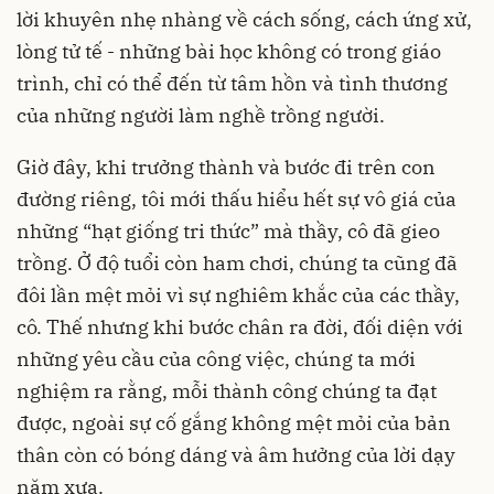
lời khuyên nhẹ nhàng về cách sống, cách ứng xử,
lòng tử tế - những bài học không có trong giáo
trình, chỉ có thể đến từ tâm hồn và tình thương
của những người làm nghề trồng người.
Giờ đây, khi trưởng thành và bước đi trên con
đường riêng, tôi mới thấu hiểu hết sự vô giá của
những “hạt giống tri thức” mà thầy, cô đã gieo
trồng. Ở độ tuổi còn ham chơi, chúng ta cũng đã
đôi lần mệt mỏi vì sự nghiêm khắc của các thầy,
cô. Thế nhưng khi bước chân ra đời, đối diện với
những yêu cầu của công việc, chúng ta mới
nghiệm ra rằng, mỗi thành công chúng ta đạt
được, ngoài sự cố gắng không mệt mỏi của bản
thân còn có bóng dáng và âm hưởng của lời dạy
năm xưa.