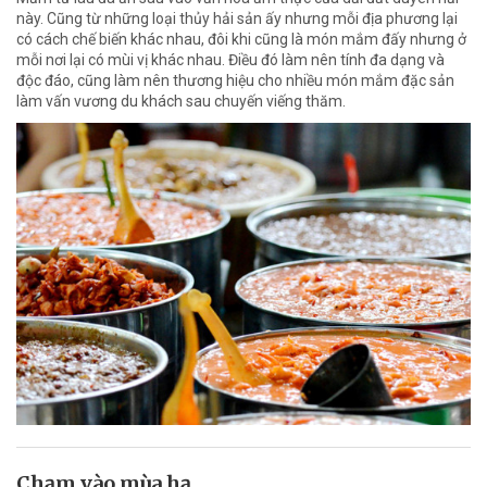
này. Cũng từ những loại thủy hải sản ấy nhưng mỗi địa phương lại
có cách chế biến khác nhau, đôi khi cũng là món mắm đấy nhưng ở
mỗi nơi lại có mùi vị khác nhau. Điều đó làm nên tính đa dạng và
độc đáo, cũng làm nên thương hiệu cho nhiều món mắm đặc sản
làm vấn vương du khách sau chuyến viếng thăm.
Chạm vào mùa hạ