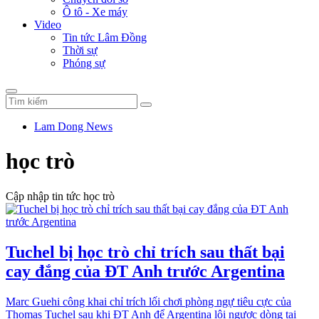
Ô tô - Xe máy
Video
Tin tức Lâm Đồng
Thời sự
Phóng sự
Lam Dong News
học trò
Cập nhập tin tức học trò
Tuchel bị học trò chỉ trích sau thất bại
cay đắng của ĐT Anh trước Argentina
Marc Guehi công khai chỉ trích lối chơi phòng ngự tiêu cực của
Thomas Tuchel sau khi ĐT Anh để Argentina lội ngược dòng tại