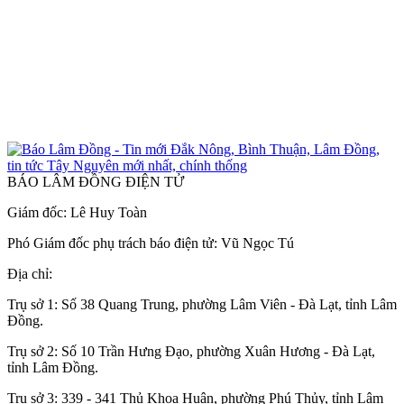
BÁO LÂM ĐỒNG ĐIỆN TỬ
Giám đốc: Lê Huy Toàn
Phó Giám đốc phụ trách báo điện tử: Vũ Ngọc Tú
Địa chỉ:
Trụ sở 1: Số 38 Quang Trung, phường Lâm Viên - Đà Lạt, tỉnh Lâm
Đồng.
Trụ sở 2: Số 10 Trần Hưng Đạo, phường Xuân Hương - Đà Lạt,
tỉnh Lâm Đồng.
Trụ sở 3: 339 - 341 Thủ Khoa Huân, phường Phú Thủy, tỉnh Lâm