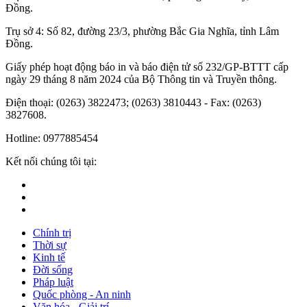
Đồng.
Trụ sở 4: Số 82, đường 23/3, phường Bắc Gia Nghĩa, tỉnh Lâm
Đồng.
Giấy phép hoạt động báo in và báo điện tử số 232/GP-BTTT cấp
ngày 29 tháng 8 năm 2024 của Bộ Thông tin và Truyền thông.
Điện thoại: (0263) 3822473; (0263) 3810443 - Fax: (0263)
3827608.
Hotline: 0977885454
Kết nối chúng tôi tại:
Chính trị
Thời sự
Kinh tế
Đời sống
Pháp luật
Quốc phòng - An ninh
Văn hóa - Giải trí