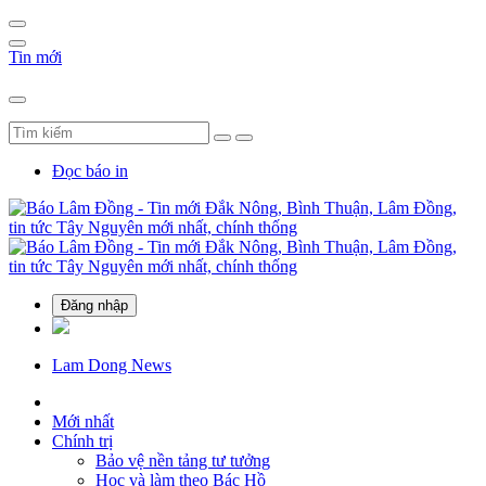
Tin mới
Đọc báo in
Đăng nhập
Lam Dong News
Mới nhất
Chính trị
Bảo vệ nền tảng tư tưởng
Học và làm theo Bác Hồ