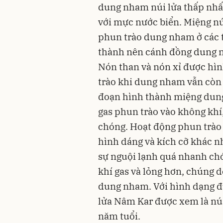
dung nham núi lửa thấp nhất
với mực nước biển. Miệng nú
phun trào dung nham ở các t
thành nên cánh đồng dung n
Nón than và nón xỉ được hìn
trào khi dung nham vẫn còn 
đoạn hình thành miệng dun
gas phun trào vào không khí
chóng. Hoạt động phun trào 
hình dáng và kích cỡ khác n
sự nguội lạnh quá nhanh chó
khí gas và lỏng hơn, chúng 
dung nham. Với hình dạng đ
lửa Nâm Kar được xem là núi 
năm tuổi.