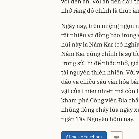
voi đến ăn. Voi ăn đến đâu t
nhớ rằng đó chính là thức ă
Ngày nay, trên miệng ngọn n
rất nhiều và đồng bào trong
núi này là Nâm Kar (có nghĩa 
Nâm Kar cũng chính là sự tí
trong sử thi để nhắc nhở, g
tài nguyên thiên nhiên. Với v
đáo và chiều sâu văn hóa bản
vật của thiên nhiên mà còn l
khám phá Công viên Địa chấ
những dòng chảy lửa ngày x
ngàn Tây Nguyên hôm nay.
Chia sẻ Facebook