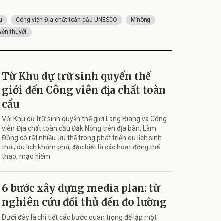
u
Công viên Địa chất toàn cầu UNESCO
M’nông
yền thuyết
Từ Khu dự trữ sinh quyển thế
giới đến Công viên địa chất toàn
cầu
Với Khu dự trữ sinh quyển thế giới Lang Biang và Công
viên Địa chất toàn cầu Đắk Nông trên địa bàn, Lâm
Đồng có rất nhiều ưu thế trong phát triển du lịch sinh
thái, du lịch khám phá, đặc biệt là các hoạt động thể
thao, mạo hiểm
6 bước xây dựng media plan: từ
nghiên cứu đối thủ đến đo lường
Dưới đây là chi tiết các bước quan trọng để lập một