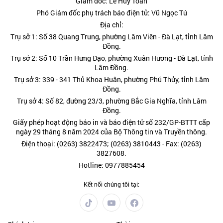
Giám đốc: Lê Huy Toàn
Phó Giám đốc phụ trách báo điện tử: Vũ Ngọc Tú
Địa chỉ:
Trụ sở 1: Số 38 Quang Trung, phường Lâm Viên - Đà Lạt, tỉnh Lâm
Đồng.
Trụ sở 2: Số 10 Trần Hưng Đạo, phường Xuân Hương - Đà Lạt, tỉnh
Lâm Đồng.
Trụ sở 3: 339 - 341 Thủ Khoa Huân, phường Phú Thủy, tỉnh Lâm
Đồng.
Trụ sở 4: Số 82, đường 23/3, phường Bắc Gia Nghĩa, tỉnh Lâm
Đồng.
Giấy phép hoạt động báo in và báo điện tử số 232/GP-BTTT cấp
ngày 29 tháng 8 năm 2024 của Bộ Thông tin và Truyền thông.
Điện thoại: (0263) 3822473; (0263) 3810443 - Fax: (0263)
3827608.
Hotline: 0977885454
Kết nối chúng tôi tại: