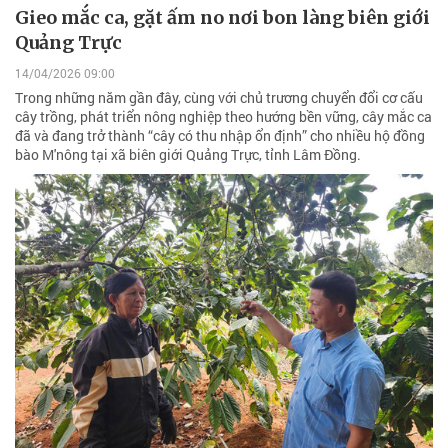
Gieo mắc ca, gặt ấm no nơi bon làng biên giới
Quảng Trực
14/04/2026 09:00
Trong những năm gần đây, cùng với chủ trương chuyển đổi cơ cấu
cây trồng, phát triển nông nghiệp theo hướng bền vững, cây mắc ca
đã và đang trở thành “cây có thu nhập ổn định” cho nhiều hộ đồng
bào M'nông tại xã biên giới Quảng Trực, tỉnh Lâm Đồng.