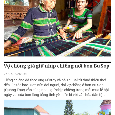
Vợ chồng già giữ nhịp chiêng nơi bon Bu Sop
26/05/2026 05:13
Tiếng chiêng đã theo ông M’Bray và bà Thị Bai từ thuở thiếu thời
đến lúc tóc bạc. Hơn nửa đời người, đôi vợ chồng ở bon Bu Sop
(Quảng Trực) vẫn cùng nhau giữ nhịp chiêng trong mỗi mùa lễ hội,
ngày vui của bon làng bằng tình yêu bền bỉ với văn hóa dân tộc.