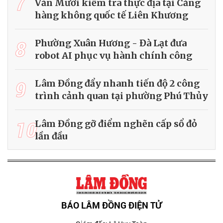
7
Văn Mười kiểm tra thực địa tại Cảng
hàng không quốc tế Liên Khương
8
Phường Xuân Hương - Đà Lạt đưa
robot AI phục vụ hành chính công
9
Lâm Đồng đẩy nhanh tiến độ 2 công
trình cảnh quan tại phường Phú Thủy
10
Lâm Đồng gỡ điểm nghẽn cấp sổ đỏ
lần đầu
BÁO LÂM ĐỒNG ĐIỆN TỬ