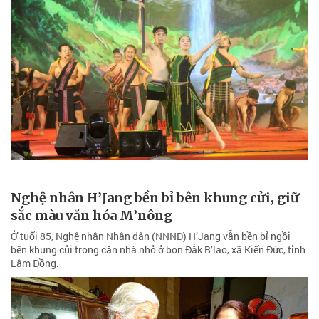
Nghệ nhân H’Jang bền bỉ bên khung cửi, giữ
sắc màu văn hóa M’nông
Ở tuổi 85, Nghệ nhân Nhân dân (NNND) H’Jang vẫn bền bỉ ngồi
bên khung cửi trong căn nhà nhỏ ở bon Đắk B’lao, xã Kiến Đức, tỉnh
Lâm Đồng.