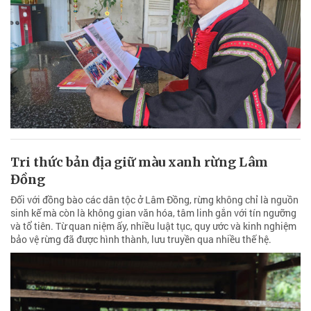
Tri thức bản địa giữ màu xanh rừng Lâm
Đồng
Đối với đồng bào các dân tộc ở Lâm Đồng, rừng không chỉ là nguồn
sinh kế mà còn là không gian văn hóa, tâm linh gắn với tín ngưỡng
và tổ tiên. Từ quan niệm ấy, nhiều luật tục, quy ước và kinh nghiệm
bảo vệ rừng đã được hình thành, lưu truyền qua nhiều thế hệ.