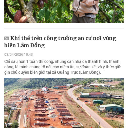
Khí thế trên công trường an cư nơi vùng
biên Lâm Đồng
03/04/2026 10:43
Chỉ sau hơn 1 tuần thi công, những căn nhà đã thành hình, thành
dáng, là minh chứng rõ nét cho niềm tin, sự đoàn kết và ý thức giữ
gìn chủ quyền biên giới tại xã Quảng Trực (Lâm Đồng).