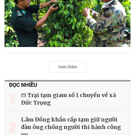
Xem thêm
ĐỌC NHIỀU
1
Trại tạm giam số 1 chuyển về xã
Đức Trọng
Lâm Đồng khẩn cấp tạm giữ người
2
đàn ông chống người thi hành công
vụ