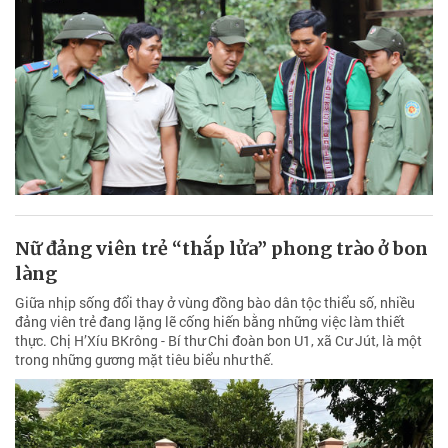
Nữ đảng viên trẻ “thắp lửa” phong trào ở bon
làng
Giữa nhịp sống đổi thay ở vùng đồng bào dân tộc thiểu số, nhiều
đảng viên trẻ đang lặng lẽ cống hiến bằng những việc làm thiết
thực. Chị H’Xíu BKrông - Bí thư Chi đoàn bon U1, xã Cư Jút, là một
trong những gương mặt tiêu biểu như thế.