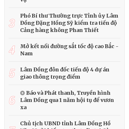
Phó Bí thư Thường trực Tỉnh ủy Lâm
3
Đồng Đặng Hồng Sỹ kiểm tra tiến độ
Cảng hàng không Phan Thiết
4
Mở kết nối đường sắt tốc độ cao Bắc -
Nam
5
Lâm Đồng đôn đốc tiến độ 4 dự án
giao thông trọng điểm
Báo và Phát thanh, Truyền hình
6
Lâm Đồng qua 1 năm hội tụ để vươn
xa
Chủ tịch UBND tỉnh Lâm Đồng Hồ