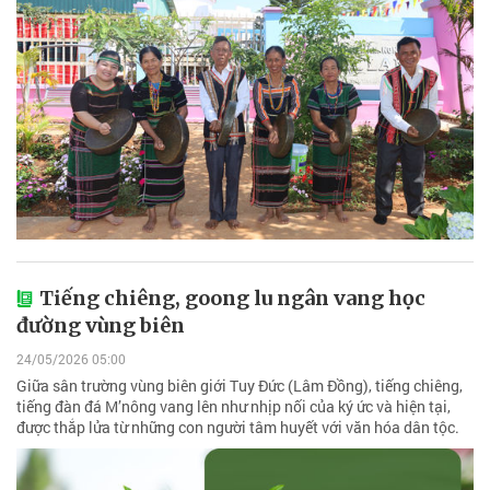
Tiếng chiêng, goong lu ngân vang học
đường vùng biên
24/05/2026 05:00
Giữa sân trường vùng biên giới Tuy Đức (Lâm Đồng), tiếng chiêng,
tiếng đàn đá M’nông vang lên như nhịp nối của ký ức và hiện tại,
được thắp lửa từ những con người tâm huyết với văn hóa dân tộc.