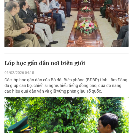
Lớp học gần dân nơi biên giới
06/02/2026 04:15
Các lớp học gần dân của Bộ đội Biên phòng (BĐBP) tỉnh Lâm Đồng
đã giúp cán bộ, chiến sĩ nghe, hiểu tiếng đồng bào, qua đó nâng
cao hiệu quả dân vận và giữ vững phên giậu Tổ quốc.