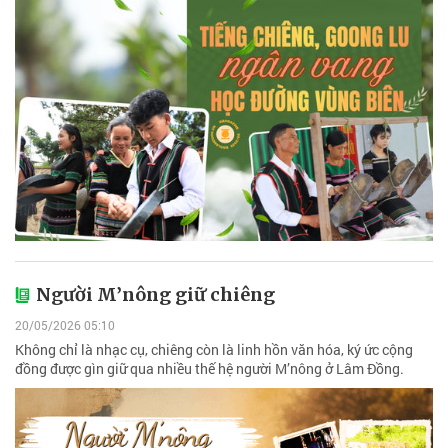
Người M’nông giữ chiêng
20/05/2026 05:10
Không chỉ là nhạc cụ, chiêng còn là linh hồn văn hóa, ký ức cộng
đồng được gìn giữ qua nhiều thế hệ người M’nông ở Lâm Đồng.