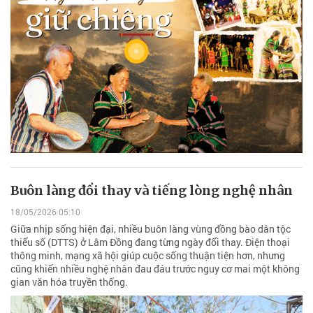
Buôn làng đổi thay và tiếng lòng nghệ nhân
18/05/2026 05:10
Giữa nhịp sống hiện đại, nhiều buôn làng vùng đồng bào dân tộc
thiểu số (DTTS) ở Lâm Đồng đang từng ngày đổi thay. Điện thoại
thông minh, mạng xã hội giúp cuộc sống thuận tiện hơn, nhưng
cũng khiến nhiều nghệ nhân đau đáu trước nguy cơ mai một không
gian văn hóa truyền thống.