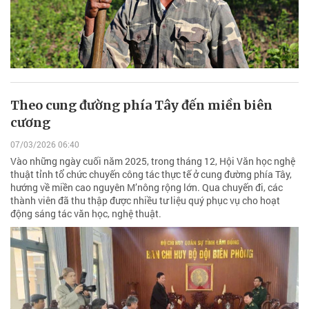
Theo cung đường phía Tây đến miền biên
cương
07/03/2026 06:40
Vào những ngày cuối năm 2025, trong tháng 12, Hội Văn học nghệ
thuật tỉnh tổ chức chuyến công tác thực tế ở cung đường phía Tây,
hướng về miền cao nguyên M’nông rộng lớn. Qua chuyến đi, các
thành viên đã thu thập được nhiều tư liệu quý phục vụ cho hoạt
động sáng tác văn học, nghệ thuật.