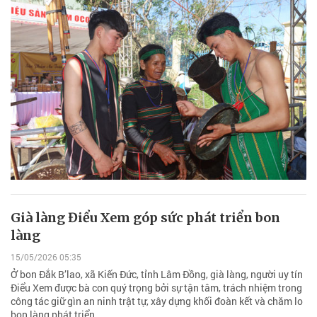
Già làng Điểu Xem góp sức phát triển bon
làng
15/05/2026 05:35
Ở bon Đắk B’lao, xã Kiến Đức, tỉnh Lâm Đồng, già làng, người uy tín
Điểu Xem được bà con quý trọng bởi sự tận tâm, trách nhiệm trong
công tác giữ gìn an ninh trật tự, xây dựng khối đoàn kết và chăm lo
bon làng phát triển.