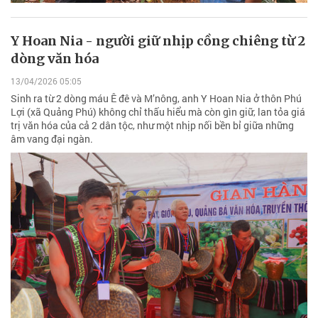
Y Hoan Nia - người giữ nhịp cồng chiêng từ 2
dòng văn hóa
13/04/2026 05:05
Sinh ra từ 2 dòng máu Ê đê và M’nông, anh Y Hoan Nia ở thôn Phú
Lợi (xã Quảng Phú) không chỉ thấu hiểu mà còn gìn giữ, lan tỏa giá
trị văn hóa của cả 2 dân tộc, như một nhịp nối bền bỉ giữa những
âm vang đại ngàn.