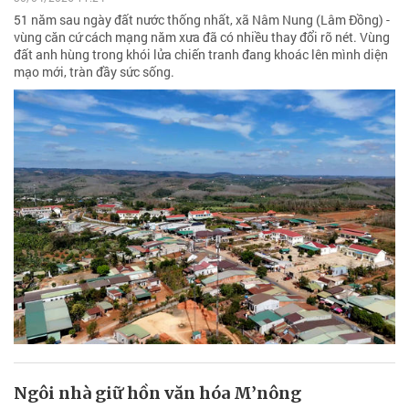
51 năm sau ngày đất nước thống nhất, xã Nâm Nung (Lâm Đồng) -
vùng căn cứ cách mạng năm xưa đã có nhiều thay đổi rõ nét. Vùng
đất anh hùng trong khói lửa chiến tranh đang khoác lên mình diện
mạo mới, tràn đầy sức sống.
Ngôi nhà giữ hồn văn hóa M’nông