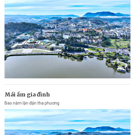
Mái ấm gia đình
Bao năm lận đận tha phương