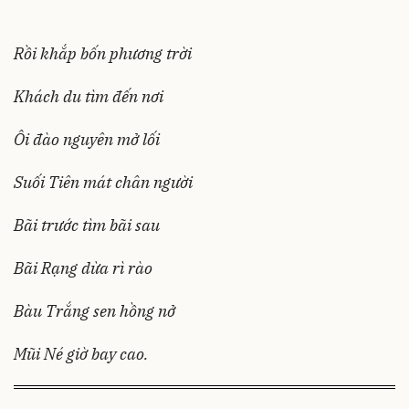
Rồi khắp bốn phương trời
Khách du tìm đến nơi
Ôi đào nguyên mở lối
Suối Tiên mát chân người
Bãi trước tìm bãi sau
Bãi Rạng dừa rì rào
Bàu Trắng sen hồng nở
Mũi Né giờ bay cao.