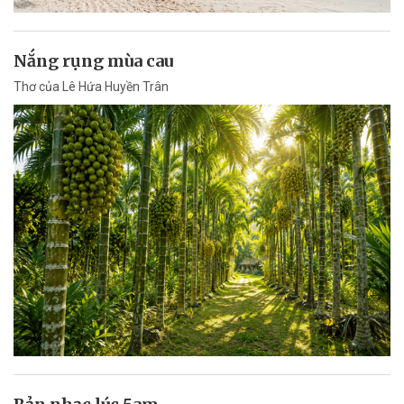
Nắng rụng mùa cau
Thơ của Lê Hứa Huyền Trân