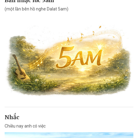
Bản nhạc lúc 5am
(một lần bên hồ nghe Dalat 5am)
Nhắc
Chiều nay anh có việc