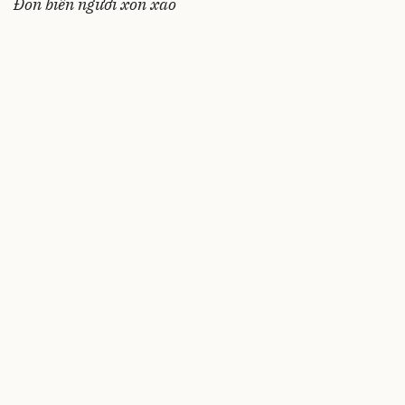
Đón biển người xôn xao