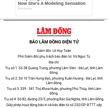
BÁO LÂM ĐỒNG ĐIỆN TỬ
Giám đốc: Lê Huy Toàn
Phó Giám đốc phụ trách báo điện tử: Vũ Ngọc Tú
Địa chỉ:
Trụ sở 1: Số 38 Quang Trung, phường Lâm Viên - Đà Lạt, tỉnh Lâm
Đồng.
Trụ sở 2: Số 10 Trần Hưng Đạo, phường Xuân Hương - Đà Lạt, tỉnh
Lâm Đồng.
Trụ sở 3: 339 - 341 Thủ Khoa Huân, phường Phú Thủy, tỉnh Lâm
Đồng.
Trụ sở 4: Số 82, đường 23/3, phường Bắc Gia Nghĩa, tỉnh Lâm Đồng.
Giấy phép hoạt động báo in và báo điện tử số 232/GP-BTTT cấp