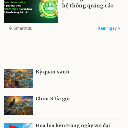
hệ thống quảng cáo
SmartAds
Xem ngay
Kỳ quan xanh
Chim K'tía gọi
Hoa loa kèn trong ngày vui đại