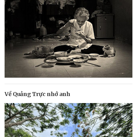
Về Quảng Trực nhớ anh