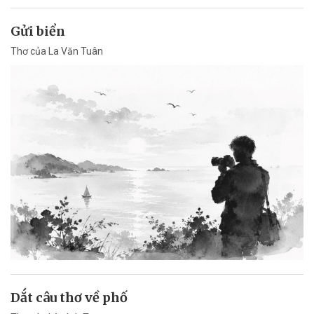
Gửi biển
Thơ của La Văn Tuân
Dắt câu thơ về phố