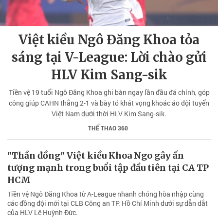
Việt kiều Ngô Đăng Khoa tỏa
sáng tại V-League: Lời chào gửi
HLV Kim Sang-sik
Tiền vệ 19 tuổi Ngô Đăng Khoa ghi bàn ngay lần đầu đá chính, góp
công giúp CAHN thắng 2-1 và bày tỏ khát vọng khoác áo đội tuyển
Việt Nam dưới thời HLV Kim Sang-sik.
THỂ THAO 360
"Thần đồng" Việt kiều Khoa Ngo gây ấn
tượng mạnh trong buổi tập đầu tiên tại CA TP
HCM
Tiền vệ Ngô Đăng Khoa từ A-League nhanh chóng hòa nhập cùng
các đồng đội mới tại CLB Công an TP. Hồ Chí Minh dưới sự dẫn dắt
của HLV Lê Huỳnh Đức.