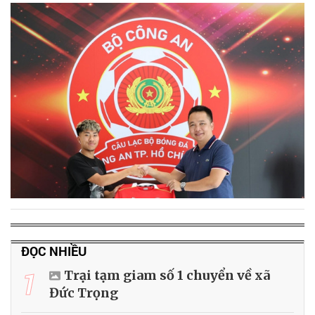
ĐỌC NHIỀU
1
Trại tạm giam số 1 chuyển về xã
Đức Trọng