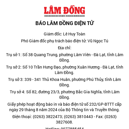
BÁO LÂM ĐỒNG ĐIỆN TỬ
Giám đốc: Lê Huy Toàn
Phó Giám đốc phụ trách báo điện tử: Vũ Ngọc Tú
Địa chỉ:
Trụ sở 1: Số 38 Quang Trung, phường Lâm Viên - Đà Lạt, tỉnh Lâm
Đồng.
Trụ sở 2: Số 10 Trần Hưng Đạo, phường Xuân Hương - Đà Lạt, tỉnh
Lâm Đồng.
Trụ sở 3: 339 - 341 Thủ Khoa Huân, phường Phú Thủy, tỉnh Lâm
Đồng.
Trụ sở 4: Số 82, đường 23/3, phường Bắc Gia Nghĩa, tỉnh Lâm
Đồng.
Giấy phép hoạt động báo in và báo điện tử số 232/GP-BTTT cấp
ngày 29 tháng 8 năm 2024 của Bộ Thông tin và Truyền thông.
Điện thoại: (0263) 3822473; (0263) 3810443 - Fax: (0263)
3827608.
Hotline: 0977885454