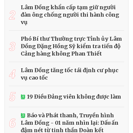
Lâm Đồng khẩn cấp tạm giữ người
2
đàn ông chống người thi hành công
vụ
Phó Bí thư Thường trực Tỉnh ủy Lâm
3
Đồng Đặng Hồng Sỹ kiểm tra tiến độ
Cảng hàng không Phan Thiết
4
Lâm Đồng tăng tốc tái định cư phục
vụ cao tốc
5
19 Điều Đảng viên không được làm
Báo và Phát thanh, Truyền hình
6
Lâm Đồng - 01 năm nhìn lại: Dấu ấn
đậm nét từ tinh thần Đoàn kết