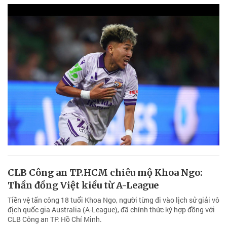
CLB Công an TP.HCM chiêu mộ Khoa Ngo:
Thần đồng Việt kiều từ A-League
Tiền vệ tấn công 18 tuổi Khoa Ngo, người từng đi vào lịch sử giải vô
địch quốc gia Australia (A-League), đã chính thức ký hợp đồng với
CLB Công an TP. Hồ Chí Minh.