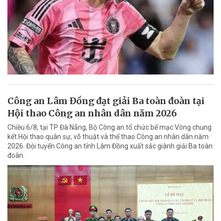
Công an Lâm Đồng đạt giải Ba toàn đoàn tại
Hội thao Công an nhân dân năm 2026
Chiều 6/8, tại TP Đà Nẵng, Bộ Công an tổ chức bế mạc Vòng chung
kết Hội thao quân sự, võ thuật và thể thao Công an nhân dân năm
2026. Đội tuyển Công an tỉnh Lâm Đồng xuất sắc giành giải Ba toàn
đoàn.