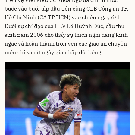
bước vào buổi tập đầu tiên cùng CLB Công an TP.
Hồ Chí Minh (CA TP HCM) vào chiều ngày 6/1.
Dưới sự chỉ đạo của HLV Lê Huỳnh Đức, cầu thủ
sinh năm 2006 cho thấy sự thích nghi đáng kinh
ngạc và hoàn thành trọn vẹn các giáo án chuyên
môn chỉ sau ít ngày gia nhập đội bóng.