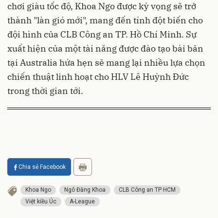
chơi giàu tốc độ, Khoa Ngo được kỳ vọng sẽ trở
thành "làn gió mới", mang đến tính đột biến cho
đội hình của CLB Công an TP. Hồ Chí Minh. Sự
xuất hiện của một tài năng được đào tạo bài bản
tại Australia hứa hẹn sẽ mang lại nhiều lựa chọn
chiến thuật linh hoạt cho HLV Lê Huỳnh Đức
trong thời gian tới.
Chia sẻ Facebook
Khoa Ngo
Ngô Đăng Khoa
CLB Công an TP HCM
Việt kiều Úc
A-League