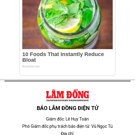
BÁO LÂM ĐỒNG ĐIỆN TỬ
Giám đốc: Lê Huy Toàn
Phó Giám đốc phụ trách báo điện tử: Vũ Ngọc Tú
Địa chỉ: