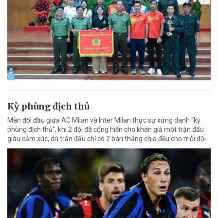
Kỳ phùng địch thủ
Màn đối đầu giữa AC Milan và Inter Milan thực sự xứng danh “kỳ
phùng địch thủ”, khi 2 đội đã cống hiến cho khán giả một trận đấu
giàu cảm xúc, dù trận đấu chỉ có 2 bàn thắng chia đều cho mỗi đội.