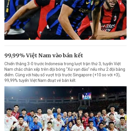
99,99% Việt Nam vào bán kết
Chiến thắng 3-0 trước Indonesia trong lượt trận thứ 3, tuyển Việt
Nam chắc chắn xếp trên đội bóng "Xứ vạn đảo" nếu như 2 đội bằng
điểm. Cùng với hiệu số vượt trội trước Singapore (+10 so với +3),
99,99% tuyển Việt Nam đoạt vé bán kết.