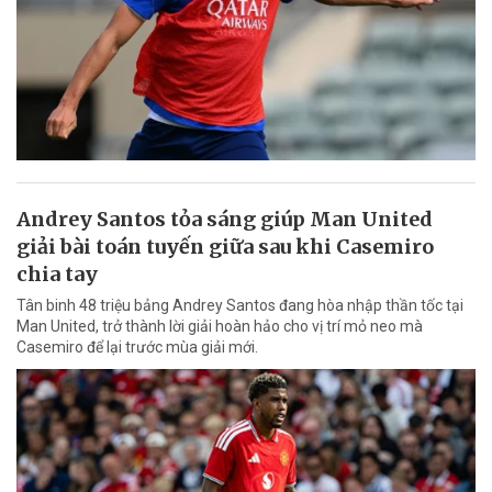
Andrey Santos tỏa sáng giúp Man United
giải bài toán tuyến giữa sau khi Casemiro
chia tay
Tân binh 48 triệu bảng Andrey Santos đang hòa nhập thần tốc tại
Man United, trở thành lời giải hoàn hảo cho vị trí mỏ neo mà
Casemiro để lại trước mùa giải mới.