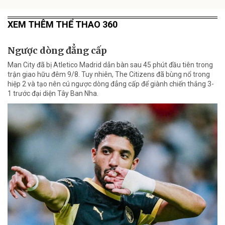
XEM THÊM THỂ THAO 360
Ngược dòng đẳng cấp
Man City đã bị Atletico Madrid dẫn bàn sau 45 phút đầu tiên trong
trận giao hữu đêm 9/8. Tuy nhiên, The Citizens đã bùng nổ trong
hiệp 2 và tạo nên cú ngược dòng đẳng cấp để giành chiến thắng 3-
1 trước đại diện Tây Ban Nha.