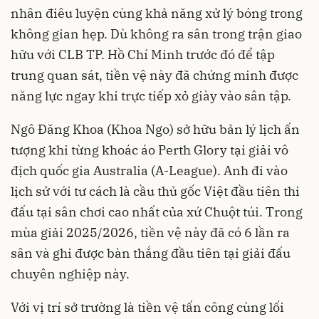
nhân điêu luyện cùng khả năng xử lý bóng trong
không gian hẹp. Dù không ra sân trong trận giao
hữu với CLB TP. Hồ Chí Minh trước đó để tập
trung quan sát, tiền vệ này đã chứng minh được
năng lực ngay khi trực tiếp xỏ giày vào sân tập.
Ngô Đăng Khoa (Khoa Ngo) sở hữu bản lý lịch ấn
tượng khi từng khoác áo Perth Glory tại giải vô
địch quốc gia Australia (A-League). Anh đi vào
lịch sử với tư cách là cầu thủ gốc Việt đầu tiên thi
đấu tại sân chơi cao nhất của xứ Chuột túi. Trong
mùa giải 2025/2026, tiền vệ này đã có 6 lần ra
sân và ghi được bàn thắng đầu tiên tại giải đấu
chuyên nghiệp này.
Với vị trí sở trường là tiền vệ tấn công cùng lối