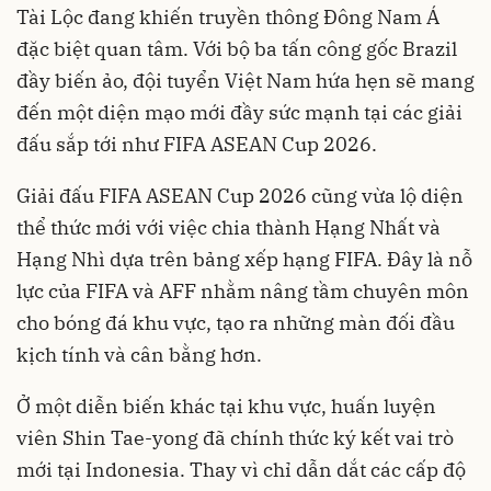
Tài Lộc đang khiến truyền thông Đông Nam Á
đặc biệt quan tâm. Với bộ ba tấn công gốc Brazil
đầy biến ảo, đội tuyển Việt Nam hứa hẹn sẽ mang
đến một diện mạo mới đầy sức mạnh tại các giải
đấu sắp tới như FIFA ASEAN Cup 2026.
Giải đấu FIFA ASEAN Cup 2026 cũng vừa lộ diện
thể thức mới với việc chia thành Hạng Nhất và
Hạng Nhì dựa trên bảng xếp hạng FIFA. Đây là nỗ
lực của FIFA và AFF nhằm nâng tầm chuyên môn
cho bóng đá khu vực, tạo ra những màn đối đầu
kịch tính và cân bằng hơn.
Ở một diễn biến khác tại khu vực, huấn luyện
viên Shin Tae-yong đã chính thức ký kết vai trò
mới tại Indonesia. Thay vì chỉ dẫn dắt các cấp độ