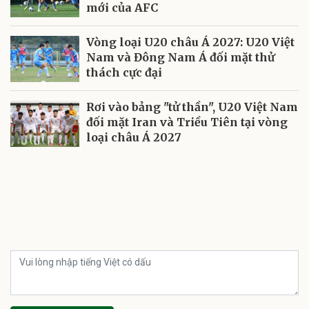
mới của AFC
Vòng loại U20 châu Á 2027: U20 Việt
Nam và Đông Nam Á đối mặt thử
thách cực đại
Rơi vào bảng "tử thần", U20 Việt Nam
đối mặt Iran và Triều Tiên tại vòng
loại châu Á 2027