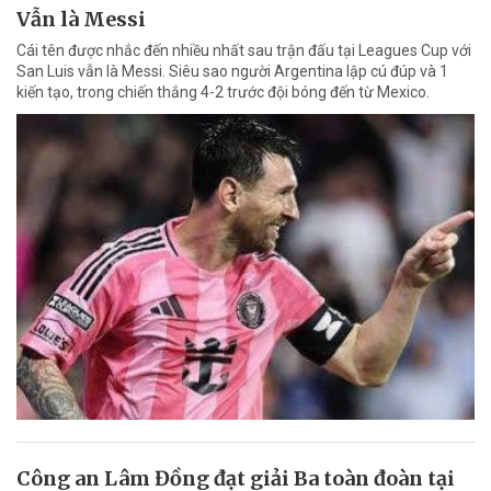
Vẫn là Messi
Cái tên được nhắc đến nhiều nhất sau trận đấu tại Leagues Cup với
San Luis vẫn là Messi. Siêu sao người Argentina lập cú đúp và 1
kiến tạo, trong chiến thắng 4-2 trước đội bóng đến từ Mexico.
Công an Lâm Đồng đạt giải Ba toàn đoàn tại