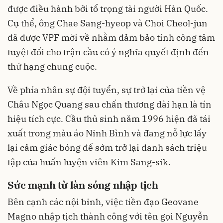
được điều hành bởi tổ trọng tài người Hàn Quốc.
Cụ thể, ông Chae Sang-hyeop và Choi Cheol-jun
đã được VPF mời về nhằm đảm bảo tính công tâm
tuyệt đối cho trận cầu có ý nghĩa quyết định đến
thứ hạng chung cuộc.
Về phía nhân sự đội tuyển, sự trở lại của tiền vệ
Châu Ngọc Quang sau chấn thương dài hạn là tín
hiệu tích cực. Cầu thủ sinh năm 1996 hiện đã tái
xuất trong màu áo Ninh Bình và đang nỗ lực lấy
lại cảm giác bóng để sớm trở lại danh sách triệu
tập của huấn luyện viên Kim Sang-sik.
Sức mạnh từ làn sóng nhập tịch
Bên cạnh các nội binh, việc tiền đạo Geovane
Magno nhập tịch thành công với tên gọi Nguyễn