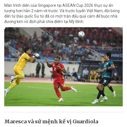
Màn trình diễn của Singapore tại ASEAN Cup 2026 thực sự ấn
tượng hơn hẳn 2 năm về trước. Và trước tuyển Việt Nam, đội bóng
đến từ Đảo quốc Sư tử đã có một trận đấu quả cảm để buộc nhà
đương kim vô địch phải chia điểm tại Mỹ Đình.
Maresca và sứ mệnh kế vị Guardiola