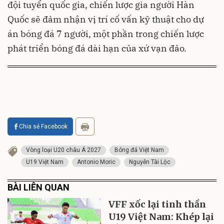
đội tuyển quốc gia, chiến lược gia người Hàn
Quốc sẽ đảm nhận vị trí cố vấn kỹ thuật cho dự
án bóng đá 7 người, một phần trong chiến lược
phát triển bóng đá dài hạn của xứ vạn đảo.
Chia sẻ Facebook
Vòng loại U20 châu Á 2027
Bóng đá Việt Nam
U19 Việt Nam
Antonio Moric
Nguyễn Tài Lộc
BÀI LIÊN QUAN
VFF xốc lại tinh thần
U19 Việt Nam: Khép lại