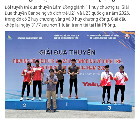
Đội tuyển trẻ đua thuyền Lâm Đồng giành 11 huy chương tại Giải
Đua thuyền Canoeing vô địch trẻ U21 và U23 quốc gia năm 2026,
trong đó có 2 huy chương vàng và 9 huy chương đồng. Giải đấu
khép lại ngày 31/7 sau hơn 1 tuần tranh tài tại Hải Phòng.