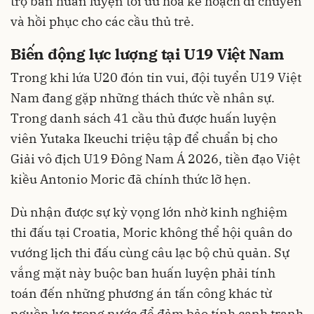
trợ ban huấn luyện tối ưu hóa kế hoạch di chuyển
và hồi phục cho các cầu thủ trẻ.
Biến động lực lượng tại U19 Việt Nam
Trong khi lứa U20 đón tin vui, đội tuyển U19 Việt
Nam đang gặp những thách thức về nhân sự.
Trong danh sách 41 cầu thủ được huấn luyện
viên Yutaka Ikeuchi triệu tập để chuẩn bị cho
Giải vô địch U19 Đông Nam Á 2026, tiền đạo Việt
kiều Antonio Moric đã chính thức lỡ hẹn.
Dù nhận được sự kỳ vọng lớn nhờ kinh nghiệm
thi đấu tại Croatia, Moric không thể hội quân do
vướng lịch thi đấu cùng câu lạc bộ chủ quản. Sự
vắng mặt này buộc ban huấn luyện phải tính
toán đến những phương án tấn công khác từ
nguồn lực trong nước để đảm bảo tính cạnh tranh