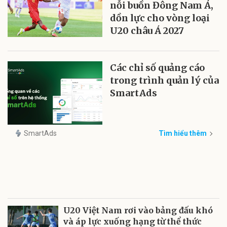
nỗi buồn Đông Nam Á,
dồn lực cho vòng loại
U20 châu Á 2027
Các chỉ số quảng cáo
trong trình quản lý của
SmartAds
SmartAds
Tìm hiểu thêm
U20 Việt Nam rơi vào bảng đấu khó
và áp lực xuống hạng từ thể thức