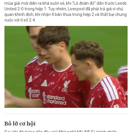
mùa giải mới diễn ra khá suôn sẻ, khi “Lữ đoàn đỏ” dẫn trước Leeds
United 2-0 trong hiệp 1. Tuy nhiên, Liverpool đã phải trả giá vì chủ
quan khinh địch, khi nhận 4 bàn thua trong hiệp 2 và thất bại chung
cuộc với tỉ số 2-4.
Bỏ lỡ cơ hội