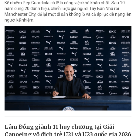
Kế nhiệm Pep Guardiola có lẽ là công việc khó khăn nhất. Sau 10
năm cùng 20 danh hiệu, chiến lược gia người Tây Ban Nha rời
Manchester City, để lại một di sản khổng lồ và cả áp lực đè nặng lên
người kế nhiệm.
Lâm Đồng giành 11 huy chương tại Giải
Canoeing vô địch trẻ U21 và U23 quốc gia 2026