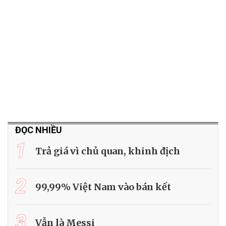
ĐỌC NHIỀU
1
Trả giá vì chủ quan, khinh địch
2
99,99% Việt Nam vào bán kết
3
Vẫn là Messi