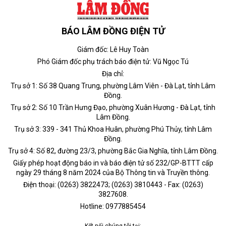
BÁO LÂM ĐỒNG ĐIỆN TỬ
Giám đốc: Lê Huy Toàn
Phó Giám đốc phụ trách báo điện tử: Vũ Ngọc Tú
Địa chỉ:
Trụ sở 1: Số 38 Quang Trung, phường Lâm Viên - Đà Lạt, tỉnh Lâm
Đồng.
Trụ sở 2: Số 10 Trần Hưng Đạo, phường Xuân Hương - Đà Lạt, tỉnh
Lâm Đồng.
Trụ sở 3: 339 - 341 Thủ Khoa Huân, phường Phú Thủy, tỉnh Lâm
Đồng.
Trụ sở 4: Số 82, đường 23/3, phường Bắc Gia Nghĩa, tỉnh Lâm Đồng.
Giấy phép hoạt động báo in và báo điện tử số 232/GP-BTTT cấp
ngày 29 tháng 8 năm 2024 của Bộ Thông tin và Truyền thông.
Điện thoại: (0263) 3822473; (0263) 3810443 - Fax: (0263)
3827608.
Hotline: 0977885454