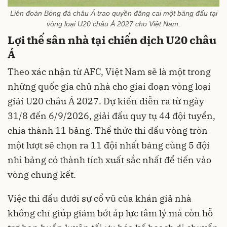
Liên đoàn Bóng đá châu Á trao quyền đăng cai một bảng đấu tại
vòng loại U20 châu Á 2027 cho Việt Nam.
Lợi thế sân nhà tại chiến dịch U20 châu
Á
Theo xác nhận từ AFC, Việt Nam sẽ là một trong
những quốc gia chủ nhà cho giai đoạn vòng loại
giải U20 châu Á 2027. Dự kiến diễn ra từ ngày
31/8 đến 6/9/2026, giải đấu quy tụ 44 đội tuyển,
chia thành 11 bảng. Thể thức thi đấu vòng tròn
một lượt sẽ chọn ra 11 đội nhất bảng cùng 5 đội
nhì bảng có thành tích xuất sắc nhất để tiến vào
vòng chung kết.
Việc thi đấu dưới sự cổ vũ của khán giả nhà
không chỉ giúp giảm bớt áp lực tâm lý mà còn hỗ