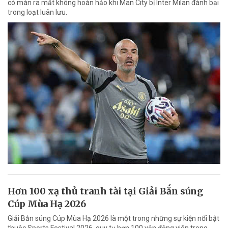
có màn ra mắt không hoàn hảo khi Man City bị Inter Milan đánh bại
trong loạt luân lưu.
Hơn 100 xạ thủ tranh tài tại Giải Bắn súng
Cúp Mùa Hạ 2026
Giải Bắn súng Cúp Mùa Hạ 2026 là một trong những sự kiện nổi bật