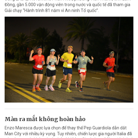
Đồng, gần 5.000 vận động viên trong nước và quốc tế đã tham gia
Giải chạy “Hành trình 81 năm vì An ninh Tổ quốc”.
Màn ra mắt không hoàn hảo
Enzo Maresca được lựa chọn để thay thế Pep Guardiola dẫn dắt
Man City với nhiều kỳ vọng. Tuy nhiên, chiến lược gia người Italia đã