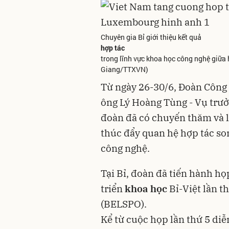
Chuyên gia Bỉ giới thiệu kết quả
hợp tác
trong lĩnh vực khoa học công nghệ giữa 
Giang/TTXVN)
Từ ngày 26-30/6, Đoàn Công
ông Lý Hoàng Tùng - Vụ trư
đoàn đã có chuyến thăm và 
thúc đẩy quan hệ hợp tác so
công nghệ.
Tại Bỉ, đoàn đã tiến hành h
triển
khoa học
Bỉ-Việt lần t
(BELSPO).
Kể từ cuộc họp lần thứ 5 diễ