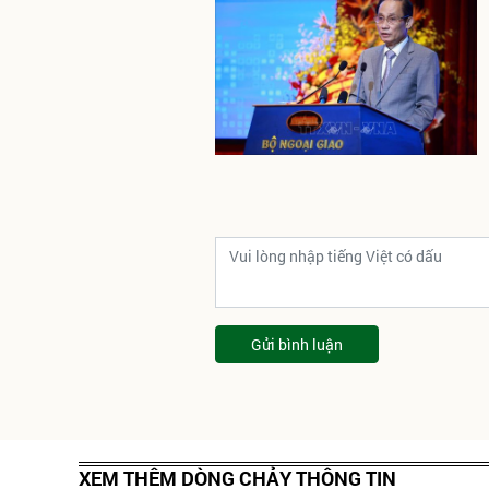
Gửi bình luận
XEM THÊM DÒNG CHẢY THÔNG TIN