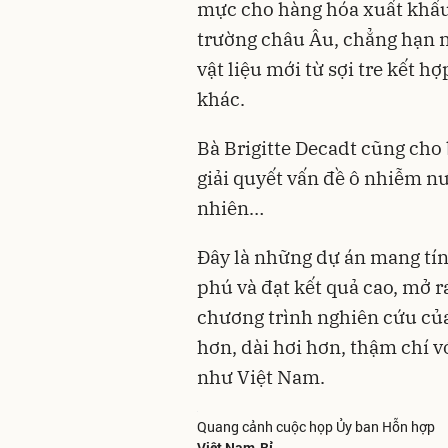
mực cho hàng hóa xuất khẩu
trường châu Âu, chẳng hạn 
vật liệu mới từ sợi tre kết 
khác.
Bà Brigitte Decadt cũng cho 
giải quyết vấn đề ô nhiễm n
nhiên…
Đây là những dự án mang tín
phú và đạt kết quả cao, mở ra
chương trình nghiên cứu của
hơn, dài hơi hơn, thậm chí 
như Việt Nam.
Quang cảnh cuộc họp Ủy ban Hỗn hợp
Việt Nam-Bỉ