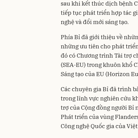
sau khi kết thúc dịch bệnh
tiếp tục phát triển hợp tác 
nghệ và đổi mới sáng tạo.
Phía Bỉ đã giới thiệu về nhữ
những ưu tiên cho phát triển
đó có Chương trình Tài trợ
(SEA-EU) trong khuôn khổ C
Sáng tạo của EU (Horizon Eu
Các chuyên gia Bỉ đã trình b
trong lĩnh vực nghiên cứu kh
trợ của Cộng đồng người Bỉ 
Phát triển của vùng Flander
Công nghệ Quốc gia của Vi