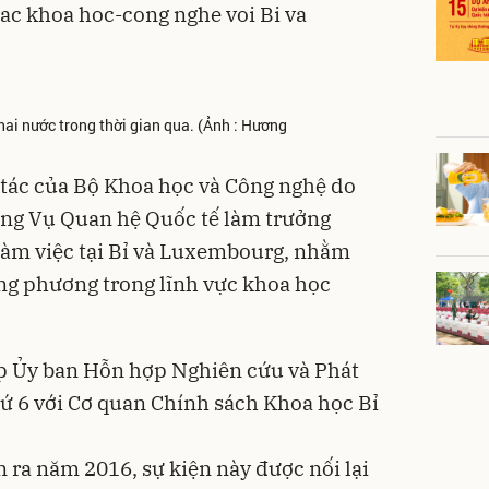
hai nước trong thời gian qua. (Ảnh : Hương
 tác của Bộ Khoa học và Công nghệ do
ởng Vụ Quan hệ Quốc tế làm trưởng
làm việc tại Bỉ và Luxembourg, nhằm
ng phương trong lĩnh vực khoa học
ọp Ủy ban Hỗn hợp Nghiên cứu và Phát
hứ 6 với Cơ quan Chính sách Khoa học Bỉ
n ra năm 2016, sự kiện này được nối lại