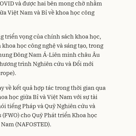
 COVID và được hai bên mong chờ nhằm
giữa Việt Nam và Bỉ về khoa học công
ng triển vọng của chính sách khoa học,
 khoa học công nghệ và sáng tạo, trong
 chung Đông Nam Á-Liên minh châu Âu
hương trình Nghiên cứu và Đổi mới
rope).
ày về kết quả hợp tác trong thời gian qua
oa học giữa Bỉ và Việt Nam với sự tài
nói tiếng Pháp và Quỹ Nghiên cứu và
s (FWO) cho Quỹ Phát triển Khoa học
ệt Nam (NAFOSTED).