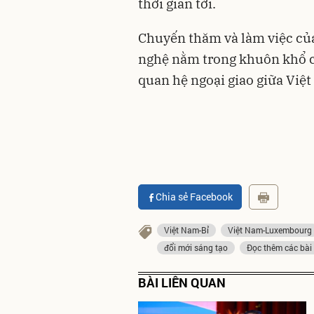
thời gian tới.
Chuyến thăm và làm việc củ
nghệ nằm trong khuôn khổ c
quan hệ ngoại giao giữa Việ
Chia sẻ Facebook
Việt Nam-Bỉ
Việt Nam-Luxembourg
đổi mới sáng tạo
Đọc thêm các bài 
BÀI LIÊN QUAN