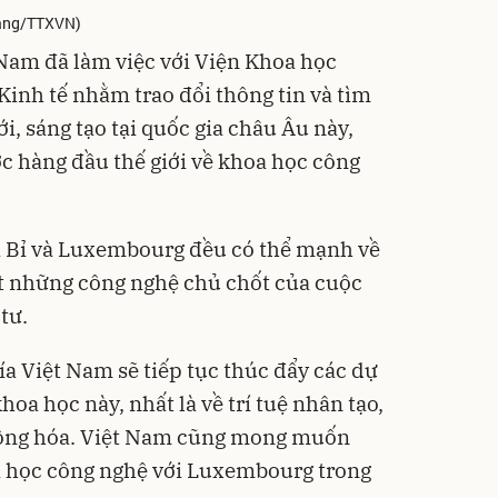
iang/TTXVN)
Nam đã làm việc với Viện Khoa học
nh tế nhằm trao đổi thông tin và tìm
i, sáng tạo tại quốc gia châu Âu này,
c hàng đầu thế giới về khoa học công
ả Bỉ và Luxembourg đều có thể mạnh về
ệt những công nghệ chủ chốt của cuộc
tư.
hía Việt Nam sẽ tiếp tục thúc đẩy các dự
oa học này, nhất là về trí tuệ nhân tạo,
 động hóa. Việt Nam cũng mong muốn
a học công nghệ với Luxembourg trong