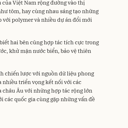
 của Việt Nam rộng đường vào thị
như tôm, hay cùng nhau sáng tạo những
hợp với polymer và nhiều dự án đổi mới
biết hai bên cũng hợp tác tích cực trong
ước, khử mặn nước biển, bảo vệ thiên
h chiến lược với nguồn dữ liệu phong
 nhiều triển vọng kết nối với các
 châu Âu với những hợp tác rộng lớn
với các quốc gia cùng gặp những vấn đề