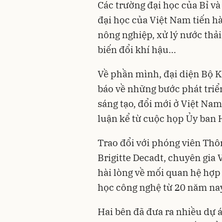
Các trường đại học của Bỉ v
đại học của Việt Nam tiến h
nông nghiệp, xử lý nước thải
biến đổi khí hậu…
Về phần mình, đại diện Bộ 
báo về những bước phát triể
sáng tạo, đổi mới ở Việt Na
luận kể từ cuộc họp Ủy ban 
Trao đổi với phóng viên Thôn
Brigitte Decadt, chuyên gia
hài lòng về mối quan hệ hợp 
học công nghệ từ 20 năm na
Hai bên đã đưa ra nhiều dự á