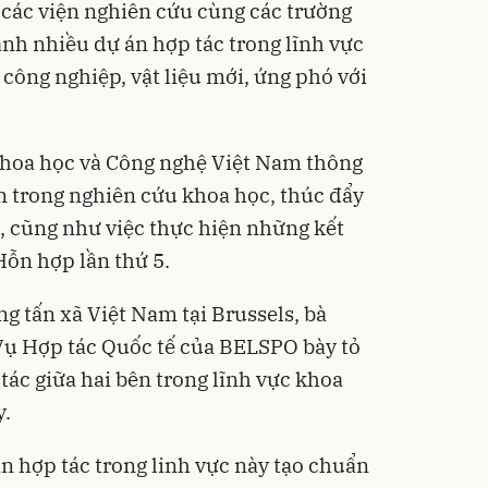
à các viện nghiên cứu cùng các trường
ành nhiều dự án hợp tác trong lĩnh vực
 công nghiệp, vật liệu mới, ứng phó với
Khoa học và Công nghệ Việt Nam thông
n trong nghiên cứu khoa học, thúc đẩy
m, cũng như việc thực hiện những kết
Hỗn hợp lần thứ 5.
g tấn xã Việt Nam tại Brussels, bà
 Vụ Hợp tác Quốc tế của BELSPO bày tỏ
tác giữa hai bên trong lĩnh vực khoa
y.
n hợp tác trong linh vực này tạo chuẩn