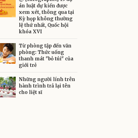
án luật dự kiến được
xem xét, thông qua tại
Kỳ họp không thường
lệ thứ nhất, Quốc hội
khóa XVI
Từ phòng tập đến văn
phòng: Thức uống
thanh mát "bỏ túi" của
giới trẻ
Những người lính trên
hành trình trả lại tên
cho liệt sĩ