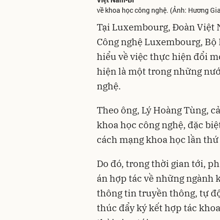
về khoa học công nghệ. (Ảnh: Hương G
Tại Luxembourg, Đoàn Việt 
Công nghệ Luxembourg, Bộ Ki
hiểu về việc thực hiện đổi mớ
hiện là một trong những nướ
nghệ.
Theo ông, Lý Hoàng Tùng, c
khoa học công nghệ, đặc bi
cách mạng khoa học lần thứ 
Do đó, trong thời gian tới, p
án hợp tác về những ngành kh
thông tin truyền thông, tự
thúc đẩy ký kết hợp tác kho