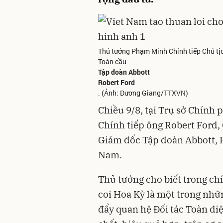
Thủ tướng Phạm Minh Chính tiếp Chủ tị
Toàn cầu
Tập đoàn Abbott
Robert Ford
. (Ảnh: Dương Giang/TTXVN)
Chiều 9/8, tại Trụ sở Chín
Chính tiếp ông Robert Ford,
Giám đốc Tập đoàn Abbott, H
Nam.
Thủ tướng cho biết trong ch
coi Hoa Kỳ là một trong nh
đẩy quan hệ Đối tác Toàn d