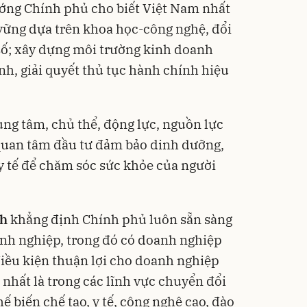
ớng Chính phủ cho biết Việt Nam nhất
vững dựa trên khoa học-công nghệ, đổi
số; xây dựng môi trường kinh doanh
nh, giải quyết thủ tục hành chính hiệu
ung tâm, chủ thể, động lực, nguồn lực
t quan tâm đầu tư đảm bảo dinh dưỡng,
 y tế để chăm sóc sức khỏe của người
nh
khẳng định Chính phủ luôn sẵn sàng
anh nghiệp, trong đó có doanh nghiệp
iều kiện thuận lợi cho doanh nghiệp
nhất là trong các lĩnh vực chuyển đổi
hế biến chế tạo, y tế, công nghệ cao, đào