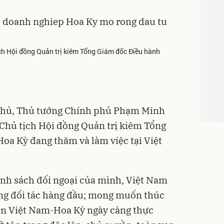
ch Hội đồng Quản trị kiêm Tổng Giám đốc Điều hành
h phủ, Thủ tướng Chính phủ Phạm Minh
 Chủ tịch Hội đồng Quản trị kiêm Tổng
oa Kỳ đang thăm và làm việc tại Việt
ính sách đối ngoại của mình, Việt Nam
ững đối tác hàng đầu; mong muốn thúc
iện Việt Nam-Hoa Kỳ ngày càng thực