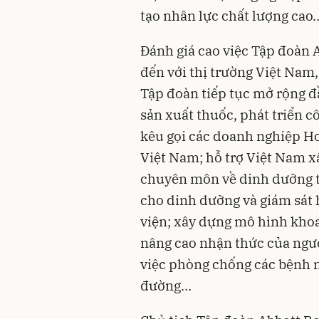
tạo nhân lực chất lượng cao
Đánh giá cao việc Tập đoàn 
đến với thị trường Việt Na
Tập đoàn tiếp tục mở rộng đ
sản xuất thuốc, phát triển 
kêu gọi các doanh nghiệp Ho
Việt Nam; hỗ trợ Việt Nam x
chuyên môn về dinh dưỡng t
cho dinh dưỡng và giám sát
viện; xây dựng mô hình khoa
nâng cao nhận thức của ngườ
việc phòng chống các bệnh n
đường…