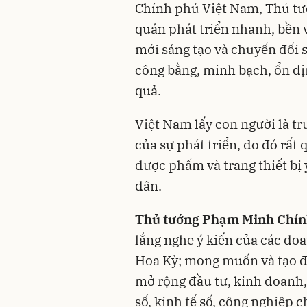
Chính phủ Việt Nam, Thủ tư
quán phát triển nhanh, bền 
mới sáng tạo và chuyển đổi 
công bằng, minh bạch, ổn đị
quả.
Việt Nam lấy con người là tr
của sự phát triển, do đó rấ
dược phẩm và trang thiết bị
dân.
Thủ tướng Phạm Minh Chí
lắng nghe ý kiến của các do
Hoa Kỳ; mong muốn và tạo đ
mở rộng đầu tư, kinh doanh, 
số, kinh tế số, công nghiệp c