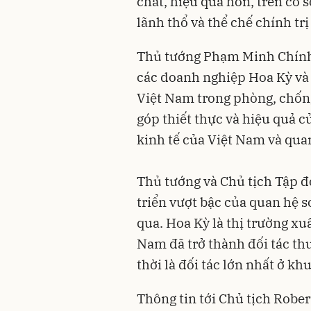
chất, hiệu quả hơn, trên cơ 
lãnh thổ và thể chế chính tr
Thủ tướng Phạm Minh Chính
các doanh nghiệp Hoa Kỳ và 
Việt Nam trong phòng, chốn
góp thiết thực và hiệu quả c
kinh tế của Việt Nam và qua
Thủ tướng và Chủ tịch Tập đ
triển vượt bậc của quan hệ 
qua. Hoa Kỳ là thị trường xu
Nam đã trở thành đối tác th
thời là đối tác lớn nhất ở k
Thông tin tới Chủ tịch Rober