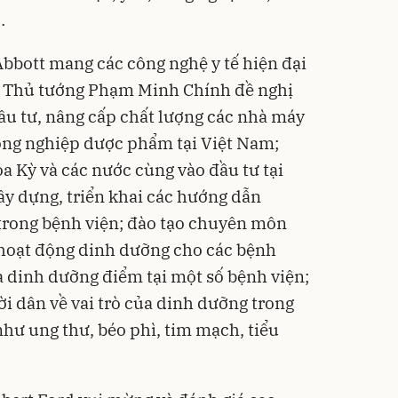
…
Abbott mang các công nghệ y tế hiện đại
m, Thủ tướng Phạm Minh Chính đề nghị
ầu tư, nâng cấp chất lượng các nhà máy
công nghiệp dược phẩm tại Việt Nam;
a Kỳ và các nước cùng vào đầu tư tại
ây dựng, triển khai các hướng dẫn
rong bệnh viện; đào tạo chuyên môn
 hoạt động dinh dưỡng cho các bệnh
 dinh dưỡng điểm tại một số bệnh viện;
i dân về vai trò của dinh dưỡng trong
hư ung thư, béo phì, tim mạch, tiểu