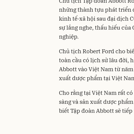
Chủ tịch Tập đoàn Abbott Ro
những thành tựu phát triển đ
kinh tế-xã hội sau đại dịch
sự lắng nghe, thấu hiếu của
nghiệp.
Chủ tịch Robert Ford cho bi
toàn cầu có lịch sử lâu đời, h
Abbott vào Việt Nam từ năm
xuất dược phẩm tại Việt Na
Cho rằng tại Việt Nam rất c
sàng và sản xuất dược phẩm 
biết Tập đoàn Abbott sẽ tiếp 