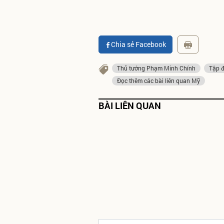
Chia sẻ Facebook
Thủ tướng Phạm Minh Chính
Tập 
Đọc thêm các bài liên quan Mỹ
BÀI LIÊN QUAN