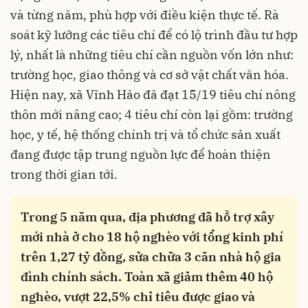
và từng năm, phù hợp với điều kiện thực tế. Rà
soát kỹ lưỡng các tiêu chí để có lộ trình đầu tư hợp
lý, nhất là những tiêu chí cần nguồn vốn lớn như:
trường học, giao thông và cơ sở vật chất văn hóa.
Hiện nay, xã Vĩnh Hảo đã đạt 15/19 tiêu chí nông
thôn mới nâng cao; 4 tiêu chí còn lại gồm: trường
học, y tế, hệ thống chính trị và tổ chức sản xuất
đang được tập trung nguồn lực để hoàn thiện
trong thời gian tới.
Trong 5 năm qua, địa phương đã hỗ trợ xây
mới nhà ở cho 18 hộ nghèo với tổng kinh phí
trên 1,27 tỷ đồng, sửa chữa 3 căn nhà hộ gia
đình chính sách. Toàn xã giảm thêm 40 hộ
nghèo, vượt 22,5% chỉ tiêu được giao và