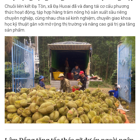
Chuỗi liên kết Đạ Tồn, xã Đạ Huoai đã và đang tái cơ cấu phương
thức hoạt động, tập hợp hàng trăm nông hộ sản xuất sầu riêng
chuyên nghiệp, cùng nhau chia sẻ kinh nghiệm, chuyển giao khoa
học kỹ thuật gắn với mở rộng thị trường và nâng cao giá trị gia tăng
sản phẩm.