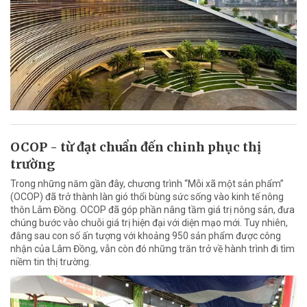
OCOP - từ đạt chuẩn đến chinh phục thị
trường
Trong những năm gần đây, chương trình “Mỗi xã một sản phẩm”
(OCOP) đã trở thành làn gió thổi bùng sức sống vào kinh tế nông
thôn Lâm Đồng. OCOP đã góp phần nâng tầm giá trị nông sản, đưa
chúng bước vào chuỗi giá trị hiện đại với diện mạo mới. Tuy nhiên,
đằng sau con số ấn tượng với khoảng 950 sản phẩm được công
nhận của Lâm Đồng, vẫn còn đó những trăn trở về hành trình đi tìm
niềm tin thị trường.