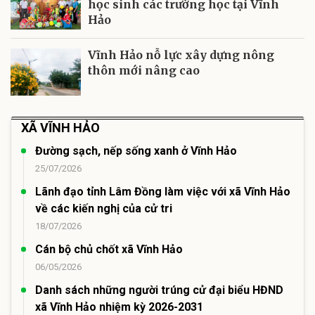
học sinh các trường học tại Vĩnh
Hảo
Vĩnh Hảo nỗ lực xây dựng nông
thôn mới nâng cao
XÃ VĨNH HẢO
Đường sạch, nếp sống xanh ở Vĩnh Hảo
25/07/2026
Lãnh đạo tỉnh Lâm Đồng làm việc với xã Vĩnh Hảo
về các kiến nghị của cử tri
18/07/2026
Cán bộ chủ chốt xã Vĩnh Hảo
06/05/2026
Danh sách những người trúng cử đại biểu HĐND
xã Vĩnh Hảo nhiệm kỳ 2026-2031