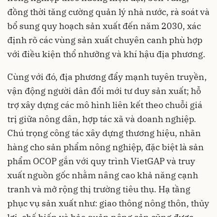
đồng thời tăng cường quản lý nhà nước, rà soát và
bổ sung quy hoạch sản xuất đến năm 2030, xác
định rõ các vùng sản xuất chuyên canh phù hợp
với điều kiện thổ nhưỡng và khí hậu địa phương.
Cùng với đó, địa phương đẩy mạnh tuyên truyền,
vận động người dân đổi mới tư duy sản xuất; hỗ
trợ xây dựng các mô hình liên kết theo chuỗi giá
trị giữa nông dân, hợp tác xã và doanh nghiệp.
Chú trọng công tác xây dựng thương hiệu, nhãn
hàng cho sản phẩm nông nghiệp, đặc biệt là sản
phẩm OCOP gắn với quy trình VietGAP và truy
xuất nguồn gốc nhằm nâng cao khả năng cạnh
tranh và mở rộng thị trường tiêu thụ. Hạ tầng
phục vụ sản xuất như: giao thông nông thôn, thủy