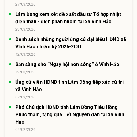
27/03/2026
Lâm Đồng xem xét đề xuất đầu tư Tổ hợp nhiệt
điện than - điện phân nhôm tại xã Vĩnh Hảo
23/03/2026
Danh sách những người ứng cử đại biểu HĐND xã
Vĩnh Hảo nhiệm kỳ 2026-2031
12/03/2026
Sẵn sàng cho “Ngày hội non sông” ở Vĩnh Hảo
12/03/2026
Ứng cử viên HĐND tỉnh Lâm Đồng tiếp xúc cử tri
xã Vĩnh Hảo
07/03/2026
Phó Chủ tịch HĐND tỉnh Lâm Đồng Tiêu Hồng
Phúc thăm, tặng quà Tết Nguyên đán tại xã Vĩnh
Hảo
04/02/2026