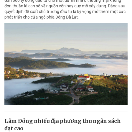
Gần 600 tỷ đồng đầu tư cho một dự án nhà ở thương mại không
đơn thuần là con số về nguồn vốn hay quy mô xây dựng. Đằng sau
quyết định đề xuất chủ trương đầu tư là kỳ vọng mở thêm một cực
phát triển cho cửa ngõ phía Đông Đà Lạt.
Lâm Đồng nhiều địa phương thu ngân sách
đạt cao