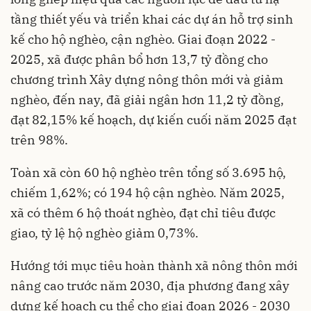
tầng thiết yếu và triển khai các dự án hỗ trợ sinh
kế cho hộ nghèo, cận nghèo. Giai đoạn 2022 -
2025, xã được phân bổ hơn 13,7 tỷ đồng cho
chương trình Xây dựng nông thôn mới và giảm
nghèo, đến nay, đã giải ngân hơn 11,2 tỷ đồng,
đạt 82,15% kế hoạch, dự kiến cuối năm 2025 đạt
trên 98%.
Toàn xã còn 60 hộ nghèo trên tổng số 3.695 hộ,
chiếm 1,62%; có 194 hộ cận nghèo. Năm 2025,
xã có thêm 6 hộ thoát nghèo, đạt chỉ tiêu được
giao, tỷ lệ hộ nghèo giảm 0,73%.
Hướng tới mục tiêu hoàn thành xã nông thôn mới
nâng cao trước năm 2030, địa phương đang xây
dựng kế hoạch cụ thể cho giai đoạn 2026 - 2030