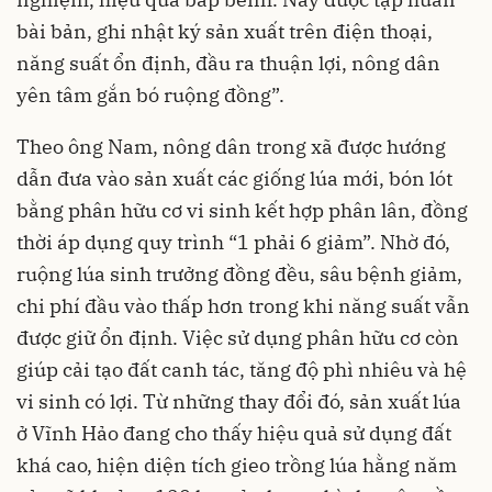
bài bản, ghi nhật ký sản xuất trên điện thoại,
năng suất ổn định, đầu ra thuận lợi, nông dân
yên tâm gắn bó ruộng đồng”.
Theo ông Nam, nông dân trong xã được hướng
dẫn đưa vào sản xuất các giống lúa mới, bón lót
bằng phân hữu cơ vi sinh kết hợp phân lân, đồng
thời áp dụng quy trình “1 phải 6 giảm”. Nhờ đó,
ruộng lúa sinh trưởng đồng đều, sâu bệnh giảm,
chi phí đầu vào thấp hơn trong khi năng suất vẫn
được giữ ổn định. Việc sử dụng phân hữu cơ còn
giúp cải tạo đất canh tác, tăng độ phì nhiêu và hệ
vi sinh có lợi. Từ những thay đổi đó, sản xuất lúa
ở Vĩnh Hảo đang cho thấy hiệu quả sử dụng đất
khá cao, hiện diện tích gieo trồng lúa hằng năm