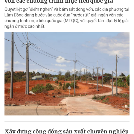
vốn các chương trình mục tiêu quốc gia
Quyết liệt gỡ "điểm nghẽn" và bám sát dòng vốn, các địa phương tại
Lâm Đồng đang bước vào cuộc đua "nước rút" giải ngân vốn các
chương trình mục tiêu quốc gia (MTQG), với quyết tâm đạt tỷ lệ giải
ngân ở mức cao nhất.
Xây dựng cộng đồng sản xuất chuyên nghiệp