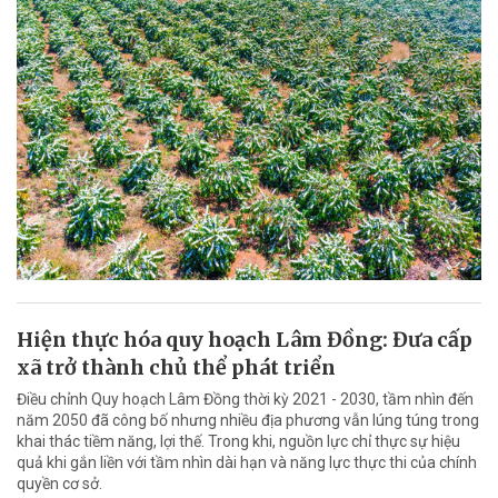
Hiện thực hóa quy hoạch Lâm Đồng: Đưa cấp
xã trở thành chủ thể phát triển
Điều chỉnh Quy hoạch Lâm Đồng thời kỳ 2021 - 2030, tầm nhìn đến
năm 2050 đã công bố nhưng nhiều địa phương vẫn lúng túng trong
khai thác tiềm năng, lợi thế. Trong khi, nguồn lực chỉ thực sự hiệu
quả khi gắn liền với tầm nhìn dài hạn và năng lực thực thi của chính
quyền cơ sở.