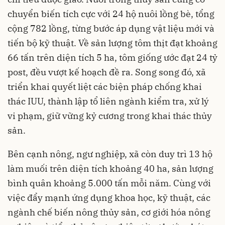
chuyển biến tích cực với 24 hộ nuôi lồng bè, tổng
cộng 782 lồng, từng bước áp dụng vật liệu mới và
tiến bộ kỹ thuật. Về sản lượng tôm thịt đạt khoảng
66 tấn trên diện tích 5 ha, tôm giống ước đạt 24 tỷ
post, đều vượt kế hoạch đề ra. Song song đó, xã
triển khai quyết liệt các biện pháp chống khai
thác IUU, thành lập tổ liên ngành kiểm tra, xử lý
vi phạm, giữ vững kỷ cương trong khai thác thủy
sản.
Bên cạnh nông, ngư nghiệp, xã còn duy trì 13 hộ
làm muối trên diện tích khoảng 40 ha, sản lượng
bình quân khoảng 5.000 tấn mỗi năm. Cùng với
việc đẩy mạnh ứng dụng khoa học, kỹ thuật, các
ngành chế biến nông thủy sản, cơ giới hóa nông