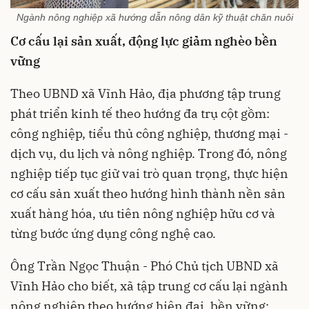
Ngành nông nghiệp xã hướng dẫn nông dân kỹ thuật chăn nuôi
Cơ cấu lại sản xuất, động lực giảm nghèo bền
vững
Theo UBND xã Vĩnh Hảo, địa phương tập trung
phát triển kinh tế theo hướng đa trụ cột gồm:
công nghiệp, tiểu thủ công nghiệp, thương mại -
dịch vụ, du lịch và nông nghiệp. Trong đó, nông
nghiệp tiếp tục giữ vai trò quan trọng, thực hiện
cơ cấu sản xuất theo hướng hình thành nền sản
xuất hàng hóa, ưu tiên nông nghiệp hữu cơ và
từng bước ứng dụng công nghệ cao.
Ông Trần Ngọc Thuận - Phó Chủ tịch UBND xã
Vĩnh Hảo cho biết, xã tập trung cơ cấu lại ngành
nông nghiệp theo hướng hiện đại, bền vững;