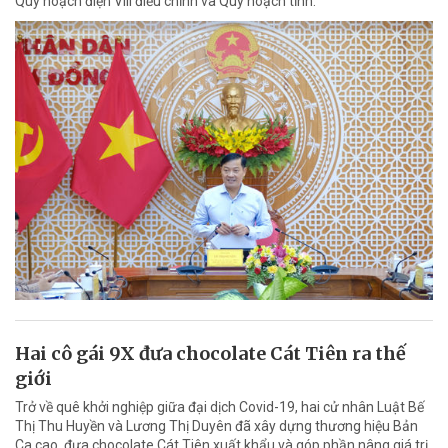
Quy hoạch điện VIII điều chỉnh và Quy hoạch tỉnh.
Hai cô gái 9X đưa chocolate Cát Tiên ra thế
giới
Trở về quê khởi nghiệp giữa đại dịch Covid-19, hai cử nhân Luật Bế
Thị Thu Huyền và Lương Thị Duyên đã xây dựng thương hiệu Bản
Ca cao, đưa chocolate Cát Tiên xuất khẩu và góp phần nâng giá trị