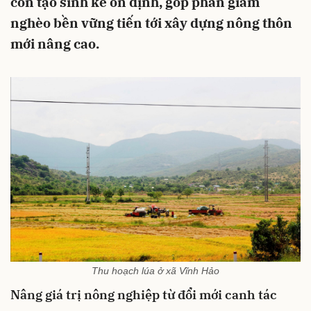
còn tạo sinh kế ổn định, góp phần giảm
nghèo bền vững tiến tới xây dựng nông thôn
mới nâng cao.
Thu hoạch lúa ở xã Vĩnh Hảo
Nâng giá trị nông nghiệp từ đổi mới canh tác