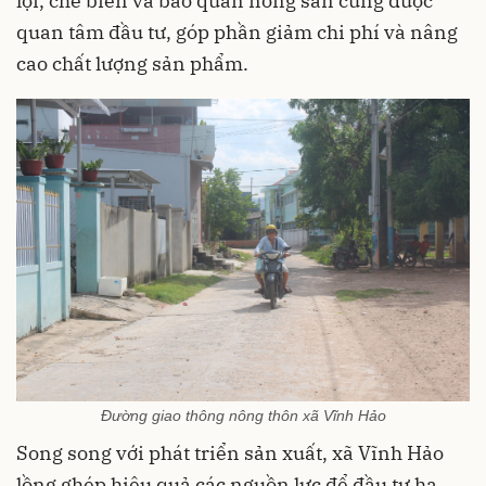
lợi, chế biến và bảo quản nông sản cũng được
quan tâm đầu tư, góp phần giảm chi phí và nâng
cao chất lượng sản phẩm.
Đường giao thông nông thôn xã Vĩnh Hảo
Song song với phát triển sản xuất, xã Vĩnh Hảo
lồng ghép hiệu quả các nguồn lực để đầu tư hạ