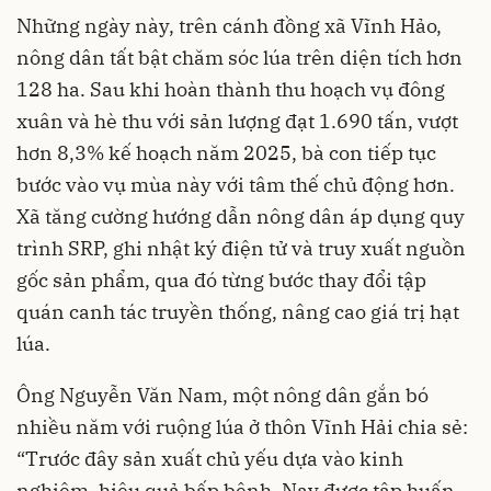
Những ngày này, trên cánh đồng xã Vĩnh Hảo,
nông dân tất bật chăm sóc lúa trên diện tích hơn
128 ha. Sau khi hoàn thành thu hoạch vụ đông
xuân và hè thu với sản lượng đạt 1.690 tấn, vượt
hơn 8,3% kế hoạch năm 2025, bà con tiếp tục
bước vào vụ mùa này với tâm thế chủ động hơn.
Xã tăng cường hướng dẫn nông dân áp dụng quy
trình SRP, ghi nhật ký điện tử và truy xuất nguồn
gốc sản phẩm, qua đó từng bước thay đổi tập
quán canh tác truyền thống, nâng cao giá trị hạt
lúa.
Ông Nguyễn Văn Nam, một nông dân gắn bó
nhiều năm với ruộng lúa ở thôn Vĩnh Hải chia sẻ:
“Trước đây sản xuất chủ yếu dựa vào kinh
nghiệm, hiệu quả bấp bênh. Nay được tập huấn