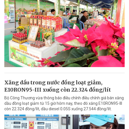
Xăng dầu trong nước đồng loạt giảm,
E10RON95-III xuống còn 22.324 đồng/lít
Bộ Công Thương vừa thông báo điều chỉnh điều chỉnh giá bán xăng
dầu đồng loạt giảm từ 15 giờ hôm nay, theo đó xăng E10RON95-III
còn 22.324 đồng/lít, dầu diesel 0.05S xuống 27.544 đồng/lít.