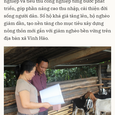
nghiệp và tiểu thủ công nghiệp từng bước phát
triển, góp phần nâng cao thu nhập, cải thiện đời
sống người dân. Số hộ khá giả tăng lên, hộ nghèo
giảm dần, tạo nền tảng cho mục tiêu xây dựng
nông thôn mới gắn với giảm nghèo bền vững trên
địa bàn xã Vĩnh Hảo.