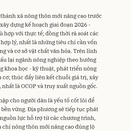
 thành xã nông thôn mới nâng cao trước
xây dựng kế hoạch giai đoạn 2026 -
 hợp với thực tế; đồng thời rà soát các
ư hợp lý, nhất là những tiêu chí cần vốn
ng và cơ sở vật chất văn hóa. Trên lĩnh
 cấu lại ngành nông nghiệp theo hướng
 khoa học - kỹ thuật, phát triển nông
ơ; thúc đẩy liên kết chuỗi giá trị, xây
nhất là OCOP và truy xuất nguồn gốc.
ập cho người dân là yếu tố cốt lõi để
 bền vững. Địa phương sẽ tiếp tục phát
 nguồn lực hỗ trợ từ các chương trình,
u chí nông thôn mới nâng cao đúng lộ