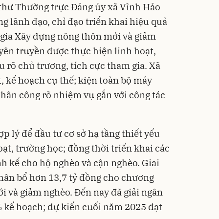
 thư Thường trực Đảng ủy xã Vĩnh Hảo
ng lãnh đạo, chỉ đạo triển khai hiệu quả
 gia Xây dựng nông thôn mới và giảm
yên truyền được thực hiện linh hoạt,
 rõ chủ trương, tích cực tham gia. Xã
, kế hoạch cụ thể; kiện toàn bộ máy
phân công rõ nhiệm vụ gắn với công tác
 lý để đầu tư cơ sở hạ tầng thiết yếu
ạt, trường học; đồng thời triển khai các
inh kế cho hộ nghèo và cận nghèo. Giai
hân bổ hơn 13,7 tỷ đồng cho chương
i và giảm nghèo. Đến nay đã giải ngân
% kế hoạch; dự kiến cuối năm 2025 đạt