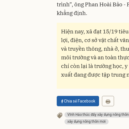
trình”, ông Phan Hoài Bảo -
khẳng định.
Hiện nay, xã đạt 15/19 tiê
lợi, điện, cơ sở vật chất v
và truyền thông, nhà ở, th
môi trường và an toàn thực
chí còn lại là trường học, y
xuất đang được tập trung 
Chia sẻ Facebook
Vĩnh Hảo thúc đẩy xây dựng nông thôn 
xây dựng nông thôn mới