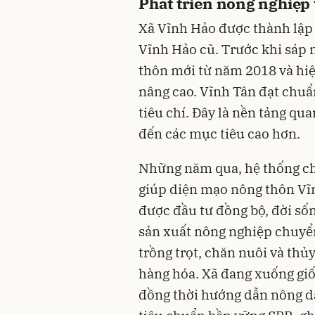
Phát triển nông nghiệp
Xã Vĩnh Hảo được thành lập 
Vĩnh Hảo cũ. Trước khi sáp 
thôn mới từ năm 2018 và hiệ
nâng cao. Vĩnh Tân đạt chuẩ
tiêu chí. Đây là nền tảng qu
đến các mục tiêu cao hơn.
Những năm qua, hệ thống chí
giúp diện mạo nông thôn Vĩn
được đầu tư đồng bộ, đời số
sản xuất nông nghiệp chuyển
trồng trọt, chăn nuôi và thủ
hàng hóa. Xã đang xuống gi
đồng thời hướng dẫn nông dâ