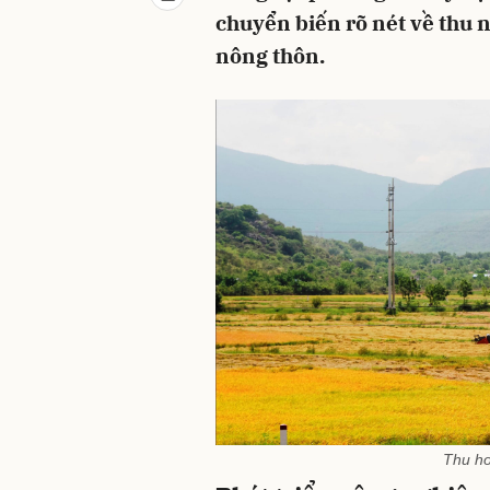
chuyển biến rõ nét về thu 
nông thôn.
Thu ho