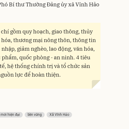
 Phó Bí thư Thường Đảng ủy xã Vĩnh Hảo
u chí gồm quy hoạch, giao thông, thủy
ăn hóa, thương mại nông thôn, thông tin
u nhập, giảm nghèo, lao động, văn hóa,
 phẩm, quốc phòng - an ninh. 4 tiêu
 tế, hệ thống chính trị và tổ chức sản
nguồn lực để hoàn thiện.
mới hiện đại
bền vững
Xã Vĩnh Hảo