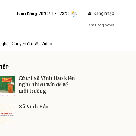
Đăng nhập
Lâm Đồng
20°C
/ 17 - 23°C
Lam Dong News
nghệ - Chuyển đổi số
Video
IẾP
Cử tri xã Vĩnh Hảo kiến
nghị nhiều vấn đề về
môi trường
ửi
Xã Vĩnh Hảo