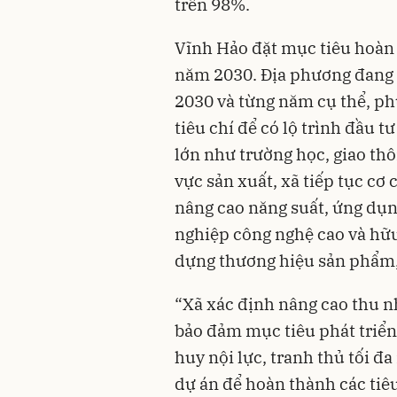
trên 98%.
Vĩnh Hảo đặt mục tiêu hoàn
năm 2030. Địa phương đang 
2030 và từng năm cụ thể, phù
tiêu chí để có lộ trình đầu t
lớn như trường học, giao thô
vực sản xuất, xã tiếp tục cơ
nâng cao năng suất, ứng dụng
nghiệp công nghệ cao và hữu c
dựng thương hiệu sản phẩm, 
“Xã xác định nâng cao thu nh
bảo đảm mục tiêu phát triển
huy nội lực, tranh thủ tối đa
dự án để hoàn thành các tiê