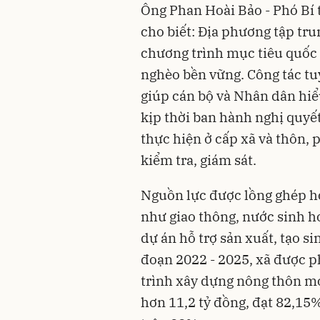
Ông Phan Hoài Bảo - Phó Bí
cho biết: Địa phương tập tru
chương trình mục tiêu quốc
nghèo bền vững. Công tác tu
giúp cán bộ và Nhân dân hiểu
kịp thời ban hành nghị quyết
thực hiện ở cấp xã và thôn, 
kiểm tra, giám sát.
Nguồn lực được lồng ghép hợp
như giao thông, nước sinh ho
dự án hỗ trợ sản xuất, tạo s
đoạn 2022 - 2025, xã được p
trình xây dựng nông thôn mớ
hơn 11,2 tỷ đồng, đạt 82,15