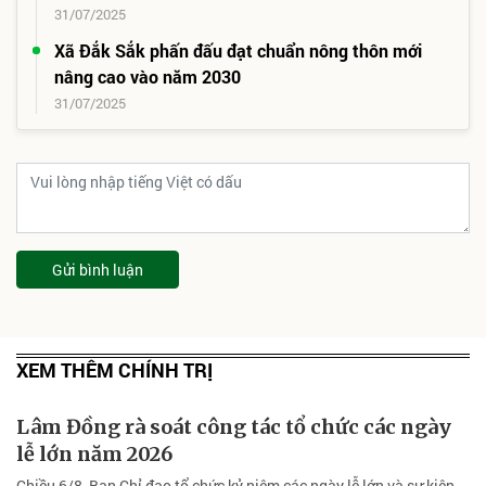
31/07/2025
Xã Đắk Sắk phấn đấu đạt chuẩn nông thôn mới
nâng cao vào năm 2030
31/07/2025
Gửi bình luận
XEM THÊM CHÍNH TRỊ
Lâm Đồng rà soát công tác tổ chức các ngày
lễ lớn năm 2026
Chiều 6/8, Ban Chỉ đạo tổ chức kỷ niệm các ngày lễ lớn và sự kiện