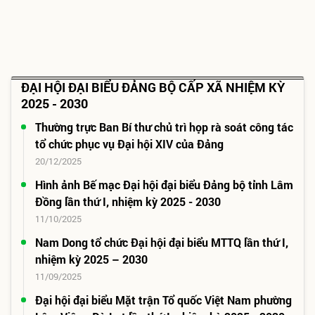
ĐẠI HỘI ĐẠI BIỂU ĐẢNG BỘ CẤP XÃ NHIỆM KỲ
2025 - 2030
Thường trực Ban Bí thư chủ trì họp rà soát công tác
tổ chức phục vụ Đại hội XIV của Đảng
20/12/2025
Hình ảnh Bế mạc Đại hội đại biểu Đảng bộ tỉnh Lâm
Đồng lần thứ I, nhiệm kỳ 2025 - 2030
11/10/2025
Nam Dong tổ chức Đại hội đại biểu MTTQ lần thứ I,
nhiệm kỳ 2025 – 2030
11/09/2025
Đại hội đại biểu Mặt trận Tổ quốc Việt Nam phường