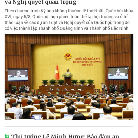
và Nghị quyết quan trọng
Theo chương trình Kỳ họp không thường lệ thứ Nhất, Quốc hội khóa
XVI, ngày 6/8, Quốc hội họp phiên toàn thể tại hội trường và ở tổ
thảo luận về các dự án Luật và Nghị quyết của Quốc hội; trong đó
có việc thành lập Thành phố Quảng Ninh và Thành phố Bắc Ninh.
Thủ tướng Lê Minh Hưng: Bảo đảm an