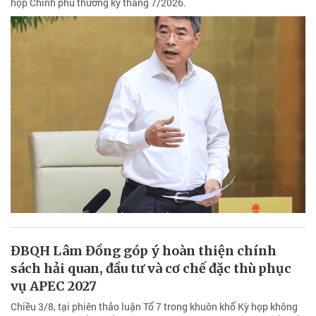
họp Chính phủ thường kỳ tháng 7/2026.
ĐBQH Lâm Đồng góp ý hoàn thiện chính
sách hải quan, đầu tư và cơ chế đặc thù phục
vụ APEC 2027
Chiều 3/8, tại phiên thảo luận Tổ 7 trong khuôn khổ Kỳ họp không