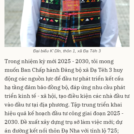
Đại biểu K’ Dĩn, thôn 1, xã Đạ Tẻh 3
Trong nhiệm kỳ mới 2025 - 2030, tôi mong
muốn Ban Chấp hành Đảng bộ xã Đạ Tẻh 3 huy
động các nguồn lực để đầu tư phát triển kết cấu
hạ tầng đảm bảo đồng bộ, đáp ứng nhu cầu phát
triển kinh tế - xã hội, tạo điều kiện các nhà đầu tư
vào đầu tư tại địa phương. Tập trung triển khai
hiệu quả kế hoạch đầu tư công giai đoạn 2025 -
2030. Đề xuất xây dựng trụ sở làm việc mới; dự
án đường kết nối thôn Đạ Nha với tỉnh lộ 725;