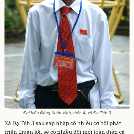
Đại biểu Đặng Xuân Vinh, thôn 4, xã Đạ Tẻh 3
Xã Đạ Tẻh 3 sau sáp nhập có nhiều cơ hội phát
triển thuận lợi, sẽ có nhiều đổi mới toàn diện cả