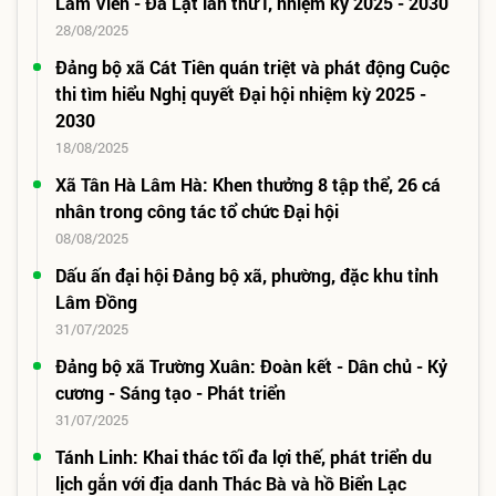
Lâm Viên - Đà Lạt lần thứ I, nhiệm kỳ 2025 - 2030
28/08/2025
Đảng bộ xã Cát Tiên quán triệt và phát động Cuộc
thi tìm hiểu Nghị quyết Đại hội nhiệm kỳ 2025 -
2030
18/08/2025
Xã Tân Hà Lâm Hà: Khen thưởng 8 tập thể, 26 cá
nhân trong công tác tổ chức Đại hội
08/08/2025
Dấu ấn đại hội Đảng bộ xã, phường, đặc khu tỉnh
Lâm Đồng
31/07/2025
Đảng bộ xã Trường Xuân: Đoàn kết - Dân chủ - Kỷ
cương - Sáng tạo - Phát triển
31/07/2025
Tánh Linh: Khai thác tối đa lợi thế, phát triển du
lịch gắn với địa danh Thác Bà và hồ Biển Lạc