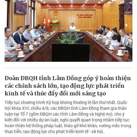
Đoàn ĐBQH tỉnh Lâm Đồng góp ý hoàn thiện
các chính sách lớn, tạo động lực phát triển
kinh tế và thúc đẩy đổi mới sáng tạo
Tiếp tục chương trình Kỳ họp không thường lệ lần thứ nhất, Quốc
hội khóa XVI, chiều 4/8, các ĐBQH tỉnh Lâm Đồng tham gia thảo
luận tại Tổ 7 (gồm ĐBQH các tỉnh Lâm Đồng và Nghệ An), cho ý
kiến đối với nhiều dự án luật, nghị quyết quan trọng nhằm tiếp tục
hoàn thiện hệ thống pháp luật, tháo gỡ khó khăn, vướng mắc trong
thực tiễn, tạo động lực cho phát triển kinh tế - xã hội.