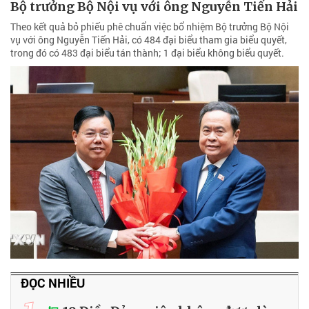
Bộ trưởng Bộ Nội vụ với ông Nguyễn Tiến Hải
Theo kết quả bỏ phiếu phê chuẩn việc bổ nhiệm Bộ trưởng Bộ Nội
vụ với ông Nguyễn Tiến Hải, có 484 đại biểu tham gia biểu quyết,
trong đó có 483 đại biểu tán thành; 1 đại biểu không biểu quyết.
ĐỌC NHIỀU