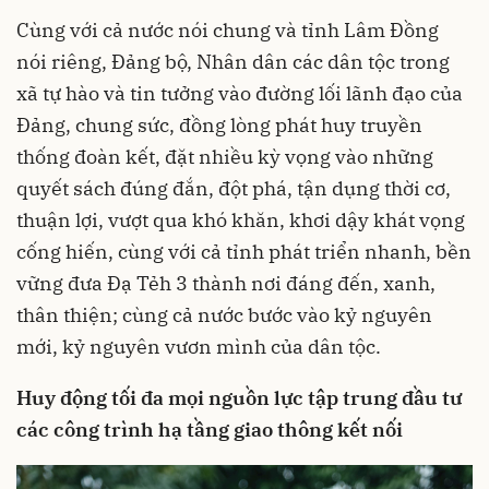
Cùng với cả nước nói chung và tỉnh Lâm Đồng
nói riêng, Đảng bộ, Nhân dân các dân tộc trong
xã tự hào và tin tưởng vào đường lối lãnh đạo của
Đảng, chung sức, đồng lòng phát huy truyền
thống đoàn kết, đặt nhiều kỳ vọng vào những
quyết sách đúng đắn, đột phá, tận dụng thời cơ,
thuận lợi, vượt qua khó khăn, khơi dậy khát vọng
cống hiến, cùng với cả tỉnh phát triển nhanh, bền
vững đưa Đạ Tẻh 3 thành nơi đáng đến, xanh,
thân thiện; cùng cả nước bước vào kỷ nguyên
mới, kỷ nguyên vươn mình của dân tộc.
Huy động tối đa mọi nguồn lực tập trung đầu tư
các công trình hạ tầng giao thông kết nối