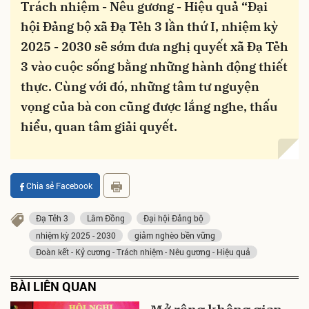
Trách nhiệm - Nêu gương - Hiệu quả “Đại
hội Đảng bộ xã Đạ Tẻh 3 lần thứ I, nhiệm kỳ
2025 - 2030 sẽ sớm đưa nghị quyết xã Đạ Tẻh
3 vào cuộc sống bằng những hành động thiết
thực. Cùng với đó, những tâm tư nguyện
vọng của bà con cũng được lắng nghe, thấu
hiểu, quan tâm giải quyết.
Chia sẻ Facebook
Đạ Tẻh 3
Lâm Đồng
Đại hội Đảng bộ
nhiệm kỳ 2025 - 2030
giảm nghèo bền vững
Đoàn kết - Kỷ cương - Trách nhiệm - Nêu gương - Hiệu quả
BÀI LIÊN QUAN