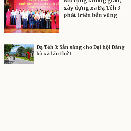
Mở rộng không gian,
xây dựng xã Đạ Tẻh 3
phát triển bền vững
Đạ Tẻh 3: Sẵn sàng cho Đại hội Đảng
bộ xã lần thứ I