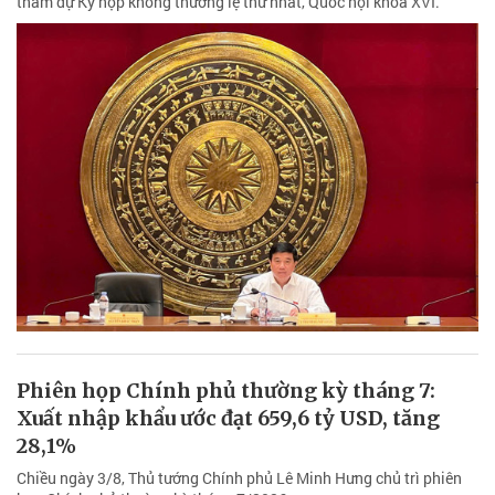
tham dự Kỳ họp không thường lệ thứ nhất, Quốc hội khóa XVI.
Phiên họp Chính phủ thường kỳ tháng 7:
Xuất nhập khẩu ước đạt 659,6 tỷ USD, tăng
28,1%
Chiều ngày 3/8, Thủ tướng Chính phủ Lê Minh Hưng chủ trì phiên