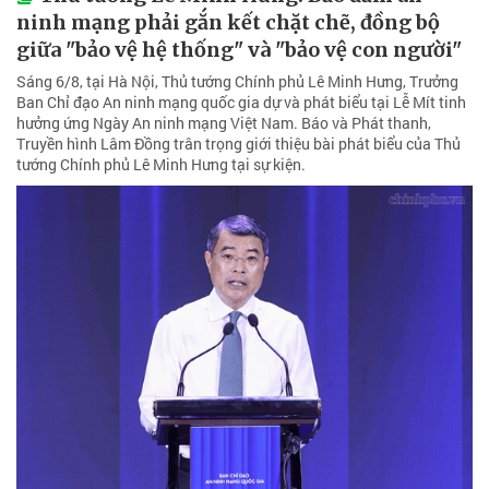
ninh mạng phải gắn kết chặt chẽ, đồng bộ
giữa "bảo vệ hệ thống" và "bảo vệ con người"
Sáng 6/8, tại Hà Nội, Thủ tướng Chính phủ Lê Minh Hưng, Trưởng
Ban Chỉ đạo An ninh mạng quốc gia dự và phát biểu tại Lễ Mít tinh
hưởng ứng Ngày An ninh mạng Việt Nam. Báo và Phát thanh,
Truyền hình Lâm Đồng trân trọng giới thiệu bài phát biểu của Thủ
tướng Chính phủ Lê Minh Hưng tại sự kiện.