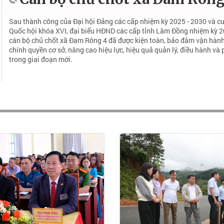
Sau thành công của Đại hội Đảng các cấp nhiệm kỳ 2025 - 2030 và cu
Quốc hội khóa XVI, đại biểu HĐND các cấp tỉnh Lâm Đồng nhiệm kỳ 20
cán bộ chủ chốt xã Đam Rông 4 đã được kiện toàn, bảo đảm vận hàn
chính quyền cơ sở, nâng cao hiệu lực, hiệu quả quản lý, điều hành và
trong giai đoạn mới.