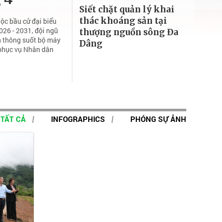
Siết chặt quản lý khai
thác khoáng sản tại
ộc bầu cử đại biểu
26 - 2031, đội ngũ
thượng nguồn sông Đa
h thông suốt bộ máy
Dâng
 phục vụ Nhân dân
TẤT CẢ
INFOGRAPHICS
PHÓNG SỰ ẢNH