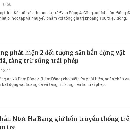
 10:56
g trình Kết nối yêu thương tại xã Đam Rông 4, Công an tỉnh Lâm Đồng đ
hiết bị học tập và nhu yếu phẩm với tổng giá trị khoảng 100 triệu đồng.
g phát hiện 2 đối tượng săn bắn động vật
ã, tàng trữ súng trái phép
 18:11
ông an xã Đam Rông 4 (Lâm Đồng) cho biết vừa phát hiện, ngăn chặn vụ 
 bắt động vật hoang dã và tàng trữ súng nén hơi trái phép.
hân Ntơr Ha Bang giữ hồn truyền thống tr
n tre