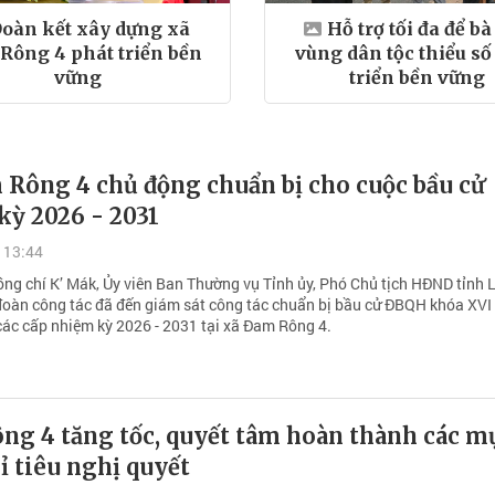
oàn kết xây dựng xã
Hỗ trợ tối đa để b
Rông 4 phát triển bền
vùng dân tộc thiểu số
vững
triển bền vững
 Rông 4 chủ động chuẩn bị cho cuộc bầu cử
kỳ 2026 - 2031
 13:44
ồng chí K’ Mák, Ủy viên Ban Thường vụ Tỉnh ủy, Phó Chủ tịch HĐND tỉnh
oàn công tác đã đến giám sát công tác chuẩn bị bầu cử ĐBQH khóa XVI 
ác cấp nhiệm kỳ 2026 - 2031 tại xã Đam Rông 4.
ng 4 tăng tốc, quyết tâm hoàn thành các m
hỉ tiêu nghị quyết