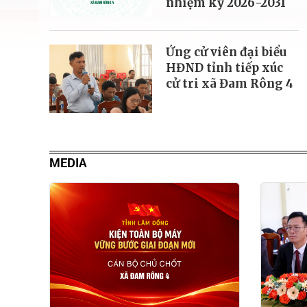
nhiệm kỳ 2026-2031
Ứng cử viên đại biểu
HĐND tỉnh tiếp xúc
cử tri xã Đam Rông 4
MEDIA