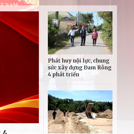
Phát huy nội lực, chung
sức xây dựng Đam Rông
4 phát triển
 4