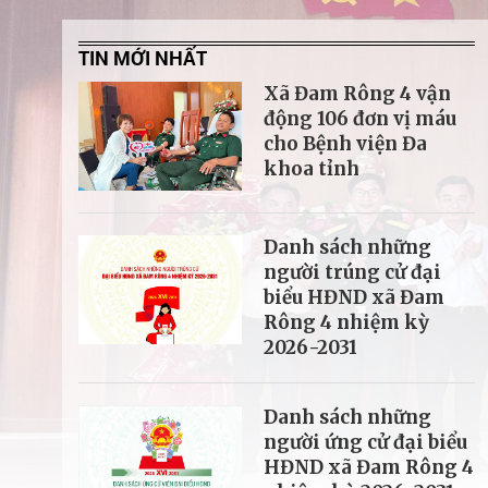
TIN MỚI NHẤT
Xã Đam Rông 4 vận
động 106 đơn vị máu
cho Bệnh viện Đa
khoa tỉnh
Danh sách những
người trúng cử đại
biểu HĐND xã Đam
Rông 4 nhiệm kỳ
2026-2031
Danh sách những
người ứng cử đại biểu
HĐND xã Đam Rông 4