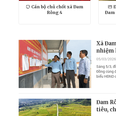
Cán bộ chủ chốt xã Đam
Đ
Rông 4
Đam 
Xã Đam
nhiệm 
05/03/2026
Sáng 5/3, đ
Đồng cùng đ
biểu HĐND c
Đam Rô
tiêu, c