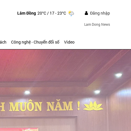
Lâm Đồng
20°C
/ 17 - 23°C
Đăng nhập
Lam Dong News
sách
Công nghệ - Chuyển đổi số
Video