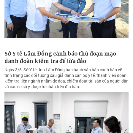
Sở Y tế Lâm Đồng cảnh báo thủ đoạn mạo
danh đoàn kiểm tra để lừa đảo
Ngày 3/8, Sở Y tế tỉnh Lâm Đồng ban hành văn bản cảnh báo về
tình trạng các đối tượng xấu giả danh cán bộ y tế, thành viên đoàn
kiểm tra liên ngành nhằm đe dọa, chiếm đoạt tài sản của người dân
và các cơ sở y, dược tư nhân trên địa bàn.