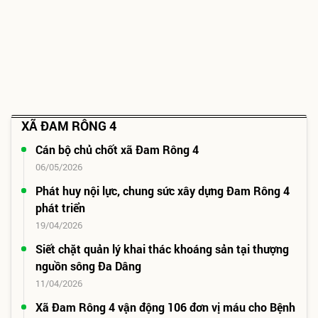
XÃ ĐAM RÔNG 4
Cán bộ chủ chốt xã Đam Rông 4
06/05/2026
Phát huy nội lực, chung sức xây dựng Đam Rông 4
phát triển
19/04/2026
Siết chặt quản lý khai thác khoáng sản tại thượng
nguồn sông Đa Dâng
11/04/2026
Xã Đam Rông 4 vận động 106 đơn vị máu cho Bệnh