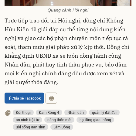
Quang cảnh Hội nghị
Trực tiếp trao đổi tại Hội nghị, đồng chí Khổng
Hữu Kiên đã giải đáp cụ thể từng nội dung kiến
nghị và giao các bộ phận chuyên môn tiếp tục rà
soát, tham mưu giải pháp xử lý kịp thời. Đồng chí
khẳng định UBND xã sẽ luôn đồng hành cùng
Nhân dân, phát huy tinh thần phục vụ, bảo đảm
mọi kiến nghị chính đáng đều được xem xét và
giải quyết thỏa đáng.
Chia sẻ Facebook
Đối thoại
Đam Rông 4
Nhân dân
quản lý đất đai
an ninh trật tự
nông thôn mới
hạ tầng giao thông
đời sống dân sinh
Lâm Đồng