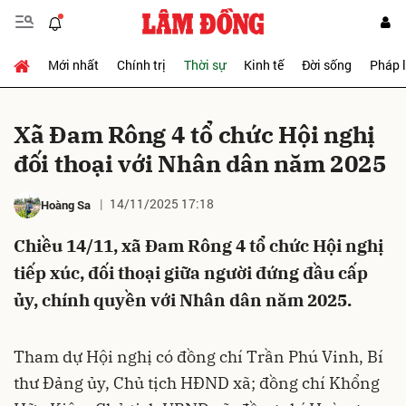
Mới nhất
Chính trị
Thời sự
Kinh tế
Đời sống
Pháp 
Gửi bình luận
Xã Đam Rông 4 tổ chức Hội nghị
đối thoại với Nhân dân năm 2025
14/11/2025 17:18
Hoàng Sa
Chiều 14/11, xã Đam Rông 4 tổ chức Hội nghị
tiếp xúc, đối thoại giữa người đứng đầu cấp
Hủy
Gửi
ủy, chính quyền với Nhân dân năm 2025.
Tham dự Hội nghị có đồng chí Trần Phú Vinh, Bí
thư Đảng ủy, Chủ tịch HĐND xã; đồng chí Khổng