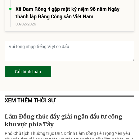
Xã Đam Rông 4 gặp mặt kỷ niệm 96 năm Ngày
thành lập Đảng Cộng sản Việt Nam
03/02/2026
Gửi bình luận
XEM THÊM THỜI SỰ
Lâm Đồng thúc đẩy giải ngân đầu tư công
khu vực phía Tây
Phó Chủ tịch Thường trực UBND tỉnh Lâm Đồng Lê Trọng Yên yêu