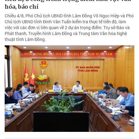
hóa, báo chí
Chiều 4/8, Phó Chủ tịch UBND tỉnh Lâm Đồng Võ Ngọc Hiệp và Phó
Chủ tịch UBND tỉnh Đinh Văn Tuấn kiểm tra thực tế tiến độ, làm
việc với các đơn vị liên quan về 2 dự án trọng điểm: Trụ sở Báo và
Phát thanh, Truyền hình Lâm Đồng và Trung tâm Văn hóa Nghệ
thuật tỉnh Lâm Đồng.