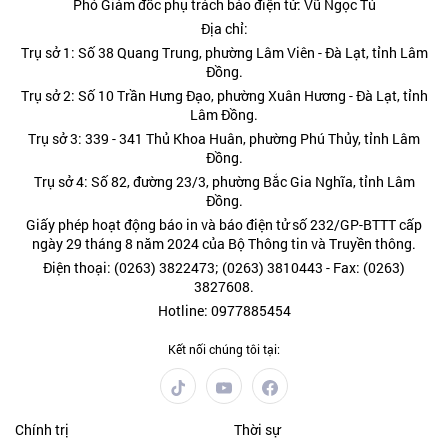
Phó Giám đốc phụ trách báo điện tử: Vũ Ngọc Tú
Địa chỉ:
Trụ sở 1: Số 38 Quang Trung, phường Lâm Viên - Đà Lạt, tỉnh Lâm
Đồng.
Trụ sở 2: Số 10 Trần Hưng Đạo, phường Xuân Hương - Đà Lạt, tỉnh
Lâm Đồng.
Trụ sở 3: 339 - 341 Thủ Khoa Huân, phường Phú Thủy, tỉnh Lâm
Đồng.
Trụ sở 4: Số 82, đường 23/3, phường Bắc Gia Nghĩa, tỉnh Lâm
Đồng.
Giấy phép hoạt động báo in và báo điện tử số 232/GP-BTTT cấp
ngày 29 tháng 8 năm 2024 của Bộ Thông tin và Truyền thông.
Điện thoại: (0263) 3822473; (0263) 3810443 - Fax: (0263)
3827608.
Hotline: 0977885454
Kết nối chúng tôi tại:
Chính trị
Thời sự