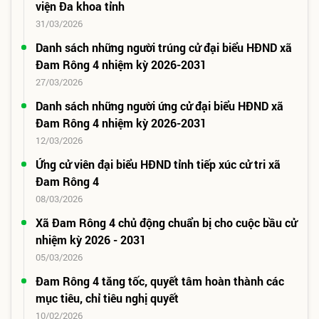
viện Đa khoa tỉnh
31/03/2026
Danh sách những người trúng cử đại biểu HĐND xã
Đam Rông 4 nhiệm kỳ 2026-2031
27/03/2026
Danh sách những người ứng cử đại biểu HĐND xã
Đam Rông 4 nhiệm kỳ 2026-2031
12/03/2026
Ứng cử viên đại biểu HĐND tỉnh tiếp xúc cử tri xã
Đam Rông 4
08/03/2026
Xã Đam Rông 4 chủ động chuẩn bị cho cuộc bầu cử
nhiệm kỳ 2026 - 2031
05/03/2026
Đam Rông 4 tăng tốc, quyết tâm hoàn thành các
mục tiêu, chỉ tiêu nghị quyết
10/02/2026