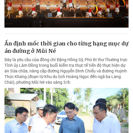
Ấn định mốc thời gian cho từng hạng mục dự
án đường ở Mũi Né
Đây là yêu cầu của đồng chí Đặng Hồng Sỹ, Phó Bí thư Thường trực
Tỉnh ủy Lâm Đồng trong buổi kiểm tra thực tế tiến độ thực hiện dự
án Sửa chữa, nâng cấp đường Nguyễn Đình Chiểu và đường Huỳnh
Thúc Kháng (đoạn từ Khu du lịch Hoàng Ngọc đến ngã ba Làng
Chài), phường Mũi Né vào sáng 3/8.