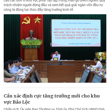
cầu các đơn vị khu vực phía Tây tập trung tháo gỡ điểm nghẽn, quy
trách nhiệm người đứng đầu và xem kết quả giải ngân vốn đầu tư
công là động lực thúc đẩy tăng trưởng kinh tế.
Cần xác định cực tăng trưởng mới cho khu
vực Bảo Lộc
Chiều 6/8, Ủy viên Ban Thường vụ Tỉnh ủy, Phó Chủ tịch UBND tỉnh