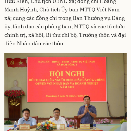
Hữu Kiên, Chủ tịch UBND xã; đồng chí Hoàng
Mạnh Huỳnh, Chủ tịch Ủy ban MTTQ Việt Nam
xã; cùng các đồng chí trong Ban Thường vụ Đảng
ủy, lãnh đạo các phòng ban, MTTQ và các tổ chức
chính trị, xã hội, Bí thư chi bộ, Trưởng thôn và đại
diện Nhân dân các thôn.