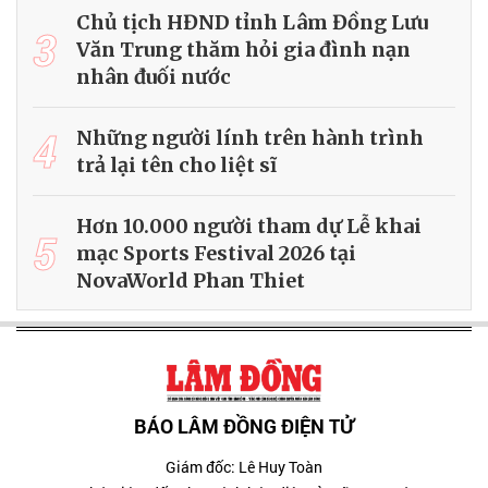
Chủ tịch HĐND tỉnh Lâm Đồng Lưu
3
Văn Trung thăm hỏi gia đình nạn
nhân đuối nước
4
Những người lính trên hành trình
trả lại tên cho liệt sĩ
Hơn 10.000 người tham dự Lễ khai
5
mạc Sports Festival 2026 tại
NovaWorld Phan Thiet
BÁO LÂM ĐỒNG ĐIỆN TỬ
Giám đốc: Lê Huy Toàn