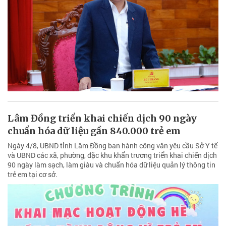
Lâm Đồng triển khai chiến dịch 90 ngày
chuẩn hóa dữ liệu gần 840.000 trẻ em
Ngày 4/8, UBND tỉnh Lâm Đồng ban hành công văn yêu cầu Sở Y tế
và UBND các xã, phường, đặc khu khẩn trương triển khai chiến dịch
90 ngày làm sạch, làm giàu và chuẩn hóa dữ liệu quản lý thông tin
trẻ em tại cơ sở.