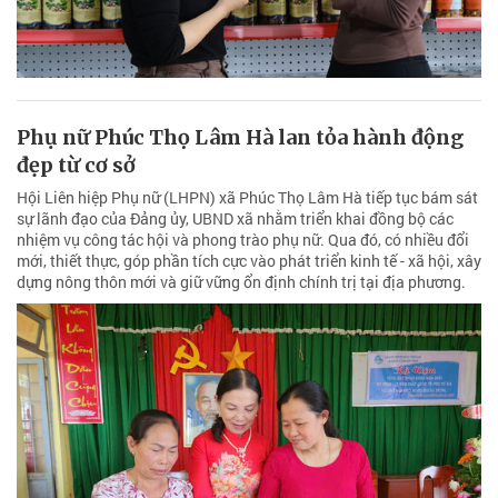
Phụ nữ Phúc Thọ Lâm Hà lan tỏa hành động
đẹp từ cơ sở
Hội Liên hiệp Phụ nữ (LHPN) xã Phúc Thọ Lâm Hà tiếp tục bám sát
sự lãnh đạo của Đảng ủy, UBND xã nhằm triển khai đồng bộ các
nhiệm vụ công tác hội và phong trào phụ nữ. Qua đó, có nhiều đổi
mới, thiết thực, góp phần tích cực vào phát triển kinh tế - xã hội, xây
dựng nông thôn mới và giữ vững ổn định chính trị tại địa phương.