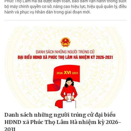
Phúc Thọ Lâm Hà đã được kiện toàn, bảo đảm vận hành thông suốt
bộ máy chính quyền cơ sở, nâng cao hiệu lực, hiệu quả quản lý, điều
hành và phục vụ Nhân dân trong giai đoạn mới.
Danh sách những người trúng cử đại biểu
HĐND xã Phúc Thọ Lâm Hà nhiệm kỳ 2026-
2031