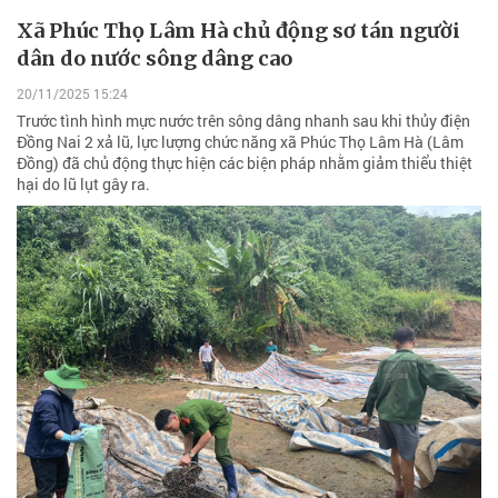
Xã Phúc Thọ Lâm Hà chủ động sơ tán người
dân do nước sông dâng cao
20/11/2025 15:24
Trước tình hình mực nước trên sông dâng nhanh sau khi thủy điện
Đồng Nai 2 xả lũ, lực lượng chức năng xã Phúc Thọ Lâm Hà (Lâm
Đồng) đã chủ động thực hiện các biện pháp nhằm giảm thiểu thiệt
hại do lũ lụt gây ra.