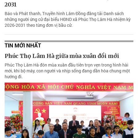
2031
Báo và Phát thanh, Truyền hình Lâm Đồng đăng tải Danh sách
những người ứng cử đại biểu HĐND xã Phúc Thọ Lâm Hà nhiệm kỳ
2026-2031 theo từng đơn vị bầu cử.
TIN MỚI NHẤT
Phúc Thọ Lâm Hà giữa mùa xuân đổi mới
Phúc Thọ Lâm Hà đón mùa xuân đầu tiên trọn vẹn trong hình hài
mới, khi bộ máy, con người và nhịp sống đang dần hòa chung một
hướng đi.