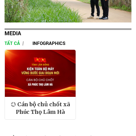
MEDIA
TẤT CẢ
INFOGRAPHICS
Cán bộ chủ chốt xã
Phúc Thọ Lâm Hà