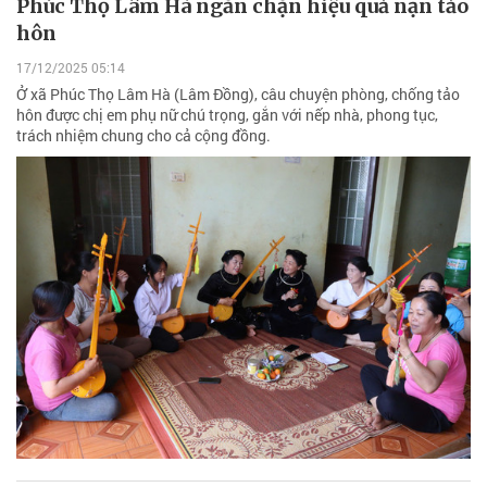
Phúc Thọ Lâm Hà ngăn chặn hiệu quả nạn tảo
hôn
17/12/2025 05:14
Ở xã Phúc Thọ Lâm Hà (Lâm Đồng), câu chuyện phòng, chống tảo
hôn được chị em phụ nữ chú trọng, gắn với nếp nhà, phong tục,
trách nhiệm chung cho cả cộng đồng.