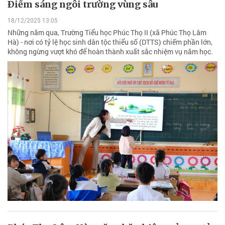
Ðiểm sáng ngôi trường vùng sâu
18/12/2025 13:05
Những năm qua, Trường Tiểu học Phúc Thọ II (xã Phúc Thọ Lâm
Hà) - nơi có tỷ lệ học sinh dân tộc thiểu số (DTTS) chiếm phần lớn,
không ngừng vượt khó để hoàn thành xuất sắc nhiệm vụ năm học.