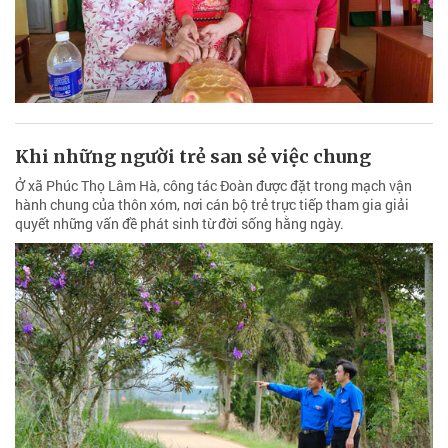
Khi những người trẻ san sẻ việc chung
Ở xã Phúc Thọ Lâm Hà, công tác Đoàn được đặt trong mạch vận
hành chung của thôn xóm, nơi cán bộ trẻ trực tiếp tham gia giải
quyết những vấn đề phát sinh từ đời sống hằng ngày.