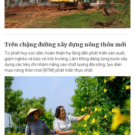
Trên chặng đường xây dựng nông thôn mới
Từ phát huy sức dân, hoàn thiện hạ tầng đến phát triển sản xuất,
giảm nghèo và bảo vệ môi trường, Lâm Đồng đang từng bước xây
dựng các tiêu chí nhằm nâng cao chất lượng đời sống, tạo diện
mạo nông thôn mới (NTM) phát triển thực chất.