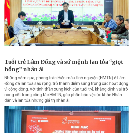
Tuổi trẻ Lâm Đồng và sứ mệnh lan tỏa “giọt
hồng” nhân ái
Những năm qua, phong trào Hiến máu tình nguyện (HMTN) ở Lâm
Đồng đã lan tỏa sâu rộng, trở thành điểm sáng trong các hoạt động
vì cộng đồng. Với tinh thần xung kích của tuổi trẻ, khẳng định vai trò
nòng cốt trong công tác HMTN, góp phần bảo vệ sức khỏe Nhân
dân và lan tỏa những giá trị nhân ái.