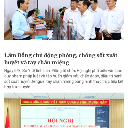
Lâm Đồng chủ động phòng, chống sốt xuất
huyết và tay chân miệng
Ngày 6/8, Sở Y tế tỉnh Lâm Đồng tổ chức Hội nghị phổ biến văn bản
quy phạm pháp luật và tập huấn giám sát, chẩn đoán, điều trị bệnh
sốt xuất huyết Dengue, tay chân miệng bằng hình thức trực tiếp kết
hợp trực tuyến.