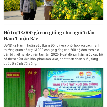
Hỗ trợ 13.000 gà con giống cho người dân
Hàm Thuận Bắc
UBND xã Hàm Thuận Bắc (Lâm Đồng) vừa phối hợp với các mạnh
thường quân hỗ trợ 13.000 con gà giống cho 260 hộ dân trên địa
bàn bị thiệt hại do thiên tai năm 2025. Hoạt động nhằm giúp các hộ
có thêm điều kiện khôi phục sản xuất, phát triển chăn nuôi, từng
bước ổn định đời sống.