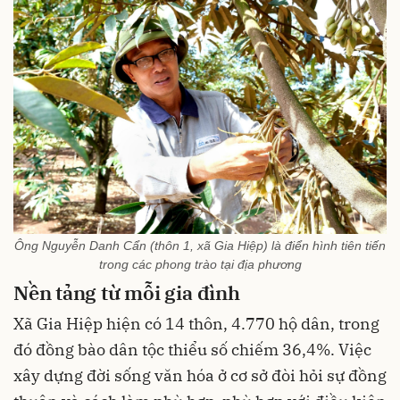
Ông Nguyễn Danh Cẩn (thôn 1, xã Gia Hiệp) là điển hình tiên tiến
trong các phong trào tại địa phương
Nền tảng từ mỗi gia đình
Xã Gia Hiệp hiện có 14 thôn, 4.770 hộ dân, trong
đó đồng bào dân tộc thiểu số chiếm 36,4%. Việc
xây dựng đời sống văn hóa ở cơ sở đòi hỏi sự đồng