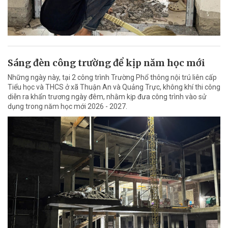
Sáng đèn công trường để kịp năm học mới
Những ngày này, tại 2 công trình Trường Phổ thông nội trú liên cấp
Tiểu học và THCS ở xã Thuận An và Quảng Trực, không khí thi công
diễn ra khẩn trương ngày đêm, nhằm kịp đưa công trình vào sử
dụng trong năm học mới 2026 - 2027.