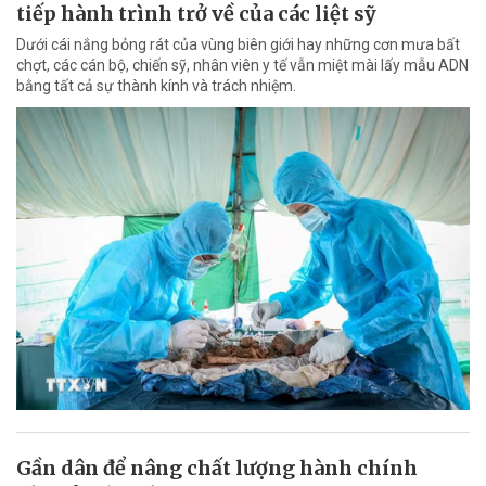
tiếp hành trình trở về của các liệt sỹ
Dưới cái nắng bỏng rát của vùng biên giới hay những cơn mưa bất
chợt, các cán bộ, chiến sỹ, nhân viên y tế vẫn miệt mài lấy mẫu ADN
bằng tất cả sự thành kính và trách nhiệm.
Gần dân để nâng chất lượng hành chính