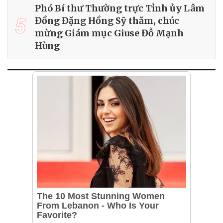
Phó Bí thư Thường trực Tỉnh ủy Lâm
5
Đồng Đặng Hồng Sỹ thăm, chúc
mừng Giám mục Giuse Đỗ Mạnh
Hùng