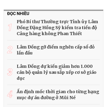
ĐỌC NHIỀU
Phó Bí thư Thường trực Tỉnh ủy Lâm
1
Đồng Đặng Hồng Sỹ kiểm tra tiến độ
Cảng hàng không Phan Thiết
2
Lâm Đồng gỡ điểm nghẽn cấp sổ đỏ
lần đầu
Lâm Đồng dự kiến giảm hơn 1.000
3
cán bộ quản lý sau sắp xếp cơ sở giáo
dục
4
Ấn định mốc thời gian cho từng hạng
mục dự án đường ở Mũi Né