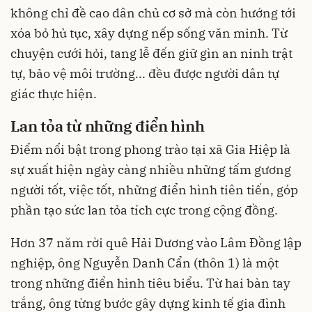
không chỉ đề cao dân chủ cơ sở mà còn hướng tới
xóa bỏ hủ tục, xây dựng nếp sống văn minh. Từ
chuyện cưới hỏi, tang lễ đến giữ gìn an ninh trật
tự, bảo vệ môi trường... đều được người dân tự
giác thực hiện.
Lan tỏa từ những điển hình
Điểm nổi bật trong phong trào tại xã Gia Hiệp là
sự xuất hiện ngày càng nhiều những tấm gương
người tốt, việc tốt, những điển hình tiên tiến, góp
phần tạo sức lan tỏa tích cực trong cộng đồng.
Hơn 37 năm rời quê Hải Dương vào Lâm Đồng lập
nghiệp, ông Nguyễn Danh Cẩn (thôn 1) là một
trong những điển hình tiêu biểu. Từ hai bàn tay
trắng, ông từng bước gây dựng kinh tế gia đình