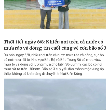
Thời tiết ngày 6/8: Nhiều nơi trên cả nước có
mưa rào và dông; tin cuối cùng về cơn bão số 3
Dự báo, ngày 6/8, nhiều nơi trên cả nước mưa rào và dông, cục bộ
có nơi mưa rất to. Khu vực Bắc Bộ và Bắc Trung Bộ có mưa vừa,
mưa to và dông với lượng mưa phổ biến 30-60mm, cục bộ có nơi
mưa rất to trên 180mm. Bão số 3 suy yếu dần thành một vùng áp
thấp, không có khả năng di chuyển trở lại Biển Đông.