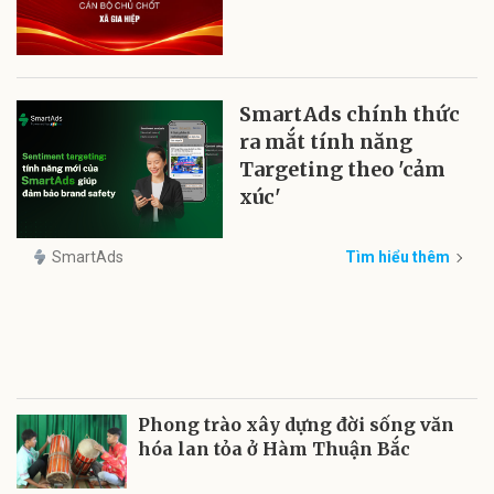
SmartAds chính thức
ra mắt tính năng
Targeting theo 'cảm
xúc'
SmartAds
Tìm hiểu thêm
Phong trào xây dựng đời sống văn
hóa lan tỏa ở Hàm Thuận Bắc