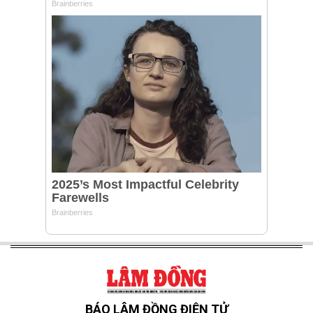
BÁO LÂM ĐỒNG ĐIỆN TỬ