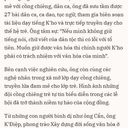
mê với cồng chiêng, dân ca, ông đã sưu tầm được
27 bài dân ca, ca dao, tục ngữ; tham gia biên soạn
tài liệu dạy tiếng K’ho và trực tiếp truyền dạy cho
thế hệ trẻ. Ông tâm sự: “Nếu mình không giữ
tiếng nói, chữ viết của dân tộc thì có lỗi với tổ
tiên. Muốn giữ được văn hóa thì chính người K’ho
phải có trách nhiệm với văn hóa của mình”.
Bên cạnh việc nghiên cứu, ông còn cùng các
nghệ nhân trong xã mở lớp dạy cồng chiêng,
truyền lửa đam mê cho lớp trẻ. Hình ảnh những
đội cồng chiêng trẻ tự tin biểu diễn trong các lễ
hội đã trở thành niềm tự hào của cộng đồng.
Từ những con người bình dị như ông Cẩn, ông
K’Điệp, phong trào Xây dựng đời sống văn hóa ở