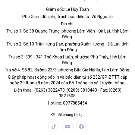
Giám đốc: Lê Huy Toàn
Phó Giám đốc phụ trách báo điện tử: Vũ Ngọc Tú
Địa chỉ:
Trụ sở 1: Số 38 Quang Trung, phường Lâm Viên - Đà Lạt, tỉnh Lâm
Đồng.
Trụ sở 2: Số 10 Trần Hưng Đạo, phường Xuân Hương - Đà Lạt, tỉnh
Lâm Đồng.
Trụ sở 3: 339 - 341 Thủ Khoa Huân, phường Phú Thủy, tỉnh Lâm
Đồng.
Trụ sở 4: Số 82, đường 23/3, phường Bắc Gia Nghĩa, tỉnh Lâm Đồng.
Giấy phép hoạt động báo in và báo điện tử số 232/GP-BTTT cấp
ngày 29 tháng 8 năm 2024 của Bộ Thông tin và Truyền thông.
Điện thoại: (0263) 3822473; (0263) 3810443 - Fax: (0263)
3827608.
Hotline: 0977885454
Kết nối chúng tôi tại: