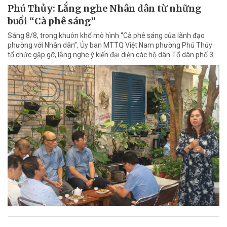
Phú Thủy: Lắng nghe Nhân dân từ những
buổi “Cà phê sáng”
Sáng 8/8, trong khuôn khổ mô hình “Cà phê sáng của lãnh đạo
phường với Nhân dân”, Ủy ban MTTQ Việt Nam phường Phú Thủy
tổ chức gặp gỡ, lắng nghe ý kiến đại diện các hộ dân Tổ dân phố 3.