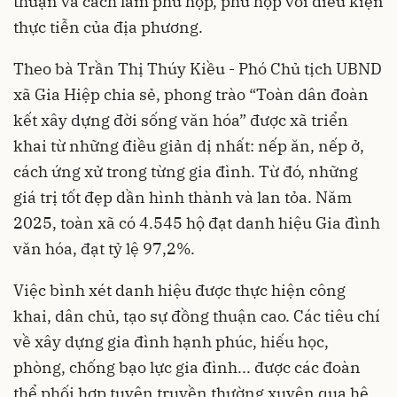
thuận và cách làm phù hợp, phù hợp với điều kiện
thực tiễn của địa phương.
Theo bà Trần Thị Thúy Kiều - Phó Chủ tịch UBND
xã Gia Hiệp chia sẻ, phong trào “Toàn dân đoàn
kết xây dựng đời sống văn hóa” được xã triển
khai từ những điều giản dị nhất: nếp ăn, nếp ở,
cách ứng xử trong từng gia đình. Từ đó, những
giá trị tốt đẹp dần hình thành và lan tỏa. Năm
2025, toàn xã có 4.545 hộ đạt danh hiệu Gia đình
văn hóa, đạt tỷ lệ 97,2%.
Việc bình xét danh hiệu được thực hiện công
khai, dân chủ, tạo sự đồng thuận cao. Các tiêu chí
về xây dựng gia đình hạnh phúc, hiếu học,
phòng, chống bạo lực gia đình... được các đoàn
thể phối hợp tuyên truyền thường xuyên qua hệ