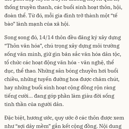
thống truyền thanh, các buổi sinh hoạt thôn, hội,
đoàn thể. Từ đó, mỗi gia đình trở thành một “tế
bào” lành mạnh của xã hội.
Song song đó, 14/14 thôn đều đăng ký xây dựng
“Thôn văn hóa”, chú trọng xây dựng môi trường
sống văn minh, giữ gìn bản sắc văn hóa dân tộc,
tổ chức các hoạt động văn hóa - văn nghệ, thể
dục, thể thao. Những sân bóng chuyền hơi buổi
chiều, những tuyến đường hoa được chăm chút,
hay những buổi sinh hoạt cộng đồng rộn ràng
tiếng cười... đang góp phần làm giàu đời sống
tinh thần của người dân.
Đặc biệt, hương ước, quy ước ở các thôn được xem
như “sợi dây mềm” gắn kết cộng đồng. Nội dung