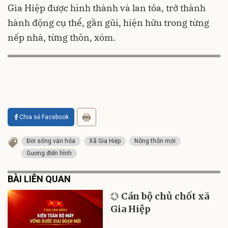
Gia Hiệp được hình thành và lan tỏa, trở thành
hành động cụ thể, gần gũi, hiện hữu trong từng
nếp nhà, từng thôn, xóm.
Chia sẻ Facebook
Đời sống văn hóa
Xã Gia Hiệp
Nông thôn mới
Gương điển hình
BÀI LIÊN QUAN
Cán bộ chủ chốt xã
Gia Hiệp