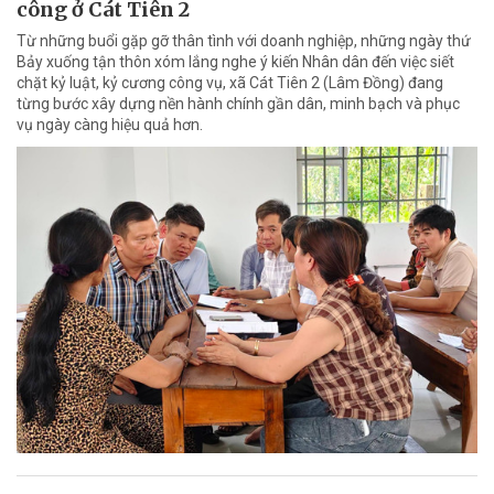
công ở Cát Tiên 2
Từ những buổi gặp gỡ thân tình với doanh nghiệp, những ngày thứ
Bảy xuống tận thôn xóm lắng nghe ý kiến Nhân dân đến việc siết
chặt kỷ luật, kỷ cương công vụ, xã Cát Tiên 2 (Lâm Đồng) đang
từng bước xây dựng nền hành chính gần dân, minh bạch và phục
vụ ngày càng hiệu quả hơn.