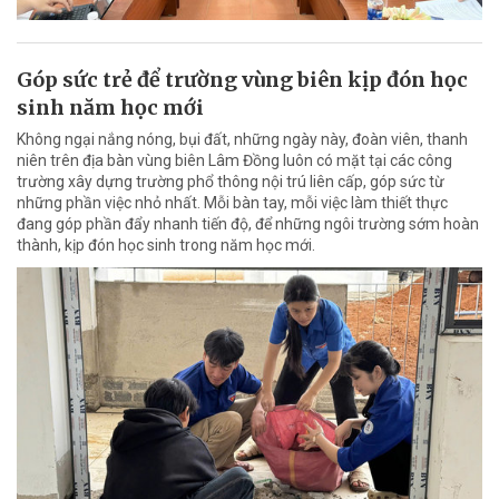
Góp sức trẻ để trường vùng biên kịp đón học
sinh năm học mới
Không ngại nắng nóng, bụi đất, những ngày này, đoàn viên, thanh
niên trên địa bàn vùng biên Lâm Đồng luôn có mặt tại các công
trường xây dựng trường phổ thông nội trú liên cấp, góp sức từ
những phần việc nhỏ nhất. Mỗi bàn tay, mỗi việc làm thiết thực
đang góp phần đẩy nhanh tiến độ, để những ngôi trường sớm hoàn
thành, kịp đón học sinh trong năm học mới.