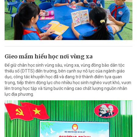
Gieo mầm hiếu học nơi vùng xa
Để giữ chân học sinh vùng sâu, vùng xa, vùng đồng bào dân tộc
thiểu số (DTTS) đến trường, bên cạnh sự nỗ lực của ngành giáo
dục, công tác khuyến học đã và đang trở thành điểm tựa quan
trọng, tiếp thêm động lực cho nhiều học sinh nghèo vượt khó, vươn
lên trong học tập và từng bước nâng cao chất lượng nguồn nhân
lực địa phương.