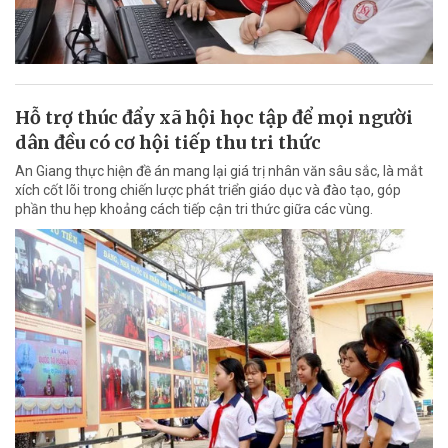
Hỗ trợ thúc đẩy xã hội học tập để mọi người
dân đều có cơ hội tiếp thu tri thức
An Giang thực hiện đề án mang lại giá trị nhân văn sâu sắc, là mắt
xích cốt lõi trong chiến lược phát triển giáo dục và đào tạo, góp
phần thu hẹp khoảng cách tiếp cận tri thức giữa các vùng.