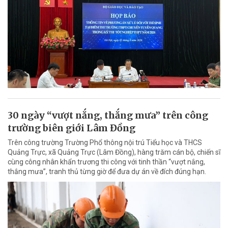
30 ngày “vượt nắng, thắng mưa” trên công
trường biên giới Lâm Đồng
Trên công trường Trường Phổ thông nội trú Tiểu học và THCS
Quảng Trực, xã Quảng Trực (Lâm Đồng), hàng trăm cán bộ, chiến sĩ
cùng công nhân khẩn trương thi công với tinh thần “vượt nắng,
thắng mưa”, tranh thủ từng giờ để đưa dự án về đích đúng hạn.