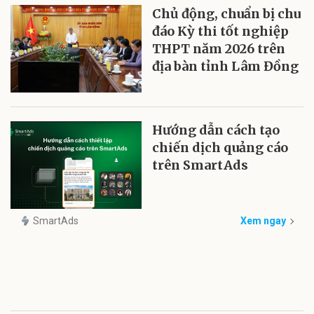
Chủ động, chuẩn bị chu
đáo Kỳ thi tốt nghiệp
THPT năm 2026 trên
địa bàn tỉnh Lâm Đồng
Hướng dẫn cách tạo
chiến dịch quảng cáo
trên SmartAds
SmartAds
Xem ngay