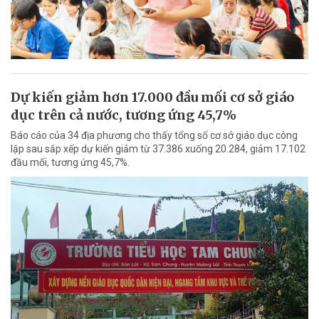
Dự kiến giảm hơn 17.000 đầu mối cơ sở giáo
dục trên cả nước, tương ứng 45,7%
Báo cáo của 34 địa phương cho thấy tổng số cơ sở giáo dục công
lập sau sắp xếp dự kiến giảm từ 37.386 xuống 20.284, giảm 17.102
đầu mối, tương ứng 45,7%.