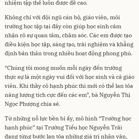
nhiệm tập thể luôn được đề cao.
Không chỉ với đội ngũ cán bộ, giáo viên, môi
trường học tập tại đây còn giúp học sinh cảm
nhận rõ sự quan tâm, chăm sóc. Các em được tạo
điều kiện học tập, sáng tạo, trải nghiệm và khẳng
định bản thân trong nhiều hoạt động phong phú.
“Chúng tôi mong muốn mỗi ngày đến trường
thực sự là một ngày vui đối với học sinh và cả giáo
viên. Khi thầy cô hạnh phúc thì mới có thể lan tỏa
năng lượng tích cực đến các em”, bà Nguyễn Thị
Ngọc Phượng chia sẻ.
Từ những nỗ lực bền bỉ ấy, mô hình “Trường học
hạnh phúc” tại Trường Tiểu học Nguyễn Trãi
đang từng bước lan tỏa những giá trị nhân văn,