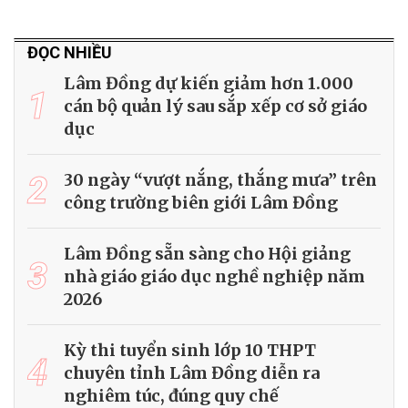
ĐỌC NHIỀU
Lâm Đồng dự kiến giảm hơn 1.000
1
cán bộ quản lý sau sắp xếp cơ sở giáo
dục
2
30 ngày “vượt nắng, thắng mưa” trên
công trường biên giới Lâm Đồng
Lâm Đồng sẵn sàng cho Hội giảng
3
nhà giáo giáo dục nghề nghiệp năm
2026
Kỳ thi tuyển sinh lớp 10 THPT
4
chuyên tỉnh Lâm Đồng diễn ra
nghiêm túc, đúng quy chế