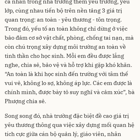
cá nhân trong nhà trường thêm yêu trường, yêu
lớp, cùng nhau tiến bộ trên nền tảng 3 giá trị
quan trọng: an toàn - yêu thương - tôn trọng.
Trong đó, yếu tố an toàn không chỉ dừng ở việc
bảo đảm cơ sở vật chất, phòng, chống tai nạn, mà
còn chú trọng xây dựng môi trường an toàn về
tinh thần cho học sinh. Mỗi em đều được lắng
nghe, chia sẻ, bảo vệ và hỗ trợ khi gặp khó khăn.
“An toàn là khi học sinh đến trường với tâm thế
vui vẻ, không lo sợ, không áp lực. Các em được là
chính mình, được bày tỏ suy nghĩ và cảm xúc”, bà
Phượng chia sẻ.
Song song đó, nhà trường đặc biệt đề cao giá trị
yêu thương thông qua việc xây dựng mối quan hệ
tích cực giữa cán bộ quản lý, giáo viên, nhân