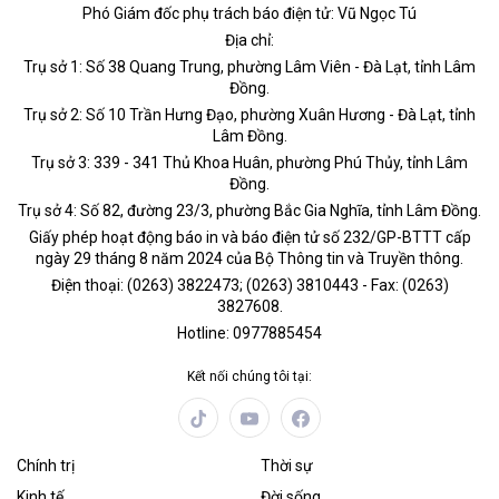
Phó Giám đốc phụ trách báo điện tử: Vũ Ngọc Tú
Địa chỉ:
Trụ sở 1: Số 38 Quang Trung, phường Lâm Viên - Đà Lạt, tỉnh Lâm
Đồng.
Trụ sở 2: Số 10 Trần Hưng Đạo, phường Xuân Hương - Đà Lạt, tỉnh
Lâm Đồng.
Trụ sở 3: 339 - 341 Thủ Khoa Huân, phường Phú Thủy, tỉnh Lâm
Đồng.
Trụ sở 4: Số 82, đường 23/3, phường Bắc Gia Nghĩa, tỉnh Lâm Đồng.
Giấy phép hoạt động báo in và báo điện tử số 232/GP-BTTT cấp
ngày 29 tháng 8 năm 2024 của Bộ Thông tin và Truyền thông.
Điện thoại: (0263) 3822473; (0263) 3810443 - Fax: (0263)
3827608.
Hotline: 0977885454
Kết nối chúng tôi tại:
Chính trị
Thời sự
Kinh tế
Đời sống