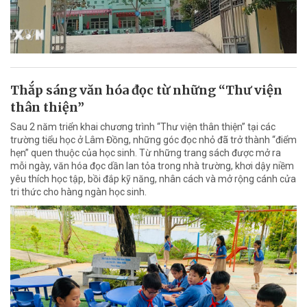
Thắp sáng văn hóa đọc từ những “Thư viện
thân thiện”
Sau 2 năm triển khai chương trình “Thư viện thân thiện” tại các
trường tiểu học ở Lâm Đồng, những góc đọc nhỏ đã trở thành “điểm
hẹn” quen thuộc của học sinh. Từ những trang sách được mở ra
mỗi ngày, văn hóa đọc dần lan tỏa trong nhà trường, khơi dậy niềm
yêu thích học tập, bồi đắp kỹ năng, nhân cách và mở rộng cánh cửa
tri thức cho hàng ngàn học sinh.