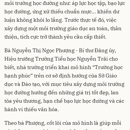
môi trường học đường như: áp lực học tập, bạo lực
học đường, ứng xử thiếu chuẩn mực... khiến dư
luận không khỏi lo lắng. Trước thực tế đó, việc
xây dựng một môi trường giáo dục an toàn, thân
thiện, tích cực trở thành yêu cầu cấp thiết.
Bà Nguyễn Thị Ngọc Phượng - Bí thư Đảng ủy,
Hiệu trưởng Trường Tiểu học Nguyễn Trãi cho
biết, nhà trường triển khai mô hình “Trường học
hạnh phúc” trên cơ sở định hướng của Sở Giáo
dục và Đào tạo, với mục tiêu xây dựng môi trường
học đường hướng đến những giá trị tốt đẹp, lan
tỏa yêu thương, hạn chế bạo lực học đường và các
hành vi thiếu văn hóa.
Theo bà Phượng, cốt lõi của mô hình là giúp mỗi