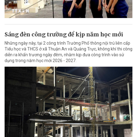
Sáng đèn công trường để kịp năm học mới
Những ngày này, tại 2 công trình Trường Phổ thông nội trú liên cấp
Tiểu học và THCS ở xã Thuận An và Quảng Trực, không khí thi công
diễn ra khẩn trương ngày đêm, nhằm kịp đưa công trình vào sử
dụng trong năm học mới 2026 - 2027.