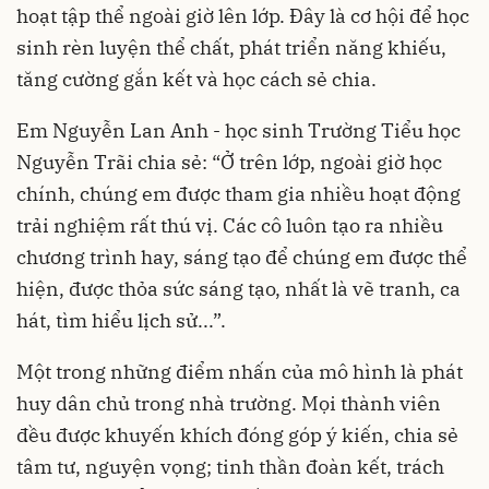
hoạt tập thể ngoài giờ lên lớp. Đây là cơ hội để học
sinh rèn luyện thể chất, phát triển năng khiếu,
tăng cường gắn kết và học cách sẻ chia.
Em Nguyễn Lan Anh - học sinh Trường Tiểu học
Nguyễn Trãi chia sẻ: “Ở trên lớp, ngoài giờ học
chính, chúng em được tham gia nhiều hoạt động
trải nghiệm rất thú vị. Các cô luôn tạo ra nhiều
chương trình hay, sáng tạo để chúng em được thể
hiện, được thỏa sức sáng tạo, nhất là vẽ tranh, ca
hát, tìm hiểu lịch sử...”.
Một trong những điểm nhấn của mô hình là phát
huy dân chủ trong nhà trường. Mọi thành viên
đều được khuyến khích đóng góp ý kiến, chia sẻ
tâm tư, nguyện vọng; tinh thần đoàn kết, trách