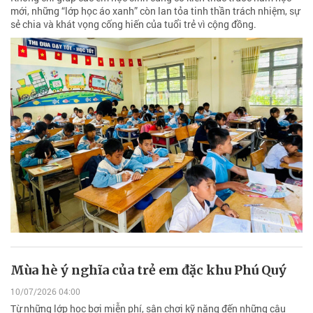
mới, những “lớp học áo xanh” còn lan tỏa tinh thần trách nhiệm, sự
sẻ chia và khát vọng cống hiến của tuổi trẻ vì cộng đồng.
Mùa hè ý nghĩa của trẻ em đặc khu Phú Quý
10/07/2026 04:00
Từ những lớp học bơi miễn phí, sân chơi kỹ năng đến những câu