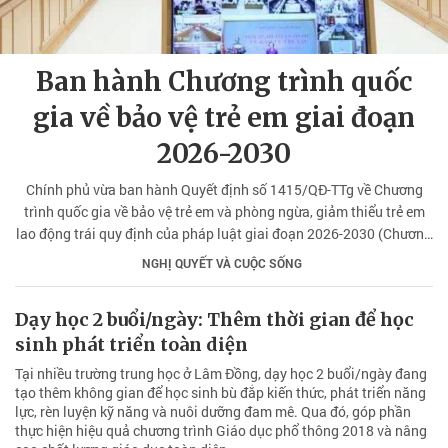
Ban hành Chương trình quốc
gia về bảo vệ trẻ em giai đoạn
2026-2030
Chính phủ vừa ban hành Quyết định số 1415/QĐ-TTg về Chương
trình quốc gia về bảo vệ trẻ em và phòng ngừa, giảm thiểu trẻ em
lao động trái quy định của pháp luật giai đoạn 2026-2030 (Chương
trình).
NGHỊ QUYẾT VÀ CUỘC SỐNG
Dạy học 2 buổi/ngày: Thêm thời gian để học
sinh phát triển toàn diện
Tại nhiều trường trung học ở Lâm Đồng, dạy học 2 buổi/ngày đang
tạo thêm không gian để học sinh bù đắp kiến thức, phát triển năng
lực, rèn luyện kỹ năng và nuôi dưỡng đam mê. Qua đó, góp phần
thực hiện hiệu quả chương trình Giáo dục phổ thông 2018 và nâng