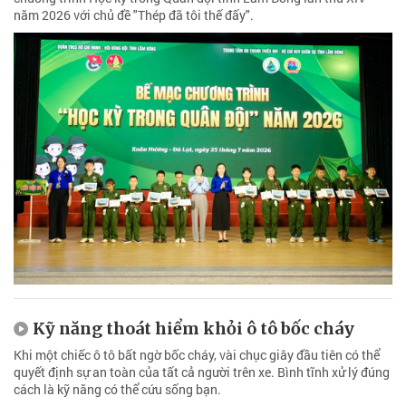
năm 2026 với chủ đề "Thép đã tôi thế đấy".
Kỹ năng thoát hiểm khỏi ô tô bốc cháy
Khi một chiếc ô tô bất ngờ bốc cháy, vài chục giây đầu tiên có thể
quyết định sự an toàn của tất cả người trên xe. Bình tĩnh xử lý đúng
cách là kỹ năng có thể cứu sống bạn.