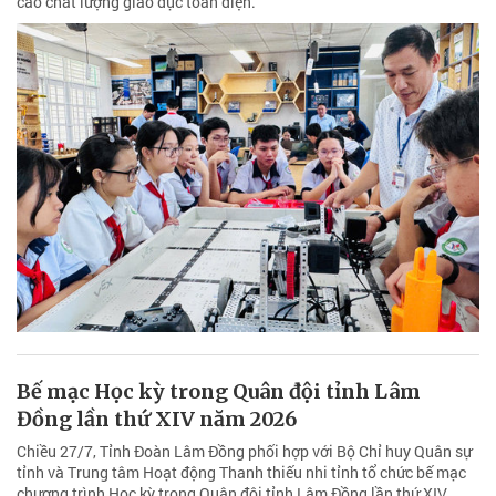
cao chất lượng giáo dục toàn diện.
Bế mạc Học kỳ trong Quân đội tỉnh Lâm
Đồng lần thứ XIV năm 2026
Chiều 27/7, Tỉnh Đoàn Lâm Đồng phối hợp với Bộ Chỉ huy Quân sự
tỉnh và Trung tâm Hoạt động Thanh thiếu nhi tỉnh tổ chức bế mạc
chương trình Học kỳ trong Quân đội tỉnh Lâm Đồng lần thứ XIV