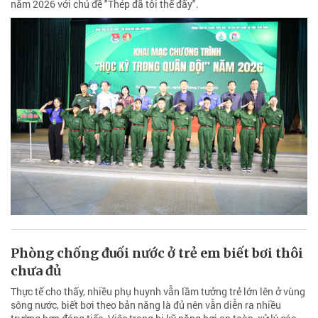
năm 2026 với chủ đề "Thép đã tôi thế đấy".
Phòng chống đuối nước ở trẻ em biết bơi thôi
chưa đủ
Thực tế cho thấy, nhiều phụ huynh vẫn lầm tưởng trẻ lớn lên ở vùng
sông nước, biết bơi theo bản năng là đủ nên vẫn diễn ra nhiều