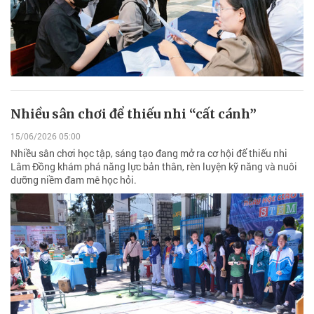
Nhiều sân chơi để thiếu nhi “cất cánh”
15/06/2026 05:00
Nhiều sân chơi học tập, sáng tạo đang mở ra cơ hội để thiếu nhi
Lâm Đồng khám phá năng lực bản thân, rèn luyện kỹ năng và nuôi
dưỡng niềm đam mê học hỏi.