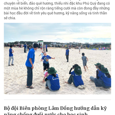
chuyện về biển, đảo quê hương, thiếu nhi đặc khu Phú Quý đang có
một mùa hè không chỉ rộn ràng tiếng cười mà còn đong đầy những
bài học đầu đời về tình yêu quê hương, kỹ năng sống và tinh thần
sẻ chia.
Bộ đội Biên phòng Lâm Đồng hướng dẫn kỹ
năng chống đuối nước cho học sinh