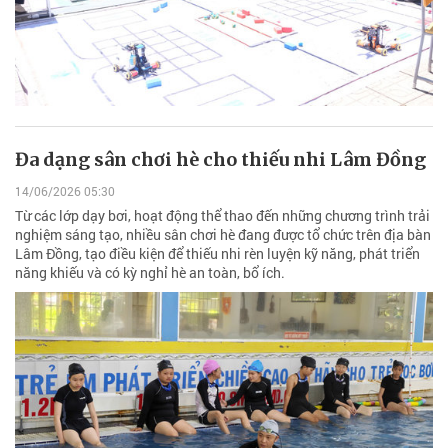
Đa dạng sân chơi hè cho thiếu nhi Lâm Đồng
14/06/2026 05:30
Từ các lớp dạy bơi, hoạt động thể thao đến những chương trình trải
nghiệm sáng tạo, nhiều sân chơi hè đang được tổ chức trên địa bàn
Lâm Đồng, tạo điều kiện để thiếu nhi rèn luyện kỹ năng, phát triển
năng khiếu và có kỳ nghỉ hè an toàn, bổ ích.