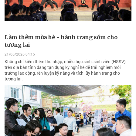
Làm thêm mùa hè - hành trang sớm cho
tương lai
21/06/2026 04:15
Không chỉ kiếm thêm thu nhập, nhiều học sinh, sinh viên (HSSV)
trên địa bàn tỉnh đang tận dụng kỳ nghỉ hè để trải nghiệm môi
trường lao động, rèn luyện kỹ năng và tích lũy hành trang cho
tương lai.