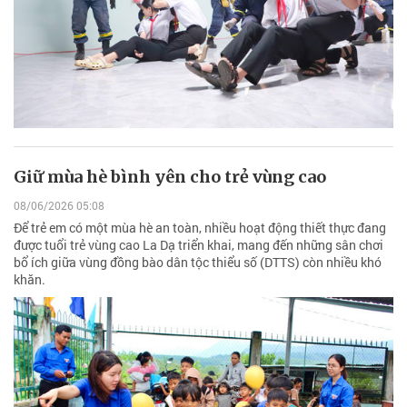
Giữ mùa hè bình yên cho trẻ vùng cao
08/06/2026 05:08
Để trẻ em có một mùa hè an toàn, nhiều hoạt động thiết thực đang
được tuổi trẻ vùng cao La Dạ triển khai, mang đến những sân chơi
bổ ích giữa vùng đồng bào dân tộc thiểu số (DTTS) còn nhiều khó
khăn.