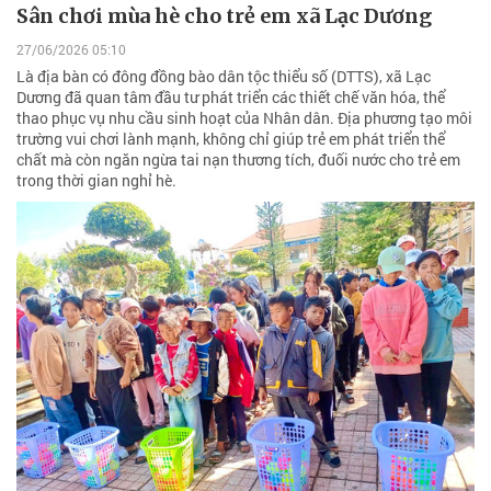
Sân chơi mùa hè cho trẻ em xã Lạc Dương
27/06/2026 05:10
Là địa bàn có đông đồng bào dân tộc thiểu số (DTTS), xã Lạc
Dương đã quan tâm đầu tư phát triển các thiết chế văn hóa, thể
thao phục vụ nhu cầu sinh hoạt của Nhân dân. Địa phương tạo môi
trường vui chơi lành mạnh, không chỉ giúp trẻ em phát triển thể
chất mà còn ngăn ngừa tai nạn thương tích, đuối nước cho trẻ em
trong thời gian nghỉ hè.