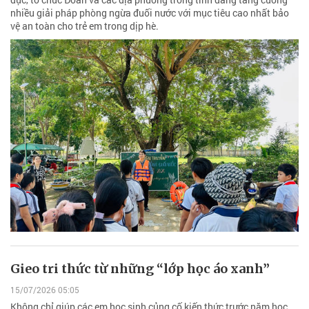
nhiều giải pháp phòng ngừa đuối nước với mục tiêu cao nhất bảo
vệ an toàn cho trẻ em trong dịp hè.
Gieo tri thức từ những “lớp học áo xanh”
15/07/2026 05:05
Không chỉ giúp các em học sinh củng cố kiến thức trước năm học