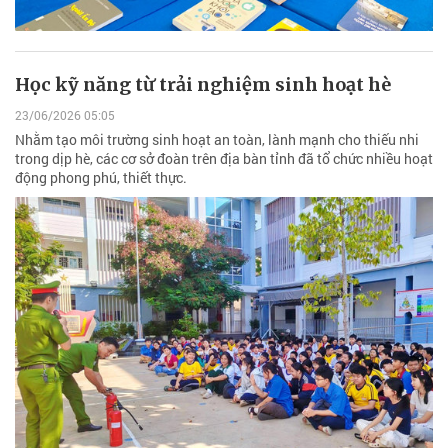
Học kỹ năng từ trải nghiệm sinh hoạt hè
23/06/2026 05:05
Nhằm tạo môi trường sinh hoạt an toàn, lành mạnh cho thiếu nhi
trong dịp hè, các cơ sở đoàn trên địa bàn tỉnh đã tổ chức nhiều hoạt
động phong phú, thiết thực.