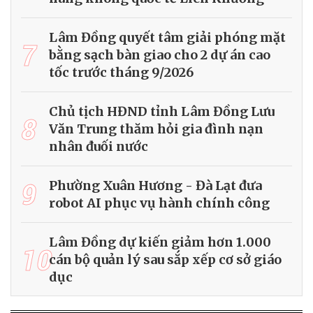
Lâm Đồng quyết tâm giải phóng mặt
7
bằng sạch bàn giao cho 2 dự án cao
tốc trước tháng 9/2026
Chủ tịch HĐND tỉnh Lâm Đồng Lưu
8
Văn Trung thăm hỏi gia đình nạn
nhân đuối nước
9
Phường Xuân Hương - Đà Lạt đưa
robot AI phục vụ hành chính công
Lâm Đồng dự kiến giảm hơn 1.000
10
cán bộ quản lý sau sắp xếp cơ sở giáo
dục