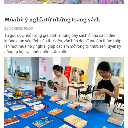
Mùa hè ý nghĩa từ những trang sách
26/06/2026 05:00
Từ góc đọc nhỏ trong gia đình, những dãy sách ở nhà sách đến
không gian yên tĩnh của thư viện, văn hóa đọc đang âm thầm thắp
lên một mùa hè ý nghĩa, giúp các em mở rộng tri thức, rèn luyện kỹ
năng tự học và nuôi dưỡng tâm hồn.