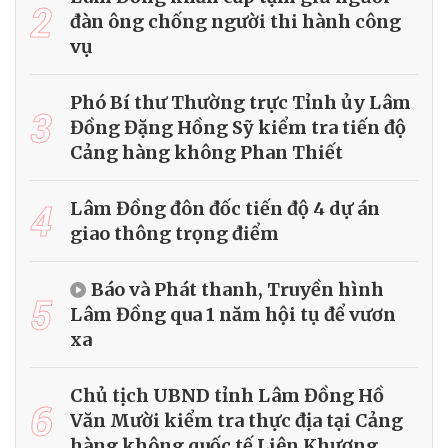
2
đàn ông chống người thi hành công
vụ
Phó Bí thư Thường trực Tỉnh ủy Lâm
3
Đồng Đặng Hồng Sỹ kiểm tra tiến độ
Cảng hàng không Phan Thiết
4
Lâm Đồng đôn đốc tiến độ 4 dự án
giao thông trọng điểm
Báo và Phát thanh, Truyền hình
5
Lâm Đồng qua 1 năm hội tụ để vươn
xa
Chủ tịch UBND tỉnh Lâm Đồng Hồ
6
Văn Mười kiểm tra thực địa tại Cảng
hàng không quốc tế Liên Khương