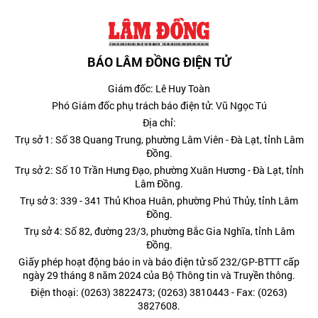
BÁO LÂM ĐỒNG ĐIỆN TỬ
Giám đốc: Lê Huy Toàn
Phó Giám đốc phụ trách báo điện tử: Vũ Ngọc Tú
Địa chỉ:
Trụ sở 1: Số 38 Quang Trung, phường Lâm Viên - Đà Lạt, tỉnh Lâm
Đồng.
Trụ sở 2: Số 10 Trần Hưng Đạo, phường Xuân Hương - Đà Lạt, tỉnh
Lâm Đồng.
Trụ sở 3: 339 - 341 Thủ Khoa Huân, phường Phú Thủy, tỉnh Lâm
Đồng.
Trụ sở 4: Số 82, đường 23/3, phường Bắc Gia Nghĩa, tỉnh Lâm
Đồng.
Giấy phép hoạt động báo in và báo điện tử số 232/GP-BTTT cấp
ngày 29 tháng 8 năm 2024 của Bộ Thông tin và Truyền thông.
Điện thoại: (0263) 3822473; (0263) 3810443 - Fax: (0263)
3827608.