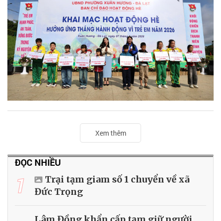
Xem thêm
ĐỌC NHIỀU
1
Trại tạm giam số 1 chuyển về xã
Đức Trọng
Lâm Đồng khẩn cấp tạm giữ người