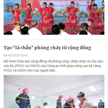
Tạo “lá chắn” phòng cháy từ cộng đồng
09/06/2026 05:00
Mô hình Giáo dục cộng đồng về phòng cháy, chữa cháy và cứu nạn,
cứu hộ (PCCC và CNCH) của Công an tỉnh giúp nâng cao kỹ năng
PCCC và CNCH cho mọi người dân.