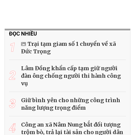
ĐỌC NHIỀU
1
Trại tạm giam số 1 chuyển về xã
Đức Trọng
Lâm Đồng khẩn cấp tạm giữ người
2
đàn ông chống người thi hành công
vụ
3
Giữ bình yên cho những công trình
năng lượng trọng điểm
4
Công an xã Nâm Nung bắt đối tượng
trộm bò, trả lại tài sản cho người dân