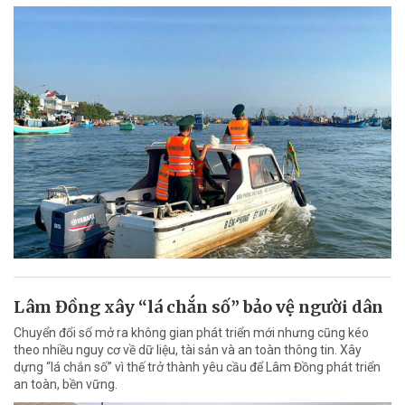
Lâm Đồng xây “lá chắn số” bảo vệ người dân
Chuyển đổi số mở ra không gian phát triển mới nhưng cũng kéo
theo nhiều nguy cơ về dữ liệu, tài sản và an toàn thông tin. Xây
dựng “lá chắn số” vì thế trở thành yêu cầu để Lâm Đồng phát triển
an toàn, bền vững.