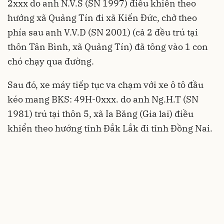
2xxx do anh N.V.S (SN 1997) điều khiển theo
hướng xã Quảng Tín đi xã Kiến Đức, chở theo
phía sau anh V.V.D (SN 2001) (cả 2 đều trú tại
thôn Tân Bình, xã Quảng Tín) đã tông vào 1 con
chó chạy qua đường.
Sau đó, xe máy tiếp tục va chạm với xe ô tô đầu
kéo mang BKS: 49H-0xxx. do anh Ng.H.T (SN
1981) trú tại thôn 5, xã Ia Băng (Gia lai) điều
khiển theo hướng tỉnh Đắk Lắk đi tỉnh Đồng Nai.