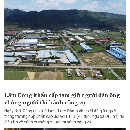
Lâm Đồng khẩn cấp tạm giữ người đàn ông
chống người thi hành công vụ
Ngày 3/8, Công an xã Di Linh (Lâm Đồng) cho biết đã giữ người
trong trường hợp khẩn cấp đối với L.B.D. (43 tuổi, ngụ xã Di Linh) để
điều tra về hành vi chống người thi hành công vụ.