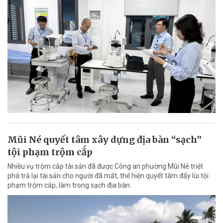
Mũi Né quyết tâm xây dựng địa bàn “sạch”
tội phạm trộm cắp
Nhiều vụ trộm cắp tài sản đã được Công an phường Mũi Né triệt
phá trả lại tài sản cho người đã mất, thể hiện quyết tâm đẩy lùi tội
phạm trộm cắp, làm trong sạch địa bàn.