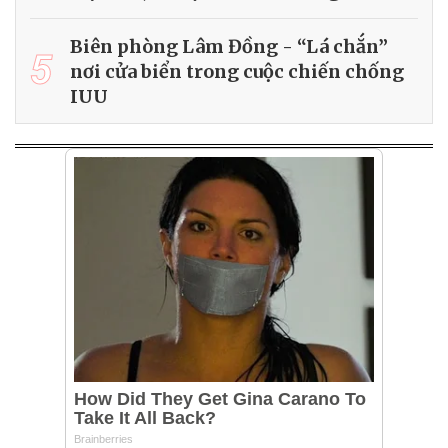
Biên phòng Lâm Đồng - “Lá chắn”
5
nơi cửa biển trong cuộc chiến chống
IUU