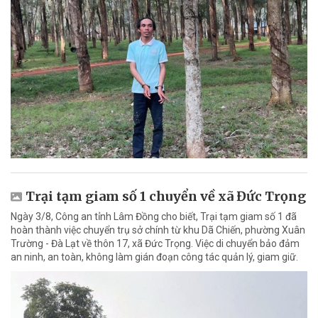
Trại tạm giam số 1 chuyển về xã Đức Trọng
Ngày 3/8, Công an tỉnh Lâm Đồng cho biết, Trại tạm giam số 1 đã
hoàn thành việc chuyển trụ sở chính từ khu Dã Chiến, phường Xuân
Trường - Đà Lạt về thôn 17, xã Đức Trọng. Việc di chuyển bảo đảm
an ninh, an toàn, không làm gián đoạn công tác quản lý, giam giữ.