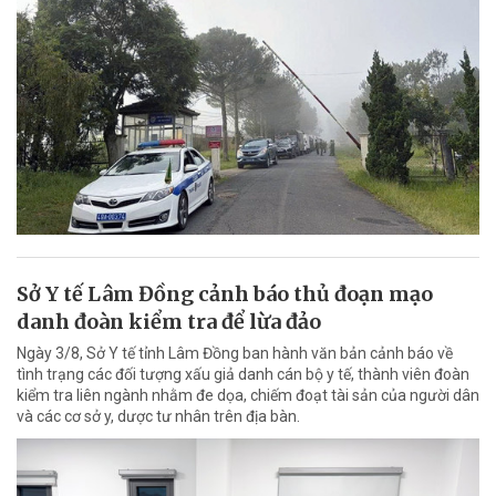
Sở Y tế Lâm Đồng cảnh báo thủ đoạn mạo
danh đoàn kiểm tra để lừa đảo
Ngày 3/8, Sở Y tế tỉnh Lâm Đồng ban hành văn bản cảnh báo về
tình trạng các đối tượng xấu giả danh cán bộ y tế, thành viên đoàn
kiểm tra liên ngành nhằm đe dọa, chiếm đoạt tài sản của người dân
và các cơ sở y, dược tư nhân trên địa bàn.