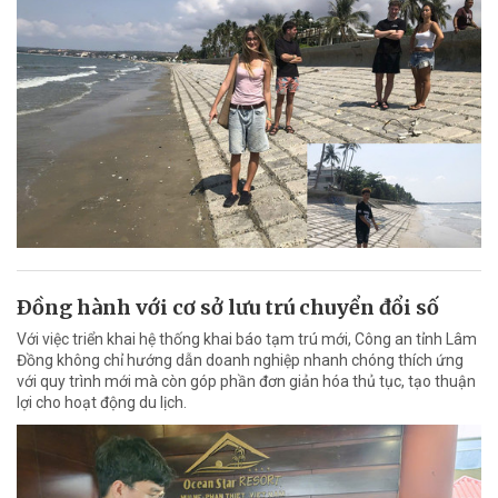
Ðồng hành với cơ sở lưu trú chuyển đổi số
Với việc triển khai hệ thống khai báo tạm trú mới, Công an tỉnh Lâm
Đồng không chỉ hướng dẫn doanh nghiệp nhanh chóng thích ứng
với quy trình mới mà còn góp phần đơn giản hóa thủ tục, tạo thuận
lợi cho hoạt động du lịch.