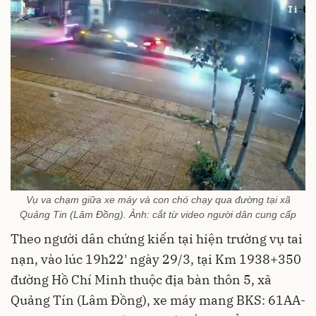
Vụ va chạm giữa xe máy và con chó chạy qua đường tại xã
Quảng Tin (Lâm Đồng). Ảnh: cắt từ video người dân cung cấp
Theo người dân chứng kiến tại hiện trường vụ tai
nạn, vào lúc 19h22' ngày 29/3, tại Km 1938+350
đường Hồ Chí Minh thuộc địa bàn thôn 5, xã
Quảng Tín (Lâm Đồng), xe máy mang BKS: 61AA-