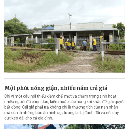
Một phút nóng giận, nhiều năm trả giá
Chỉ vì một câu nói thiếu kiềm chế, một va chạm trong sinh hoạt
nhiều người đã chọn dao, kiếm hoặc các hung khí khác để giải quyết
bất đồng. Cái giá phải trả không chỉ là thương tích của nạn nhân
mà còn là những bản án hình sự, tương lai bị đánh đổi và nỗi day
dứt kéo dài cho cả gia đình.