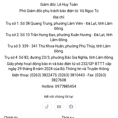
Giám đốc: Lê Huy Toàn
Phó Giám đốc phụ trách báo điện tử: Vũ Ngọc Tú
Địa chỉ:
Trụ sở 1: Số 38 Quang Trung, phường Lâm Viên - Đà Lạt, tỉnh Lâm
Đồng.
Trụ sở 2: Số 10 Trần Hưng Đạo, phường Xuân Hương - Đà Lạt, tỉnh
Lâm Đồng.
Trụ sở 3: 339 - 341 Thủ Khoa Huân, phường Phú Thủy, tỉnh Lâm
Đồng.
Trụ sở 4: Số 82, đường 23/3, phường Bắc Gia Nghĩa, tỉnh Lâm Đồng.
Giấy phép hoạt động báo in và báo điện tử số 232/GP-BTTT cấp
ngày 29 tháng 8 năm 2024 của Bộ Thông tin và Truyền thông.
Điện thoại: (0263) 3822473; (0263) 3810443 - Fax: (0263)
3827608.
Hotline: 0977885454
Kết nối chúng tôi tại:
Chính trị
Thời sự