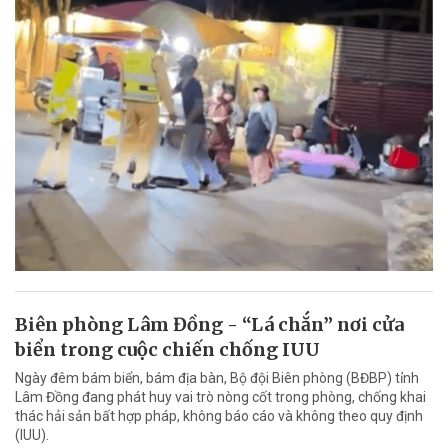
Biên phòng Lâm Đồng - “Lá chắn” nơi cửa
biển trong cuộc chiến chống IUU
Ngày đêm bám biển, bám địa bàn, Bộ đội Biên phòng (BĐBP) tỉnh
Lâm Đồng đang phát huy vai trò nòng cốt trong phòng, chống khai
thác hải sản bất hợp pháp, không báo cáo và không theo quy định
(IUU).