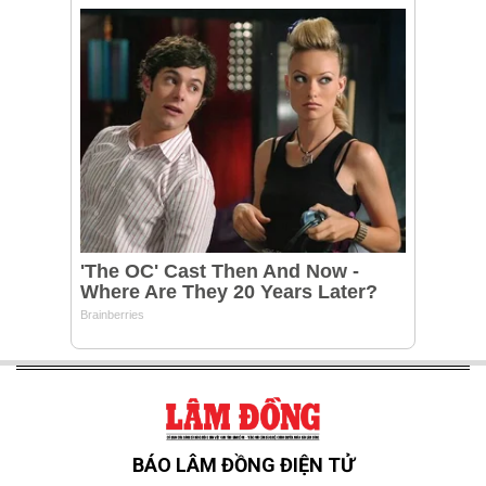
BÁO LÂM ĐỒNG ĐIỆN TỬ