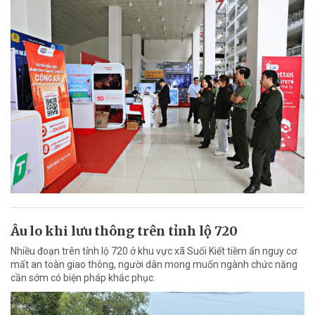
Âu lo khi lưu thông trên tỉnh lộ 720
Nhiều đoạn trên tỉnh lộ 720 ở khu vực xã Suối Kiết tiềm ẩn nguy cơ
mất an toàn giao thông, người dân mong muốn ngành chức năng
cần sớm có biện pháp khắc phục.