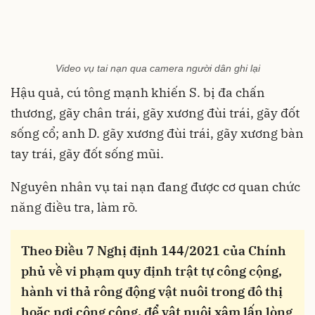
Video vụ tai nạn qua camera người dân ghi lại
Hậu quả, cú tông mạnh khiến S. bị đa chấn
thương, gãy chân trái, gãy xương đùi trái, gãy đốt
sống cổ; anh D. gãy xương đùi trái, gãy xương bàn
tay trái, gãy đốt sống mũi.
Nguyên nhân vụ tai nạn đang được cơ quan chức
năng điều tra, làm rõ.
Theo Điều 7 Nghị định 144/2021 của Chính
phủ về vi phạm quy định trật tự công cộng,
hành vi thả rông động vật nuôi trong đô thị
hoặc nơi công cộng, để vật nuôi xâm lấn lòng