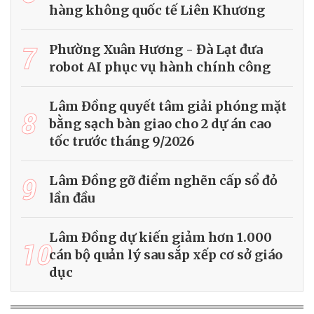
hàng không quốc tế Liên Khương
7
Phường Xuân Hương - Đà Lạt đưa
robot AI phục vụ hành chính công
Lâm Đồng quyết tâm giải phóng mặt
8
bằng sạch bàn giao cho 2 dự án cao
tốc trước tháng 9/2026
9
Lâm Đồng gỡ điểm nghẽn cấp sổ đỏ
lần đầu
Lâm Đồng dự kiến giảm hơn 1.000
10
cán bộ quản lý sau sắp xếp cơ sở giáo
dục