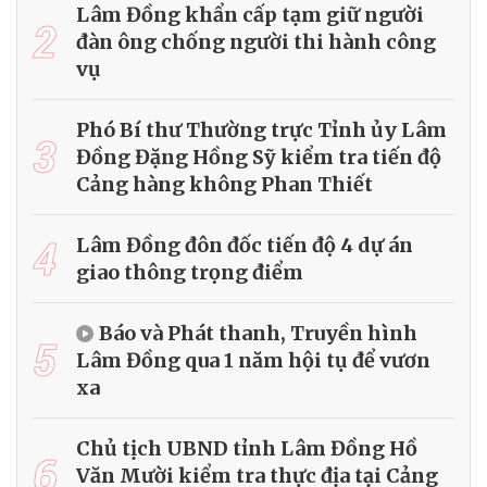
Lâm Đồng khẩn cấp tạm giữ người
2
đàn ông chống người thi hành công
vụ
Phó Bí thư Thường trực Tỉnh ủy Lâm
3
Đồng Đặng Hồng Sỹ kiểm tra tiến độ
Cảng hàng không Phan Thiết
4
Lâm Đồng đôn đốc tiến độ 4 dự án
giao thông trọng điểm
Báo và Phát thanh, Truyền hình
5
Lâm Đồng qua 1 năm hội tụ để vươn
xa
Chủ tịch UBND tỉnh Lâm Đồng Hồ
6
Văn Mười kiểm tra thực địa tại Cảng