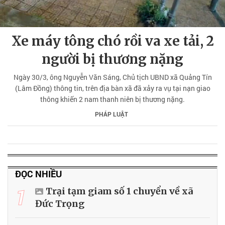
Xe máy tông chó rồi va xe tải, 2
người bị thương nặng
Ngày 30/3, ông Nguyễn Văn Sáng, Chủ tịch UBND xã Quảng Tín
(Lâm Đồng) thông tin, trên địa bàn xã đã xảy ra vụ tại nạn giao
thông khiến 2 nam thanh niên bị thương nặng.
PHÁP LUẬT
ĐỌC NHIỀU
1
Trại tạm giam số 1 chuyển về xã
Đức Trọng