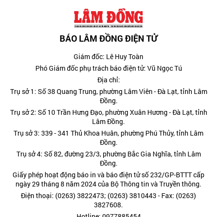
BÁO LÂM ĐỒNG ĐIỆN TỬ
Giám đốc: Lê Huy Toàn
Phó Giám đốc phụ trách báo điện tử: Vũ Ngọc Tú
Địa chỉ:
Trụ sở 1: Số 38 Quang Trung, phường Lâm Viên - Đà Lạt, tỉnh Lâm
Đồng.
Trụ sở 2: Số 10 Trần Hưng Đạo, phường Xuân Hương - Đà Lạt, tỉnh
Lâm Đồng.
Trụ sở 3: 339 - 341 Thủ Khoa Huân, phường Phú Thủy, tỉnh Lâm
Đồng.
Trụ sở 4: Số 82, đường 23/3, phường Bắc Gia Nghĩa, tỉnh Lâm
Đồng.
Giấy phép hoạt động báo in và báo điện tử số 232/GP-BTTT cấp
ngày 29 tháng 8 năm 2024 của Bộ Thông tin và Truyền thông.
Điện thoại: (0263) 3822473; (0263) 3810443 - Fax: (0263)
3827608.
Hotline: 0977885454