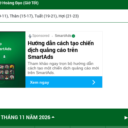
ờ Hoàng Đạo (Giờ Tốt)
9-11), Thân (15-17), Tuất (19-21), Hợi (21-23)
Sponsored
SmartAds
Hướng dẫn cách tạo chiến
dịch quảng cáo trên
SmartAds
Tham khảo ngay trọn bộ hướng dẫn
cách tạo một chiến dịch quảng cáo mới
trên SmartAds.
Xem ngay
 THÁNG 11 NĂM 2026