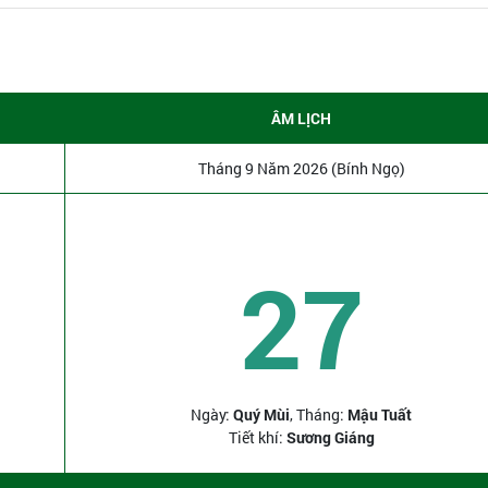
ÂM LỊCH
Tháng 9 Năm 2026 (Bính Ngọ)
27
Ngày:
Quý Mùi
, Tháng:
Mậu Tuất
Tiết khí:
Sương Giáng