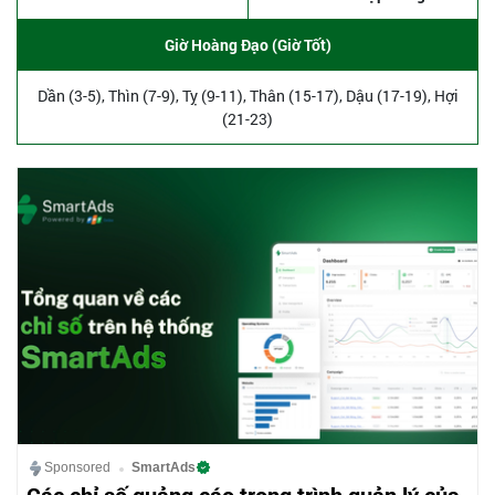
Giờ Hoàng Đạo (Giờ Tốt)
Dần (3-5), Thìn (7-9), Tỵ (9-11), Thân (15-17), Dậu (17-19), Hợi
(21-23)
Sponsored
SmartAds
Các chỉ số quảng cáo trong trình quản lý của