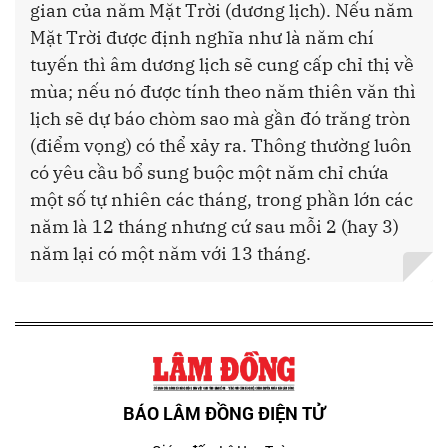
gian của năm Mặt Trời (dương lịch). Nếu năm
Mặt Trời được định nghĩa như là năm chí
tuyến thì âm dương lịch sẽ cung cấp chỉ thị về
mùa; nếu nó được tính theo năm thiên văn thì
lịch sẽ dự báo chòm sao mà gần đó trăng tròn
(điểm vọng) có thể xảy ra. Thông thường luôn
có yêu cầu bổ sung buộc một năm chỉ chứa
một số tự nhiên các tháng, trong phần lớn các
năm là 12 tháng nhưng cứ sau mỗi 2 (hay 3)
năm lại có một năm với 13 tháng.
BÁO LÂM ĐỒNG ĐIỆN TỬ