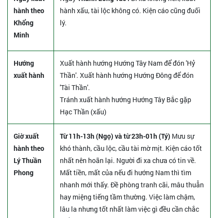
hành theo
hành xấu, tài lộc không có. Kiện cáo cũng đuối
Khổng
lý.
Minh
Hướng
Xuất hành hướng Hướng Tây Nam để đón 'Hỷ
xuất hành
Thần'. Xuất hành hướng Hướng Đông để đón
'Tài Thần'.
Tránh xuất hành hướng Hướng Tây Bắc gặp
Hạc Thần (xấu)
Giờ xuất
Từ 11h-13h (Ngọ) và từ 23h-01h (Tý)
Mưu sự
hành theo
khó thành, cầu lộc, cầu tài mờ mịt. Kiện cáo tốt
Lý Thuần
nhất nên hoãn lại. Người đi xa chưa có tin về.
Phong
Mất tiền, mất của nếu đi hướng Nam thì tìm
nhanh mới thấy. Đề phòng tranh cãi, mâu thuẫn
hay miệng tiếng tầm thường. Việc làm chậm,
lâu la nhưng tốt nhất làm việc gì đều cần chắc