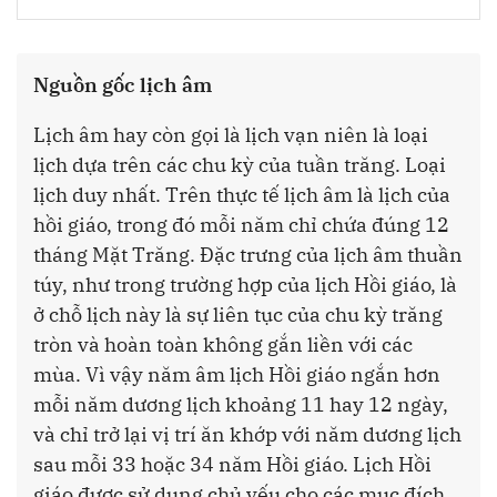
Nguồn gốc lịch âm
Lịch âm hay còn gọi là lịch vạn niên là loại
lịch dựa trên các chu kỳ của tuần trăng. Loại
lịch duy nhất. Trên thực tế lịch âm là lịch của
hồi giáo, trong đó mỗi năm chỉ chứa đúng 12
tháng Mặt Trăng. Đặc trưng của lịch âm thuần
túy, như trong trường hợp của lịch Hồi giáo, là
ở chỗ lịch này là sự liên tục của chu kỳ trăng
tròn và hoàn toàn không gắn liền với các
mùa. Vì vậy năm âm lịch Hồi giáo ngắn hơn
mỗi năm dương lịch khoảng 11 hay 12 ngày,
và chỉ trở lại vị trí ăn khớp với năm dương lịch
sau mỗi 33 hoặc 34 năm Hồi giáo. Lịch Hồi
giáo được sử dụng chủ yếu cho các mục đích