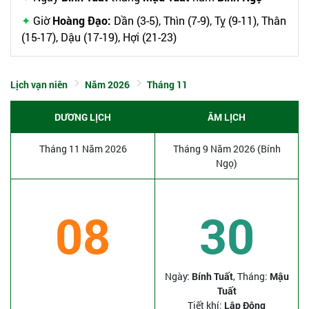
Giờ
Hoàng Đạo:
Dần (3-5), Thìn (7-9), Tỵ (9-11), Thân
(15-17), Dậu (17-19), Hợi (21-23)
Lịch vạn niên
Năm 2026
Tháng 11
DƯƠNG LỊCH
ÂM LỊCH
Tháng 11 Năm 2026
Tháng 9 Năm 2026 (Bính
Ngọ)
08
30
Ngày:
Bính Tuất
, Tháng:
Mậu
Tuất
Tiết khí:
Lập Đông