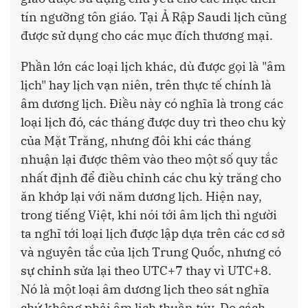
tín ngưỡng tôn giáo. Tại Ả Rập Saudi lịch cũng
được sử dụng cho các mục đích thương mại.
Phần lớn các loại lịch khác, dù được gọi là "âm
lịch" hay lịch vạn niên, trên thực tế chính là
âm dương lịch. Điều này có nghĩa là trong các
loại lịch đó, các tháng được duy trì theo chu kỳ
của Mặt Trăng, nhưng đôi khi các tháng
nhuận lại được thêm vào theo một số quy tắc
nhất định để điều chỉnh các chu kỳ trăng cho
ăn khớp lại với năm dương lịch. Hiện nay,
trong tiếng Việt, khi nói tới âm lịch thì người
ta nghĩ tới loại lịch được lập dựa trên các cơ sở
và nguyên tắc của lịch Trung Quốc, nhưng có
sự chỉnh sửa lại theo UTC+7 thay vì UTC+8.
Nó là một loại âm dương lịch theo sát nghĩa
chứ không phải âm lịch thuần túy. Do cách