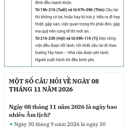
đình đều mạnh khỏe.
Từ 19h-21h (Tuất) và từ 07h-09h (Thìn)
Cầu tài
thì không có lợi, hoặc hay bị trái ý. Nếu ra đi hay
thiệt, gặp nạn, việc quan trọng thì phải đòn, gặp
ma quỷ nên cúng tế thì mới an.
Từ 21h-23h (Hợi) và từ 09h-11h (Tị)
Mọi công
việc đều được tốt lành, tốt nhất cầu tài đi theo
hướng Tây Nam – Nhà cửa được yên lành.
Người xuất hành thì đều bình yên.
MỘT SỐ CÂU HỎI VỀ NGÀY 08
THÁNG 11 NĂM 2026
Ngày 08 tháng 11 năm 2026 là ngày bao
nhiêu Âm lịch?
Ngày 30 tháng 9 năm 2026 là ngày 30