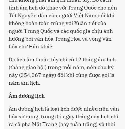
tính âm lịch đó khác với Trung Quốc cho nên
Tết Nguyên đán của người Việt Nam đôi khi
không hoàn toàn trùng với Xuân tiết của
người Trung Quốc và các quốc gia chịu ảnh
hưởng bởi văn hóa Trung Hoa và vòng Văn
hóa chữ Hán khác.
Do lịch âm thuần túy chỉ có 12 tháng âm lịch
(tháng giao hội) trong mỗi năm, nên chu kỳ
này (354,367 ngày) đôi khi cũng được gọi là
năm âm lịch.
Âm dương lịch
Âm dương lịch là loại lịch được nhiều nền văn
hóa sử dụng, trong đó ngày tháng của lịch chỉ
ra cả pha Mặt Trăng (hay tuần trăng) và thời