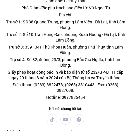
Giám đốc: Lê Huy Toàn
Phó Giám đốc phụ trách báo điện tử: Vũ Ngọc Tú
Địa chỉ:
Trụ sở 1: Số 38 Quang Trung, phường Lâm Viên - Đà Lạt, tỉnh Lâm
Đồng.
Trụ sở 2: Số 10 Trần Hưng Đạo, phường Xuân Hương - Đà Lạt, tỉnh
Lâm Đồng.
Trụ sở 3: 339 - 341 Thủ Khoa Huân, phường Phú Thủy, tỉnh Lâm
Đồng.
Trụ sở 4: Số 82, đường 23/3, phường Bắc Gia Nghĩa, tỉnh Lâm
Đồng.
Giấy phép hoạt động báo in và báo điện tử số 232/GP-BTTT cấp
ngày 29 tháng 8 năm 2024 của Bộ Thông tin và Truyền thông.
Điện thoại: (0263) 3822473; (0263) 3810443 - Fax: (0263)
3827608.
Hotline: 0977885454
Kết nối chúng tôi tại: