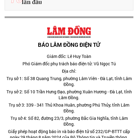
lần đầu
BÁO LÂM ĐỒNG ĐIỆN TỬ
Giám đốc: Lê Huy Toàn
Phó Giám đốc phụ trách báo điện tử: Vũ Ngọc Tú
Địa chỉ:
Trụ sở 1: Số 38 Quang Trung, phường Lâm Viên - Đà Lạt, tỉnh Lâm
Đồng.
Trụ sở 2: Số 10 Trần Hưng Đạo, phường Xuân Hương - Đà Lạt, tỉnh
Lâm Đồng.
Trụ sở 3: 339 - 341 Thủ Khoa Huân, phường Phú Thủy, tỉnh Lâm
Đồng.
Trụ sở 4: Số 82, đường 23/3, phường Bắc Gia Nghĩa, tỉnh Lâm
Đồng.
Giấy phép hoạt động báo in và báo điện tử số 232/GP-BTTT cấp
ngày 29 tháng 8 năm 2024 của Bộ Thông tin và Truyền thông.