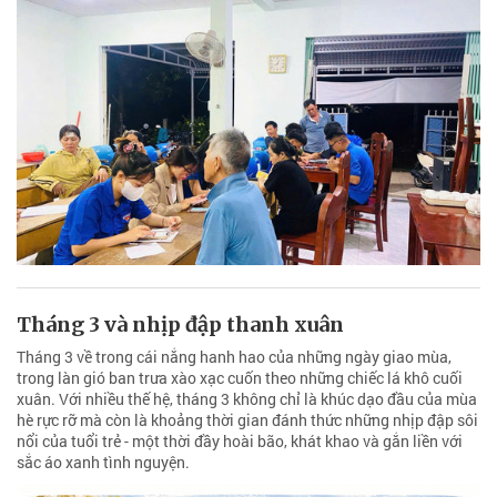
Tháng 3 và nhịp đập thanh xuân
Tháng 3 về trong cái nắng hanh hao của những ngày giao mùa,
trong làn gió ban trưa xào xạc cuốn theo những chiếc lá khô cuối
xuân. Với nhiều thế hệ, tháng 3 không chỉ là khúc dạo đầu của mùa
hè rực rỡ mà còn là khoảng thời gian đánh thức những nhịp đập sôi
nổi của tuổi trẻ - một thời đầy hoài bão, khát khao và gắn liền với
sắc áo xanh tình nguyện.