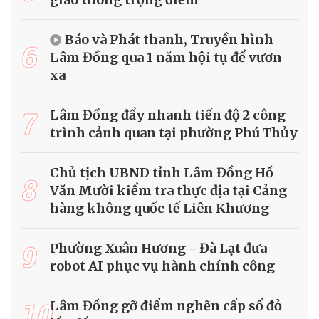
Báo và Phát thanh, Truyền hình
6
Lâm Đồng qua 1 năm hội tụ để vươn
xa
7
Lâm Đồng đẩy nhanh tiến độ 2 công
trình cảnh quan tại phường Phú Thủy
Chủ tịch UBND tỉnh Lâm Đồng Hồ
8
Văn Mười kiểm tra thực địa tại Cảng
hàng không quốc tế Liên Khương
9
Phường Xuân Hương - Đà Lạt đưa
robot AI phục vụ hành chính công
10
Lâm Đồng gỡ điểm nghẽn cấp sổ đỏ