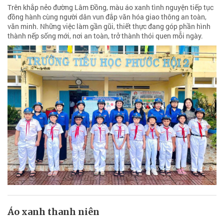
Trên khắp nẻo đường Lâm Đồng, màu áo xanh tình nguyện tiếp tục
đồng hành cùng người dân vun đắp văn hóa giao thông an toàn,
văn minh. Những việc làm gần gũi, thiết thực đang góp phần hình
thành nếp sống mới, nơi an toàn, trở thành thói quen mỗi ngày.
Áo xanh thanh niên