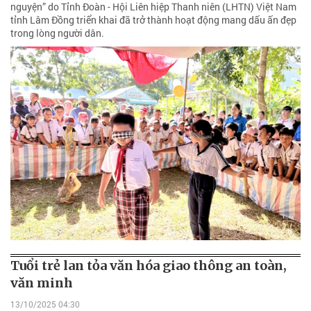
nguyện” do Tỉnh Đoàn - Hội Liên hiệp Thanh niên (LHTN) Việt Nam
tỉnh Lâm Đồng triển khai đã trở thành hoạt động mang dấu ấn đẹp
trong lòng người dân.
Tuổi trẻ lan tỏa văn hóa giao thông an toàn,
văn minh
13/10/2025 04:30