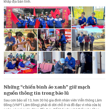
khắp địa bàn tỉnh.
Những “chiến binh áo xanh” giữ mạch
nguồn thông tin trong bão lũ
Sau cơn bão số 13, hơn 30 hộ gia đình nhân viên Viễn thông Lâm
Đồng (VNPT Lâm Đồng) phải di dời chỗ ở và đồ đạc vì nhà cửa bị