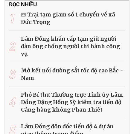
ĐỌC NHIỀU
1
Trại tạm giam số 1 chuyển về xã
Đức Trọng
Lâm Đồng khẩn cấp tạm giữ người
2
đàn ông chống người thi hành công
vụ
3
Mở kết nối đường sắt tốc độ cao Bắc -
Nam
Phó Bí thư Thường trực Tỉnh ủy Lâm
4
Đồng Đặng Hồng Sỹ kiểm tra tiến độ
Cảng hàng không Phan Thiết
5
Lâm Đồng đôn đốc tiến độ 4 dự án
giao thông trọng điểm