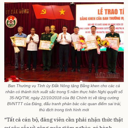
Ban Thường vụ Tỉnh ủy Đắk Nông tặng Bằng khen cho các cá
nhân có thành tích xuất sắc trong 5 năm thực hiện Nghị quyết số
35-NQ/TW, ngày 22/10/2018 của Bộ Chính trị về tăng cường
BVNTTT của Đảng, đấu tranh phản bác các quan điểm sai trái,
thù địch trong tình hình mới
“Tất cả cán bộ, đảng viên cần phải nhận thức thật
sự sâu sắc về công cuộc giảm nghèo, có hành