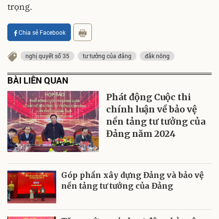
trọng.
Chia sẻ Facebook
nghị quyết số 35
tư tưởng của đảng
đắk nông
BÀI LIÊN QUAN
Phát động Cuộc thi
chính luận về bảo vệ
nền tảng tư tưởng của
Đảng năm 2024
Góp phần xây dựng Đảng và bảo vệ
nền tảng tư tưởng của Đảng