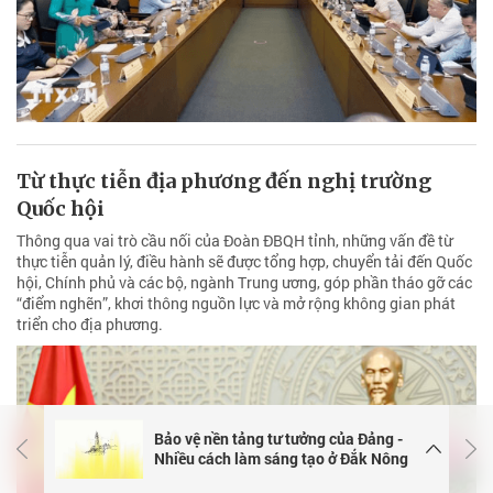
Từ thực tiễn địa phương đến nghị trường
Quốc hội
Thông qua vai trò cầu nối của Đoàn ĐBQH tỉnh, những vấn đề từ
thực tiễn quản lý, điều hành sẽ được tổng hợp, chuyển tải đến Quốc
hội, Chính phủ và các bộ, ngành Trung ương, góp phần tháo gỡ các
“điểm nghẽn”, khơi thông nguồn lực và mở rộng không gian phát
triển cho địa phương.
Bảo vệ nền tảng tư tưởng của Đảng -
Nhiều cách làm sáng tạo ở Đắk Nông