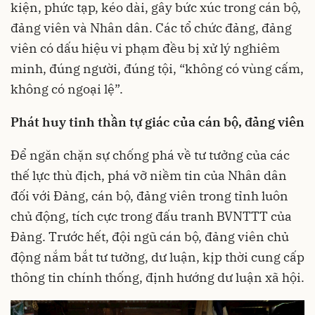
kiện, phức tạp, kéo dài, gây bức xúc trong cán bộ,
đảng viên và Nhân dân. Các tổ chức đảng, đảng
viên có dấu hiệu vi phạm đều bị xử lý nghiêm
minh, đúng người, đúng tội, “không có vùng cấm,
không có ngoại lệ”.
Phát huy tinh thần tự giác của cán bộ, đảng viên
Để ngăn chặn sự chống phá về tư tưởng của các
thế lực thù địch, phá vỡ niềm tin của Nhân dân
đối với Đảng, cán bộ, đảng viên trong tỉnh luôn
chủ động, tích cực trong đấu tranh BVNTTT của
Đảng. Trước hết, đội ngũ cán bộ, đảng viên chủ
động nắm bắt tư tưởng, dư luận, kịp thời cung cấp
thông tin chính thống, định hướng dư luận xã hội.