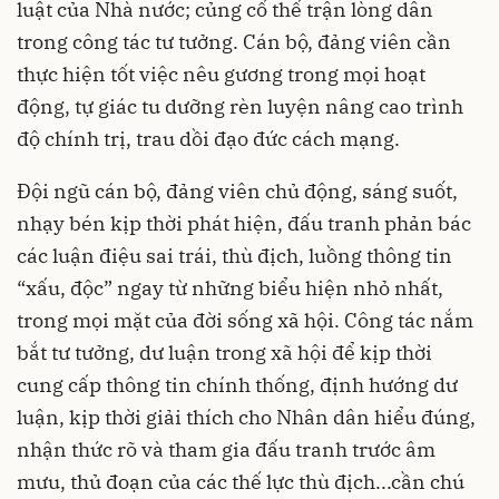
luật của Nhà nước; củng cố thế trận lòng dân
trong công tác tư tưởng. Cán bộ, đảng viên cần
thực hiện tốt việc nêu gương trong mọi hoạt
động, tự giác tu dưỡng rèn luyện nâng cao trình
độ chính trị, trau dồi đạo đức cách mạng.
Đội ngũ cán bộ, đảng viên chủ động, sáng suốt,
nhạy bén kịp thời phát hiện, đấu tranh phản bác
các luận điệu sai trái, thù địch, luồng thông tin
“xấu, độc” ngay từ những biểu hiện nhỏ nhất,
trong mọi mặt của đời sống xã hội. Công tác nắm
bắt tư tưởng, dư luận trong xã hội để kịp thời
cung cấp thông tin chính thống, định hướng dư
luận, kịp thời giải thích cho Nhân dân hiểu đúng,
nhận thức rõ và tham gia đấu tranh trước âm
mưu, thủ đoạn của các thế lực thù địch...cần chú