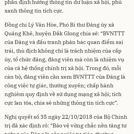
phần định hướng thông tin dư luận xã hội, phủ
xanh thông tin tích cực.
Đồng chí Lý Văn Hòe, Phó Bí thư Đảng ủy xã
Quảng Khê, huyện Đắk Glong chia sẻ: “BVNTTT
của Đảng và đấu tranh phản bác quan điểm sai
trái, thù địch không chỉ là trách nhiệm của cấp
ủy, tổ chức đảng, đảng viên mà còn là nhiệm vụ
của cả hệ thống chính trị xã hội. Trong đó, mỗi
cán bộ, đảng viên cần xem BVNTTT của Đảng là
công việc tự giác, thường xuyên; chấp hành
nghiêm quy định về sử dụng mạng xã hội; tích
cực lan tỏa, chia sẻ những thông tin tích cực”.
Nghị quyết số 35 ngày 22/10/2018 của Bộ Chính
trị đã xác định rõ: “Bảo vệ vững chắc nền tảng tư