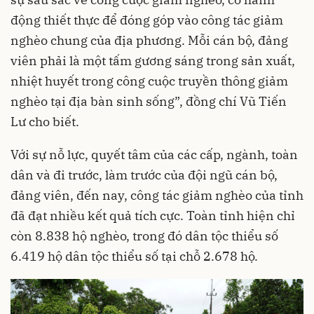
động thiết thực để đóng góp vào công tác giảm
nghèo chung của địa phương. Mỗi cán bộ, đảng
viên phải là một tấm gương sáng trong sản xuất,
nhiệt huyết trong công cuộc truyền thông giảm
nghèo tại địa bàn sinh sống”, đồng chí Vũ Tiến
Lư cho biết.
Với sự nỗ lực, quyết tâm của các cấp, ngành, toàn
dân và đi trước, làm trước của đội ngũ cán bộ,
đảng viên, đến nay, công tác giảm nghèo của tỉnh
đã đạt nhiều kết quả tích cực. Toàn tỉnh hiện chỉ
còn 8.838 hộ nghèo, trong đó dân tộc thiểu số
6.419 hộ dân tộc thiểu số tại chỗ 2.678 hộ.