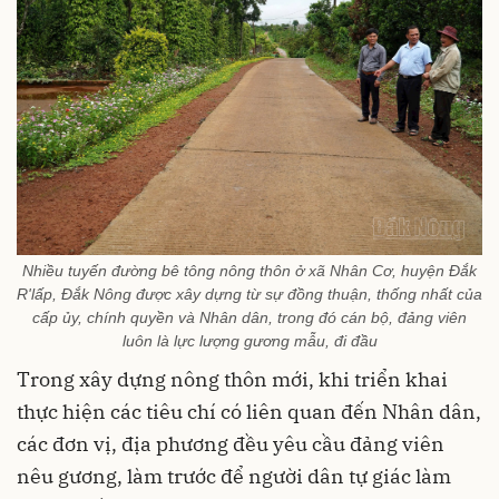
Nhiều tuyến đường bê tông nông thôn ở xã Nhân Cơ, huyện Đắk
R'lấp, Đắk Nông được xây dựng từ sự đồng thuận, thống nhất của
cấp ủy, chính quyền và Nhân dân, trong đó cán bộ, đảng viên
luôn là lực lượng gương mẫu, đi đầu
Trong xây dựng nông thôn mới, khi triển khai
thực hiện các tiêu chí có liên quan đến Nhân dân,
các đơn vị, địa phương đều yêu cầu đảng viên
nêu gương, làm trước để người dân tự giác làm