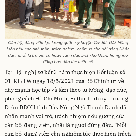
Cán bộ, đảng viên lực lượng quân sự huyện Cư Jút, Đắk Nông
luôn nêu cao tinh thần, trách nhiệm, chăm lo cho đời sống Nhân
dân, nhất là trẻ em có hoàn cảnh đặc biệt khó khăn, hộ nghèo
đồng bào dân tộc thiểu số
Tại Hội nghị sơ kết 3 năm thực hiện Kết luận số
01-KL/TW ngày 18/5/2021 của Bộ Chính trị về
đẩy mạnh học tập và làm theo tư tưởng, đạo đức,
phong cách Hồ Chí Minh, Bí thư Tỉnh ủy, Trưởng
Đoàn ĐBQH tỉnh Đắk Nông Ngô Thanh Danh đã
nhấn mạnh vai trò, trách nhiệm nêu gương của
cán bộ, đảng viên, nhất là người đứng đầu. “Mỗi
cán bộ, đảng viên cần nghiêm túc thực hiện trách