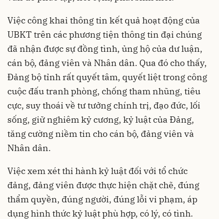
Việc công khai thông tin kết quả hoạt động của
UBKT trên các phương tiện thông tin đại chúng
đã nhận được sự đồng tình, ủng hộ của dư luận,
cán bộ, đảng viên và Nhân dân. Qua đó cho thấy,
Đảng bộ tỉnh rất quyết tâm, quyết liệt trong công
cuộc đấu tranh phòng, chống tham nhũng, tiêu
cực, suy thoái về tư tưởng chính trị, đạo đức, lối
sống, giữ nghiêm kỷ cương, kỷ luật của Đảng,
tăng cường niềm tin cho cán bộ, đảng viên và
Nhân dân.
Việc xem xét thi hành kỷ luật đối với tổ chức
đảng, đảng viên được thực hiện chặt chẽ, đúng
thẩm quyền, đúng người, đúng lỗi vi phạm, áp
dụng hình thức kỷ luật phù hợp, có lý, có tình.