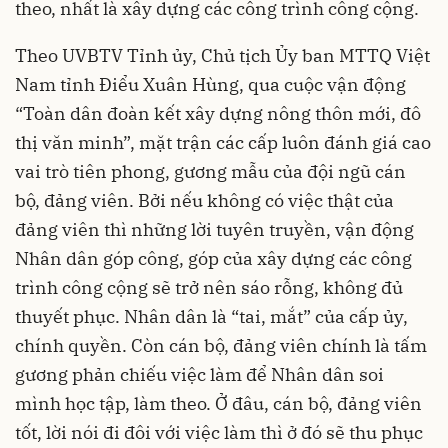
theo, nhất là xây dựng các công trình công cộng.
Theo UVBTV Tỉnh ủy, Chủ tịch Ủy ban MTTQ Việt
Nam tỉnh Điểu Xuân Hùng, qua cuộc vận động
“Toàn dân đoàn kết xây dựng nông thôn mới, đô
thị văn minh”, mặt trận các cấp luôn đánh giá cao
vai trò tiên phong, gương mẫu của đội ngũ cán
bộ, đảng viên. Bởi nếu không có việc thật của
đảng viên thì những lời tuyên truyền, vận động
Nhân dân góp công, góp của xây dựng các công
trình công cộng sẽ trở nên sáo rỗng, không đủ
thuyết phục. Nhân dân là “tai, mắt” của cấp ủy,
chính quyền. Còn cán bộ, đảng viên chính là tấm
gương phản chiếu việc làm để Nhân dân soi
mình học tập, làm theo. Ở đâu, cán bộ, đảng viên
tốt, lời nói đi đôi với việc làm thì ở đó sẽ thu phục