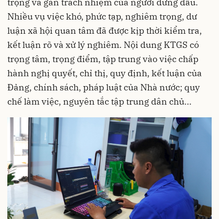
trọng và gắn trách nhiệm của người đứng đầu.
Nhiều vụ việc khó, phức tạp, nghiêm trọng, dư
luận xã hội quan tâm đã được kịp thời kiểm tra,
kết luận rõ và xử lý nghiêm. Nội dung KTGS có
trọng tâm, trọng điểm, tập trung vào việc chấp
hành nghị quyết, chỉ thị, quy định, kết luận của
Đảng, chính sách, pháp luật của Nhà nước; quy
chế làm việc, nguyên tắc tập trung dân chủ...