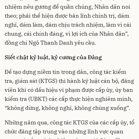
nhiệm nêu gương để quần chúng, Nhân dân noi
theo; phải thể hiện được bản lĩnh chính trị, dám
nghĩ, dám làm, dám chịu trách nhiệm, làm vì cái
chung, cái chính đáng, vì lợi ích của Nhân dân”,
đồng chí Ngô Thanh Danh yêu cầu.
Siết chặt kỷ luật, kỷ cương của Đảng
Để tạo dựng niềm tin trong dân, công tác kiểm
tra, giám sát (KTGS) thi hành kỷ luật cán bộ, đảng
viên khi có dấu hiệu vi phạm được cấp ủy, ủy ban
kiểm tra (UBKT) các cấp thực hiện nghiêm minh,
“không dừng, không nghỉ, không chùng xuống”.
Những năm qua, công tác KTGS của các cấp ủy, tổ
chức đảng tập trung vào những lĩnh vực quan