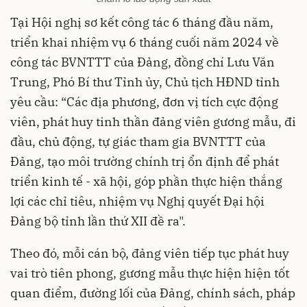
Tại Hội nghị sơ kết công tác 6 tháng đầu năm,
triển khai nhiệm vụ 6 tháng cuối năm 2024 về
công tác BVNTTT của Đảng, đồng chí Lưu Văn
Trung, Phó Bí thư Tỉnh ủy, Chủ tịch HĐND tỉnh
yêu cầu: “Các địa phương, đơn vị tích cực động
viên, phát huy tinh thần đảng viên gương mẫu, đi
đầu, chủ động, tự giác tham gia BVNTTT của
Đảng, tạo môi trường chính trị ổn định để phát
triển kinh tế - xã hội, góp phần thực hiện thắng
lợi các chỉ tiêu, nhiệm vụ Nghị quyết Đại hội
Đảng bộ tỉnh lần thứ XII đề ra".
Theo đó, mỗi cán bộ, đảng viên tiếp tục phát huy
vai trò tiên phong, gương mẫu thực hiện hiện tốt
quan điểm, đường lối của Đảng, chính sách, pháp