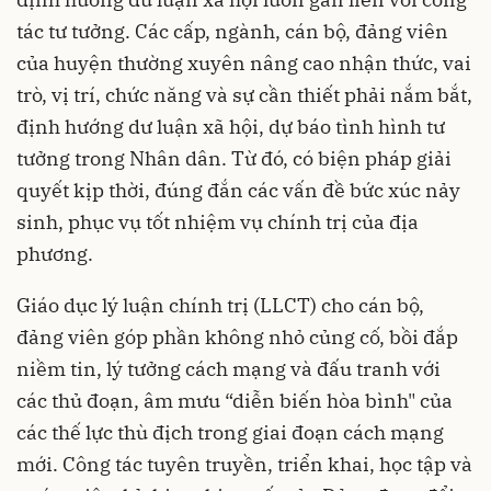
tác tư tưởng. Các cấp, ngành, cán bộ, đảng viên
của huyện thường xuyên nâng cao nhận thức, vai
trò, vị trí, chức năng và sự cần thiết phải nắm bắt,
định hướng dư luận xã hội, dự báo tình hình tư
tưởng trong Nhân dân. Từ đó, có biện pháp giải
quyết kịp thời, đúng đắn các vấn đề bức xúc nảy
sinh, phục vụ tốt nhiệm vụ chính trị của địa
phương.
Giáo dục lý luận chính trị (LLCT) cho cán bộ,
đảng viên góp phần không nhỏ củng cố, bồi đắp
niềm tin, lý tưởng cách mạng và đấu tranh với
các thủ đoạn, âm mưu “diễn biến hòa bình" của
các thế lực thù địch trong giai đoạn cách mạng
mới. Công tác tuyên truyền, triển khai, học tập và