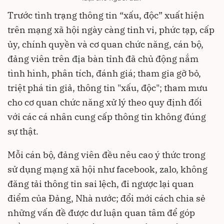
Trước tình trạng thông tin “xấu, độc” xuất hiện
trên mạng xã hội ngày càng tinh vi, phức tạp, cấp
ủy, chính quyền và cơ quan chức năng, cán bộ,
đảng viên trên địa bàn tỉnh đã chủ động nắm
tình hình, phân tích, đánh giá; tham gia gỡ bỏ,
triệt phá tin giả, thông tin "xấu, độc"; tham mưu
cho cơ quan chức năng xử lý theo quy định đối
với các cá nhân cung cấp thông tin không đúng
sự thật.
Mỗi cán bộ, đảng viên đều nêu cao ý thức trong
sử dụng mạng xã hội như facebook, zalo, không
đăng tải thông tin sai lệch, đi ngược lại quan
điểm của Đảng, Nhà nước; đổi mới cách chia sẻ
những vấn đề được dư luận quan tâm để góp