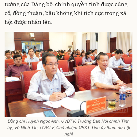
tưởng của Đảng bộ, chính quyền tỉnh được củng
cố, đồng thuận, bầu không khí tích cực trong xã
hội được nhân lên.
Đồng chí Huỳnh Ngọc Anh, UVBTV, Trưởng Ban Nội chính Tỉnh
ủy; Võ Đình Tín, UVBTV, Chủ nhiệm UBKT Tỉnh ủy tham dự hội
nghị