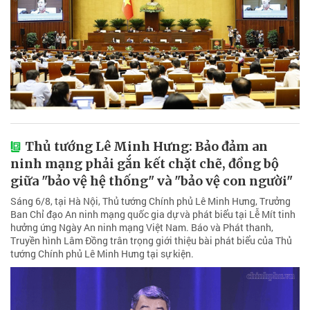
Thủ tướng Lê Minh Hưng: Bảo đảm an
ninh mạng phải gắn kết chặt chẽ, đồng bộ
giữa "bảo vệ hệ thống" và "bảo vệ con người"
Sáng 6/8, tại Hà Nội, Thủ tướng Chính phủ Lê Minh Hưng, Trưởng
Ban Chỉ đạo An ninh mạng quốc gia dự và phát biểu tại Lễ Mít tinh
hưởng ứng Ngày An ninh mạng Việt Nam. Báo và Phát thanh,
Truyền hình Lâm Đồng trân trọng giới thiệu bài phát biểu của Thủ
tướng Chính phủ Lê Minh Hưng tại sự kiện.