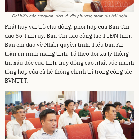
Đại biểu các cơ quan, đơn vị, địa phương tham dự hội nghị
Phát huy vai trò chủ động, phối hợp của Ban Chỉ
đạo 35 Tỉnh ủy, Ban Chỉ đạo công tác TTĐN tỉnh,
Ban chỉ đạo về Nhân quyền tỉnh, Tiểu ban An
toàn an ninh mạng tỉnh, Tổ theo dõi xử lý thông
tin xấu độc của tỉnh; huy động cao nhất sức mạnh
tổng hợp của cả hệ thống chính trị trong công tác
BVNTTT.