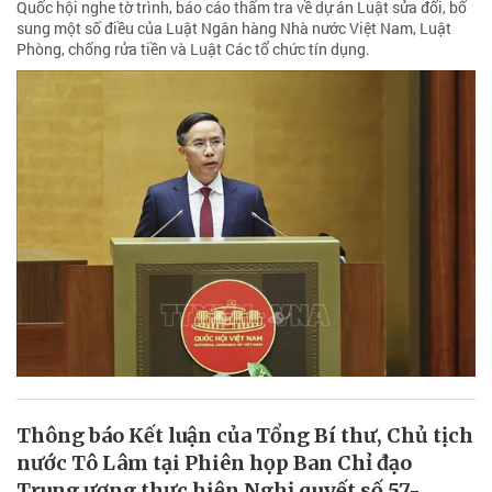
Quốc hội nghe tờ trình, báo cáo thẩm tra về dự án Luật sửa đổi, bổ
sung một số điều của Luật Ngân hàng Nhà nước Việt Nam, Luật
Phòng, chống rửa tiền và Luật Các tổ chức tín dụng.
Thông báo Kết luận của Tổng Bí thư, Chủ tịch
nước Tô Lâm tại Phiên họp Ban Chỉ đạo
Trung ương thực hiện Nghị quyết số 57-