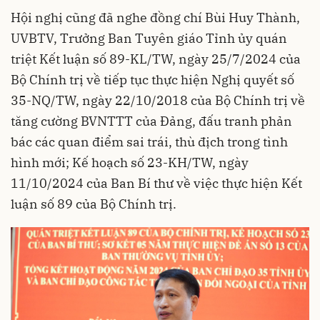
Hội nghị cũng đã nghe đồng chí Bùi Huy Thành,
UVBTV, Trưởng Ban Tuyên giáo Tỉnh ủy quán
triệt Kết luận số 89-KL/TW, ngày 25/7/2024 của
Bộ Chính trị về tiếp tục thực hiện Nghị quyết số
35-NQ/TW, ngày 22/10/2018 của Bộ Chính trị về
tăng cường BVNTTT của Đảng, đấu tranh phản
bác các quan điểm sai trái, thù địch trong tình
hình mới; Kế hoạch số 23-KH/TW, ngày
11/10/2024 của Ban Bí thư về việc thực hiện Kết
luận số 89 của Bộ Chính trị.