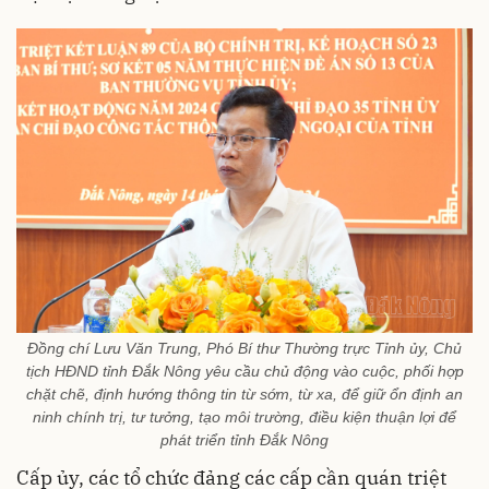
Đồng chí Lưu Văn Trung, Phó Bí thư Thường trực Tỉnh ủy, Chủ
tịch HĐND tỉnh Đắk Nông yêu cầu chủ động vào cuộc, phối hợp
chặt chẽ, định hướng thông tin từ sớm, từ xa, để giữ ổn định an
ninh chính trị, tư tưởng, tạo môi trường, điều kiện thuận lợi để
phát triển tỉnh Đắk Nông
Cấp ủy, các tổ chức đảng các cấp cần quán triệt