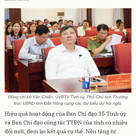
Đồng chí Lê Văn Chiến, UVBTV Tỉnh ủy, Phó Chủ tịch Thường
trực UBND tỉnh Đắk Nông cùng các đại biểu dự hội nghị.
Hiệu quả hoạt động của Ban Chỉ đạo 35 Tỉnh ủy
và Ban Chỉ đạo công tác TTĐN của tỉnh có nhiều
đổi mới, đem lại kết quả cụ thể. Nền tảng tư