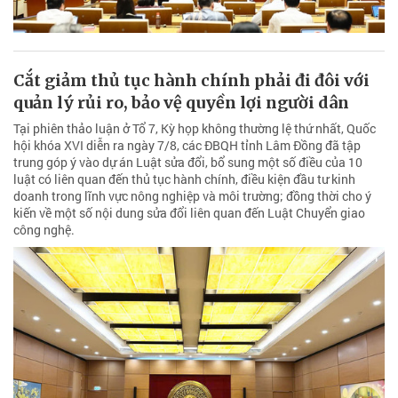
Cắt giảm thủ tục hành chính phải đi đôi với
quản lý rủi ro, bảo vệ quyền lợi người dân
Tại phiên thảo luận ở Tổ 7, Kỳ họp không thường lệ thứ nhất, Quốc
hội khóa XVI diễn ra ngày 7/8, các ĐBQH tỉnh Lâm Đồng đã tập
trung góp ý vào dự án Luật sửa đổi, bổ sung một số điều của 10
luật có liên quan đến thủ tục hành chính, điều kiện đầu tư kinh
doanh trong lĩnh vực nông nghiệp và môi trường; đồng thời cho ý
kiến về một số nội dung sửa đổi liên quan đến Luật Chuyển giao
công nghệ.