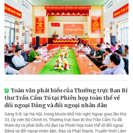
Toàn văn phát biểu của Thường trực Ban Bí
thư Trần Cẩm Tú tại Phiên họp toàn thể về
đối ngoại Đảng và đối ngoại nhân dân
Sáng 5/8, tại Hà Nội, trong khuôn khổ Hội nghị Ngoại giao lần thứ
33, Ủy viên Bộ Chính trị, Thường trực Ban Bí thư Trần Cẩm Tú đã
tham dự và phát biểu chỉ đạo tại Phiên họp toàn thể về đối ngoại
Đảng và đối ngoại nhân dân. Báo và Phát thanh, Truyền hình Lâm