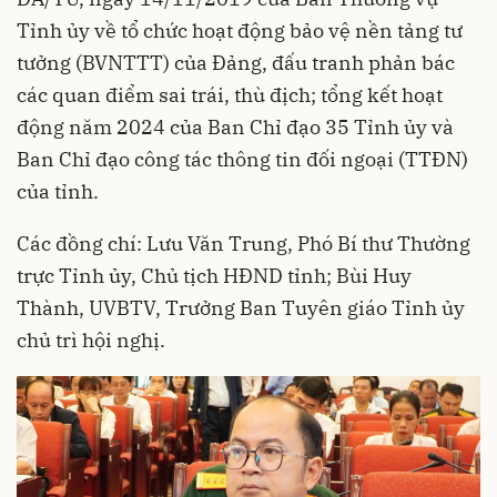
Tỉnh ủy về tổ chức hoạt động bảo vệ nền tảng tư
tưởng (BVNTTT) của Đảng, đấu tranh phản bác
các quan điểm sai trái, thù địch; tổng kết hoạt
động năm 2024 của Ban Chỉ đạo 35 Tỉnh ủy và
Ban Chỉ đạo công tác thông tin đối ngoại (TTĐN)
của tỉnh.​
Các đồng chí: Lưu Văn Trung, Phó Bí thư Thường
trực Tỉnh ủy, Chủ tịch HĐND tỉnh; Bùi Huy
Thành, UVBTV, Trưởng Ban Tuyên giáo Tỉnh ủy
chủ trì hội nghị.