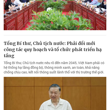
Tổng Bí thư, Chủ tịch nước: Phải đổi mới
công tác quy hoạch và tổ chức phát triển hạ
tầng
Tổng Bí thư, Chủ tịch nước nêu rõ đến năm 2045, Việt Nam phải có
hệ thống hạ tầng đồng bộ, thông minh xanh, an toàn, khả năng
chống chịu cao, kết nối thông suốt lãnh thổ với thị trường thế giới.