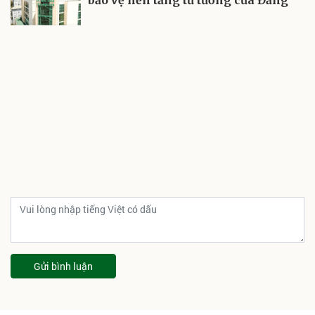
bảo vệ nền tảng tư tưởng của Đảng
Gửi bình luận