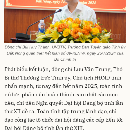
Đồng chí Bùi Huy Thành, UVBTV, Trưởng Ban Tuyên giáo Tỉnh ủy
Đắk Nông quán triệt Kết luận số 89-KL/TW, ngày 25/7/2024 của
Bộ Chính trị
Phát biểu kết luận, đồng chí Lưu Văn Trung, Phó
Bí thư Thường trực Tỉnh ủy, Chủ tịch HĐND tỉnh
nhấn mạnh, từ nay đến hết năm 2025, toàn tỉnh
nỗ lực, phấn đấu hoàn thành cao nhất các mục
tiêu, chỉ tiêu Nghị quyết Đại hội Đảng bộ tỉnh lần
thứ XII đề ra. Toàn tỉnh tập trung lãnh đạo, chỉ
đạo công tác tổ chức đại hội đảng các cấp tiến tới
Đại hội Đảng bộ tỉnh lần thứ XIII.