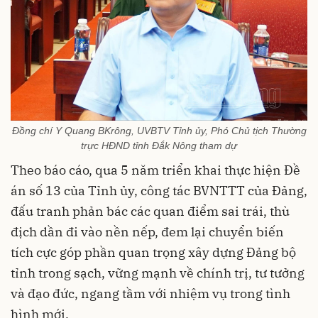
Đồng chí Y Quang BKrông, UVBTV Tỉnh ủy, Phó Chủ tịch Thường
trực HĐND tỉnh Đắk Nông tham dự
Theo báo cáo, qua 5 năm triển khai thực hiện Đề
án số 13 của Tỉnh ủy, công tác BVNTTT của Đảng,
đấu tranh phản bác các quan điểm sai trái, thù
địch dần đi vào nền nếp, đem lại chuyển biến
tích cực góp phần quan trọng xây dựng Đảng bộ
tỉnh trong sạch, vững mạnh về chính trị, tư tưởng
và đạo đức, ngang tầm với nhiệm vụ trong tình
hình mới.