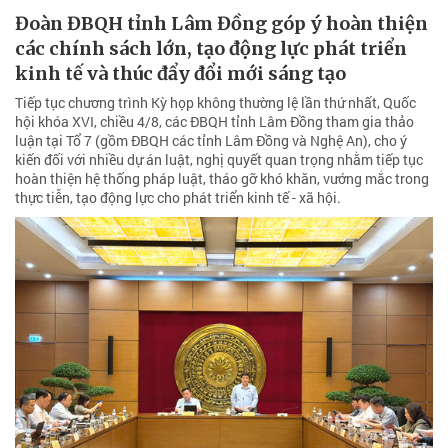
Đoàn ĐBQH tỉnh Lâm Đồng góp ý hoàn thiện
các chính sách lớn, tạo động lực phát triển
kinh tế và thúc đẩy đổi mới sáng tạo
Tiếp tục chương trình Kỳ họp không thường lệ lần thứ nhất, Quốc
hội khóa XVI, chiều 4/8, các ĐBQH tỉnh Lâm Đồng tham gia thảo
luận tại Tổ 7 (gồm ĐBQH các tỉnh Lâm Đồng và Nghệ An), cho ý
kiến đối với nhiều dự án luật, nghị quyết quan trọng nhằm tiếp tục
hoàn thiện hệ thống pháp luật, tháo gỡ khó khăn, vướng mắc trong
thực tiễn, tạo động lực cho phát triển kinh tế - xã hội.