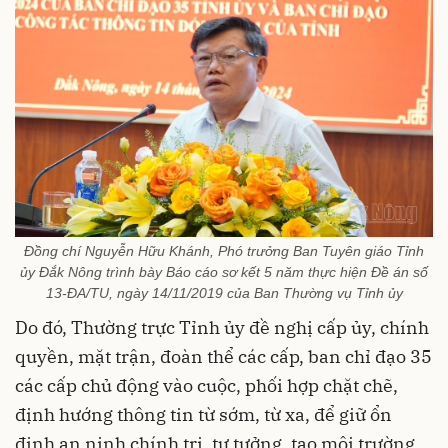
Đồng chí Nguyễn Hữu Khánh, Phó trưởng Ban Tuyên giáo Tỉnh
ủy Đắk Nông trình bày Báo cáo sơ kết 5 năm thực hiện Đề án số
13-ĐA/TU, ngày 14/11/2019 của Ban Thường vụ Tỉnh ủy
Do đó, Thường trực Tỉnh ủy đề nghị cấp ủy, chính
quyền, mặt trận, đoàn thể các cấp, ban chỉ đạo 35
các cấp chủ động vào cuộc, phối hợp chặt chẽ,
định hướng thông tin từ sớm, từ xa, để giữ ổn
định an ninh chính trị, tư tưởng, tạo môi trường,