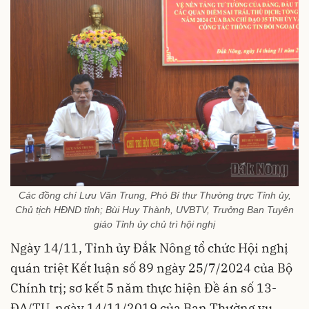
Các đồng chí Lưu Văn Trung, Phó Bí thư Thường trực Tỉnh ủy,
Chủ tịch HĐND tỉnh; Bùi Huy Thành, UVBTV, Trưởng Ban Tuyên
giáo Tỉnh ủy chủ trì hội nghị
Ngày 14/11, Tỉnh ủy Đắk Nông tổ chức Hội nghị
quán triệt Kết luận số 89 ngày 25/7/2024 của Bộ
Chính trị; sơ kết 5 năm thực hiện Đề án số 13-
ĐA/TU, ngày 14/11/2019 của Ban Thường vụ