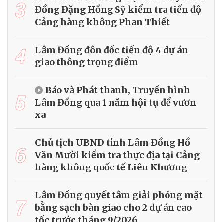
3
Đồng Đặng Hồng Sỹ kiểm tra tiến độ
Cảng hàng không Phan Thiết
4
Lâm Đồng đôn đốc tiến độ 4 dự án
giao thông trọng điểm
Báo và Phát thanh, Truyền hình
5
Lâm Đồng qua 1 năm hội tụ để vươn
xa
Chủ tịch UBND tỉnh Lâm Đồng Hồ
6
Văn Mười kiểm tra thực địa tại Cảng
hàng không quốc tế Liên Khương
Lâm Đồng quyết tâm giải phóng mặt
7
bằng sạch bàn giao cho 2 dự án cao
tốc trước tháng 9/2026