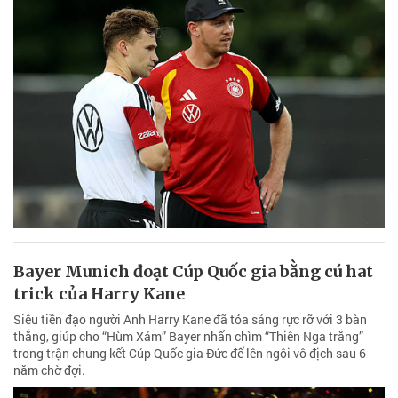
Bayer Munich đoạt Cúp Quốc gia bằng cú hat
trick của Harry Kane
Siêu tiền đạo người Anh Harry Kane đã tỏa sáng rực rỡ với 3 bàn
thắng, giúp cho “Hùm Xám” Bayer nhấn chìm “Thiên Nga trắng”
trong trận chung kết Cúp Quốc gia Đức để lên ngôi vô địch sau 6
năm chờ đợi.