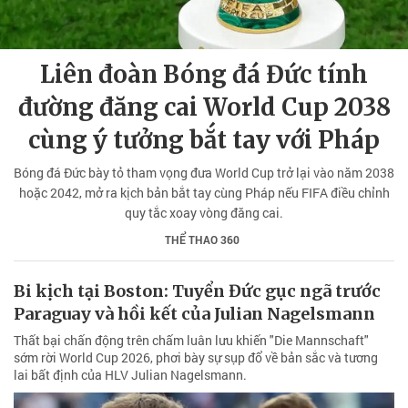
Liên đoàn Bóng đá Đức tính
đường đăng cai World Cup 2038
cùng ý tưởng bắt tay với Pháp
Bóng đá Đức bày tỏ tham vọng đưa World Cup trở lại vào năm 2038
hoặc 2042, mở ra kịch bản bắt tay cùng Pháp nếu FIFA điều chỉnh
quy tắc xoay vòng đăng cai.
THỂ THAO 360
Bi kịch tại Boston: Tuyển Đức gục ngã trước
Paraguay và hồi kết của Julian Nagelsmann
Thất bại chấn động trên chấm luân lưu khiến "Die Mannschaft"
sớm rời World Cup 2026, phơi bày sự sụp đổ về bản sắc và tương
lai bất định của HLV Julian Nagelsmann.