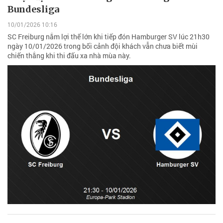
Bundesliga
10/01/2026 10:16
SC Freiburg nắm lợi thế lớn khi tiếp đón Hamburger SV lúc 21h30
ngày 10/01/2026 trong bối cảnh đội khách vẫn chưa biết mùi
chiến thắng khi thi đấu xa nhà mùa này.