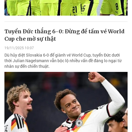
Tuyển Đức thắng 6-0: Đừng để tấm vé World
Cup che mờ sự thật
19/11/2025 10:07
Dù hủy diệt Slovakia 6-0 để giành vé World Cup, tuyển Đức dưới
thời Julian Nagelsmann vẫn bộc lộ nhiều vấn đề đáng lo ngại từ
nhân sự đến chiến thuật.