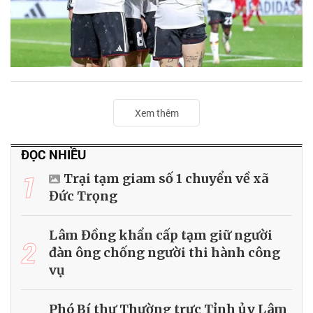
Xem thêm
ĐỌC NHIỀU
1
Trại tạm giam số 1 chuyển về xã
Đức Trọng
Lâm Đồng khẩn cấp tạm giữ người
2
đàn ông chống người thi hành công
vụ
Phó Bí thư Thường trực Tỉnh ủy Lâm