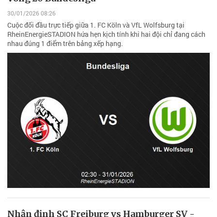
30/01/2026 08:26
Cuộc đối đầu trực tiếp giữa 1. FC Köln và VfL Wolfsburg tại
RheinEnergieSTADION hứa hẹn kịch tính khi hai đội chỉ đang cách
nhau đúng 1 điểm trên bảng xếp hạng.
Nhận định SC Freiburg vs Hamburger SV -