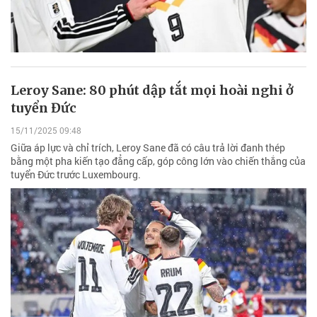
Leroy Sane: 80 phút dập tắt mọi hoài nghi ở
tuyển Đức
15/11/2025 09:48
Giữa áp lực và chỉ trích, Leroy Sane đã có câu trả lời đanh thép
bằng một pha kiến tạo đẳng cấp, góp công lớn vào chiến thắng của
tuyển Đức trước Luxembourg.