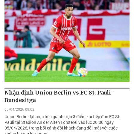
Nhận định Union Berlin vs FC St. Pauli -
Bundesliga
05/04/2026 09:02
Union Berlin đặt mục tiêu giành trọn 3 điểm khi tiếp đón FC St.
Pauli tại Stadion An der Alten Försterei vào lúc 20:30 ngày
05/04/2026, trong bối cảnh đội khách đang đối mặt với cuộc
khủng hoảng lực lượng.