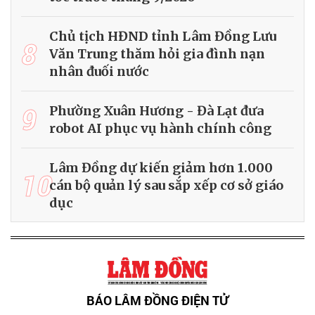
Chủ tịch HĐND tỉnh Lâm Đồng Lưu
8
Văn Trung thăm hỏi gia đình nạn
nhân đuối nước
9
Phường Xuân Hương - Đà Lạt đưa
robot AI phục vụ hành chính công
Lâm Đồng dự kiến giảm hơn 1.000
10
cán bộ quản lý sau sắp xếp cơ sở giáo
dục
BÁO LÂM ĐỒNG ĐIỆN TỬ