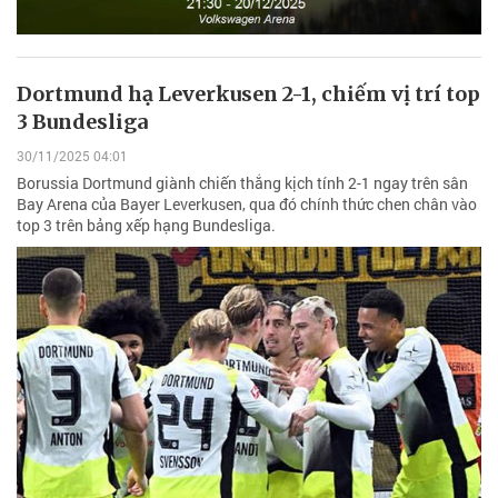
Dortmund hạ Leverkusen 2-1, chiếm vị trí top
3 Bundesliga
30/11/2025 04:01
Borussia Dortmund giành chiến thắng kịch tính 2-1 ngay trên sân
Bay Arena của Bayer Leverkusen, qua đó chính thức chen chân vào
top 3 trên bảng xếp hạng Bundesliga.