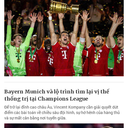
Bayern Munich và lộ trình tìm lại vị thế
thống trị tại Champions League
Để trở lại đỉnh cao châu Âu, Vincent Kompany cần giải quyết dứt
điểm các bài toán về chiều sâu đội hình, sự hớ hênh của hàng thủ
và sự mất cân bằng nơi tuyến giữa.