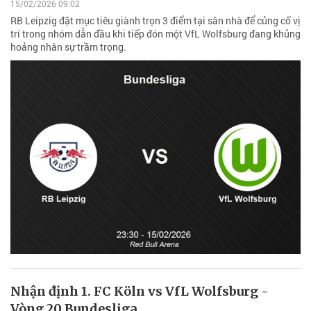
15/02/2026 09:02
RB Leipzig đặt mục tiêu giành trọn 3 điểm tại sân nhà để củng cố vị
trí trong nhóm dẫn đầu khi tiếp đón một VfL Wolfsburg đang khủng
hoảng nhân sự trầm trọng.
Nhận định 1. FC Köln vs VfL Wolfsburg -
Vòng 20 Bundesliga