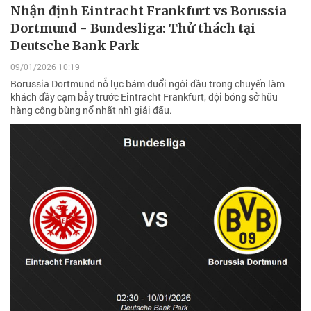
Nhận định Eintracht Frankfurt vs Borussia
Dortmund - Bundesliga: Thử thách tại
Deutsche Bank Park
09/01/2026 10:19
Borussia Dortmund nỗ lực bám đuổi ngôi đầu trong chuyến làm
khách đầy cạm bẫy trước Eintracht Frankfurt, đội bóng sở hữu
hàng công bùng nổ nhất nhì giải đấu.