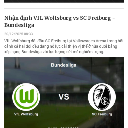
Nhận định VfL Wolfsburg vs SC Freiburg -
Bundesliga
20/12/2025 08:33
VfL Wolfsburg đối đầu SC Freiburg tại Volkswagen Arena trong bối
cảnh cả hai đội đều đang nỗ lực cải thiện vị thế ở nửa dưới bảng
xếp hạng Bundesliga với lực lượng sứt mẻ nghiêm trọng.