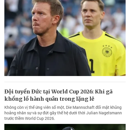
Đội tuyển Đức tại World Cup 2026: Khi gã
khổng lồ hành quân trong lặng lẽ
Không còn vị thế ứng viên số một, Die Mannschaft đối mặt khủng
hoảng nhân sự và sự đứt gãy thế hệ dưới thời Julian Nagelsmann
trước thềm World Cup 2026.