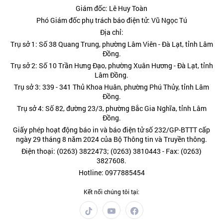
Giám đốc: Lê Huy Toàn
Phó Giám đốc phụ trách báo điện tử: Vũ Ngọc Tú
Địa chỉ:
Trụ sở 1: Số 38 Quang Trung, phường Lâm Viên - Đà Lạt, tỉnh Lâm
Đồng.
Trụ sở 2: Số 10 Trần Hưng Đạo, phường Xuân Hương - Đà Lạt, tỉnh
Lâm Đồng.
Trụ sở 3: 339 - 341 Thủ Khoa Huân, phường Phú Thủy, tỉnh Lâm
Đồng.
Trụ sở 4: Số 82, đường 23/3, phường Bắc Gia Nghĩa, tỉnh Lâm
Đồng.
Giấy phép hoạt động báo in và báo điện tử số 232/GP-BTTT cấp
ngày 29 tháng 8 năm 2024 của Bộ Thông tin và Truyền thông.
Điện thoại: (0263) 3822473; (0263) 3810443 - Fax: (0263)
3827608.
Hotline: 0977885454
Kết nối chúng tôi tại: