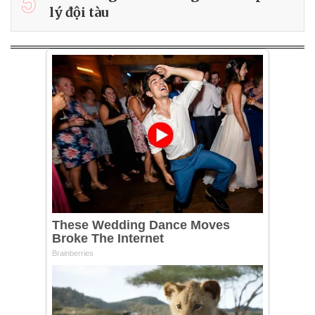
5
lý đội tàu