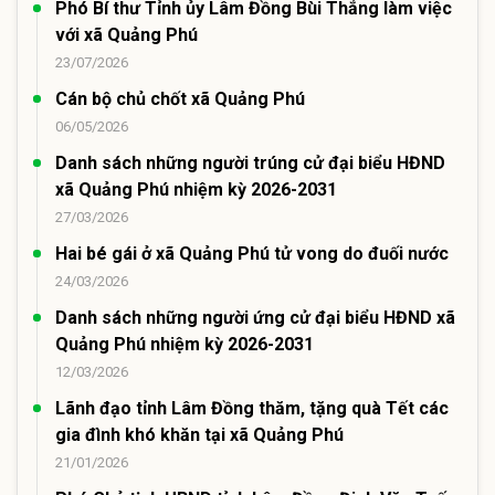
Phó Bí thư Tỉnh ủy Lâm Đồng Bùi Thắng làm việc
với xã Quảng Phú
23/07/2026
Cán bộ chủ chốt xã Quảng Phú
06/05/2026
Danh sách những người trúng cử đại biểu HĐND
xã Quảng Phú nhiệm kỳ 2026-2031
27/03/2026
Hai bé gái ở xã Quảng Phú tử vong do đuối nước
24/03/2026
Danh sách những người ứng cử đại biểu HĐND xã
Quảng Phú nhiệm kỳ 2026-2031
12/03/2026
Lãnh đạo tỉnh Lâm Đồng thăm, tặng quà Tết các
gia đình khó khăn tại xã Quảng Phú
21/01/2026