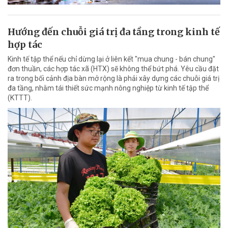
Hướng đến chuỗi giá trị đa tầng trong kinh tế
hợp tác
Kinh tế tập thể nếu chỉ dừng lại ở liên kết "mua chung - bán chung"
đơn thuần, các hợp tác xã (HTX) sẽ không thể bứt phá. Yêu cầu đặt
ra trong bối cảnh địa bàn mở rộng là phải xây dựng các chuỗi giá trị
đa tầng, nhằm tái thiết sức mạnh nông nghiệp từ kinh tế tập thể
(KTTT).