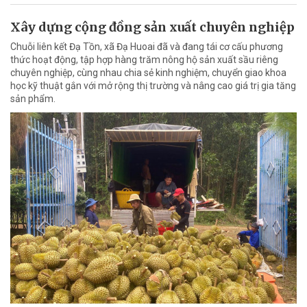
Xây dựng cộng đồng sản xuất chuyên nghiệp
Chuỗi liên kết Đạ Tồn, xã Đạ Huoai đã và đang tái cơ cấu phương
thức hoạt động, tập hợp hàng trăm nông hộ sản xuất sầu riêng
chuyên nghiệp, cùng nhau chia sẻ kinh nghiệm, chuyển giao khoa
học kỹ thuật gắn với mở rộng thị trường và nâng cao giá trị gia tăng
sản phẩm.