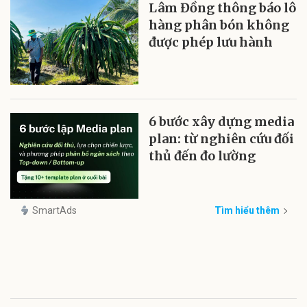
Lâm Đồng thông báo lô
hàng phân bón không
được phép lưu hành
6 bước xây dựng media
plan: từ nghiên cứu đối
thủ đến đo lường
SmartAds
Tìm hiểu thêm