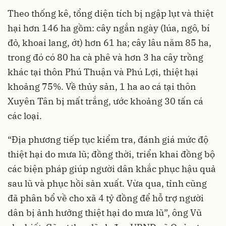
Theo thống kê, tổng diện tích bị ngập lụt và thiệt
hại hơn 146 ha gồm: cây ngắn ngày (lúa, ngô, bí
đỏ, khoai lang, ớt) hơn 61 ha; cây lâu năm 85 ha,
trong đó có 80 ha cà phê và hơn 3 ha cây trồng
khác tại thôn Phú Thuận và Phú Lợi, thiệt hại
khoảng 75%. Về thủy sản, 1 ha ao cá tại thôn
Xuyên Tân bị mất trắng, ước khoảng 30 tấn cá
các loại.
“Địa phương tiếp tục kiểm tra, đánh giá mức độ
thiệt hại do mưa lũ; đồng thời, triển khai đồng bộ
các biện pháp giúp người dân khắc phục hậu quả
sau lũ và phục hồi sản xuất. Vừa qua, tỉnh cũng
đã phân bổ về cho xã 4 tỷ đồng để hỗ trợ người
dân bị ảnh hưởng thiệt hại do mưa lũ”, ông Vũ