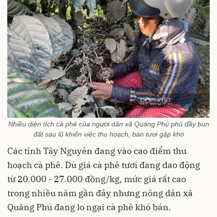
Nhiều diện tích cà phê của người dân xã Quảng Phú phủ đầy bùn
đất sau lũ khiến việc thu hoạch, bán tươi gặp khó
Các tỉnh Tây Nguyên đang vào cao điểm thu
hoạch cà phê. Dù giá cà phê tươi đang dao động
từ 20.000 - 27.000 đồng/kg, mức giá rất cao
trong nhiều năm gần đây nhưng nông dân xã
Quảng Phú đang lo ngại cà phê khó bán.