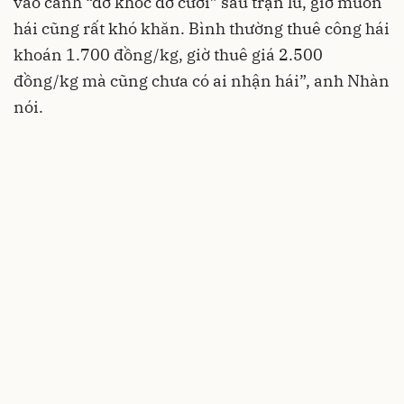
vào cảnh “dở khóc dở cười” sau trận lũ, giờ muốn
hái cũng rất khó khăn. Bình thường thuê công hái
khoán 1.700 đồng/kg, giờ thuê giá 2.500
đồng/kg mà cũng chưa có ai nhận hái”, anh Nhàn
nói.