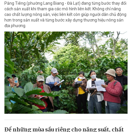
Păng Tiêng (phường Lang Biang - Đà Lạt) đang từng bước thay đổi
cách sản xuất khi tham gia các mô hình liên kết. Không chỉ nâng
cao chất lượng nông sản, việc liên kết còn giúp người dân chủ động
hơn trong sản xuất và từng bước xây dựng thương hiệu nông sản
địa phương.
Để những mùa sầu riêng cho năng suất, chất