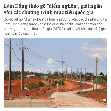
Lâm Đồng tháo gỡ "điểm nghẽn", giải ngân
vốn các chương trình mục tiêu quốc gia
Quyết liệt gỡ "điểm nghẽn" và bám sát dòng vốn, các địa phương tại
Lâm Đồng đang bước vào cuộc đua "nước rút" giải ngân vốn các
chương trình mục tiêu quốc gia (MTQG), với quyết tâm đạt tỷ lệ giải
ngân ở mức cao nhất.