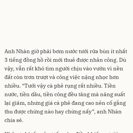
Anh Nhàn giờ phải bơm nước tưới rửa bùn ít nhất
3 tiếng đồng hồ rồi mới thuê được nhân công. Dù
vậy, vẫn rất khó tìm người chịu vào vườn vì nền
đất còn trơn trượt và công việc nặng nhọc hơn
nhiều. “Tưới vậy cà phê rụng rất nhiều. Tiền
nước, tiền dầu, tiền công đều tăng mà năng suất
lại giảm, nhưng giá cà phê đang cao nên cố gắng
thu được chừng nào hay chừng nấy”, anh Nhàn
chia sẻ.