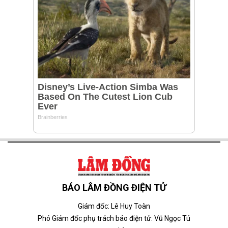
BÁO LÂM ĐỒNG ĐIỆN TỬ
Giám đốc: Lê Huy Toàn
Phó Giám đốc phụ trách báo điện tử: Vũ Ngọc Tú