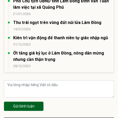
Phó Chủ tịch UBND tỉnh Lâm Đồng Đinh Văn Tuấn
làm việc tại xã Quảng Phú
21/01/2026
Thu trái ngọt trên vùng đất núi lửa Lâm Đồng
14/01/2026
Kiên trì vận động để thanh niên tự giác nhập ngũ
31/12/2025
Ớt tăng giá kỷ lục ở Lâm Đồng, nông dân mừng
nhưng cần thận trọng
28/12/2025
Gửi bình luận