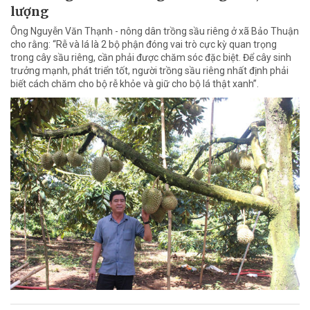
lượng
Ông Nguyễn Văn Thạnh - nông dân trồng sầu riêng ở xã Bảo Thuận
cho rằng: “Rễ và lá là 2 bộ phận đóng vai trò cực kỳ quan trọng
trong cây sầu riêng, cần phải được chăm sóc đặc biệt. Để cây sinh
trưởng mạnh, phát triển tốt, người trồng sầu riêng nhất định phải
biết cách chăm cho bộ rễ khỏe và giữ cho bộ lá thật xanh”.