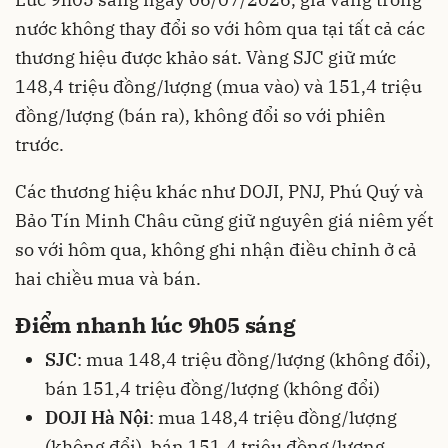
nước không thay đổi so với hôm qua tại tất cả các
thương hiệu được khảo sát. Vàng SJC giữ mức
148,4 triệu đồng/lượng (mua vào) và 151,4 triệu
đồng/lượng (bán ra), không đổi so với phiên
trước.
Các thương hiệu khác như DOJI, PNJ, Phú Quý và
Bảo Tín Minh Châu cũng giữ nguyên giá niêm yết
so với hôm qua, không ghi nhận điều chỉnh ở cả
hai chiều mua và bán.
Điểm nhanh lúc 9h05 sáng
SJC
: mua 148,4 triệu đồng/lượng (không đổi),
bán 151,4 triệu đồng/lượng (không đổi)
DOJI Hà Nội
: mua 148,4 triệu đồng/lượng
(không đổi), bán 151,4 triệu đồng/lượng