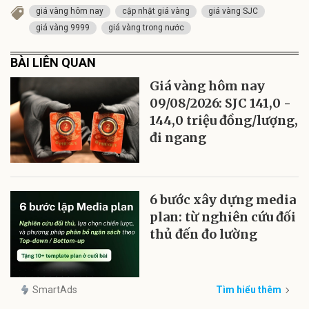
giá vàng hôm nay
cập nhật giá vàng
giá vàng SJC
giá vàng 9999
giá vàng trong nước
BÀI LIÊN QUAN
Giá vàng hôm nay
09/08/2026: SJC 141,0 -
144,0 triệu đồng/lượng,
đi ngang
6 bước xây dựng media
plan: từ nghiên cứu đối
thủ đến đo lường
SmartAds
Tìm hiểu thêm