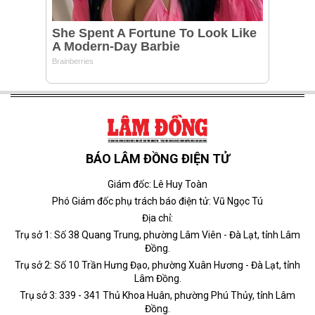
BÁO LÂM ĐỒNG ĐIỆN TỬ
Giám đốc: Lê Huy Toàn
Phó Giám đốc phụ trách báo điện tử: Vũ Ngọc Tú
Địa chỉ:
Trụ sở 1: Số 38 Quang Trung, phường Lâm Viên - Đà Lạt, tỉnh Lâm
Đồng.
Trụ sở 2: Số 10 Trần Hưng Đạo, phường Xuân Hương - Đà Lạt, tỉnh
Lâm Đồng.
Trụ sở 3: 339 - 341 Thủ Khoa Huân, phường Phú Thủy, tỉnh Lâm
Đồng.