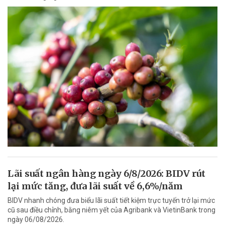
Lãi suất ngân hàng ngày 6/8/2026: BIDV rút
lại mức tăng, đưa lãi suất về 6,6%/năm
BIDV nhanh chóng đưa biểu lãi suất tiết kiệm trực tuyến trở lại mức
cũ sau điều chỉnh, bằng niêm yết của Agribank và VietinBank trong
ngày 06/08/2026.