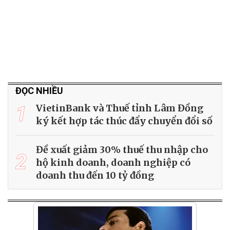
ĐỌC NHIỀU
1
VietinBank và Thuế tỉnh Lâm Đồng
ký kết hợp tác thúc đẩy chuyển đổi số
Đề xuất giảm 30% thuế thu nhập cho
2
hộ kinh doanh, doanh nghiệp có
doanh thu đến 10 tỷ đồng