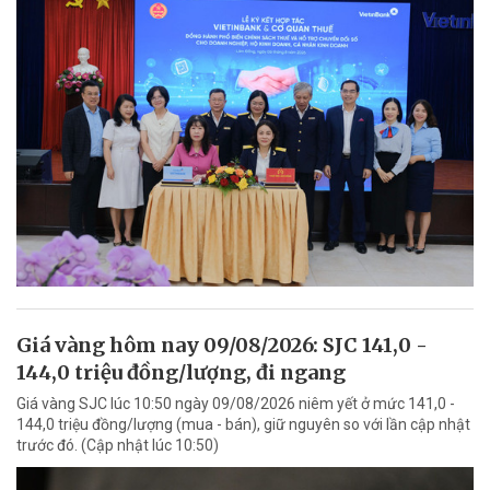
Giá vàng hôm nay 09/08/2026: SJC 141,0 -
144,0 triệu đồng/lượng, đi ngang
Giá vàng SJC lúc 10:50 ngày 09/08/2026 niêm yết ở mức 141,0 -
144,0 triệu đồng/lượng (mua - bán), giữ nguyên so với lần cập nhật
trước đó. (Cập nhật lúc 10:50)