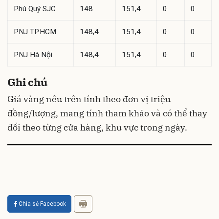
Phú Quý SJC
148
151,4
0
0
PNJ TP.HCM
148,4
151,4
0
0
PNJ Hà Nội
148,4
151,4
0
0
Ghi chú
Giá vàng nêu trên tính theo đơn vị triệu
đồng/lượng, mang tính tham khảo và có thể thay
đổi theo từng cửa hàng, khu vực trong ngày.
Chia sẻ Facebook