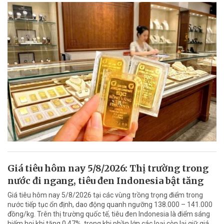
Giá tiêu hôm nay 5/8/2026: Thị trường trong
nước đi ngang, tiêu đen Indonesia bật tăng
Giá tiêu hôm nay 5/8/2026 tại các vùng trồng trọng điểm trong
nước tiếp tục ổn định, dao động quanh ngưỡng 138.000 – 141.000
đồng/kg. Trên thị trường quốc tế, tiêu đen Indonesia là điểm sáng
hiếm hoi khi tăng 0,47%, trong khi phần lớn các loại còn lại giữ giá.