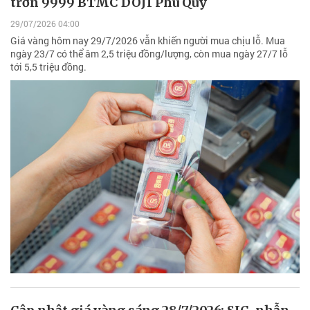
trơn 9999 BTMC DOJI Phú Quý
29/07/2026 04:00
Giá vàng hôm nay 29/7/2026 vẫn khiến người mua chịu lỗ. Mua
ngày 23/7 có thể âm 2,5 triệu đồng/lượng, còn mua ngày 27/7 lỗ
tới 5,5 triệu đồng.