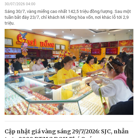
30/07/2026 04:00
Sáng 30/7, vàng miếng cao nhất 142,5 triệu đồng/lượng. Sau một
tuần bắt đáy 23/7, chỉ khách Mi Hồng hòa vốn, nơi khác lỗ tới 2,9
triệu.
Cập nhật giá vàng sáng 29/7/2026: SJC, nhẫn