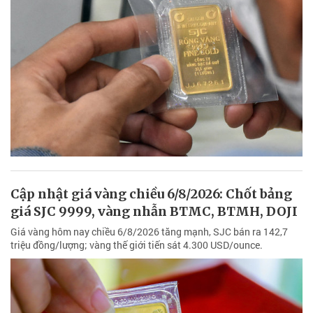
Cập nhật giá vàng chiều 6/8/2026: Chốt bảng
giá SJC 9999, vàng nhẫn BTMC, BTMH, DOJI
Giá vàng hôm nay chiều 6/8/2026 tăng mạnh, SJC bán ra 142,7
triệu đồng/lượng; vàng thế giới tiến sát 4.300 USD/ounce.