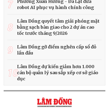
7
Phường Xuân Hương - Đà Lạt đưa
robot AI phục vụ hành chính công
Lâm Đồng quyết tâm giải phóng mặt
8
bằng sạch bàn giao cho 2 dự án cao
tốc trước tháng 9/2026
9
Lâm Đồng gỡ điểm nghẽn cấp sổ đỏ
lần đầu
Lâm Đồng dự kiến giảm hơn 1.000
10
cán bộ quản lý sau sắp xếp cơ sở giáo
dục