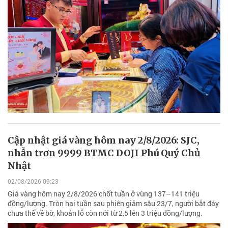
Cập nhật giá vàng hôm nay 2/8/2026: SJC,
nhẫn trơn 9999 BTMC DOJI Phú Quý Chủ
Nhật
02/08/2026 09:23
Giá vàng hôm nay 2/8/2026 chốt tuần ở vùng 137–141 triệu
đồng/lượng. Tròn hai tuần sau phiên giảm sâu 23/7, người bắt đáy
chưa thể về bờ, khoản lỗ còn nới từ 2,5 lên 3 triệu đồng/lượng.