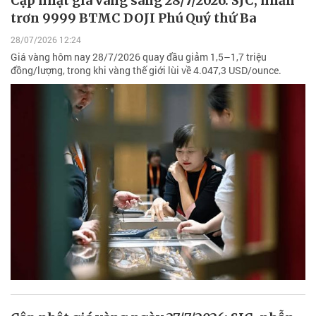
Cập nhật giá vàng sáng 28/7/2026: SJC, nhẫn
trơn 9999 BTMC DOJI Phú Quý thứ Ba
28/07/2026 12:24
Giá vàng hôm nay 28/7/2026 quay đầu giảm 1,5–1,7 triệu
đồng/lượng, trong khi vàng thế giới lùi về 4.047,3 USD/ounce.