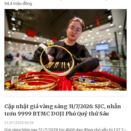
94,4 triệu đồng.
Cập nhật giá vàng sáng 31/7/2026: SJC, nhẫn
trơn 9999 BTMC DOJI Phú Quý thứ Sáu
31/07/2026 06:29
Giá vàng hôm nay 31/7/2026 lúc 4h00 dao động chủ yếu từ 137,2–