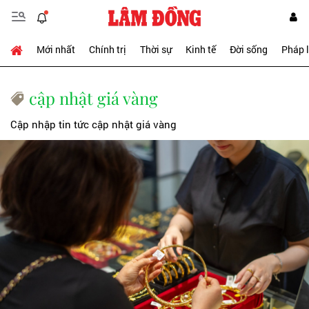
Mới nhất
Chính trị
Thời sự
Kinh tế
Đời sống
Pháp 
cập nhật giá vàng
Cập nhập tin tức cập nhật giá vàng