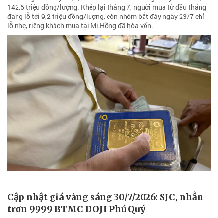
142,5 triệu đồng/lượng. Khép lại tháng 7, người mua từ đầu tháng
đang lỗ tới 9,2 triệu đồng/lượng, còn nhóm bắt đáy ngày 23/7 chỉ
lỗ nhẹ, riêng khách mua tại Mi Hồng đã hòa vốn.
Cập nhật giá vàng sáng 30/7/2026: SJC, nhẫn
trơn 9999 BTMC DOJI Phú Quý