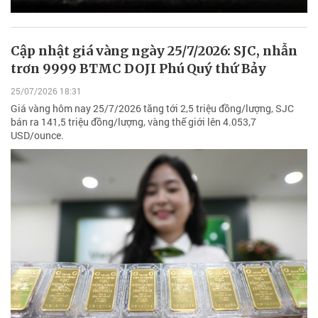
Cập nhật giá vàng ngày 25/7/2026: SJC, nhẫn
trơn 9999 BTMC DOJI Phú Quý thứ Bảy
25/07/2026 18:31
Giá vàng hôm nay 25/7/2026 tăng tới 2,5 triệu đồng/lượng, SJC
bán ra 141,5 triệu đồng/lượng, vàng thế giới lên 4.053,7
USD/ounce.