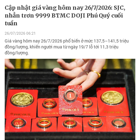
Cập nhật giá vàng hôm nay 26/7/2026: SJC,
nhẫn trơn 9999 BTMC DOJI Phú Quý cuối
tuần
26/07/2026 06:21
Giá vàng hôm nay 26/7/2026 phổ biến ở mức 137,5–141,5 triệu
đồng/lượng, khiến người mua từ ngày 19/7 lỗ tới 11,3 triệu
đồng/lượng.