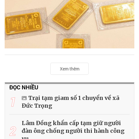
Xem thêm
ĐỌC NHIỀU
1
Trại tạm giam số 1 chuyển về xã
Đức Trọng
Lâm Đồng khẩn cấp tạm giữ người
2
đàn ông chống người thi hành công
vụ