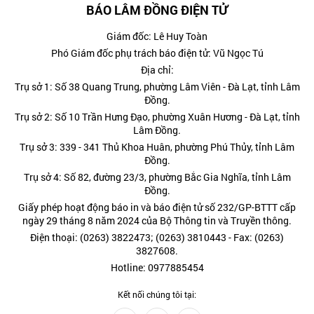
BÁO LÂM ĐỒNG ĐIỆN TỬ
Giám đốc: Lê Huy Toàn
Phó Giám đốc phụ trách báo điện tử: Vũ Ngọc Tú
Địa chỉ:
Trụ sở 1: Số 38 Quang Trung, phường Lâm Viên - Đà Lạt, tỉnh Lâm
Đồng.
Trụ sở 2: Số 10 Trần Hưng Đạo, phường Xuân Hương - Đà Lạt, tỉnh
Lâm Đồng.
Trụ sở 3: 339 - 341 Thủ Khoa Huân, phường Phú Thủy, tỉnh Lâm
Đồng.
Trụ sở 4: Số 82, đường 23/3, phường Bắc Gia Nghĩa, tỉnh Lâm
Đồng.
Giấy phép hoạt động báo in và báo điện tử số 232/GP-BTTT cấp
ngày 29 tháng 8 năm 2024 của Bộ Thông tin và Truyền thông.
Điện thoại: (0263) 3822473; (0263) 3810443 - Fax: (0263)
3827608.
Hotline: 0977885454
Kết nối chúng tôi tại: