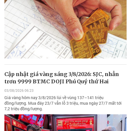
Cập nhật giá vàng sáng 3/8/2026: SJC, nhẫn
trơn 9999 BTMC DOJI Phú Quý thứ Hai
03/08/2026 06:23
Giá vàng hôm nay 3/8/2026 lùi về vùng 137–141 triệu
đồng/lượng. Mua đáy 23/7 vẫn lỗ 3 triệu, mua ngày 27/7 mất tới
7,2 triệu đồng/lượng.