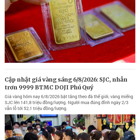
Cập nhật giá vàng sáng 6/8/2026: SJC, nhẫn
trơn 9999 BTMC DOJI Phú Quý
Giá vàng hôm nay 6/8/2026 bật tăng theo đà thế giới, vàng miếng
SJC lên 141,8 triệu đồng/lượng. Người mua đúng đỉnh ngày 2/3
vẫn lỗ tới 52,1 triệu đồng/lượng.