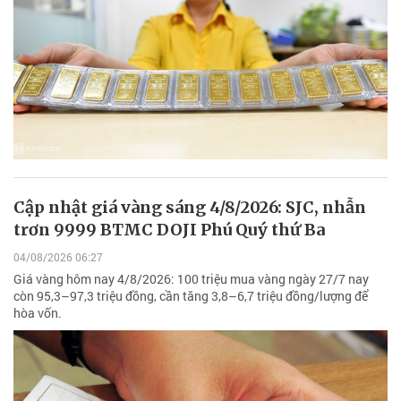
Cập nhật giá vàng sáng 4/8/2026: SJC, nhẫn
trơn 9999 BTMC DOJI Phú Quý thứ Ba
04/08/2026 06:27
Giá vàng hôm nay 4/8/2026: 100 triệu mua vàng ngày 27/7 nay
còn 95,3–97,3 triệu đồng, cần tăng 3,8–6,7 triệu đồng/lượng để
hòa vốn.