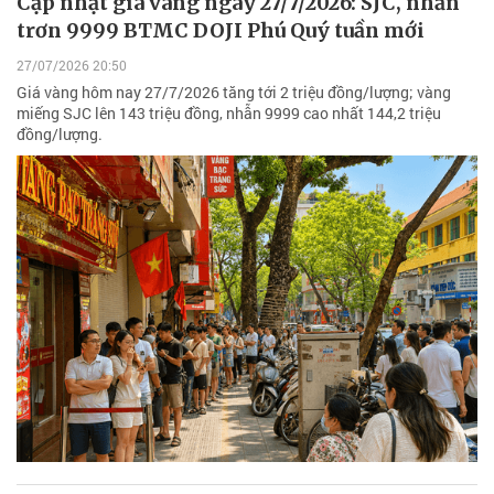
Cập nhật giá vàng ngày 27/7/2026: SJC, nhẫn
trơn 9999 BTMC DOJI Phú Quý tuần mới
27/07/2026 20:50
Giá vàng hôm nay 27/7/2026 tăng tới 2 triệu đồng/lượng; vàng
miếng SJC lên 143 triệu đồng, nhẫn 9999 cao nhất 144,2 triệu
đồng/lượng.