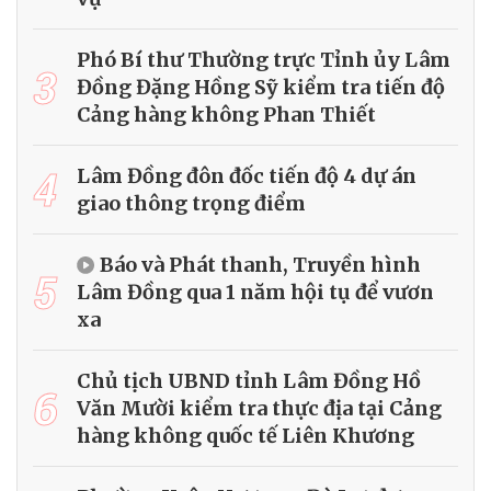
Phó Bí thư Thường trực Tỉnh ủy Lâm
3
Đồng Đặng Hồng Sỹ kiểm tra tiến độ
Cảng hàng không Phan Thiết
4
Lâm Đồng đôn đốc tiến độ 4 dự án
giao thông trọng điểm
Báo và Phát thanh, Truyền hình
5
Lâm Đồng qua 1 năm hội tụ để vươn
xa
Chủ tịch UBND tỉnh Lâm Đồng Hồ
6
Văn Mười kiểm tra thực địa tại Cảng
hàng không quốc tế Liên Khương