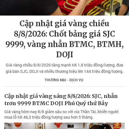
Cập nhật giá vàng chiều
8/8/2026: Chốt bảng giá SJC
9999, vàng nhẫn BTMC, BTMH,
DOJI
Giá vàng chiều 8/8/2026 tăng mạnh tới 1,8 triệu đồng/lượng, đưa
giá bán SJC, DOJI và nhiều thương hiệu lên 144 triệu đồng/lượng.
THƯƠNG MẠI - DỊCH VỤ
Cập nhật giá vàng sáng 8/8/2026: SJC, nhẫn
trơn 9999 BTMC DOJI Phú Quý thứ Bảy
Giá vàng hôm nay 8/8 giảm sâu so với vía Thần Tài, khiến người
mua lỗ tới 46,3 triệu đồng/lượng sau hơn 5 tháng.