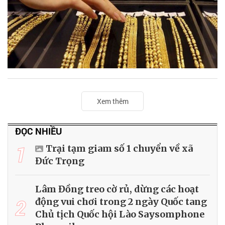
Xem thêm
ĐỌC NHIỀU
1
Trại tạm giam số 1 chuyển về xã
Đức Trọng
Lâm Đồng treo cờ rủ, dừng các hoạt
2
động vui chơi trong 2 ngày Quốc tang
Chủ tịch Quốc hội Lào Saysomphone