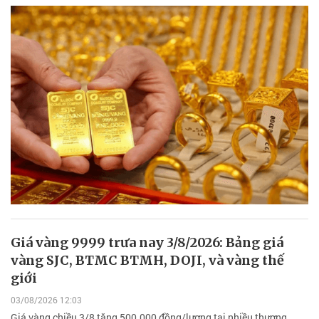
Giá vàng 9999 trưa nay 3/8/2026: Bảng giá
vàng SJC, BTMC BTMH, DOJI, và vàng thế
giới
03/08/2026 12:03
Giá vàng chiều 3/8 tăng 500.000 đồng/lượng tại nhiều thương