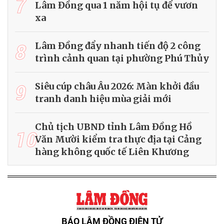
7
Lâm Đồng qua 1 năm hội tụ để vươn
xa
8
Lâm Đồng đẩy nhanh tiến độ 2 công
trình cảnh quan tại phường Phú Thủy
9
Siêu cúp châu Âu 2026: Màn khởi đầu
tranh danh hiệu mùa giải mới
Chủ tịch UBND tỉnh Lâm Đồng Hồ
10
Văn Mười kiểm tra thực địa tại Cảng
hàng không quốc tế Liên Khương
BÁO LÂM ĐỒNG ĐIỆN TỬ