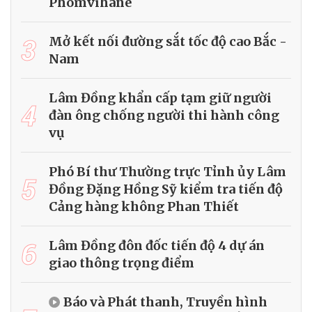
Phomvihane
3
Mở kết nối đường sắt tốc độ cao Bắc -
Nam
Lâm Đồng khẩn cấp tạm giữ người
4
đàn ông chống người thi hành công
vụ
Phó Bí thư Thường trực Tỉnh ủy Lâm
5
Đồng Đặng Hồng Sỹ kiểm tra tiến độ
Cảng hàng không Phan Thiết
6
Lâm Đồng đôn đốc tiến độ 4 dự án
giao thông trọng điểm
Báo và Phát thanh, Truyền hình