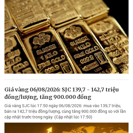
Giá vàng 06/08/2026: SJC 139,7 - 142,7 triệu
đồng/lượng, tăng 900.000 đồng
Giá vàng SJC lúc 17:50 ngày 06/08/2026: mua vào 139,7 triệu,
bán ra 142,7 triệu đồng/lượng, cùng tăng 900.000 đồng so với lần
cập nhật trước trong ngày. (Cập nhật lúc 17:50)