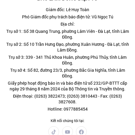
Giám đốc: Lê Huy Toàn
Phó Giám đốc phụ trách báo điện tử: Vũ Ngọc Tú
Địa chỉ:
Trụ sở 1: Số 38 Quang Trung, phường Lâm Viên - Đà Lạt, tỉnh Lâm
Đồng.
Trụ sở 2: Số 10 Trần Hưng Đạo, phường Xuân Hương - Đà Lạt, tỉnh
Lâm Đồng.
Trụ sở 3: 339 - 341 Thủ Khoa Huân, phường Phú Thủy, tỉnh Lâm
Đồng.
Trụ sở 4: Số 82, đường 23/3, phường Bắc Gia Nghĩa, tỉnh Lâm
Đồng.
Giấy phép hoạt động báo in và báo điện tử số 232/GP-BTTT cấp
ngày 29 tháng 8 năm 2024 của Bộ Thông tin và Truyền thông.
Điện thoại: (0263) 3822473; (0263) 3810443 - Fax: (0263)
3827608.
Hotline: 0977885454
Kết nối chúng tôi tại: