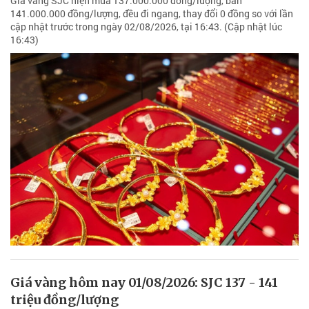
Giá vàng SJC hiện mua 137.000.000 đồng/lượng, bán
141.000.000 đồng/lượng, đều đi ngang, thay đổi 0 đồng so với lần
cập nhật trước trong ngày 02/08/2026, tại 16:43. (Cập nhật lúc
16:43)
Giá vàng hôm nay 01/08/2026: SJC 137 - 141
triệu đồng/lượng