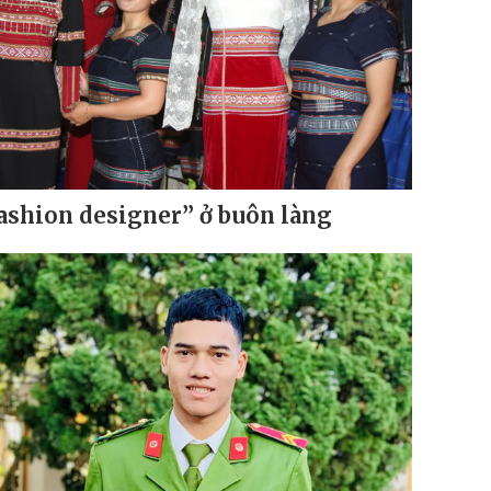
ashion designer” ở buôn làng