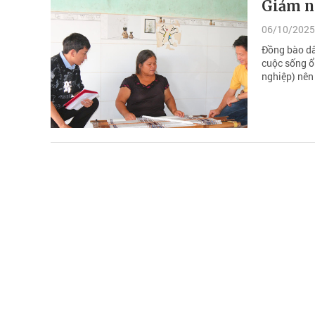
Giảm n
06/10/2025
Đồng bào dâ
cuộc sống ổn
nghiệp) nên 