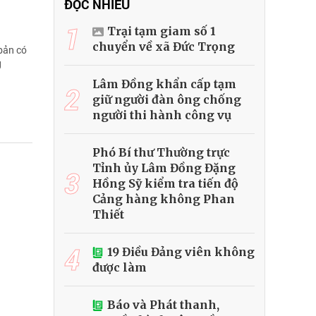
ĐỌC NHIỀU
1
Trại tạm giam số 1
chuyển về xã Đức Trọng
bản có
g
Lâm Đồng khẩn cấp tạm
2
giữ người đàn ông chống
người thi hành công vụ
Phó Bí thư Thường trực
Tỉnh ủy Lâm Đồng Đặng
3
Hồng Sỹ kiểm tra tiến độ
Cảng hàng không Phan
Thiết
4
19 Điều Đảng viên không
được làm
Báo và Phát thanh,