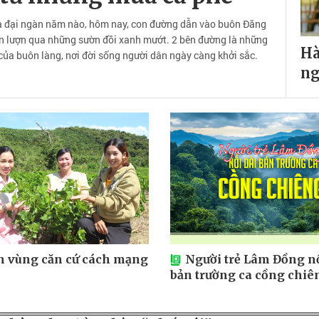
a đại ngàn năm nào, hôm nay, con đường dẫn vào buôn Đăng
n lượn qua những sườn đồi xanh mướt. 2 bên đường là những
Hà
của buôn làng, nơi đời sống người dân ngày càng khởi sắc.
ng
n vùng căn cứ cách mạng
Người trẻ Lâm Đồng nố
bản trường ca cồng chiê