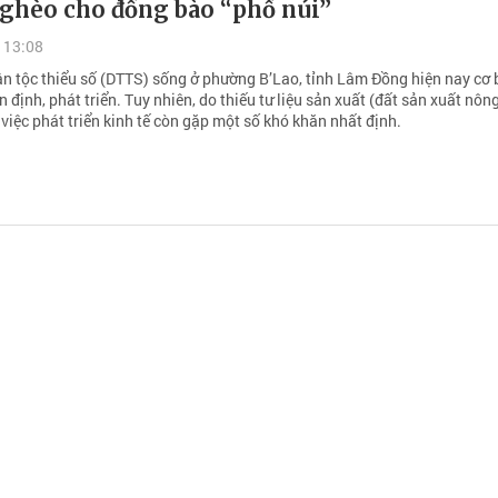
ghèo cho đồng bào “phố núi”
 13:08
n tộc thiểu số (DTTS) sống ở phường B’Lao, tỉnh Lâm Đồng hiện nay cơ 
 định, phát triển. Tuy nhiên, do thiếu tư liệu sản xuất (đất sản xuất nôn
việc phát triển kinh tế còn gặp một số khó khăn nhất định.