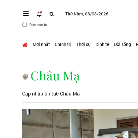
Thứ Năm,
06/08/2026
Đọc báo in
Mới nhất
Chính trị
Thời sự
Kinh tế
Đời sống
P
Châu Mạ
Cập nhập tin tức Châu Mạ