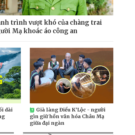
nh trình vượt khó của chàng trai
ười Mạ khoác áo công an
i dài
Già làng Điểu K’Lộc - người
ng
gìn giữ hồn văn hóa Châu Mạ
giữa đại ngàn