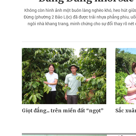
Không còn hình ảnh một buôn làng nghèo khó, heo hút giữ
Đừng (phường 2 Bảo Lộc) đã được trải nhựa phẳng phiu, uố
ngôi nhà khang trang, minh chứng cho sự đổi thay rõ nét 
Giọt đắng... trên miền đất “ngọt”
Sắc xuâ