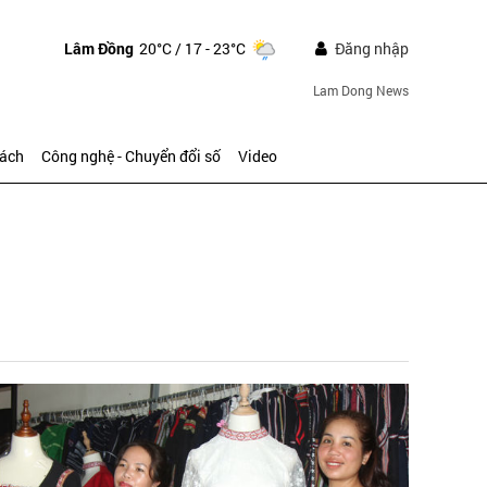
Lâm Đồng
20°C
/ 17 - 23°C
Đăng nhập
Lam Dong News
sách
Công nghệ - Chuyển đổi số
Video