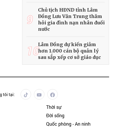
Chủ tịch HĐND tỉnh Lâm
9
Đồng Lưu Văn Trung thăm
hỏi gia đình nạn nhân đuối
nước
Lâm Đồng dự kiến giảm
10
hơn 1.000 cán bộ quản lý
sau sắp xếp cơ sở giáo dục
 tôi tại:
Thời sự
Đời sống
Quốc phòng - An ninh