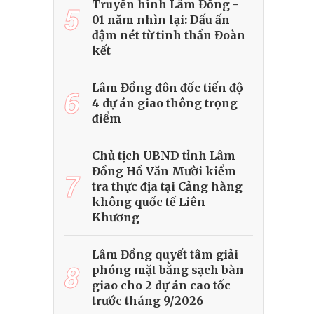
Truyền hình Lâm Đồng -
5
01 năm nhìn lại: Dấu ấn
đậm nét từ tinh thần Đoàn
kết
Lâm Đồng đôn đốc tiến độ
6
4 dự án giao thông trọng
điểm
Chủ tịch UBND tỉnh Lâm
Đồng Hồ Văn Mười kiểm
7
tra thực địa tại Cảng hàng
không quốc tế Liên
Khương
Lâm Đồng quyết tâm giải
8
phóng mặt bằng sạch bàn
giao cho 2 dự án cao tốc
trước tháng 9/2026