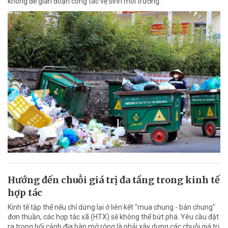
không để gián đoạn công tác vệ sinh môi trường.
Hướng đến chuỗi giá trị đa tầng trong kinh tế
hợp tác
Kinh tế tập thể nếu chỉ dừng lại ở liên kết "mua chung - bán chung"
đơn thuần, các hợp tác xã (HTX) sẽ không thể bứt phá. Yêu cầu đặt
ra trong bối cảnh địa bàn mở rộng là phải xây dựng các chuỗi giá trị