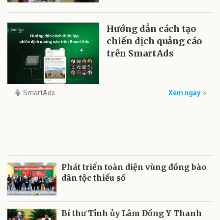
Hướng dẫn cách tạo
chiến dịch quảng cáo
trên SmartAds
SmartAds
Xem ngay
Phát triển toàn diện vùng đồng bào
dân tộc thiểu số
Bí thư Tỉnh ủy Lâm Đồng Y Thanh