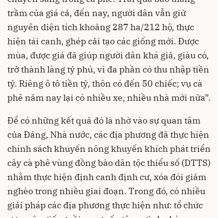
trầm của giá cả, đến nay, người dân vẫn giữ
nguyên diện tích khoảng 287 ha/212 hộ, thực
hiện tái canh, ghép cải tạo các giống mới. Được
mùa, được giá đã giúp người dân khá giả, giàu có,
trở thành làng tỷ phú, vì đa phần có thu nhập tiền
tỷ. Riêng ô tô tiền tỷ, thôn có đến 50 chiếc; vụ cà
phê năm nay lại có nhiều xe, nhiều nhà mới nữa”.
Để có những kết quả đó là nhờ vào sự quan tâm
của Đảng, Nhà nước, các địa phương đã thực hiện
chính sách khuyến nông khuyến khích phát triển
cây cà phê vùng đồng bào dân tộc thiểu số (DTTS)
nhằm thực hiện định canh định cư, xóa đói giảm
nghèo trong nhiều giai đoạn. Trong đó, có nhiều
giải pháp các địa phương thực hiện như: tổ chức