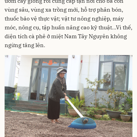
ươm cây giống rồi cung cấp tận nơi cho bà con
vùng sâu, vùng xa trồng mới, hỗ trợ phân bón,
thuốc bảo vệ thực vật; vật tư nông nghiệp, máy
móc, nông cụ, tập huấn nâng cao kỹ thuật…Vì thế,
diện tích cà phê ở miệt Nam Tây Nguyên không
ngừng tăng lên.