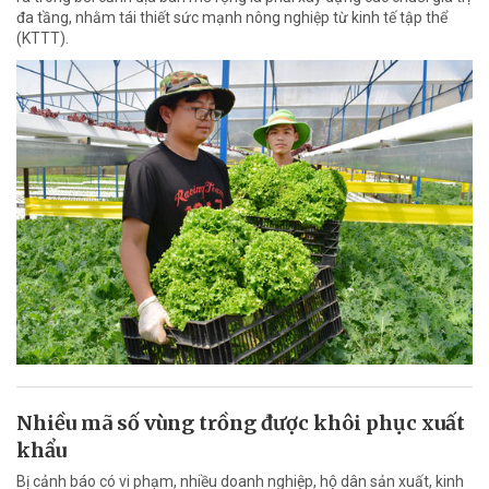
đa tầng, nhằm tái thiết sức mạnh nông nghiệp từ kinh tế tập thể
(KTTT).
Nhiều mã số vùng trồng được khôi phục xuất
khẩu
Bị cảnh báo có vi phạm, nhiều doanh nghiệp, hộ dân sản xuất, kinh