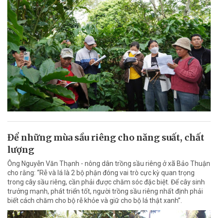
Để những mùa sầu riêng cho năng suất, chất
lượng
Ông Nguyễn Văn Thạnh - nông dân trồng sầu riêng ở xã Bảo Thuận
cho rằng: “Rễ và lá là 2 bộ phận đóng vai trò cực kỳ quan trọng
trong cây sầu riêng, cần phải được chăm sóc đặc biệt. Để cây sinh
trưởng mạnh, phát triển tốt, người trồng sầu riêng nhất định phải
biết cách chăm cho bộ rễ khỏe và giữ cho bộ lá thật xanh”.