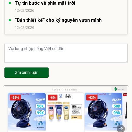
Tự tin bước về phía mặt trời
12/02/2026
“Bản thiết kế” cho kỷ nguyên vươn mình
12/02/2026
Gửi bình luận
ADVERTISEMENT
-63%
-6%
-63%