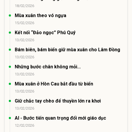
18/02/2026
Mùa xuân theo vó ngựa
15/02/2026
Kết nối “Đảo ngọc” Phú Quý
13/02/2026
Bám biên, bám biển giữ mùa xuân cho Lâm Đồng
13/02/2026
Những bước chân không mỏi...
13/02/2026
Mùa xuân ở Hòn Cau bắt đầu từ biển
13/02/2026
Giữ chắc tay chèo để thuyền lớn ra khơi
13/02/2026
AI - Bước tiến quan trọng đổi mới giáo dục
12/02/2026