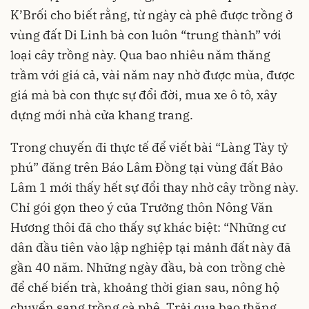
K’Brối cho biết rằng, từ ngày cà phê được trồng ở
vùng đất Di Linh bà con luôn “trung thành” với
loại cây trồng này. Qua bao nhiêu năm thăng
trầm với giá cả, vài năm nay nhờ được mùa, được
giá mà bà con thực sự đổi đời, mua xe ô tô, xây
dựng mới nhà cửa khang trang.
Trong chuyến đi thực tế để viết bài “Làng Tày tỷ
phú” đăng trên Báo Lâm Đồng tại vùng đất Bảo
Lâm 1 mới thấy hết sự đổi thay nhờ cây trồng này.
Chỉ gói gọn theo ý của Trưởng thôn Nông Văn
Hương thôi đã cho thấy sự khác biệt: “Những cư
dân đầu tiên vào lập nghiệp tại mảnh đất này đã
gần 40 năm. Những ngày đầu, bà con trồng chè
để chế biến trà, khoảng thời gian sau, nông hộ
chuyển sang trồng cà phê. Trải qua bao thăng