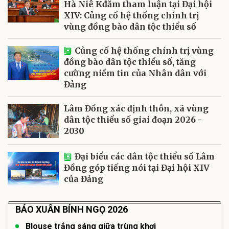
Hà Niê Kđăm tham luận tại Đại hội
XIV: Củng cố hệ thống chính trị
vùng đồng bào dân tộc thiểu số
Củng cố hệ thống chính trị vùng
đồng bào dân tộc thiểu số, tăng
cường niềm tin của Nhân dân với
Đảng
Lâm Đồng xác định thôn, xã vùng
dân tộc thiểu số giai đoạn 2026 -
2030
Đại biểu các dân tộc thiểu số Lâm
Đồng góp tiếng nói tại Đại hội XIV
của Đảng
BÁO XUÂN BÍNH NGỌ 2026
Blouse trắng sáng giữa trùng khơi