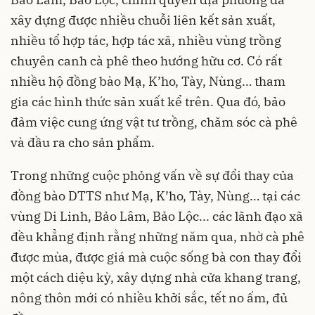
xây dựng được nhiều chuỗi liên kết sản xuất,
nhiều tổ hợp tác, hợp tác xã, nhiều vùng trồng
chuyên canh cà phê theo hướng hữu cơ. Có rất
nhiều hộ đồng bào Mạ, K’ho, Tày, Nùng… tham
gia các hình thức sản xuất kể trên. Qua đó, bảo
đảm việc cung ứng vật tư trồng, chăm sóc cà phê
và đầu ra cho sản phẩm.
Trong những cuộc phỏng vấn về sự đổi thay của
đồng bào DTTS như Mạ, K’ho, Tày, Nùng… tại các
vùng Di Linh, Bảo Lâm, Bảo Lộc... các lãnh đạo xã
đều khẳng định rằng những năm qua, nhờ cà phê
được mùa, được giá mà cuộc sống bà con thay đổi
một cách diệu kỳ, xây dựng nhà cửa khang trang,
nông thôn mới có nhiều khởi sắc, tết no ấm, đủ