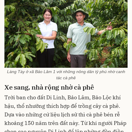
Làng Tày ở xã Bảo Lâm 1 với những nông dân tỷ phú nhờ canh
tác cà phê
Xe sang, nhà rộng nhờ cà phê
Trời ban cho đất Di Linh, Bảo Lâm, Bảo Lộc khí
hậu, thổ nhưỡng thích hợp để trồng cây cà phê.
Dựa vào những cứ liệu lịch sử thì cà phê bén rễ
khoảng 150 năm trên đất này. Từ khi người Pháp
chọn cao nguyên Di Linh để lập những đồn điền