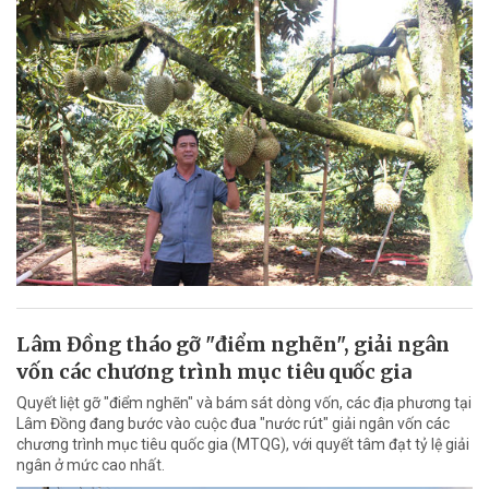
Lâm Đồng tháo gỡ "điểm nghẽn", giải ngân
vốn các chương trình mục tiêu quốc gia
Quyết liệt gỡ "điểm nghẽn" và bám sát dòng vốn, các địa phương tại
Lâm Đồng đang bước vào cuộc đua "nước rút" giải ngân vốn các
chương trình mục tiêu quốc gia (MTQG), với quyết tâm đạt tỷ lệ giải
ngân ở mức cao nhất.