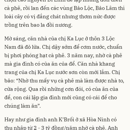
cà phê, rồi lan đến các vùng Bảo Lộc, Bảo Lâm thì
loài cây có vị đắng chát nhưng thơm nức được
trồng trên bao la đồi nương.
Mờ sáng, căn nhà của chị Ka Lục ở thôn 3 Lộc
Nam đã đỏ lửa. Chị dậy sớm để cơm nước, chuẩn
bị phơi phóng hạt cà phê. 3 năm nay, nhờ cà phê
mà gia đình có của ăn của để. Căn nhà khang
trang của chị Ka Lục nước sơn còn mới lắm. Chị
bảo: “Nhờ thu mấy vụ cà phê mà làm được nhà to,
cửa rộng. Qua rồi những cơn đói, có của ăn của
để, con cái lập gia đình mới cũng có cái để cho
chúng làm ăn”.
Hay như gia đình anh K’Brối ở xã Hòa Ninh có
thu nhập từ 2 - 3 tỷ đồng/năm nhờ cà phê. Anh