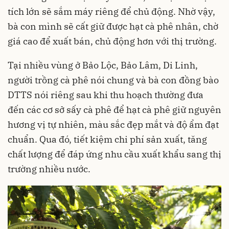
tích lớn sẽ sắm máy riêng để chủ động. Nhờ vậy,
bà con mình sẽ cất giữ được hạt cà phê nhân, chờ
giá cao để xuất bán, chủ động hơn với thị trường.
Tại nhiều vùng ở Bảo Lộc, Bảo Lâm, Di Linh,
người trồng cà phê nói chung và bà con đồng bào
DTTS nói riêng sau khi thu hoạch thường đưa
đến các cơ sở sấy cà phê để hạt cà phê giữ nguyên
hương vị tự nhiên, màu sắc đẹp mắt và độ ẩm đạt
chuẩn. Qua đó, tiết kiệm chi phí sản xuất, tăng
chất lượng để đáp ứng nhu cầu xuất khẩu sang thị
trường nhiều nước.