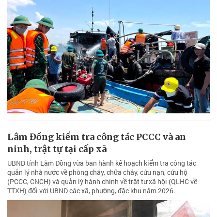
Lâm Đồng kiểm tra công tác PCCC và an
ninh, trật tự tại cấp xã
UBND tỉnh Lâm Đồng vừa ban hành kế hoạch kiểm tra công tác
quản lý nhà nước về phòng cháy, chữa cháy, cứu nạn, cứu hộ
(PCCC, CNCH) và quản lý hành chính về trật tự xã hội (QLHC về
TTXH) đối với UBND các xã, phường, đặc khu năm 2026.