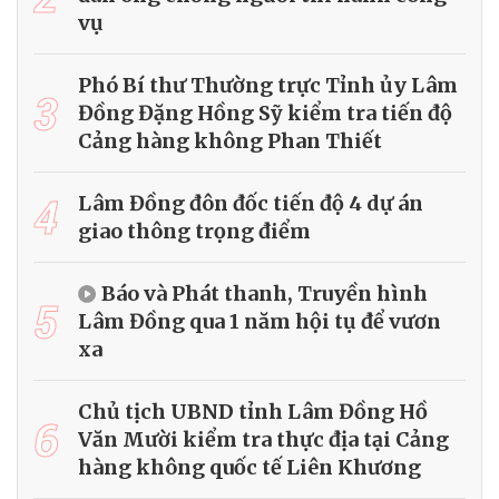
vụ
Phó Bí thư Thường trực Tỉnh ủy Lâm
3
Đồng Đặng Hồng Sỹ kiểm tra tiến độ
Cảng hàng không Phan Thiết
4
Lâm Đồng đôn đốc tiến độ 4 dự án
giao thông trọng điểm
Báo và Phát thanh, Truyền hình
5
Lâm Đồng qua 1 năm hội tụ để vươn
xa
Chủ tịch UBND tỉnh Lâm Đồng Hồ
6
Văn Mười kiểm tra thực địa tại Cảng
hàng không quốc tế Liên Khương