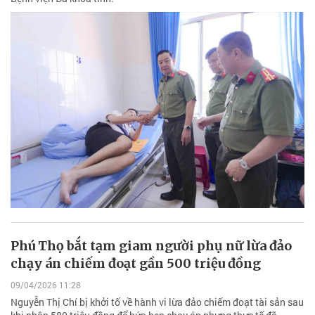
Phú Thọ bắt tạm giam người phụ nữ lừa đảo
chạy án chiếm đoạt gần 500 triệu đồng
09/04/2026 11:28
Nguyễn Thị Chí bị khởi tố về hành vi lừa đảo chiếm đoạt tài sản sau