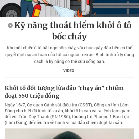
Kỹ năng thoát hiểm khỏi ô tô
bốc cháy
Khi một chiếc ô tô bất ngờ bốc cháy, vài chục giây đầu tiên có thể
quyết định sự an toàn của tất cả người trên xe. Bình tĩnh xử lý đúng
cách là kỹ năng có thể cứu sống bạn.
VIDEO
Khởi tố đối tượng lừa đảo "chạy án" chiếm
đoạt 550 triệu đồng
Ngày 16/7, Cơ quan Cảnh sát điều tra (CSĐT), Công an tỉnh Lâm
Đồng cho biết đã khởi tố vụ án, khởi tố bị can và ra lệnh tạm giam
đối với Trần Duy Thanh (SN 1986), thường trú Phường 1 Bảo Lộc
(Lâm Đồng) để điều tra về hành vi lừa đảo chiếm đoạt tài sản.