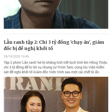
Lằn ranh tập 2: Chi 3 tỷ đồng 'chạy án', giám
đốc bị đề nghị khởi tố
29/10/2025 10:49
Tập 2 phim 'Lằn ranh' hé lộ những tình tiết kịch tính khi Hồng Thiệu
chi 3 tỷ đồng để lo lót vụ chung cư Trinh Tam, cùng lúc Viện Kiểm
sát đề nghị khởi tố Giám đốc Viên Vinh sau một cái chết bí ẩn.