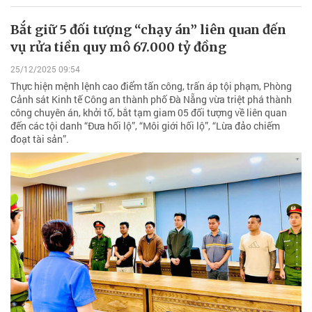
Bắt giữ 5 đối tượng “chạy án” liên quan đến
vụ rửa tiền quy mô 67.000 tỷ đồng
25/12/2025 09:54
Thực hiện mệnh lệnh cao điểm tấn công, trấn áp tội phạm, Phòng
Cảnh sát Kinh tế Công an thành phố Đà Nẵng vừa triệt phá thành
công chuyên án, khởi tố, bắt tạm giam 05 đối tượng về liên quan
đến các tội danh “Đưa hối lộ”, “Môi giới hối lộ”, “Lừa đảo chiếm
đoạt tài sản”.