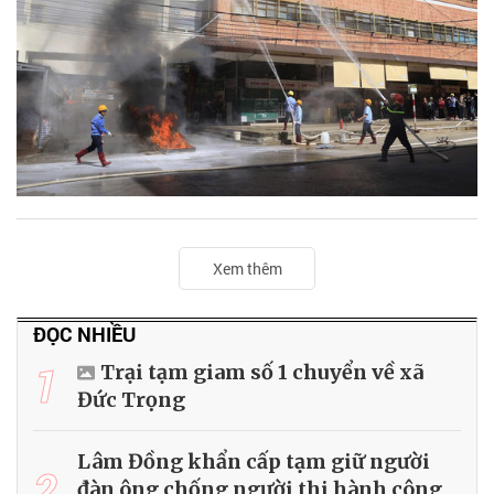
Xem thêm
ĐỌC NHIỀU
1
Trại tạm giam số 1 chuyển về xã
Đức Trọng
Lâm Đồng khẩn cấp tạm giữ người
2
đàn ông chống người thi hành công