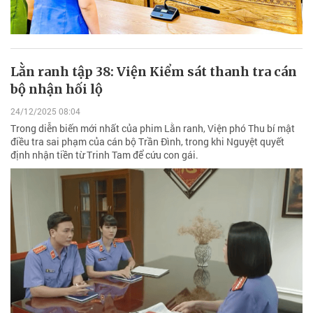
Lằn ranh tập 38: Viện Kiểm sát thanh tra cán
bộ nhận hối lộ
24/12/2025 08:04
Trong diễn biến mới nhất của phim Lằn ranh, Viện phó Thu bí mật
điều tra sai phạm của cán bộ Trần Đình, trong khi Nguyệt quyết
định nhận tiền từ Trinh Tam để cứu con gái.