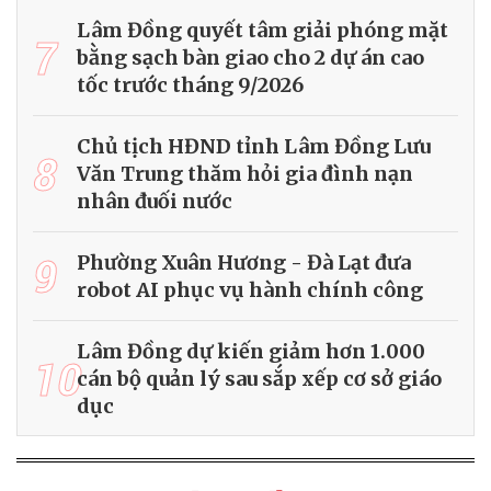
Lâm Đồng quyết tâm giải phóng mặt
7
bằng sạch bàn giao cho 2 dự án cao
tốc trước tháng 9/2026
Chủ tịch HĐND tỉnh Lâm Đồng Lưu
8
Văn Trung thăm hỏi gia đình nạn
nhân đuối nước
9
Phường Xuân Hương - Đà Lạt đưa
robot AI phục vụ hành chính công
Lâm Đồng dự kiến giảm hơn 1.000
10
cán bộ quản lý sau sắp xếp cơ sở giáo
dục