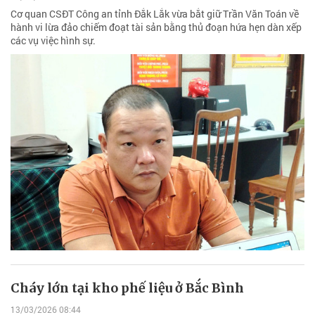
Cơ quan CSĐT Công an tỉnh Đắk Lắk vừa bắt giữ Trần Văn Toán về
hành vi lừa đảo chiếm đoạt tài sản bằng thủ đoạn hứa hẹn dàn xếp
các vụ việc hình sự.
Cháy lớn tại kho phế liệu ở Bắc Bình
13/03/2026 08:44