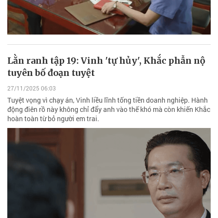
Lằn ranh tập 19: Vinh 'tự hủy', Khắc phẫn nộ
tuyên bố đoạn tuyệt
27/11/2025 06:03
Tuyệt vọng vì chạy án, Vinh liều lĩnh tống tiền doanh nghiệp. Hành
động điên rồ này không chỉ đẩy anh vào thế khó mà còn khiến Khắc
hoàn toàn từ bỏ người em trai.