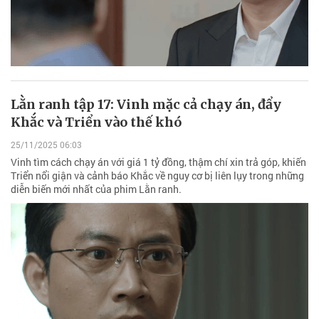
Lằn ranh tập 17: Vinh mặc cả chạy án, đẩy
Khắc và Triển vào thế khó
25/11/2025 06:03
Vinh tìm cách chạy án với giá 1 tỷ đồng, thậm chí xin trả góp, khiến
Triển nổi giận và cảnh báo Khắc về nguy cơ bị liên lụy trong những
diễn biến mới nhất của phim Lằn ranh.