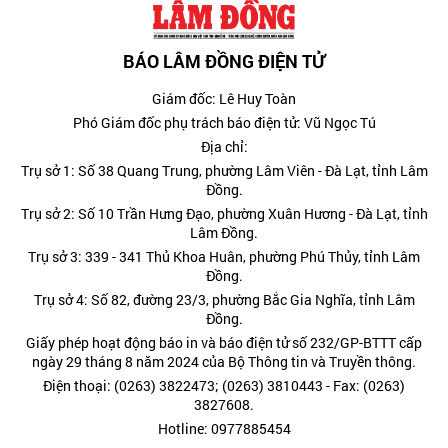
BÁO LÂM ĐỒNG ĐIỆN TỬ
Giám đốc: Lê Huy Toàn
Phó Giám đốc phụ trách báo điện tử: Vũ Ngọc Tú
Địa chỉ:
Trụ sở 1: Số 38 Quang Trung, phường Lâm Viên - Đà Lạt, tỉnh Lâm
Đồng.
Trụ sở 2: Số 10 Trần Hưng Đạo, phường Xuân Hương - Đà Lạt, tỉnh
Lâm Đồng.
Trụ sở 3: 339 - 341 Thủ Khoa Huân, phường Phú Thủy, tỉnh Lâm
Đồng.
Trụ sở 4: Số 82, đường 23/3, phường Bắc Gia Nghĩa, tỉnh Lâm
Đồng.
Giấy phép hoạt động báo in và báo điện tử số 232/GP-BTTT cấp
ngày 29 tháng 8 năm 2024 của Bộ Thông tin và Truyền thông.
Điện thoại: (0263) 3822473; (0263) 3810443 - Fax: (0263)
3827608.
Hotline: 0977885454