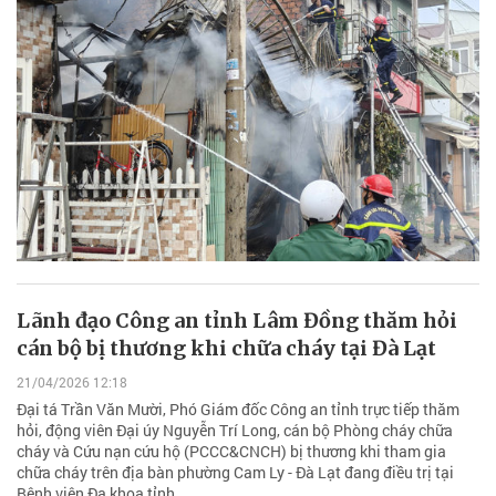
Lãnh đạo Công an tỉnh Lâm Đồng thăm hỏi
cán bộ bị thương khi chữa cháy tại Đà Lạt
21/04/2026 12:18
Đại tá Trần Văn Mười, Phó Giám đốc Công an tỉnh trực tiếp thăm
hỏi, động viên Đại úy Nguyễn Trí Long, cán bộ Phòng cháy chữa
cháy và Cứu nạn cứu hộ (PCCC&CNCH) bị thương khi tham gia
chữa cháy trên địa bàn phường Cam Ly - Đà Lạt đang điều trị tại
Bệnh viện Đa khoa tỉnh.