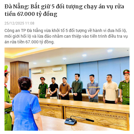
Đà Nẵng: Bắt giữ 5 đối tượng chạy án vụ rửa
tiền 67.000 tỷ đồng
25/12/2025 11:08
Công an TP Đà Nẵng vừa khởi tố 5 đối tượng về hành vi đưa hối lộ,
môi giới hối lộ và lừa đảo nhằm can thiệp vào tiến trình điều tra vụ
án rửa tiền 67.000 tỷ đồng.