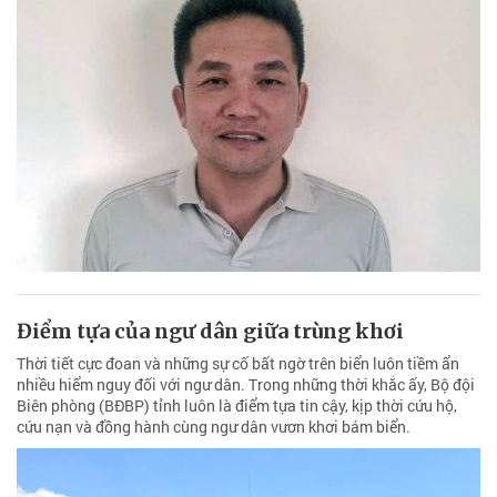
Điểm tựa của ngư dân giữa trùng khơi
Thời tiết cực đoan và những sự cố bất ngờ trên biển luôn tiềm ẩn
nhiều hiểm nguy đối với ngư dân. Trong những thời khắc ấy, Bộ đội
Biên phòng (BĐBP) tỉnh luôn là điểm tựa tin cậy, kịp thời cứu hộ,
cứu nạn và đồng hành cùng ngư dân vươn khơi bám biển.