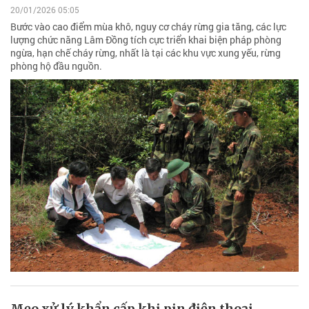
20/01/2026 05:05
Bước vào cao điểm mùa khô, nguy cơ cháy rừng gia tăng, các lực
lượng chức năng Lâm Đồng tích cực triển khai biện pháp phòng
ngừa, hạn chế cháy rừng, nhất là tại các khu vực xung yếu, rừng
phòng hộ đầu nguồn.
Mẹo xử lý khẩn cấp khi pin điện thoại