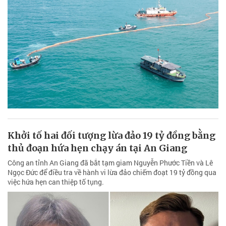
Khởi tố hai đối tượng lừa đảo 19 tỷ đồng bằng
thủ đoạn hứa hẹn chạy án tại An Giang
Công an tỉnh An Giang đã bắt tạm giam Nguyễn Phước Tiền và Lê
Ngọc Đức để điều tra về hành vi lừa đảo chiếm đoạt 19 tỷ đồng qua
việc hứa hẹn can thiệp tố tụng.