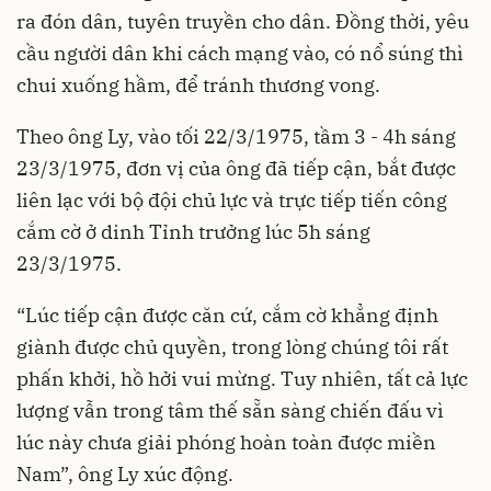
ra đón dân, tuyên truyền cho dân. Đồng thời, yêu
cầu người dân khi cách mạng vào, có nổ súng thì
chui xuống hầm, để tránh thương vong.
Theo ông Ly, vào tối 22/3/1975, tầm 3 - 4h sáng
23/3/1975, đơn vị của ông đã tiếp cận, bắt được
liên lạc với bộ đội chủ lực và trực tiếp tiến công
cắm cờ ở dinh Tỉnh trưởng lúc 5h sáng
23/3/1975.
“Lúc tiếp cận được căn cứ, cắm cờ khẳng định
giành được chủ quyền, trong lòng chúng tôi rất
phấn khởi, hồ hởi vui mừng. Tuy nhiên, tất cả lực
lượng vẫn trong tâm thế sẵn sàng chiến đấu vì
lúc này chưa giải phóng hoàn toàn được miền
Nam”, ông Ly xúc động.