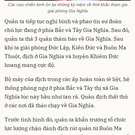
Các cựu chiến binh ôn lại những kỷ niệm về thời khắc tham gia
giải phóng Gia Nghĩa
Quân ta tiếp tục nghi binh và phao tin sư đoàn
chủ lực đang ở phía Bắc và Tây Gia Nghĩa. Sau đó,
quân ta thả 3 quân thám báo về Gia Nghĩa. Sau
khi ta giải phóng Đức Lập, Kiến Đức và Buôn Ma
Thuột, địch ở Gia Nghĩa và huyện Khiêm Đức
hoang mang cực độ.
Bộ máy của địch trong các ấp hoàn toàn tê liệt, hệ
thống phòng ngự ở phía Bắc và Tây thị xã Gia
Nghĩa lúc này hầu như tan rã. Quân địch thất thủ
ở các nơi đã tháo chạy về Gia Nghĩa.
Trước tình hình đó, quân ta khẩn trương tổ chức
lực lượng chặn đánh địch rút quân từ Buôn Ma