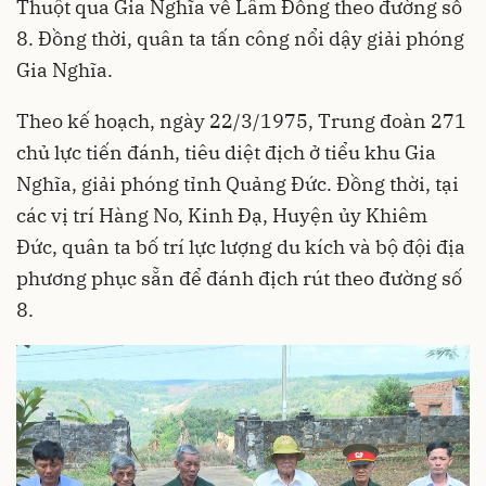
Thuột qua Gia Nghĩa về Lâm Đồng theo đường số
8. Đồng thời, quân ta tấn công nổi dậy giải phóng
Gia Nghĩa.
Theo kế hoạch, ngày 22/3/1975, Trung đoàn 271
chủ lực tiến đánh, tiêu diệt địch ở tiểu khu Gia
Nghĩa, giải phóng tỉnh Quảng Đức. Đồng thời, tại
các vị trí Hàng No, Kinh Đạ, Huyện ủy Khiêm
Đức, quân ta bố trí lực lượng du kích và bộ đội địa
phương phục sẵn để đánh địch rút theo đường số
8.