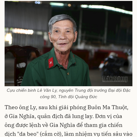
Cựu chiến binh Lê Văn Ly, nguyên Trung đội trưởng Đại đội Đặc
công 90, Tỉnh đội Quảng Đức
Theo ông Ly, sau khi giải phóng Buôn Ma Thuột,
ở Gia Nghĩa, quân địch đã lung lay. Đơn vị của
ông được lệnh về Gia Nghĩa để tham gia chiến
dịch "da beo" (cắm cờ), làm nhiệm vụ tiến sâu vào