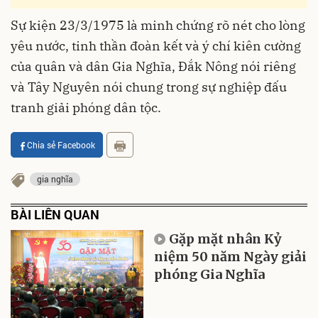
Sự kiện 23/3/1975 là minh chứng rõ nét cho lòng
yêu nước, tinh thần đoàn kết và ý chí kiên cường
của quân và dân Gia Nghĩa, Đắk Nông nói riêng
và Tây Nguyên nói chung trong sự nghiệp đấu
tranh giải phóng dân tộc.
Chia sẻ Facebook
gia nghĩa
BÀI LIÊN QUAN
Gặp mặt nhân Kỷ
niệm 50 năm Ngày giải
phóng Gia Nghĩa