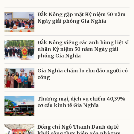
Đắk Nông gặp mặt Kỷ niệm 50 năm
Ngày giải phóng Gia Nghĩa
Đắk Nông viếng các anh hùng liệt sĩ
nhân Kỷ niệm 50 năm Ngày giải
phóng Gia Nghĩa
Gia Nghĩa chăm lo chu đáo người có
công
Thương mại, dịch vụ chiếm 40,39%
cơ cấu kinh tế Gia Nghĩa
Đồng chí Ngô Thanh Danh dự lễ
khởi công thực hiện xóa nhà tạm,