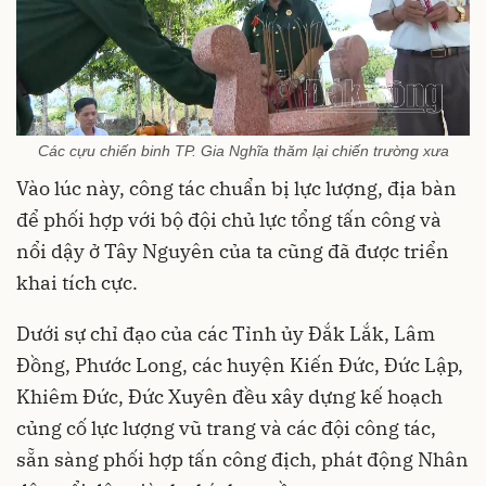
Các cựu chiến binh TP. Gia Nghĩa thăm lại chiến trường xưa
Vào lúc này, công tác chuẩn bị lực lượng, địa bàn
để phối hợp với bộ đội chủ lực tổng tấn công và
nổi dậy ở Tây Nguyên của ta cũng đã được triển
khai tích cực.
Dưới sự chỉ đạo của các Tỉnh ủy Đắk Lắk, Lâm
Đồng, Phước Long, các huyện Kiến Đức, Đức Lập,
Khiêm Đức, Đức Xuyên đều xây dựng kế hoạch
củng cố lực lượng vũ trang và các đội công tác,
sẵn sàng phối hợp tấn công địch, phát động Nhân