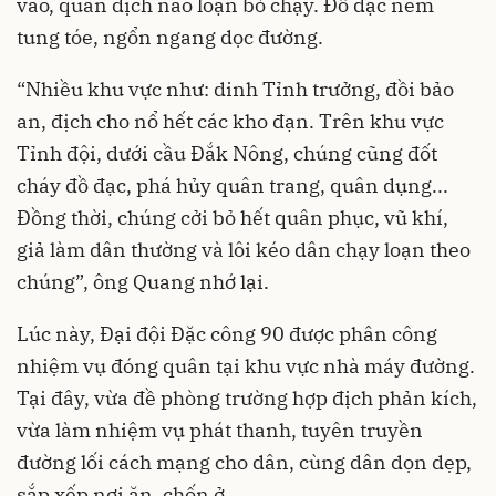
vào, quân địch náo loạn bỏ chạy. Đồ đạc ném
tung tóe, ngổn ngang dọc đường.
“Nhiều khu vực như: dinh Tỉnh trưởng, đồi bảo
an, địch cho nổ hết các kho đạn. Trên khu vực
Tỉnh đội, dưới cầu Đắk Nông, chúng cũng đốt
cháy đồ đạc, phá hủy quân trang, quân dụng...
Đồng thời, chúng cởi bỏ hết quân phục, vũ khí,
giả làm dân thường và lôi kéo dân chạy loạn theo
chúng”, ông Quang nhớ lại.
Lúc này, Đại đội Đặc công 90 được phân công
nhiệm vụ đóng quân tại khu vực nhà máy đường.
Tại đây, vừa đề phòng trường hợp địch phản kích,
vừa làm nhiệm vụ phát thanh, tuyên truyền
đường lối cách mạng cho dân, cùng dân dọn dẹp,
sắp xếp nơi ăn, chốn ở…