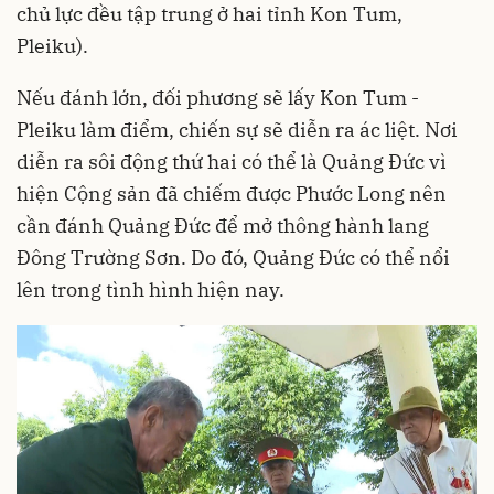
chủ lực đều tập trung ở hai tỉnh Kon Tum,
Pleiku).
Nếu đánh lớn, đối phương sẽ lấy Kon Tum -
Pleiku làm điểm, chiến sự sẽ diễn ra ác liệt. Nơi
diễn ra sôi động thứ hai có thể là Quảng Đức vì
hiện Cộng sản đã chiếm được Phước Long nên
cần đánh Quảng Đức để mở thông hành lang
Đông Trường Sơn. Do đó, Quảng Đức có thể nổi
lên trong tình hình hiện nay.