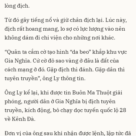
lòng địch.
Từ đó gây tiếng nổ và giữ chân địch lại. Lúc này,
địch rất hoang mang, lo sợ có lực lượng vào nên
không dám đi chi viện cho những nơi khác.
“Quân ta cắm cờ tạo hình “da beo” khắp khu vực
Gia Nghĩa. Cứ cờ đỏ sao vàng ở đâu là đất của
cách mạng ở đó. Gặp địch thì đánh. Gặp dân thì
tuyên truyền”, ông Ly thông tin.
Ông Ly kể lại, khi được tin Buôn Ma Thuột giải
phóng, người dân ở Gia Nghĩa bị địch tuyên
truyền, kích động, bỏ chạy dọc tuyến quốc lộ 28
về Kênh Đà.
Đơn vị của ông sau khi nhận được lệnh, lập tức đã