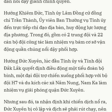
dân nổi dậy giành chính quyền.
Hướng Khiêm Đức, Tỉnh ủy Lâm Đồng cử đồng
chí Trần Thành, Ủy viên Ban Thường vụ Tỉnh ủy
đến trực tiếp chỉ đạo địa bàn, huy động lực lượng
địa phương. Trong đó, gồm có 2 trung đội và 22
cán bộ đội công tác làm nhiệm vụ bám cơ sở vận
động quần chúng nổi dậy phối hợp.
Hướng Đức Xuyên, lúc đầu Tỉnh ủy và Tỉnh đội
Đắk Lắk quyết định điều động một tiểu đoàn bộ
binh, một đại đội trợ chiến xuống phối hợp với bộ
đội H7 và du kích các xã Nâm Nung, Nam Ka làm
nhiệm vụ giải phóng quận Đức Xuyên.
Nhưng sau đó, ta nhận định khi chiến dịch nổ ra,
Đức Xuyên bị cô lập và địch sẽ phải rút chạy, nên