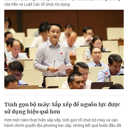
rửa tiền và Luật Các tổ chức tín dụng.
Tinh gọn bộ máy: Sắp xếp để nguồn lực được
sử dụng hiệu quả hơn
Hơn một năm thực hiện sắp xếp, tinh gọn tổ chức bộ máy và vận
hành chính quyền địa phương hai cấp, những kết quả bước đầu đã