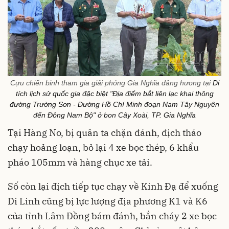
Cựu chiến binh tham gia giải phóng Gia Nghĩa dâng hương tại
Di
tích lịch sử quốc gia đặc biệt "Địa điểm bắt liên lạc khai thông
đường Trường Sơn - Đường Hồ Chí Minh đoạn Nam Tây Nguyên
đến Đông Nam Bộ" ở bon Cây Xoài, TP. Gia Nghĩa
Tại Hàng No, bị quân ta chặn đánh, địch tháo
chạy hoảng loạn, bỏ lại 4 xe bọc thép, 6 khẩu
pháo 105mm và hàng chục xe tải.
Số còn lại địch tiếp tục chạy về Kinh Đạ để xuống
Di Linh cũng bị lực lượng địa phương K1 và K6
của tỉnh Lâm Đồng bám đánh, bắn cháy 2 xe bọc