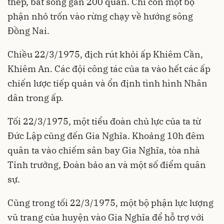
thép, bắt sống gần 200 quân. Chỉ còn một bộ
phận nhỏ trốn vào rừng chạy về hướng sông
Đồng Nai.
Chiều 22/3/1975, địch rút khỏi ấp Khiêm Cần,
Khiêm An. Các đội công tác của ta vào hết các ấp
chiến lược tiếp quản và ổn định tình hình Nhân
dân trong ấp.
Tối 22/3/1975, một tiểu đoàn chủ lực của ta từ
Đức Lập cũng đến Gia Nghĩa. Khoảng 10h đêm
quân ta vào chiếm sân bay Gia Nghĩa, tòa nhà
Tỉnh trưởng, Đoàn bảo an và một số điểm quân
sự.
Cũng trong tối 22/3/1975, một bộ phận lực lượng
vũ trang của huyện vào Gia Nghĩa để hỗ trợ với