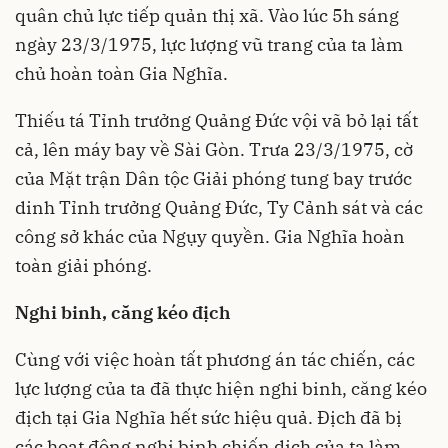
quân chủ lực tiếp quản thị xã. Vào lúc 5h sáng
ngày 23/3/1975, lực lượng vũ trang của ta làm
chủ hoàn toàn Gia Nghĩa.
Thiếu tá Tỉnh trưởng Quảng Đức vội vã bỏ lại tất
cả, lên máy bay về Sài Gòn. Trưa 23/3/1975, cờ
của Mặt trận Dân tộc Giải phóng tung bay trước
dinh Tỉnh trưởng Quảng Đức, Ty Cảnh sát và các
công sở khác của Ngụy quyền. Gia Nghĩa hoàn
toàn giải phóng.
Nghi binh, căng kéo địch
Cùng với việc hoàn tất phương án tác chiến, các
lực lượng của ta đã thực hiện nghi binh, căng kéo
địch tại Gia Nghĩa hết sức hiệu quả. Địch đã bị
các hoạt động nghi binh chiến dịch của ta làm