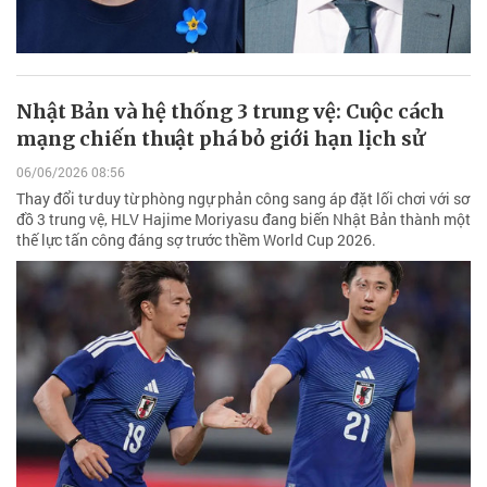
Nhật Bản và hệ thống 3 trung vệ: Cuộc cách
mạng chiến thuật phá bỏ giới hạn lịch sử
06/06/2026 08:56
Thay đổi tư duy từ phòng ngự phản công sang áp đặt lối chơi với sơ
đồ 3 trung vệ, HLV Hajime Moriyasu đang biến Nhật Bản thành một
thế lực tấn công đáng sợ trước thềm World Cup 2026.