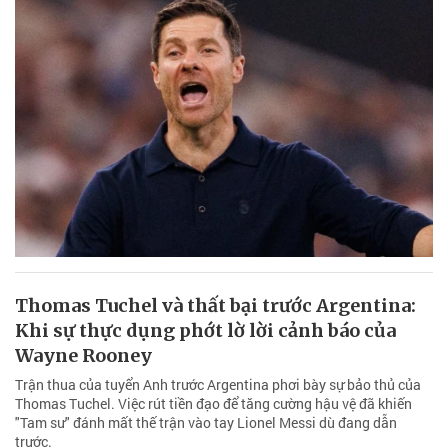
Thomas Tuchel và thất bại trước Argentina:
Khi sự thực dụng phớt lờ lời cảnh báo của
Wayne Rooney
Trận thua của tuyển Anh trước Argentina phơi bày sự bảo thủ của
Thomas Tuchel. Việc rút tiền đạo để tăng cường hậu vệ đã khiến
"Tam sư" đánh mất thế trận vào tay Lionel Messi dù đang dẫn
trước.