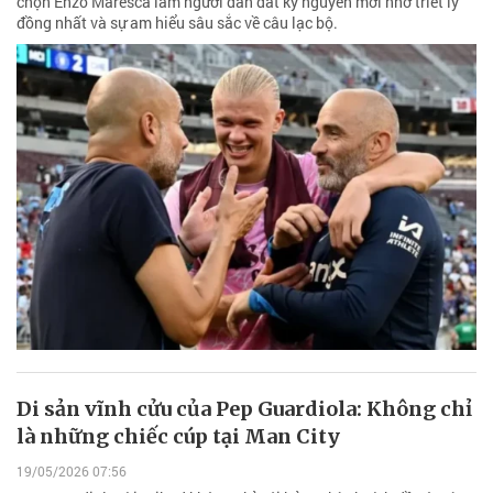
chọn Enzo Maresca làm người dẫn dắt kỷ nguyên mới nhờ triết lý
đồng nhất và sự am hiểu sâu sắc về câu lạc bộ.
Di sản vĩnh cửu của Pep Guardiola: Không chỉ
là những chiếc cúp tại Man City
19/05/2026 07:56