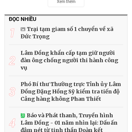
Xem thêm
ĐỌC NHIỀU
1
Trại tạm giam số 1 chuyển về xã
Đức Trọng
Lâm Đồng khẩn cấp tạm giữ người
2
đàn ông chống người thi hành công
vụ
Phó Bí thư Thường trực Tỉnh ủy Lâm
3
Đồng Đặng Hồng Sỹ kiểm tra tiến độ
Cảng hàng không Phan Thiết
Báo và Phát thanh, Truyền hình
4
Lâm Đồng - 01 năm nhìn lại: Dấu ấn
đậm nét từ tinh thần Đoàn kết