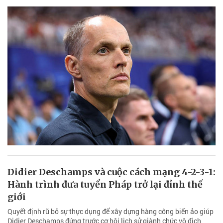
Didier Deschamps và cuộc cách mạng 4-2-3-1:
Hành trình đưa tuyển Pháp trở lại đỉnh thế
giới
Quyết định rũ bỏ sự thực dụng để xây dựng hàng công biến ảo giúp
Didier Deschamps đứng trước cơ hội lịch sử giành chức vô địch