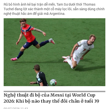
Rũ bỏ hình ảnh kẻ bại trận dễ mến, Tam Sư dưới thời Thomas
Tuchel đang lột xác thành một cỗ máy lọc lõi, sẵn sàng dùng chính
nghệ thuật hắc ám để giải mã Argentina.
Nghệ thuật đi bộ của Messi tại World Cup
2026: Khi bộ não thay thế đôi chân ở tuổi 39
05/07/2026 11:43