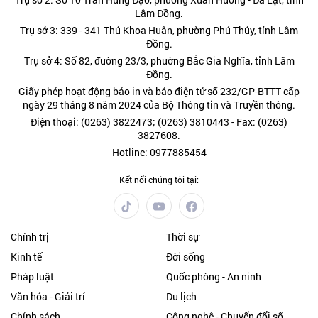
Lâm Đồng.
Trụ sở 3: 339 - 341 Thủ Khoa Huân, phường Phú Thủy, tỉnh Lâm
Đồng.
Trụ sở 4: Số 82, đường 23/3, phường Bắc Gia Nghĩa, tỉnh Lâm
Đồng.
Giấy phép hoạt động báo in và báo điện tử số 232/GP-BTTT cấp
ngày 29 tháng 8 năm 2024 của Bộ Thông tin và Truyền thông.
Điện thoại: (0263) 3822473; (0263) 3810443 - Fax: (0263)
3827608.
Hotline: 0977885454
Kết nối chúng tôi tại:
Chính trị
Thời sự
Kinh tế
Đời sống
Pháp luật
Quốc phòng - An ninh
Văn hóa - Giải trí
Du lịch
Chính sách
Công nghệ - Chuyển đổi số