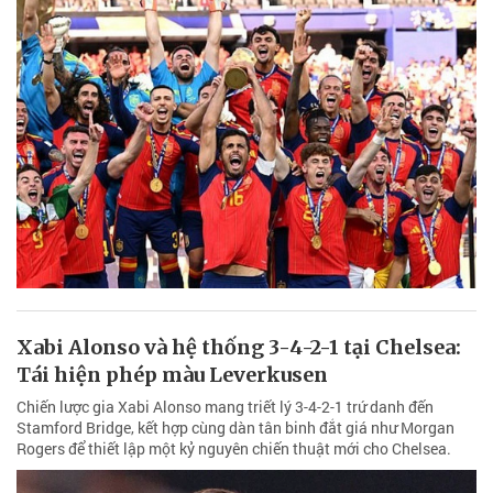
Xabi Alonso và hệ thống 3-4-2-1 tại Chelsea:
Tái hiện phép màu Leverkusen
Chiến lược gia Xabi Alonso mang triết lý 3-4-2-1 trứ danh đến
Stamford Bridge, kết hợp cùng dàn tân binh đắt giá như Morgan
Rogers để thiết lập một kỷ nguyên chiến thuật mới cho Chelsea.