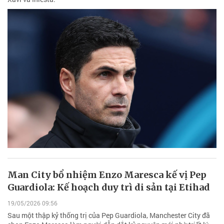
Man City bổ nhiệm Enzo Maresca kế vị Pep
Guardiola: Kế hoạch duy trì di sản tại Etihad
19/05/2026 09:56
Sau một thập kỷ thống trị của Pep Guardiola, Manchester City đã