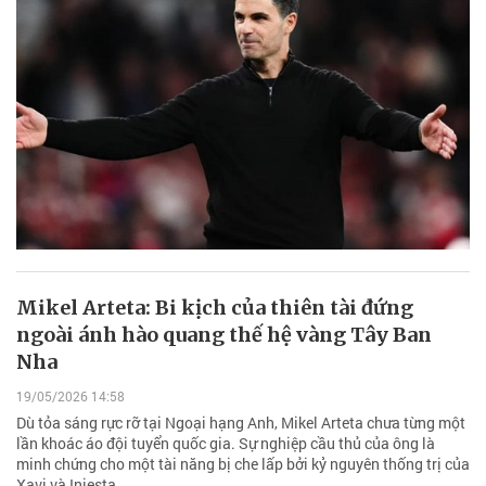
Mikel Arteta: Bi kịch của thiên tài đứng
ngoài ánh hào quang thế hệ vàng Tây Ban
Nha
19/05/2026 14:58
Dù tỏa sáng rực rỡ tại Ngoại hạng Anh, Mikel Arteta chưa từng một
lần khoác áo đội tuyển quốc gia. Sự nghiệp cầu thủ của ông là
minh chứng cho một tài năng bị che lấp bởi kỷ nguyên thống trị của
Xavi và Iniesta.