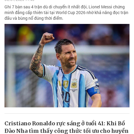
Ghi 7 bàn sau 4 trận dù di chuyển ít nhất đội, Lionel Messi chứng
minh đẳng cấp thiên tài tại World Cup 2026 nhờ khả năng đọc trận
đấu và bùng nổ đúng thời điểm.
Cristiano Ronaldo rực sáng ở tuổi 41: Khi Bồ
Đào Nha tìm thấy công thức tối ưu cho huyền