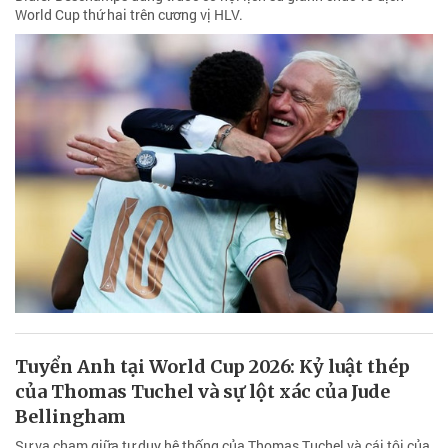
World Cup thứ hai trên cương vị HLV.
Tuyển Anh tại World Cup 2026: Kỷ luật thép
của Thomas Tuchel và sự lột xác của Jude
Bellingham
Sự va chạm giữa tư duy hệ thống của Thomas Tuchel và cái tôi của