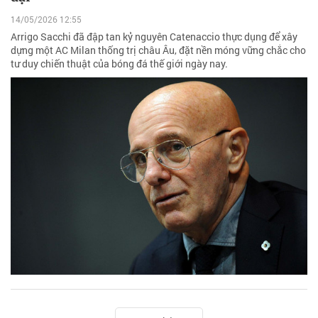
14/05/2026 12:55
Arrigo Sacchi đã đập tan kỷ nguyên Catenaccio thực dụng để xây
dựng một AC Milan thống trị châu Âu, đặt nền móng vững chắc cho
tư duy chiến thuật của bóng đá thế giới ngày nay.