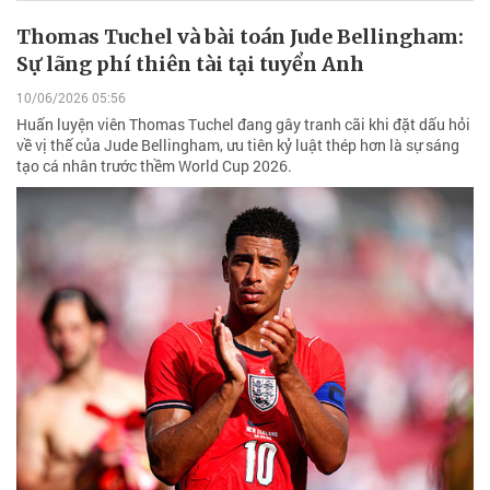
Thomas Tuchel và bài toán Jude Bellingham:
Sự lãng phí thiên tài tại tuyển Anh
10/06/2026 05:56
Huấn luyện viên Thomas Tuchel đang gây tranh cãi khi đặt dấu hỏi
về vị thế của Jude Bellingham, ưu tiên kỷ luật thép hơn là sự sáng
tạo cá nhân trước thềm World Cup 2026.