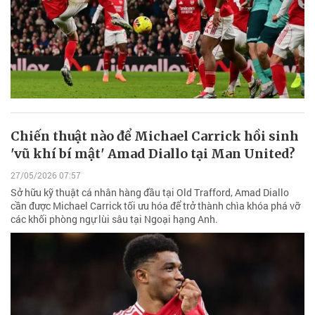
Chiến thuật nào để Michael Carrick hồi sinh
'vũ khí bí mật' Amad Diallo tại Man United?
27/05/2026 07:57
Sở hữu kỹ thuật cá nhân hàng đầu tại Old Trafford, Amad Diallo
cần được Michael Carrick tối ưu hóa để trở thành chìa khóa phá vỡ
các khối phòng ngự lùi sâu tại Ngoại hạng Anh.