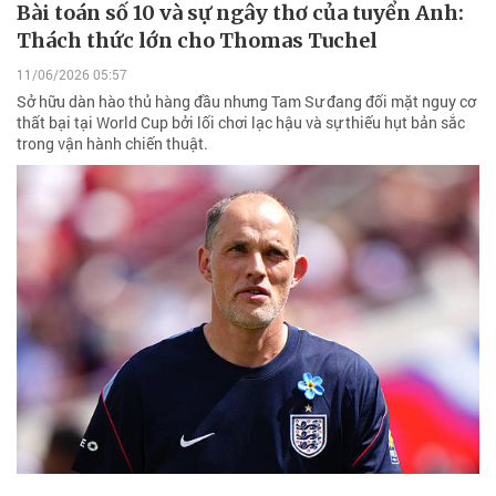
Bài toán số 10 và sự ngây thơ của tuyển Anh:
Thách thức lớn cho Thomas Tuchel
11/06/2026 05:57
Sở hữu dàn hào thủ hàng đầu nhưng Tam Sư đang đối mặt nguy cơ
thất bại tại World Cup bởi lối chơi lạc hậu và sự thiếu hụt bản sắc
trong vận hành chiến thuật.