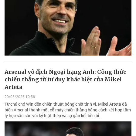
Arsenal vô địch Ngoại hạng Anh: Công thức
chiến thắng từ tư duy khác biệt của Mikel
Arteta
20/05/2026 10:56
Từ chú chó Win đến chiến thuật bóng chết tinh vi, Mikel Arteta đã
biến Arsenal thành một cỗ máy chiến thắng bằng cách kết hợp tâm
lý học sâu sắc với kỷ luật thép và sự gắn kết bền bỉ.