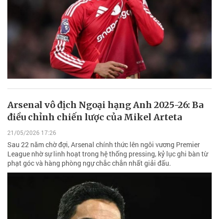
Arsenal vô địch Ngoại hạng Anh 2025-26: Ba
điều chỉnh chiến lược của Mikel Arteta
21/05/2026 17:26
Sau 22 năm chờ đợi, Arsenal chính thức lên ngôi vương Premier
League nhờ sự linh hoạt trong hệ thống pressing, kỷ lục ghi bàn từ
phạt góc và hàng phòng ngự chắc chắn nhất giải đấu.