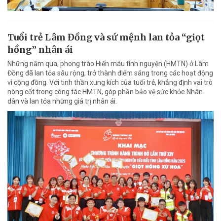
Tuổi trẻ Lâm Đồng và sứ mệnh lan tỏa “giọt
hồng” nhân ái
Những năm qua, phong trào Hiến máu tình nguyện (HMTN) ở Lâm
Đồng đã lan tỏa sâu rộng, trở thành điểm sáng trong các hoạt động
vì cộng đồng. Với tinh thần xung kích của tuổi trẻ, khẳng định vai trò
nòng cốt trong công tác HMTN, góp phần bảo vệ sức khỏe Nhân
dân và lan tỏa những giá trị nhân ái.