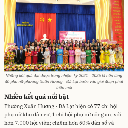
Những kết quả đạt được trong nhiệm kỳ 2021 - 2025 là nền tảng
để phụ nữ phường Xuân Hương - Đà Lạt bước vào giai đoạn phát
triển mới
Nhiều kết quả nổi bật
Phường Xuân Hương - Đà Lạt hiện có 77 chi hội
phụ nữ khu dân cư, 1 chi hội phụ nữ công an, với
hơn 7.000 hội viên; chiếm hơn 50% dân số và