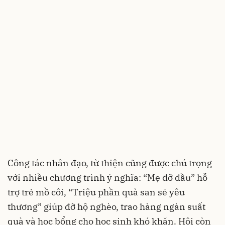
Công tác nhân đạo, từ thiện cũng được chú trọng
với nhiều chương trình ý nghĩa: “Mẹ đỡ đầu” hỗ
trợ trẻ mồ côi, “Triệu phần quà san sẻ yêu
thương” giúp đỡ hộ nghèo, trao hàng ngàn suất
quà và học bổng cho học sinh khó khăn. Hội còn