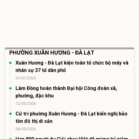
PHƯỜNG XUÂN HƯƠNG - ĐÀ LẠT
Xuân Hương - Đà Lạt kiện toàn tổ chức bộ máy và
nhân sự 37 tổ dân phố
01/07/2026
Lâm Đồng hoàn thành Đại hội Công đoàn xã,
phường, đặc khu
12/05/2026
Cử tri phường Xuân Hương - Đà Lạt kiến nghị bảo
tồn đô thị di sản
06/05/2026