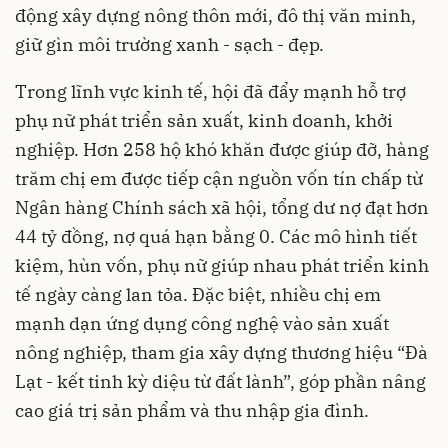
động xây dựng nông thôn mới, đô thị văn minh,
giữ gìn môi trường xanh - sạch - đẹp.
Trong lĩnh vực kinh tế, hội đã đẩy mạnh hỗ trợ
phụ nữ phát triển sản xuất, kinh doanh, khởi
nghiệp. Hơn 258 hộ khó khăn được giúp đỡ, hàng
trăm chị em được tiếp cận nguồn vốn tín chấp từ
Ngân hàng Chính sách xã hội, tổng dư nợ đạt hơn
44 tỷ đồng, nợ quá hạn bằng 0. Các mô hình tiết
kiệm, hùn vốn, phụ nữ giúp nhau phát triển kinh
tế ngày càng lan tỏa. Đặc biệt, nhiều chị em
mạnh dạn ứng dụng công nghệ vào sản xuất
nông nghiệp, tham gia xây dựng thương hiệu “Đà
Lạt - kết tinh kỳ diệu từ đất lành”, góp phần nâng
cao giá trị sản phẩm và thu nhập gia đình.