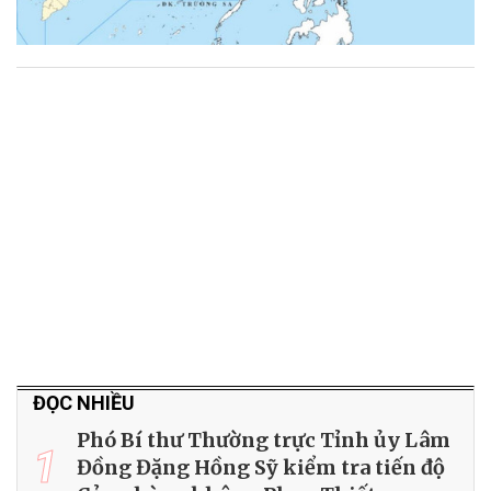
ĐỌC NHIỀU
Phó Bí thư Thường trực Tỉnh ủy Lâm
1
Đồng Đặng Hồng Sỹ kiểm tra tiến độ