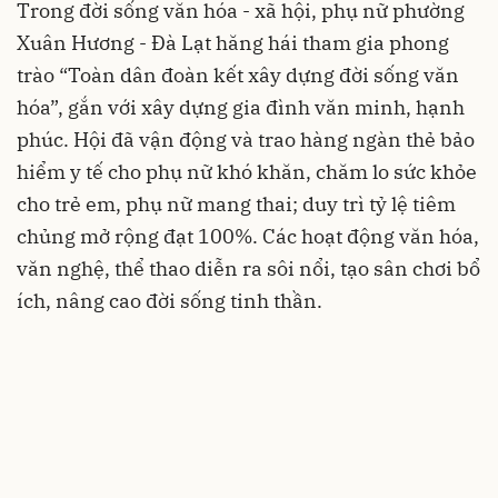
Trong đời sống văn hóa - xã hội, phụ nữ phường
Xuân Hương - Đà Lạt hăng hái tham gia phong
trào “Toàn dân đoàn kết xây dựng đời sống văn
hóa”, gắn với xây dựng gia đình văn minh, hạnh
phúc. Hội đã vận động và trao hàng ngàn thẻ bảo
hiểm y tế cho phụ nữ khó khăn, chăm lo sức khỏe
cho trẻ em, phụ nữ mang thai; duy trì tỷ lệ tiêm
chủng mở rộng đạt 100%. Các hoạt động văn hóa,
văn nghệ, thể thao diễn ra sôi nổi, tạo sân chơi bổ
ích, nâng cao đời sống tinh thần.