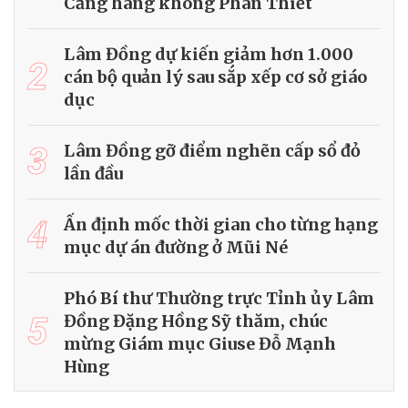
Cảng hàng không Phan Thiết
Lâm Đồng dự kiến giảm hơn 1.000
2
cán bộ quản lý sau sắp xếp cơ sở giáo
dục
3
Lâm Đồng gỡ điểm nghẽn cấp sổ đỏ
lần đầu
4
Ấn định mốc thời gian cho từng hạng
mục dự án đường ở Mũi Né
Phó Bí thư Thường trực Tỉnh ủy Lâm
5
Đồng Đặng Hồng Sỹ thăm, chúc
mừng Giám mục Giuse Đỗ Mạnh
Hùng