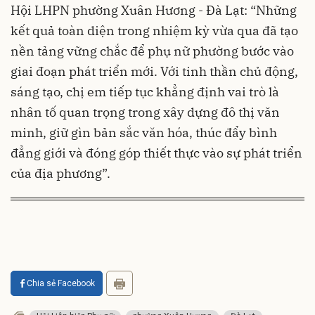
Hội LHPN phường Xuân Hương - Đà Lạt: “Những
kết quả toàn diện trong nhiệm kỳ vừa qua đã tạo
nền tảng vững chắc để phụ nữ phường bước vào
giai đoạn phát triển mới. Với tinh thần chủ động,
sáng tạo, chị em tiếp tục khẳng định vai trò là
nhân tố quan trọng trong xây dựng đô thị văn
minh, giữ gìn bản sắc văn hóa, thúc đẩy bình
đẳng giới và đóng góp thiết thực vào sự phát triển
của địa phương”.
Chia sẻ Facebook