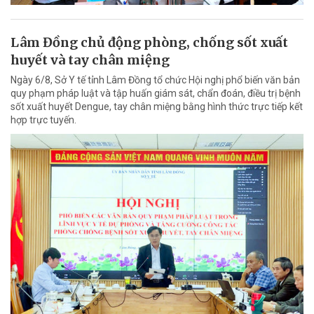
Lâm Đồng chủ động phòng, chống sốt xuất
huyết và tay chân miệng
Ngày 6/8, Sở Y tế tỉnh Lâm Đồng tổ chức Hội nghị phổ biến văn bản
quy phạm pháp luật và tập huấn giám sát, chẩn đoán, điều trị bệnh
sốt xuất huyết Dengue, tay chân miệng bằng hình thức trực tiếp kết
hợp trực tuyến.