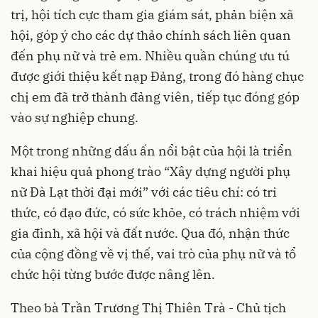
trị, hội tích cực tham gia giám sát, phản biện xã
hội, góp ý cho các dự thảo chính sách liên quan
đến phụ nữ và trẻ em. Nhiều quần chúng ưu tú
được giới thiệu kết nạp Đảng, trong đó hàng chục
chị em đã trở thành đảng viên, tiếp tục đóng góp
vào sự nghiệp chung.
Một trong những dấu ấn nổi bật của hội là triển
khai hiệu quả phong trào “Xây dựng người phụ
nữ Đà Lạt thời đại mới” với các tiêu chí: có tri
thức, có đạo đức, có sức khỏe, có trách nhiệm với
gia đình, xã hội và đất nước. Qua đó, nhận thức
của cộng đồng về vị thế, vai trò của phụ nữ và tổ
chức hội từng bước được nâng lên.
Theo bà Trần Trương Thị Thiên Trà - Chủ tịch