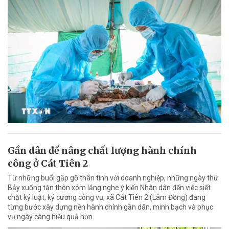
Gần dân để nâng chất lượng hành chính
công ở Cát Tiên 2
Từ những buổi gặp gỡ thân tình với doanh nghiệp, những ngày thứ
Bảy xuống tận thôn xóm lắng nghe ý kiến Nhân dân đến việc siết
chặt kỷ luật, kỷ cương công vụ, xã Cát Tiên 2 (Lâm Đồng) đang
từng bước xây dựng nền hành chính gần dân, minh bạch và phục
vụ ngày càng hiệu quả hơn.