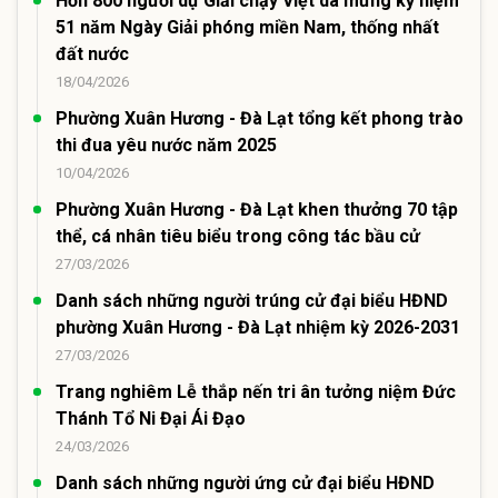
Hơn 800 người dự Giải chạy Việt dã mừng kỷ niệm
51 năm Ngày Giải phóng miền Nam, thống nhất
đất nước
18/04/2026
Phường Xuân Hương - Đà Lạt tổng kết phong trào
thi đua yêu nước năm 2025
10/04/2026
Phường Xuân Hương - Đà Lạt khen thưởng 70 tập
thể, cá nhân tiêu biểu trong công tác bầu cử
27/03/2026
Danh sách những người trúng cử đại biểu HĐND
phường Xuân Hương - Đà Lạt nhiệm kỳ 2026-2031
27/03/2026
Trang nghiêm Lễ thắp nến tri ân tưởng niệm Đức
Thánh Tổ Ni Đại Ái Đạo
24/03/2026
Danh sách những người ứng cử đại biểu HĐND