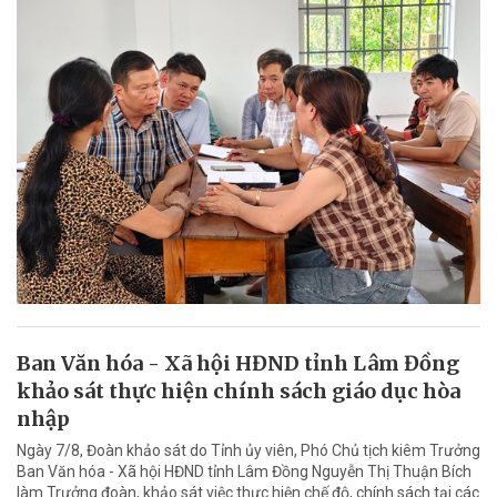
Ban Văn hóa - Xã hội HĐND tỉnh Lâm Đồng
khảo sát thực hiện chính sách giáo dục hòa
nhập
Ngày 7/8, Đoàn khảo sát do Tỉnh ủy viên, Phó Chủ tịch kiêm Trưởng
Ban Văn hóa - Xã hội HĐND tỉnh Lâm Đồng Nguyễn Thị Thuận Bích
làm Trưởng đoàn, khảo sát việc thực hiện chế độ, chính sách tại các