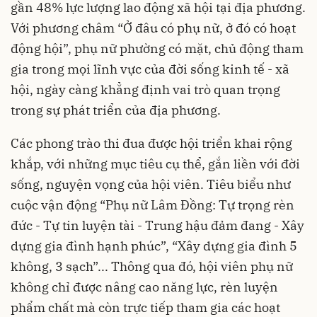
gần 48% lực lượng lao động xã hội tại địa phương.
Với phương châm “Ở đâu có phụ nữ, ở đó có hoạt
động hội”, phụ nữ phường có mặt, chủ động tham
gia trong mọi lĩnh vực của đời sống kinh tế - xã
hội, ngày càng khẳng định vai trò quan trọng
trong sự phát triển của địa phương.
Các phong trào thi đua được hội triển khai rộng
khắp, với những mục tiêu cụ thể, gắn liền với đời
sống, nguyện vọng của hội viên. Tiêu biểu như
cuộc vận động “Phụ nữ Lâm Đồng: Tự trọng rèn
đức - Tự tin luyện tài - Trung hậu đảm đang - Xây
dựng gia đình hạnh phúc”, “Xây dựng gia đình 5
không, 3 sạch”... Thông qua đó, hội viên phụ nữ
không chỉ được nâng cao năng lực, rèn luyện
phẩm chất mà còn trực tiếp tham gia các hoạt