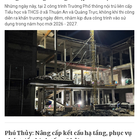
Những ngày này, tại 2 công trình Trường Phổ thông nội trú liên cấp
Tiểu học và THCS ở xã Thuận An và Quảng Trực, không khí thi công
diễn ra khẩn trương ngày đêm, nhằm kịp đưa công trình vào sử
dụng trong năm học mới 2026 - 2027.
Phú Thủy: Nâng cấp kết cấu hạ tầng, phục vụ