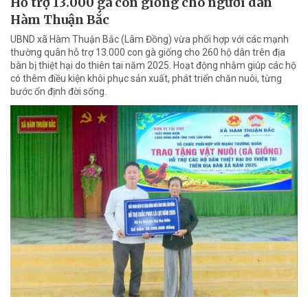
Hỗ trợ 13.000 gà con giống cho người dân
Hàm Thuận Bắc
UBND xã Hàm Thuận Bắc (Lâm Đồng) vừa phối hợp với các mạnh
thường quân hỗ trợ 13.000 con gà giống cho 260 hộ dân trên địa
bàn bị thiệt hại do thiên tai năm 2025. Hoạt động nhằm giúp các hộ
có thêm điều kiện khôi phục sản xuất, phát triển chăn nuôi, từng
bước ổn định đời sống.