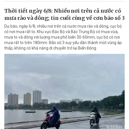
Thời tiết ngày 6/8: Nhiều nơi trên cả nước có
mưa rào và dông; tin cuối cùng về cơn bão số 3
Dự báo, ngày 6/8, nhiều nơi trên cả nước mưa rào và dông, cục bộ
có nơi mưa rất to. Khu vực Bắc Bộ và Bắc Trung Bộ có mưa vừa,
mưa to và dông với lượng mưa phổ biến 30-60mm, cục bộ có nơi
mưa rất to trên 180mm. Bão số 3 suy yếu dần thành một vùng áp
thấp, không có khả năng di chuyển trở lại Biển Đông.