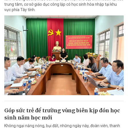
trung tâm, cơ sở giáo dục công lập có học sinh hòa nhập tại khu
vực phía Tây tỉnh.
Góp sức trẻ để trường vùng biên kịp đón học
sinh năm học mới
Không ngại nắng nóng, bụi đất, những ngày này, đoàn viên, thanh