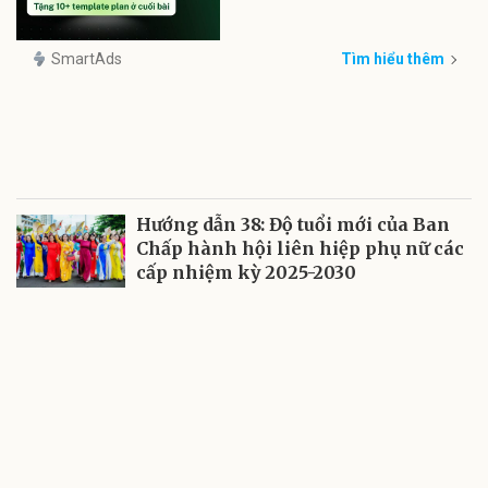
SmartAds
Tìm hiểu thêm
Hướng dẫn 38: Độ tuổi mới của Ban
Chấp hành hội liên hiệp phụ nữ các
cấp nhiệm kỳ 2025-2030