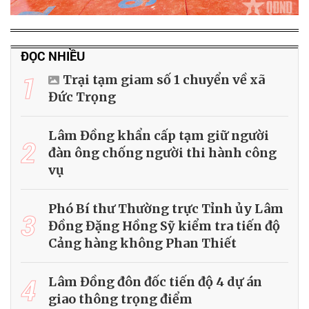
ĐỌC NHIỀU
1
Trại tạm giam số 1 chuyển về xã
Đức Trọng
Lâm Đồng khẩn cấp tạm giữ người
2
đàn ông chống người thi hành công
vụ
Phó Bí thư Thường trực Tỉnh ủy Lâm
3
Đồng Đặng Hồng Sỹ kiểm tra tiến độ
Cảng hàng không Phan Thiết
4
Lâm Đồng đôn đốc tiến độ 4 dự án
giao thông trọng điểm