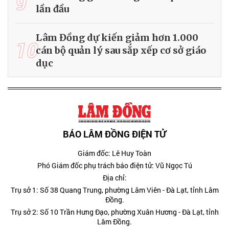
9
lần đầu
Lâm Đồng dự kiến giảm hơn 1.000
10
cán bộ quản lý sau sắp xếp cơ sở giáo
dục
BÁO LÂM ĐỒNG ĐIỆN TỬ
Giám đốc: Lê Huy Toàn
Phó Giám đốc phụ trách báo điện tử: Vũ Ngọc Tú
Địa chỉ:
Trụ sở 1: Số 38 Quang Trung, phường Lâm Viên - Đà Lạt, tỉnh Lâm
Đồng.
Trụ sở 2: Số 10 Trần Hưng Đạo, phường Xuân Hương - Đà Lạt, tỉnh
Lâm Đồng.