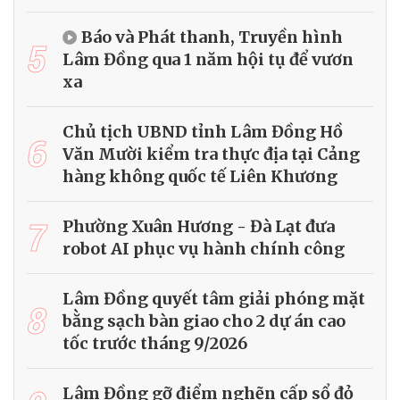
Báo và Phát thanh, Truyền hình
5
Lâm Đồng qua 1 năm hội tụ để vươn
xa
Chủ tịch UBND tỉnh Lâm Đồng Hồ
6
Văn Mười kiểm tra thực địa tại Cảng
hàng không quốc tế Liên Khương
7
Phường Xuân Hương - Đà Lạt đưa
robot AI phục vụ hành chính công
Lâm Đồng quyết tâm giải phóng mặt
8
bằng sạch bàn giao cho 2 dự án cao
tốc trước tháng 9/2026
Lâm Đồng gỡ điểm nghẽn cấp sổ đỏ