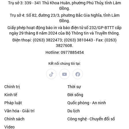
Trụ sở 3: 339 - 341 Thủ Khoa Huân, phường Phú Thủy, tỉnh Lâm
Đồng.
Trụ sở 4: Số 82, đường 23/3, phường Bắc Gia Nghĩa, tỉnh Lâm
Đồng.
Giấy phép hoạt động báo in và báo điện tử số 232/GP-BTTT cấp
ngày 29 tháng 8 năm 2024 của Bộ Thông tin và Truyền thông.
Điện thoại: (0263) 3822473; (0263) 3810443 - Fax: (0263)
3827608.
Hotline: 0977885454
Kết nối chúng tôi tại:
Chính trị
Thời sự
Kinh tế
Đời sống
Pháp luật
Quốc phòng - An ninh
Văn hóa - Giải trí
Du lịch
Chính sách
Công nghệ - Chuyển đổi số
Video