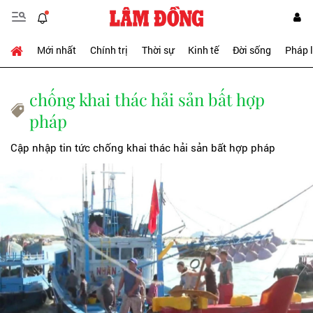
Mới nhất
Chính trị
Thời sự
Kinh tế
Đời sống
Pháp 
chống khai thác hải sản bất hợp
pháp
Cập nhập tin tức chống khai thác hải sản bất hợp pháp