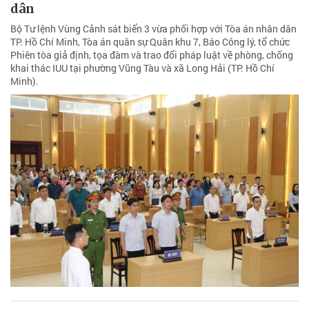
dân
Bộ Tư lệnh Vùng Cảnh sát biển 3 vừa phối hợp với Tòa án nhân dân
TP. Hồ Chí Minh, Tòa án quân sự Quân khu 7, Báo Công lý, tổ chức
Phiên tòa giả định, tọa đàm và trao đổi pháp luật về phòng, chống
khai thác IUU tại phường Vũng Tàu và xã Long Hải (TP. Hồ Chí
Minh).