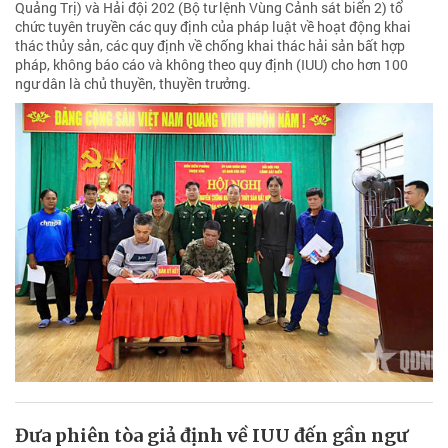
Quảng Trị) và Hải đội 202 (Bộ tư lệnh Vùng Cảnh sát biển 2) tổ
chức tuyên truyền các quy định của pháp luật về hoạt động khai
thác thủy sản, các quy định về chống khai thác hải sản bất hợp
pháp, không báo cáo và không theo quy định (IUU) cho hơn 100
ngư dân là chủ thuyền, thuyền trưởng.
Đưa phiên tòa giả định về IUU đến gần ngư