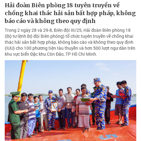
Hải đoàn Biên phòng 18 tuyên truyền về
chống khai thác hải sản bất hợp pháp, không
báo cáo và không theo quy định
Trong 2 ngày 28 và 29-8, Biên đội III/25, Hải đoàn Biên phòng 18
(Bộ tư lệnh Bộ đội Biên phòng) tổ chức tuyên truyền về chống khai
thác hải sản bất hợp pháp, không báo cáo và không theo quy định
(IUU) cho 100 phương tiện tàu thuyền và hơn 500 lượt ngư dân trên
khu vực biển Đặc khu Côn Đảo, TP Hồ Chí Minh.