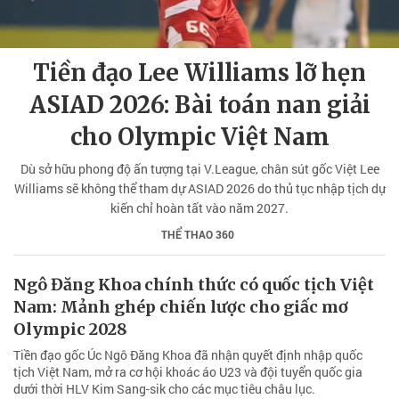
Tiền đạo Lee Williams lỡ hẹn
ASIAD 2026: Bài toán nan giải
cho Olympic Việt Nam
Dù sở hữu phong độ ấn tượng tại V.League, chân sút gốc Việt Lee
Williams sẽ không thể tham dự ASIAD 2026 do thủ tục nhập tịch dự
kiến chỉ hoàn tất vào năm 2027.
THỂ THAO 360
Ngô Đăng Khoa chính thức có quốc tịch Việt
Nam: Mảnh ghép chiến lược cho giấc mơ
Olympic 2028
Tiền đạo gốc Úc Ngô Đăng Khoa đã nhận quyết định nhập quốc
tịch Việt Nam, mở ra cơ hội khoác áo U23 và đội tuyển quốc gia
dưới thời HLV Kim Sang-sik cho các mục tiêu châu lục.