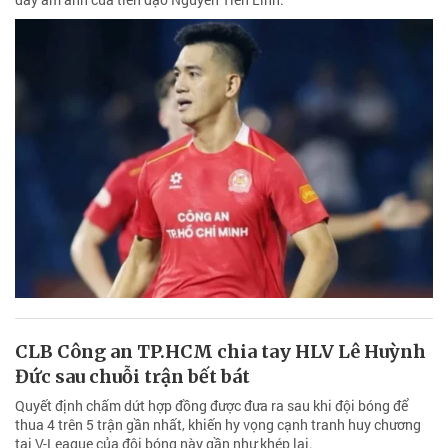
CLB Công an TP.HCM chia tay HLV Lê Huỳnh
Đức sau chuỗi trận bết bát
Quyết định chấm dứt hợp đồng được đưa ra sau khi đội bóng để
thua 4 trên 5 trận gần nhất, khiến hy vọng cạnh tranh huy chương
tại V-League của đội bóng này gần như khép lại.