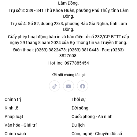
Lâm Đồng.
Trụ sở 3: 339 - 341 Thủ Khoa Huân, phường Phú Thủy, tỉnh Lâm
Đồng.
Trụ sở 4: Số 82, đường 23/3, phường Bắc Gia Nghĩa, tỉnh Lâm
Đồng.
Giấy phép hoạt động báo in và báo điện tử số 232/GP-BTTT cấp
ngày 29 tháng 8 năm 2024 của Bộ Thông tin và Truyền thông.
Điện thoại: (0263) 3822473; (0263) 3810443 - Fax: (0263)
3827608.
Hotline: 0977885454
Kết nối chúng tôi tại:
Chính trị
Thời sự
Kinh tế
Đời sống
Pháp luật
Quốc phòng - An ninh
Văn hóa - Giải trí
Du lịch
Chính sách
Công nghệ - Chuyển đổi số