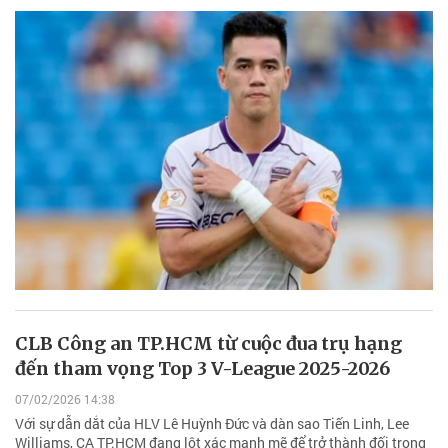
CLB Công an TP.HCM từ cuộc đua trụ hạng
đến tham vọng Top 3 V-League 2025-2026
07/02/2026 14:38
Với sự dẫn dắt của HLV Lê Huỳnh Đức và dàn sao Tiến Linh, Lee
Williams, CA TP.HCM đang lột xác mạnh mẽ để trở thành đối trọng