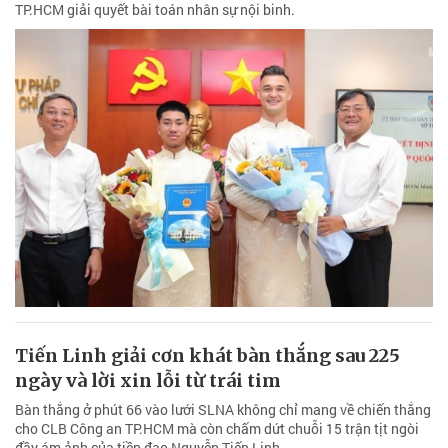
TP.HCM giải quyết bài toán nhân sự nội binh.
Tiến Linh giải cơn khát bàn thắng sau 225
ngày và lời xin lỗi từ trái tim
Bàn thắng ở phút 66 vào lưới SLNA không chỉ mang về chiến thắng
cho CLB Công an TP.HCM mà còn chấm dứt chuỗi 15 trận tịt ngòi
đầy ám ảnh của tiền đạo Nguyễn Tiến Linh.