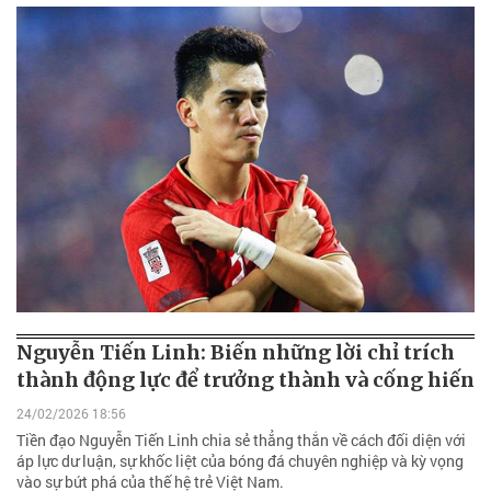
Nguyễn Tiến Linh: Biến những lời chỉ trích
thành động lực để trưởng thành và cống hiến
24/02/2026 18:56
Tiền đạo Nguyễn Tiến Linh chia sẻ thẳng thắn về cách đối diện với
áp lực dư luận, sự khốc liệt của bóng đá chuyên nghiệp và kỳ vọng
vào sự bứt phá của thế hệ trẻ Việt Nam.