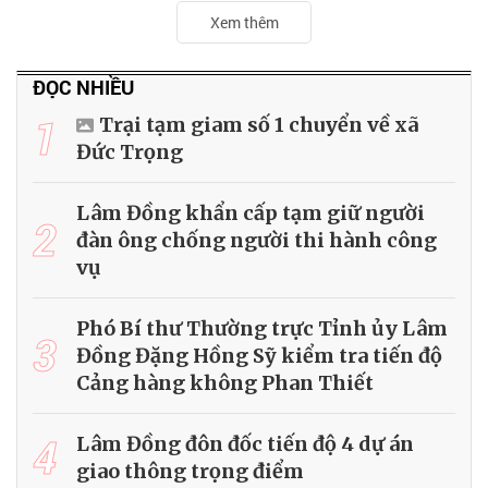
Xem thêm
ĐỌC NHIỀU
1
Trại tạm giam số 1 chuyển về xã
Đức Trọng
Lâm Đồng khẩn cấp tạm giữ người
2
đàn ông chống người thi hành công
vụ
Phó Bí thư Thường trực Tỉnh ủy Lâm
3
Đồng Đặng Hồng Sỹ kiểm tra tiến độ
Cảng hàng không Phan Thiết
4
Lâm Đồng đôn đốc tiến độ 4 dự án
giao thông trọng điểm