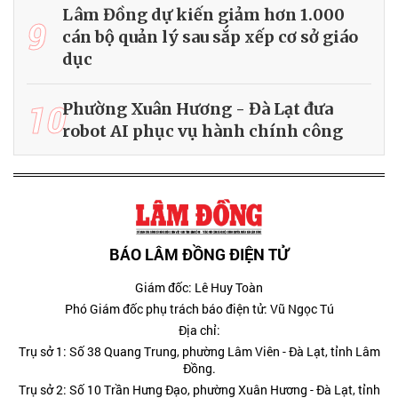
Lâm Đồng dự kiến giảm hơn 1.000
9
cán bộ quản lý sau sắp xếp cơ sở giáo
dục
10
Phường Xuân Hương - Đà Lạt đưa
robot AI phục vụ hành chính công
BÁO LÂM ĐỒNG ĐIỆN TỬ
Giám đốc: Lê Huy Toàn
Phó Giám đốc phụ trách báo điện tử: Vũ Ngọc Tú
Địa chỉ:
Trụ sở 1: Số 38 Quang Trung, phường Lâm Viên - Đà Lạt, tỉnh Lâm
Đồng.
Trụ sở 2: Số 10 Trần Hưng Đạo, phường Xuân Hương - Đà Lạt, tỉnh