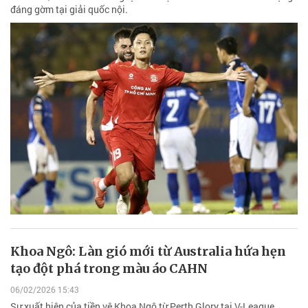
đáng gờm tại giải quốc nội.
Khoa Ngô: Làn gió mới từ Australia hứa hẹn
tạo đột phá trong màu áo CAHN
06/02/2026 15:43
Sự xuất hiện của tiền vệ Khoa Ngô từ Perth Glory tại V-League