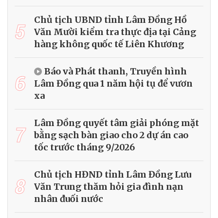
Chủ tịch UBND tỉnh Lâm Đồng Hồ
5
Văn Mười kiểm tra thực địa tại Cảng
hàng không quốc tế Liên Khương
Báo và Phát thanh, Truyền hình
6
Lâm Đồng qua 1 năm hội tụ để vươn
xa
Lâm Đồng quyết tâm giải phóng mặt
7
bằng sạch bàn giao cho 2 dự án cao
tốc trước tháng 9/2026
Chủ tịch HĐND tỉnh Lâm Đồng Lưu
8
Văn Trung thăm hỏi gia đình nạn
nhân đuối nước