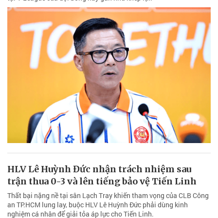
HLV Lê Huỳnh Đức nhận trách nhiệm sau
trận thua 0-3 và lên tiếng bảo vệ Tiến Linh
Thất bại nặng nề tại sân Lạch Tray khiến tham vọng của CLB Công
an TP.HCM lung lay, buộc HLV Lê Huỳnh Đức phải dùng kinh
nghiệm cá nhân để giải tỏa áp lực cho Tiến Linh.