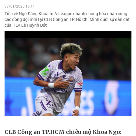
07/01/2026 15:11
Tiền vệ Ngô Đăng Khoa từ A-League nhanh chóng hòa nhập cùng
các đồng đội mới tại CLB Công an TP. Hồ Chí Minh dưới sự dẫn dắt
của HLV Lê Huỳnh Đức.
CLB Công an TP.HCM chiêu mộ Khoa Ngo: