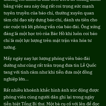
bằng việc sau này ông rất coi trọng sức mạnh
tuyên truyền của báo chí, thường xuyên quan
tâm chỉ đạo xây dựng báo chí, dành ưu tiên cho
các cuộc trả lời phỏng vấn của báo đài. Ông xứng
đáng là một học trò của Bác Hồ khi luôn coi báo
chí là một lực lượng trên mặt trận văn hóa tư
tưởng.
Mấy ngày nay lực lượng phóng viên báo đài
dường như cũng rất trân trọng đưa tin Lễ Quốc
tang với tình cảm như khi tiễn đưa một đồng
nghiệp lớn...
Rất nhiều khoảnh khắc hình ảnh xúc động được
phóng viên cùng người dân ghi lại trong ngày
tiễn biệt Tổng Bí thư. Một bà cụ cố với lên để đọc