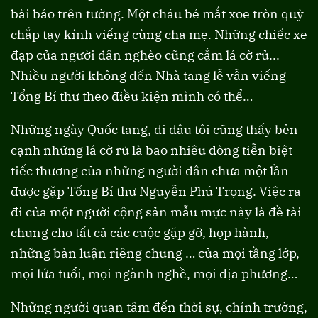
bài báo trên tường. Một cháu bé mắt xoe tròn quỳ
chắp tay kính viếng cùng cha mẹ. Những chiếc xe
đạp của người dân nghèo cũng cắm lá cờ rủ...
Nhiều người không đến Nhà tang lễ vẫn viếng
Tổng Bí thư theo điều kiện mình có thể…
Những ngày Quốc tang, đi đâu tôi cũng thấy bên
cạnh những lá cờ rủ là bao nhiêu dòng tiễn biệt
tiếc thương của những người dân chưa một lần
được gặp Tổng Bí thư Nguyễn Phú Trọng. Việc ra
đi của một người cộng sản mẫu mực này là đề tài
chung cho tất cả các cuộc gặp gỡ, họp hành,
những bàn luận riêng chung … của mọi tầng lớp,
mọi lứa tuổi, mọi ngành nghề, mọi địa phương…
Những người quan tâm đến thời sự, chính trường,