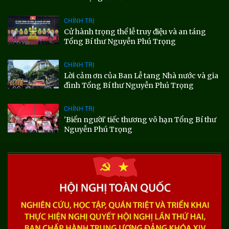
CHÍNH TRỊ
Cử hành trọng thể lễ truy điệu và an táng
Tổng Bí thư Nguyễn Phú Trọng
CHÍNH TRỊ
Lời cảm ơn của Ban Lễ tang Nhà nước và gia
đình Tổng Bí thư Nguyễn Phú Trọng
CHÍNH TRỊ
'Biển người' tiếc thương vô hạn Tổng Bí thư
Nguyễn Phú Trọng