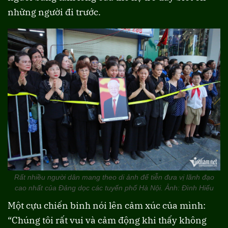
những người đi trước.
Rất nhiều người dân mang theo di ảnh để tiễn đưa vị lãnh đạo
cao nhất của Đảng dọc các tuyến phố Hà Nội. Ảnh: Đình Hiếu
Một cựu chiến binh nói lên cảm xúc của mình:
“Chúng tôi rất vui và cảm động khi thấy không