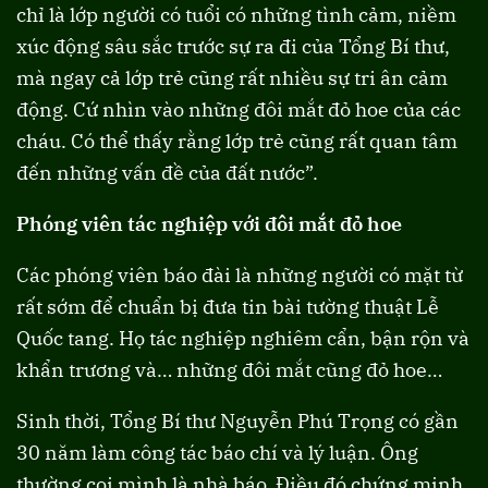
chỉ là lớp người có tuổi có những tình cảm, niềm
xúc động sâu sắc trước sự ra đi của Tổng Bí thư,
mà ngay cả lớp trẻ cũng rất nhiều sự tri ân cảm
động. Cứ nhìn vào những đôi mắt đỏ hoe của các
cháu. Có thể thấy rằng lớp trẻ cũng rất quan tâm
đến những vấn đề của đất nước”.
Phóng viên tác nghiệp với đôi mắt đỏ hoe
Các phóng viên báo đài là những người có mặt từ
rất sớm để chuẩn bị đưa tin bài tường thuật Lễ
Quốc tang. Họ tác nghiệp nghiêm cẩn, bận rộn và
khẩn trương và… những đôi mắt cũng đỏ hoe…
Sinh thời, Tổng Bí thư Nguyễn Phú Trọng có gần
30 năm làm công tác báo chí và lý luận. Ông
thường coi mình là nhà báo. Điều đó chứng minh