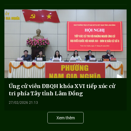
Ứng cử viên ĐBQH khóa XVI tiếp xúc cử
tri phía Tây tỉnh Lâm Đồng
27/02/2026 21:13
Xem thêm