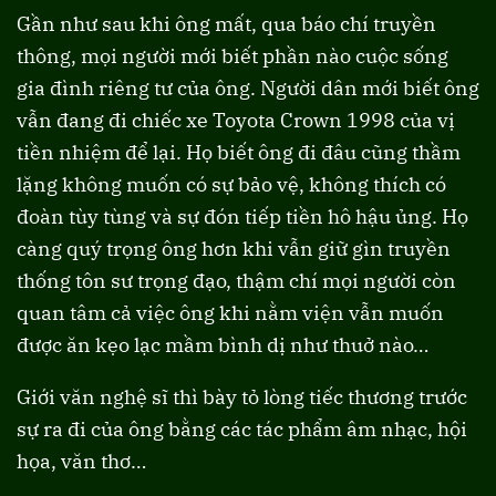
Gần như sau khi ông mất, qua báo chí truyền
thông, mọi người mới biết phần nào cuộc sống
gia đình riêng tư của ông. Người dân mới biết ông
vẫn đang đi chiếc xe Toyota Crown 1998 của vị
tiền nhiệm để lại. Họ biết ông đi đâu cũng thầm
lặng không muốn có sự bảo vệ, không thích có
đoàn tùy tùng và sự đón tiếp tiền hô hậu ủng. Họ
càng quý trọng ông hơn khi vẫn giữ gìn truyền
thống tôn sư trọng đạo, thậm chí mọi người còn
quan tâm cả việc ông khi nằm viện vẫn muốn
được ăn kẹo lạc mầm bình dị như thuở nào…
Giới văn nghệ sĩ thì bày tỏ lòng tiếc thương trước
sự ra đi của ông bằng các tác phẩm âm nhạc, hội
họa, văn thơ…