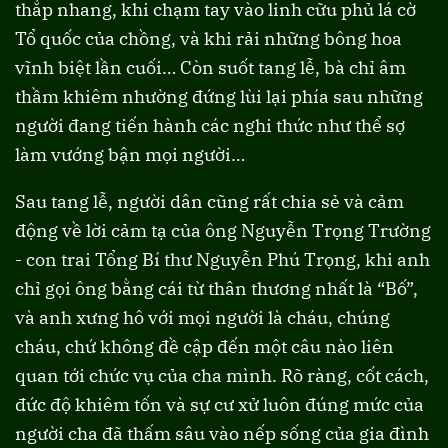
thắp nhang, khi chạm tay vào linh cữu phủ lá cờ
Tổ quốc của chồng, và khi rải những bông hoa
vĩnh biệt lần cuối… Còn suốt tang lễ, bà chỉ âm
thầm khiêm nhường đứng lùi lại phía sau những
người đang tiến hành các nghi thức như thể sợ
làm vướng bận mọi người…
Sau tang lễ, người dân cũng rất chia sẻ và cảm
động về lời cảm tạ của ông Nguyễn Trọng Trường
- con trai Tổng Bí thư Nguyễn Phú Trọng, khi anh
chỉ gọi ông bằng cái từ thân thương nhất là “Bố”,
và anh xưng hô với mọi người là cháu, chúng
cháu, chứ không đề cập đến một câu nào liên
quan tới chức vụ của cha mình. Rõ ràng, cốt cách,
đức độ khiêm tốn và sự cư xử luôn đúng mức của
người cha đã thấm sâu vào nếp sống của gia đình