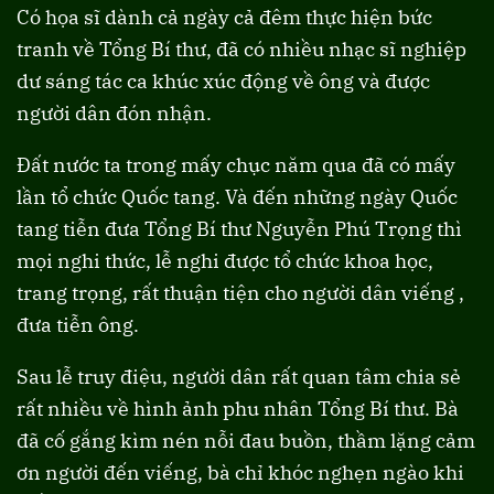
Có họa sĩ dành cả ngày cả đêm thực hiện bức
tranh về Tổng Bí thư, đã có nhiều nhạc sĩ nghiệp
dư sáng tác ca khúc xúc động về ông và được
người dân đón nhận.
Đất nước ta trong mấy chục năm qua đã có mấy
lần tổ chức Quốc tang. Và đến những ngày Quốc
tang tiễn đưa Tổng Bí thư Nguyễn Phú Trọng thì
mọi nghi thức, lễ nghi được tổ chức khoa học,
trang trọng, rất thuận tiện cho người dân viếng ,
đưa tiễn ông.
Sau lễ truy điệu, người dân rất quan tâm chia sẻ
rất nhiều về hình ảnh phu nhân Tổng Bí thư. Bà
đã cố gắng kìm nén nỗi đau buồn, thầm lặng cảm
ơn người đến viếng, bà chỉ khóc nghẹn ngào khi