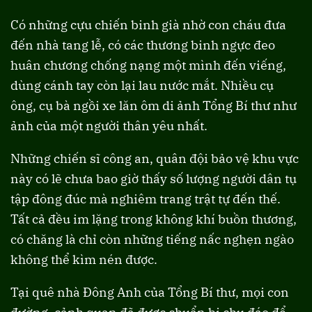
Có những cựu chiến binh già nhờ con cháu đưa
đến nhà tang lễ, có các thương binh ngực đeo
huân chương chống nạng một mình đến viếng,
dùng cánh tay còn lại lau nước mắt. Nhiều cụ
ông, cụ bà ngồi xe lăn ôm di ảnh Tổng Bí thư như
ảnh của một người thân yêu nhất.
Những chiến sĩ công an, quân đội bảo vệ khu vực
này có lẽ chưa bao giờ thấy số lượng người dân tụ
tập đông đúc mà nghiêm trang trật tự đến thế.
Tất cả đều im lặng trong không khí buồn thương,
có chăng là chỉ còn những tiếng nấc nghẹn ngào
không thể kìm nén được.
Tại quê nhà Đông Anh của Tổng Bí thư, mọi con