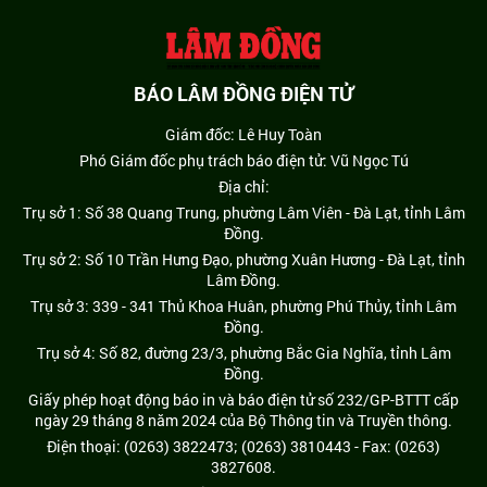
BÁO LÂM ĐỒNG ĐIỆN TỬ
Giám đốc: Lê Huy Toàn
Phó Giám đốc phụ trách báo điện tử: Vũ Ngọc Tú
Địa chỉ:
Trụ sở 1: Số 38 Quang Trung, phường Lâm Viên - Đà Lạt, tỉnh Lâm
Đồng.
Trụ sở 2: Số 10 Trần Hưng Đạo, phường Xuân Hương - Đà Lạt, tỉnh
Lâm Đồng.
Trụ sở 3: 339 - 341 Thủ Khoa Huân, phường Phú Thủy, tỉnh Lâm
Đồng.
Trụ sở 4: Số 82, đường 23/3, phường Bắc Gia Nghĩa, tỉnh Lâm
Đồng.
Giấy phép hoạt động báo in và báo điện tử số 232/GP-BTTT cấp
ngày 29 tháng 8 năm 2024 của Bộ Thông tin và Truyền thông.
Điện thoại: (0263) 3822473; (0263) 3810443 - Fax: (0263)
3827608.