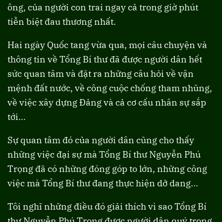
ông, của người con trai ngay cả trong giờ phút
tiễn biệt đau thương nhất.
Hai ngày Quốc tang vừa qua, mọi câu chuyện và
thông tin về Tổng Bí thư đã được người dân hết
sức quan tâm và đặt ra những câu hỏi về vận
mệnh đất nước, về công cuộc chống tham nhũng,
về việc xây dựng Đảng và cả cơ cấu nhân sự sắp
tới...
Sự quan tâm đó của người dân cũng cho thấy
những việc đại sự mà Tổng Bí thư Nguyễn Phú
Trọng đã có những đóng góp to lớn, những công
việc mà Tổng Bí thư đang thực hiện dở dang...
Tôi nghĩ những điều đó giải thích vì sao Tổng Bí
thư Nguyễn Phú Trọng được người dân quý trọng,