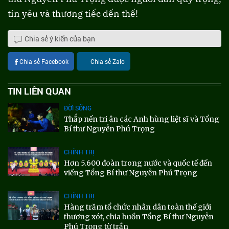
tin yêu và thương tiếc đến thế!
Chia sẻ ý kiến của bạn
Chia sẻ Facebook
Chia sẻ Zalo
TIN LIÊN QUAN
ĐỜI SỐNG
Thắp nến tri ân các Anh hùng liệt sĩ và Tổng
Bí thư Nguyễn Phú Trọng
CHÍNH TRỊ
Hơn 5.600 đoàn trong nước và quốc tế đến
viếng Tổng Bí thư Nguyễn Phú Trọng
CHÍNH TRỊ
Hàng trăm tổ chức nhân dân toàn thế giới
thương xót, chia buồn Tổng Bí thư Nguyễn
Phú Trọng từ trần