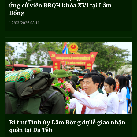
ứng cử viên ĐBQH khóa XVI tại Lâm
Đồng
12/03/2026 08:11
Bí thư Tỉnh ủy Lâm Đồng dự lễ giao nhận
quân tại Đạ Tẻh