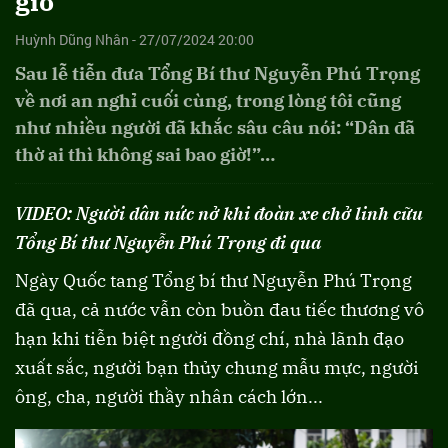
giờ
Huỳnh Dũng Nhân - 27/07/2024 20:00
Sau lễ tiễn đưa Tổng Bí thư Nguyễn Phú Trọng
về nơi an nghỉ cuối cùng, trong lòng tôi cũng
như nhiều người đã khắc sâu câu nói: “Dân đã
thờ ai thì không sai bao giờ!”…
VIDEO: Người dân nức nở khi đoàn xe chở linh cữu
Tổng Bí thư Nguyễn Phú Trọng đi qua
Ngày Quốc tang Tổng bí thư Nguyễn Phú Trọng
đã qua, cả nước vẫn còn buồn đau tiếc thương vô
hạn khi tiễn biệt người đồng chí, nhà lãnh đạo
xuất sắc, người bạn thủy chung mẫu mực, người
ông, cha, người thầy nhân cách lớn...