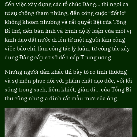
đến việc xây dựng các tổ chức Đảng… thì ngợi ca
từ sự chống tham nhũng, đến công cuộc “đốt lò”
không khoan nhượng và rất quyết liệt của Tổng
Bí thư, đến bản lĩnh và trình độ lý luận của một vị
lãnh đạo đất nước đi lên từ một người làm công
việc báo chí, làm công tác lý luận, từ công tác xây
dựng Đảng cấp cơ sở đến cấp Trung ương.
Những người dân khác thì bày tỏ rõ tình thương
và sự mến phục đối với phẩm chất đạo đức, với lối
sống trong sạch, liêm khiết, giản dị… của Tổng Bí
thư cũng như gia đình rất mẫu mực của ông…