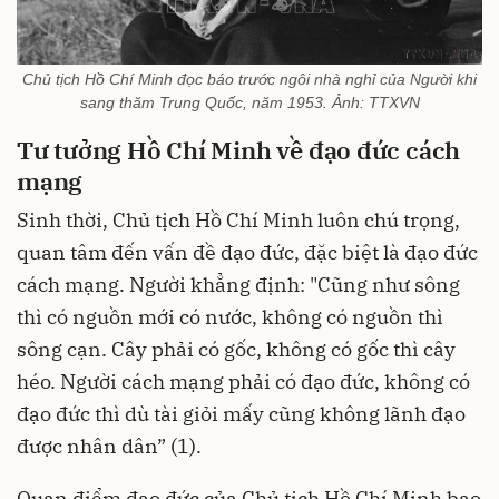
Chủ tịch Hồ Chí Minh đọc báo trước ngôi nhà nghỉ của Người khi
sang thăm Trung Quốc, năm 1953. Ảnh: TTXVN
Tư tưởng Hồ Chí Minh về đạo đức cách
mạng
Sinh thời, Chủ tịch Hồ Chí Minh luôn chú trọng,
quan tâm đến vấn đề đạo đức, đặc biệt là đạo đức
cách mạng. Người khẳng định: "Cũng như sông
thì có nguồn mới có nước, không có nguồn thì
sông cạn. Cây phải có gốc, không có gốc thì cây
héo. Người cách mạng phải có đạo đức, không có
đạo đức thì dù tài giỏi mấy cũng không lãnh đạo
được nhân dân” (1).
Quan điểm đạo đức của Chủ tịch Hồ Chí Minh bao