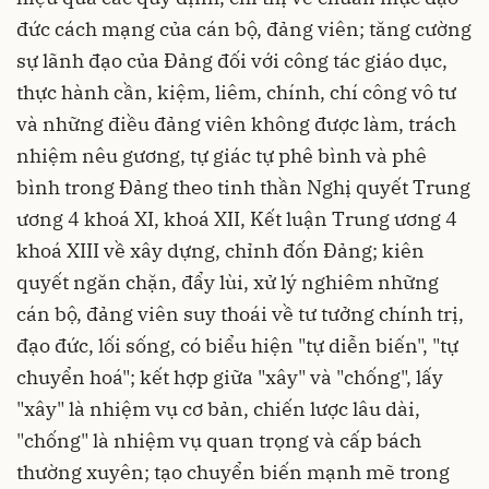
đức cách mạng của cán bộ, đảng viên; tăng cường
sự lãnh đạo của Đảng đối với công tác giáo dục,
thực hành cần, kiệm, liêm, chính, chí công vô tư
và những điều đảng viên không được làm, trách
nhiệm nêu gương, tự giác tự phê bình và phê
bình trong Đảng theo tinh thần Nghị quyết Trung
ương 4 khoá XI, khoá XII, Kết luận Trung ương 4
khoá XIII về xây dựng, chỉnh đốn Đảng; kiên
quyết ngăn chặn, đẩy lùi, xử lý nghiêm những
cán bộ, đảng viên suy thoái về tư tưởng chính trị,
đạo đức, lối sống, có biểu hiện "tự diễn biến", "tự
chuyển hoá"; kết hợp giữa "xây" và "chống", lấy
"xây" là nhiệm vụ cơ bản, chiến lược lâu dài,
"chống" là nhiệm vụ quan trọng và cấp bách
thường xuyên; tạo chuyển biến mạnh mẽ trong