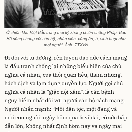
Ở chiến khu Việt Bắc trong thời kỳ kháng chiến chống Pháp, Bác
Hồ sống chung với cán bộ, nhân viên; cùng ăn, ở, sinh hoạt như
mọi người. Ảnh: TTXVN
Đi đôi với tu dưỡng, rèn luyện đạo đức cách mạng
là đấu tranh chống lại những biểu hiện của chủ
nghĩa cá nhân, của thói quan liêu, tham nhũng,
hách dịch và lạm dụng quyền lực. Người gọi chủ
nghĩa cá nhân là “giặc nội xâm”, là căn bệnh
nguy hiểm nhất đối với người cán bộ cách mạng.
Người nhấn mạnh: “Một dân tộc, một đảng và
mỗi con người, ngày hôm qua là vĩ đại, có sức hấp
dẫn lớn, không nhất định hôm nay và ngày mai