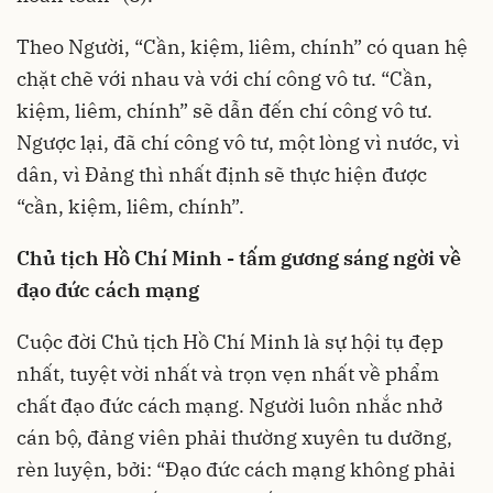
Theo Người, “Cần, kiệm, liêm, chính” có quan hệ
chặt chẽ với nhau và với chí công vô tư. “Cần,
kiệm, liêm, chính” sẽ dẫn đến chí công vô tư.
Ngược lại, đã chí công vô tư, một lòng vì nước, vì
dân, vì Đảng thì nhất định sẽ thực hiện được
“cần, kiệm, liêm, chính”.
Chủ tịch Hồ Chí Minh - tấm gương sáng ngời về
đạo đức cách mạng
Cuộc đời Chủ tịch Hồ Chí Minh là sự hội tụ đẹp
nhất, tuyệt vời nhất và trọn vẹn nhất về phẩm
chất đạo đức cách mạng. Người luôn nhắc nhở
cán bộ, đảng viên phải thường xuyên tu dưỡng,
rèn luyện, bởi: “Đạo đức cách mạng không phải