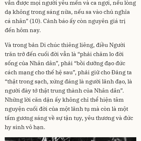
vẫn được mọi người yêu mến và ca ngợi, nếu lòng
dạ không trong sáng nữa, nếu sa vào chủ nghĩa
cá nhân” (10). Cảnh báo ấy còn nguyên giá trị
đến hôm nay.
Và trong bản Di chúc thiêng liêng, điều Người
trăn trở đến cuối đời vẫn là “phải chăm lo đời
sống của Nhân dân”, phải “bồi dưỡng đạo đức
cách mạng cho thế hệ sau”, phải giữ cho Đảng ta
“thật trong sạch, xứng đáng là người lãnh đạo, là
người đày tớ thật trung thành của Nhân dân”.
Những lời căn dặn ấy không chỉ thể hiện tâm
nguyện cuối đời của một lãnh tụ mà còn là một
tấm gương sáng về sự tận tụy, yêu thương và đức
hy sinh vô hạn.