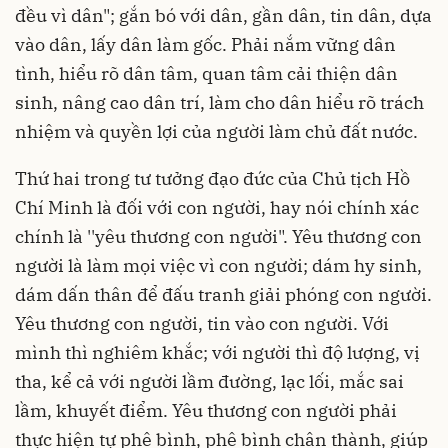
đều vì dân"; gắn bó với dân, gần dân, tin dân, dựa
vào dân, lấy dân làm gốc. Phải nắm vững dân
tình, hiểu rõ dân tâm, quan tâm cải thiện dân
sinh, nâng cao dân trí, làm cho dân hiểu rõ trách
nhiệm và quyền lợi của người làm chủ đất nước.
Thứ hai trong tư tưởng đạo đức của Chủ tịch Hồ
Chí Minh là đối với con người, hay nói chính xác
chính là ''yêu thương con người". Yêu thương con
người là làm mọi việc vì con người; dám hy sinh,
dám dấn thân để đấu tranh giải phóng con người.
Yêu thương con người, tin vào con người. Với
mình thì nghiêm khắc; với người thì độ lượng, vị
tha, kể cả với người lầm đường, lạc lối, mắc sai
lầm, khuyết điểm. Yêu thương con người phải
thực hiện tự phê bình, phê bình chân thành, giúp