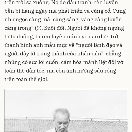
trên trời sa xuống. Nó do đấu tranh, rèn luyện
bền bỉ hàng ngày mà phát triển và củng cố. Cũng
như ngọc càng mài càng sáng, vàng càng luyện
càng trong” (9). Suốt đời, Người đã không ngừng
tự tu dưỡng, tự rèn luyện mình về đạo đức, trở
thành hình ảnh mẫu mực về “người lãnh đạo và
người đày tớ trung thành của nhân dân”, chẳng
những có sức lôi cuốn, cảm hóa mãnh liệt đối với
toàn thể dân tộc, mà còn ảnh hưởng sâu rộng
trên toàn thế giới.