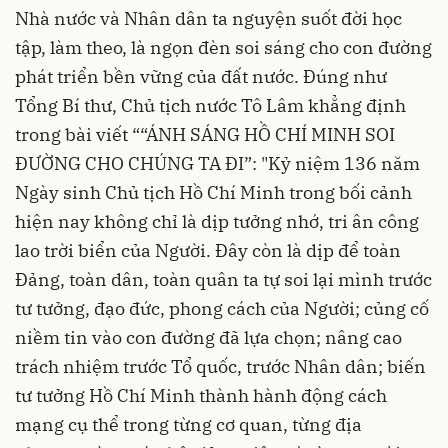
Nhà nước và Nhân dân ta nguyện suốt đời học
tập, làm theo, là ngọn đèn soi sáng cho con đường
phát triển bền vững của đất nước. Đúng như
Tổng Bí thư, Chủ tịch nước Tô Lâm khẳng định
trong bài viết ““ÁNH SÁNG HỒ CHÍ MINH SOI
ĐƯỜNG CHO CHÚNG TA ĐI”: "Kỷ niệm 136 năm
Ngày sinh Chủ tịch Hồ Chí Minh trong bối cảnh
hiện nay không chỉ là dịp tưởng nhớ, tri ân công
lao trời biển của Người. Đây còn là dịp để toàn
Đảng, toàn dân, toàn quân ta tự soi lại mình trước
tư tưởng, đạo đức, phong cách của Người; củng cố
niềm tin vào con đường đã lựa chọn; nâng cao
trách nhiệm trước Tổ quốc, trước Nhân dân; biến
tư tưởng Hồ Chí Minh thành hành động cách
mạng cụ thể trong từng cơ quan, từng địa