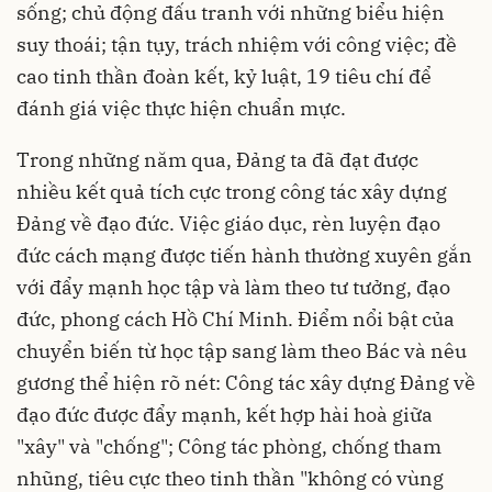
sống; chủ động đấu tranh với những biểu hiện
suy thoái; tận tụy, trách nhiệm với công việc; đề
cao tinh thần đoàn kết, kỷ luật, 19 tiêu chí để
đánh giá việc thực hiện chuẩn mực.
Trong những năm qua, Đảng ta đã đạt được
nhiều kết quả tích cực trong công tác xây dựng
Đảng về đạo đức. Việc giáo dục, rèn luyện đạo
đức cách mạng được tiến hành thường xuyên gắn
với đẩy mạnh học tập và làm theo tư tưởng, đạo
đức, phong cách Hồ Chí Minh. Điểm nổi bật của
chuyển biến từ học tập sang làm theo Bác và nêu
gương thể hiện rõ nét: Công tác xây dựng Đảng về
đạo đức được đẩy mạnh, kết hợp hài hoà giữa
"xây" và "chống"; Công tác phòng, chống tham
nhũng, tiêu cực theo tinh thần "không có vùng