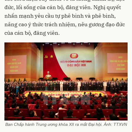
đức, lối sống của cán bộ, đảng viên. Nghị quyết
nhấn mạnh yêu cầu tự phê bình và phê bình,
nâng cao ý thức trách nhiệm, nêu gương đạo đức
của cán bộ, đảng viên.
Ban Chấp hành Trung ương khóa XII ra mắt Đại hội. Ảnh: TTXVN