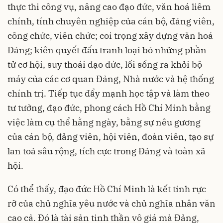
thực thi công vụ, nâng cao đạo đức, văn hoá liêm
chính, tính chuyên nghiệp của cán bộ, đảng viên,
công chức, viên chức; coi trọng xây dựng văn hoá
Đảng; kiên quyết đấu tranh loại bỏ những phần
tử cơ hội, suy thoái đạo đức, lối sống ra khỏi bộ
máy của các cơ quan Đảng, Nhà nước và hệ thống
chính trị. Tiếp tục đẩy mạnh học tập và làm theo
tư tưởng, đạo đức, phong cách Hồ Chí Minh bằng
việc làm cụ thể hằng ngày, bằng sự nêu gương
của cán bộ, đảng viên, hội viên, đoàn viên, tạo sự
lan toả sâu rộng, tích cực trong Đảng và toàn xã
hội.
Có thể thấy, đạo đức Hồ Chí Minh là kết tinh rực
rỡ của chủ nghĩa yêu nước và chủ nghĩa nhân văn
cao cả. Đó là tài sản tinh thần vô giá mà Đảng,