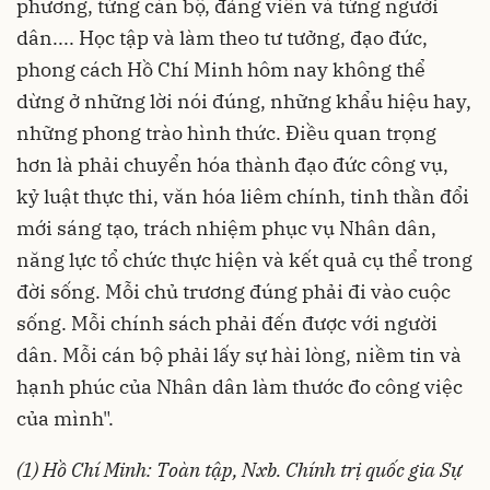
phương, từng cán bộ, đảng viên và từng người
dân.... Học tập và làm theo tư tưởng, đạo đức,
phong cách Hồ Chí Minh hôm nay không thể
dừng ở những lời nói đúng, những khẩu hiệu hay,
những phong trào hình thức. Điều quan trọng
hơn là phải chuyển hóa thành đạo đức công vụ,
kỷ luật thực thi, văn hóa liêm chính, tinh thần đổi
mới sáng tạo, trách nhiệm phục vụ Nhân dân,
năng lực tổ chức thực hiện và kết quả cụ thể trong
đời sống. Mỗi chủ trương đúng phải đi vào cuộc
sống. Mỗi chính sách phải đến được với người
dân. Mỗi cán bộ phải lấy sự hài lòng, niềm tin và
hạnh phúc của Nhân dân làm thước đo công việc
của mình".
(1) Hồ Chí Minh: Toàn tập, Nxb. Chính trị quốc gia Sự