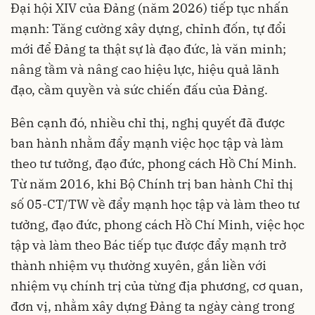
Đại hội XIV của Đảng (năm 2026) tiếp tục nhấn
mạnh: Tăng cường xây dựng, chỉnh đốn, tự đổi
mới để Đảng ta thật sự là đạo đức, là văn minh;
nâng tầm và nâng cao hiệu lực, hiệu quả lãnh
đạo, cầm quyền và sức chiến đấu của Đảng.
Bên cạnh đó, nhiều chỉ thị, nghị quyết đã được
ban hành nhằm đẩy mạnh việc học tập và làm
theo tư tưởng, đạo đức, phong cách Hồ Chí Minh.
Từ năm 2016, khi Bộ Chính trị ban hành Chỉ thị
số 05-CT/TW về đẩy mạnh học tập và làm theo tư
tưởng, đạo đức, phong cách Hồ Chí Minh, việc học
tập và làm theo Bác tiếp tục được đẩy mạnh trở
thành nhiệm vụ thường xuyên, gắn liền với
nhiệm vụ chính trị của từng địa phương, cơ quan,
đơn vị, nhằm xây dựng Đảng ta ngày càng trong