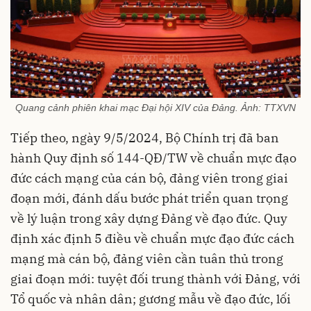
Quang cảnh phiên khai mạc Đại hội XIV của Đảng. Ảnh: TTXVN
Tiếp theo, ngày 9/5/2024, Bộ Chính trị đã ban
hành Quy định số 144-QĐ/TW về chuẩn mực đạo
đức cách mạng của cán bộ, đảng viên trong giai
đoạn mới, đánh dấu bước phát triển quan trọng
về lý luận trong xây dựng Đảng về đạo đức. Quy
định xác định 5 điều về chuẩn mực đạo đức cách
mạng mà cán bộ, đảng viên cần tuân thủ trong
giai đoạn mới: tuyệt đối trung thành với Đảng, với
Tổ quốc và nhân dân; gương mẫu về đạo đức, lối