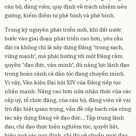
cán bộ, đảng viên; quy định về trách nhiệm nêu
gương, kiểm điểm tự phê bình và phê bình.
Trong kỷ nguyên phát triển mới, khi đất nước
bước vào giai đoạn phát triển cao hơn, yêu cầu
đặt ra không chỉ là xây dựng Đảng "trong sạch,
vững mạnh", mà phải hướng tới một Đảng cầm
quyền "đạo đức, văn minh", đủ năng lực lãnh đạo
trong hoàn cảnh cả dân tộc đang chuyển mình.
Vì vậy, Văn kiện Đại hội XIV của Đảng tiếp tục
nhấn mạnh: Nâng cao hơn nữa nhận thức của các
cấp uỷ, tổ chức đảng, của cán bộ, đảng viên về vai
trò đặc biệt quan trọng, vấn đề cấp bách của công
tác xây dựng Đảng về đạo đức… Tập trung lãnh
đạo, chỉ đạo thực hiện nghiêm túc, quyết liệt,
hiệu quả các quy định, chỉ thị về chuẩn mực đạo