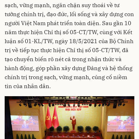
sạch, vững mạnh, ngăn chặn suy thoái về tư
tưởng chính trị, đạo đức, lối sống và xây dựng con
người Việt Nam phát triển toàn diện. Sau gần 10
năm thực hiện Chỉ thị số 05-CT/TW, cùng với Kết
luận số 01-KL/TW, ngày 18/5/2021 của Bộ Chính
trị về tiếp tục thực hiện Chỉ thị số 05-CT/TW, đã
tạo chuyển biến rõ nét cả trong nhận thức và
hành động, góp phần xây dựng Đảng và hệ thống
chính trị trong sạch, vững mạnh, củng cố niềm
tin của nhân dân.