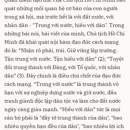
quát những mối quan hệ cơ bản của con người
trong xã hội, mà trước hết là với đất nước, với
nhân dân - "Trung với nước, hiếu với dân". Trong
những bài nói, bài viết của mình, Chủ tịch Hồ Chí
Minh đã khái quát nội hàm đạo đức cách mạng
đó là: “Nhận rõ phải, trái. Giữ vững lập trường.
Tận trung với nước. Tận hiếu với dân” (2); “Tuyệt
đối trung thành với Đảng, với Tổ quốc, với nhân
dân” (3). Đây chính là điều chủ chốt của đạo đức
cách mạng. “Trung với nước” là trung thành vô
hạn với sự nghiệp dựng nước và giữ nước, đấu
tranh giành độc lập dân tộc và làm cho đất nước
ngày càng giàu mạnh. “Hiếu với dân” tức là mọi
cán bộ phải là "đầy tớ trung thành của dân", "bao
nhiêu quyền hạn đều của dân", "bao nhiêu lợi ích