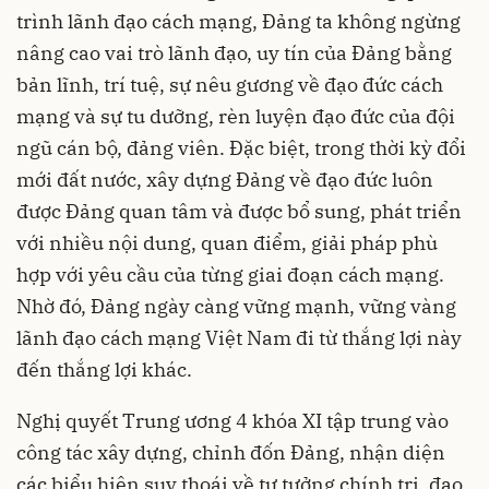
trình lãnh đạo cách mạng, Đảng ta không ngừng
nâng cao vai trò lãnh đạo, uy tín của Đảng bằng
bản lĩnh, trí tuệ, sự nêu gương về đạo đức cách
mạng và sự tu dưỡng, rèn luyện đạo đức của đội
ngũ cán bộ, đảng viên. Đặc biệt, trong thời kỳ đổi
mới đất nước, xây dựng Đảng về đạo đức luôn
được Đảng quan tâm và được bổ sung, phát triển
với nhiều nội dung, quan điểm, giải pháp phù
hợp với yêu cầu của từng giai đoạn cách mạng.
Nhờ đó, Đảng ngày càng vững mạnh, vững vàng
lãnh đạo cách mạng Việt Nam đi từ thắng lợi này
đến thắng lợi khác.
Nghị quyết Trung ương 4 khóa XI tập trung vào
công tác xây dựng, chỉnh đốn Đảng, nhận diện
các biểu hiện suy thoái về tư tưởng chính trị, đạo