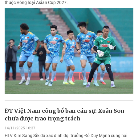
thuộc Vòng loại Asian Cup 2027.
ĐT Việt Nam công bố ban cán sự: Xuân Son
chưa được trao trọng trách
14/11/2025 16:37
HLV Kim Sang Sik đã xác định đội trưởng Đỗ Duy Mạnh cùng hai