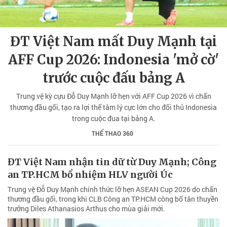
ĐT Việt Nam mất Duy Mạnh tại
AFF Cup 2026: Indonesia 'mở cờ'
trước cuộc đấu bảng A
Trung vệ kỳ cựu Đỗ Duy Mạnh lỡ hẹn với AFF Cup 2026 vì chấn
thương đầu gối, tạo ra lợi thế tâm lý cực lớn cho đối thủ Indonesia
trong cuộc đua tại bảng A.
THỂ THAO 360
ĐT Việt Nam nhận tin dữ từ Duy Mạnh; Công
an TP.HCM bổ nhiệm HLV người Úc
Trung vệ Đỗ Duy Mạnh chính thức lỡ hẹn ASEAN Cup 2026 do chấn
thương đầu gối, trong khi CLB Công an TP.HCM công bố tân thuyền
trưởng Diles Athanasios Arthus cho mùa giải mới.