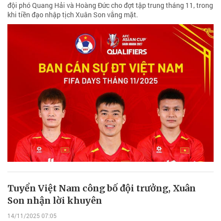
đội phó Quang Hải và Hoàng Đức cho đợt tập trung tháng 11, trong
khi tiền đạo nhập tịch Xuân Son vắng mặt.
Tuyển Việt Nam công bố đội trưởng, Xuân
Son nhận lời khuyên
14/11/2025 07:05