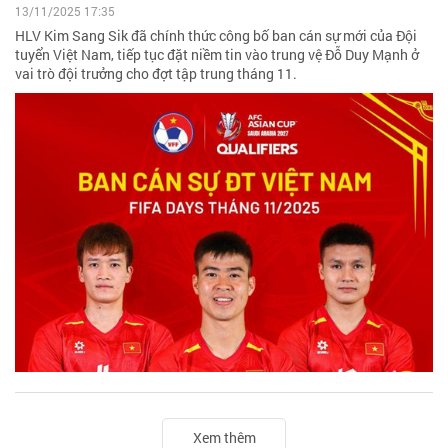
13/11/2025 17:35
HLV Kim Sang Sik đã chính thức công bố ban cán sự mới của Đội
tuyển Việt Nam, tiếp tục đặt niềm tin vào trung vệ Đỗ Duy Mạnh ở
vai trò đội trưởng cho đợt tập trung tháng 11.
Xem thêm