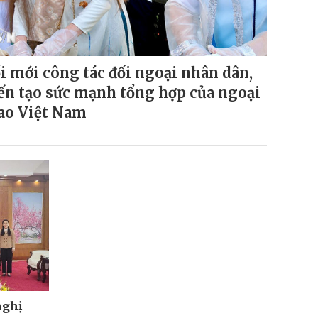
i mới công tác đối ngoại nhân dân,
ến tạo sức mạnh tổng hợp của ngoại
ao Việt Nam
nghị