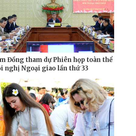
m Đồng tham dự Phiên họp toàn thể
i nghị Ngoại giao lần thứ 33