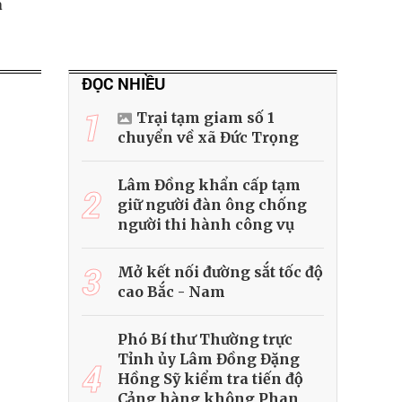
a
ĐỌC NHIỀU
1
Trại tạm giam số 1
chuyển về xã Đức Trọng
Lâm Đồng khẩn cấp tạm
2
giữ người đàn ông chống
người thi hành công vụ
3
Mở kết nối đường sắt tốc độ
cao Bắc - Nam
Phó Bí thư Thường trực
Tỉnh ủy Lâm Đồng Đặng
4
Hồng Sỹ kiểm tra tiến độ
Cảng hàng không Phan