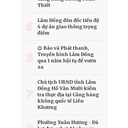
Thiết
Lâm Đồng đôn đốc tiến độ
5
4 dự án giao thông trọng
điểm
Báo và Phát thanh,
6
Truyền hình Lâm Đồng
qua 1 năm hội tụ để vươn
xa
Chủ tịch UBND tỉnh Lâm
Đồng Hồ Văn Mười kiểm
7
tra thực địa tại Cảng hàng
không quốc tế Liên
Khương
Phường Xuân Hương - Đà