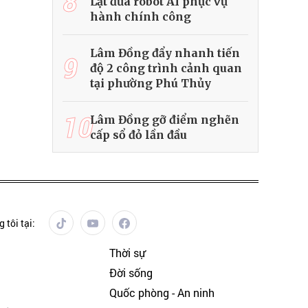
8
Lạt đưa robot AI phục vụ
hành chính công
Lâm Đồng đẩy nhanh tiến
9
độ 2 công trình cảnh quan
tại phường Phú Thủy
10
Lâm Đồng gỡ điểm nghẽn
cấp sổ đỏ lần đầu
 tôi tại:
Thời sự
Đời sống
Quốc phòng - An ninh