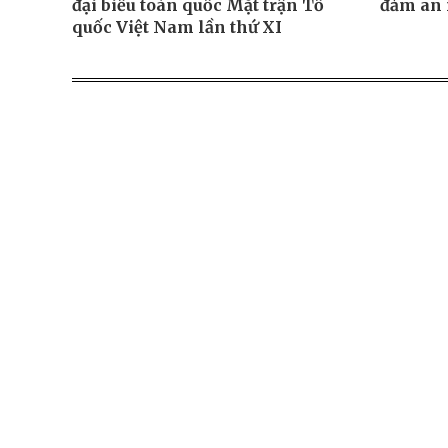
đại biểu toàn quốc Mặt trận Tổ
đảm an 
quốc Việt Nam lần thứ XI