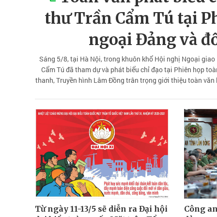
thư Trần Cẩm Tú tại Ph
ngoại Đảng và đ
Sáng 5/8, tại Hà Nội, trong khuôn khổ Hội nghị Ngoại giao l
Cẩm Tú đã tham dự và phát biểu chỉ đạo tại Phiên họp toà
thanh, Truyền hình Lâm Đồng trân trọng giới thiệu toàn văn b
Trần 
Từ ngày 11-13/5 sẽ diễn ra Đại hội
Công an