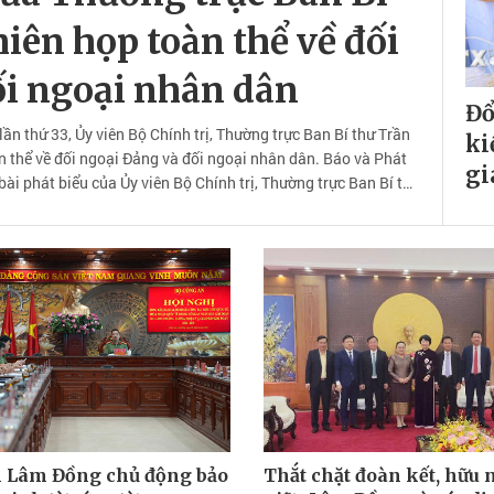
iên họp toàn thể về đối
ối ngoại nhân dân
Đổ
ần thứ 33, Ủy viên Bộ Chính trị, Thường trực Ban Bí thư Trần
ki
n thể về đối ngoại Đảng và đối ngoại nhân dân. Báo và Phát
gi
ài phát biểu của Ủy viên Bộ Chính trị, Thường trực Ban Bí thư
Cẩm Tú.
 Lâm Đồng chủ động bảo
Thắt chặt đoàn kết, hữu 