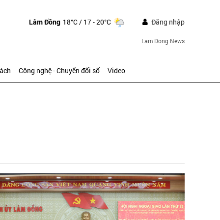
Lâm Đồng
18°C
/ 17 - 20°C
Đăng nhập
Lam Dong News
sách
Công nghệ - Chuyển đổi số
Video