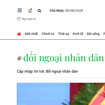
Chủ Nhật,
09/08/2026
Đọc báo in
Mới nhất
Chính trị
Thời sự
Kinh tế
Đời sống
P
đối ngoại nhân dân
Cập nhập tin tức đối ngoại nhân dân