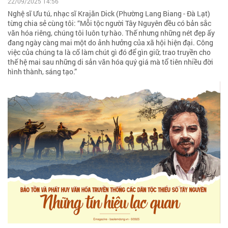
22/09/2025 14:56
Nghệ sĩ Ưu tú, nhạc sĩ Krajăn Dick (Phường Lang Biang - Đà Lạt)
từng chia sẻ cùng tôi: “Mỗi tộc người Tây Nguyên đều có bản sắc
văn hóa riêng, chúng tôi luôn tự hào. Thế nhưng những nét đẹp ấy
đang ngày càng mai một do ảnh hưởng của xã hội hiện đại. Công
việc của chúng ta là cố làm chút gì đó để gìn giữ, trao truyền cho
thế hệ mai sau những di sản văn hóa quý giá mà tổ tiên nhiều đời
hình thành, sáng tạo.”