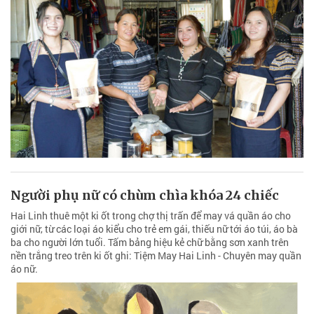
Người phụ nữ có chùm chìa khóa 24 chiếc
Hai Linh thuê một ki ốt trong chợ thị trấn để may vá quần áo cho
giới nữ, từ các loại áo kiểu cho trẻ em gái, thiếu nữ tới áo túi, áo bà
ba cho người lớn tuổi. Tấm bảng hiệu kẻ chữ bằng sơn xanh trên
nền trắng treo trên ki ốt ghi: Tiệm May Hai Linh - Chuyên may quần
áo nữ.