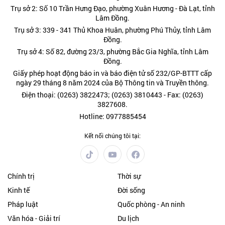
Trụ sở 2: Số 10 Trần Hưng Đạo, phường Xuân Hương - Đà Lạt, tỉnh
Lâm Đồng.
Trụ sở 3: 339 - 341 Thủ Khoa Huân, phường Phú Thủy, tỉnh Lâm
Đồng.
Trụ sở 4: Số 82, đường 23/3, phường Bắc Gia Nghĩa, tỉnh Lâm
Đồng.
Giấy phép hoạt động báo in và báo điện tử số 232/GP-BTTT cấp
ngày 29 tháng 8 năm 2024 của Bộ Thông tin và Truyền thông.
Điện thoại: (0263) 3822473; (0263) 3810443 - Fax: (0263)
3827608.
Hotline: 0977885454
Kết nối chúng tôi tại:
Chính trị
Thời sự
Kinh tế
Đời sống
Pháp luật
Quốc phòng - An ninh
Văn hóa - Giải trí
Du lịch