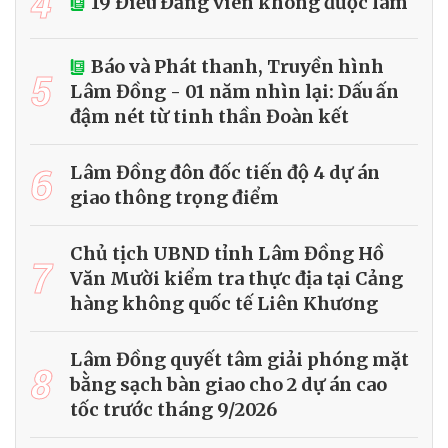
4
19 Điều Đảng viên không được làm
Báo và Phát thanh, Truyền hình
5
Lâm Đồng - 01 năm nhìn lại: Dấu ấn
đậm nét từ tinh thần Đoàn kết
6
Lâm Đồng đôn đốc tiến độ 4 dự án
giao thông trọng điểm
Chủ tịch UBND tỉnh Lâm Đồng Hồ
7
Văn Mười kiểm tra thực địa tại Cảng
hàng không quốc tế Liên Khương
Lâm Đồng quyết tâm giải phóng mặt
8
bằng sạch bàn giao cho 2 dự án cao
tốc trước tháng 9/2026