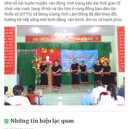
Nhờ nỗ lực tuyên truyền, vận động, tình trạng kéo dài thời gian tổ
chức việc cưới, tang, lễ hội và tảo hôn ở vùng đồng bào dân tộc
thiểu số (DTTS) xã Đông Giang, tỉnh Lâm Đồng đã dần thay đổi,
hướng tới nếp sống mới bình đẳng, văn minh, ấm no và hạnh phúc.
Những tín hiệu lạc quan