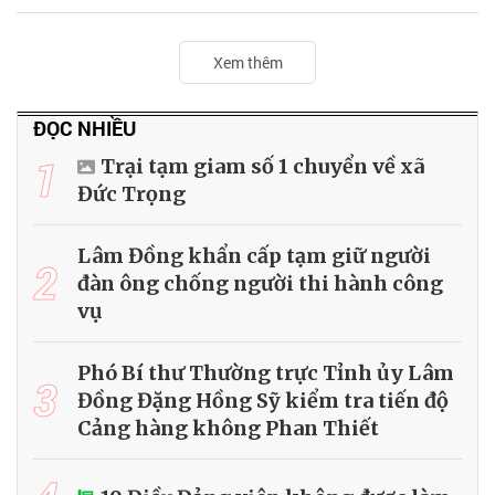
Xem thêm
ĐỌC NHIỀU
1
Trại tạm giam số 1 chuyển về xã
Đức Trọng
Lâm Đồng khẩn cấp tạm giữ người
2
đàn ông chống người thi hành công
vụ
Phó Bí thư Thường trực Tỉnh ủy Lâm
3
Đồng Đặng Hồng Sỹ kiểm tra tiến độ
Cảng hàng không Phan Thiết