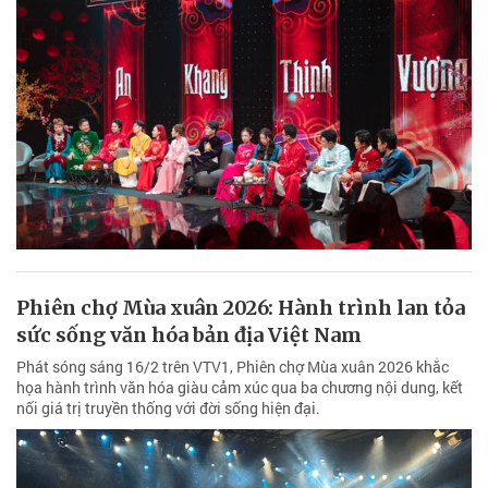
Phiên chợ Mùa xuân 2026: Hành trình lan tỏa
sức sống văn hóa bản địa Việt Nam
Phát sóng sáng 16/2 trên VTV1, Phiên chợ Mùa xuân 2026 khắc
họa hành trình văn hóa giàu cảm xúc qua ba chương nội dung, kết
nối giá trị truyền thống với đời sống hiện đại.