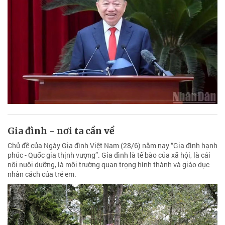
Gia đình - nơi ta cần về
Chủ đề của Ngày Gia đình Việt Nam (28/6) năm nay “Gia đình hạnh
phúc - Quốc gia thịnh vượng”. Gia đình là tế bào của xã hội, là cái
nôi nuôi dưỡng, là môi trường quan trọng hình thành và giáo dục
nhân cách của trẻ em.