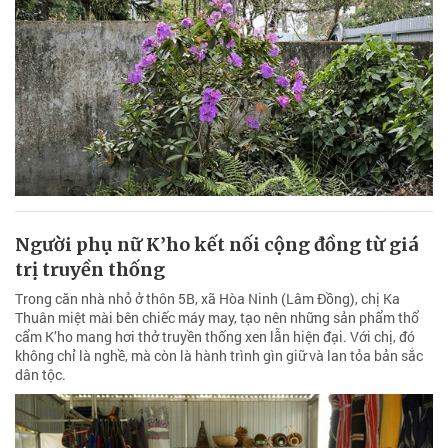
Người phụ nữ K’ho kết nối cộng đồng từ giá
trị truyền thống
Trong căn nhà nhỏ ở thôn 5B, xã Hòa Ninh (Lâm Đồng), chị Ka
Thuân miệt mài bên chiếc máy may, tạo nên những sản phẩm thổ
cẩm K’ho mang hơi thở truyền thống xen lẫn hiện đại. Với chị, đó
không chỉ là nghề, mà còn là hành trình gìn giữ và lan tỏa bản sắc
dân tộc.