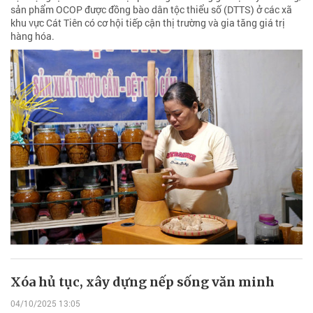
sản phẩm OCOP được đồng bào dân tộc thiểu số (DTTS) ở các xã
khu vực Cát Tiên có cơ hội tiếp cận thị trường và gia tăng giá trị
hàng hóa.
Xóa hủ tục, xây dựng nếp sống văn minh
04/10/2025 13:05