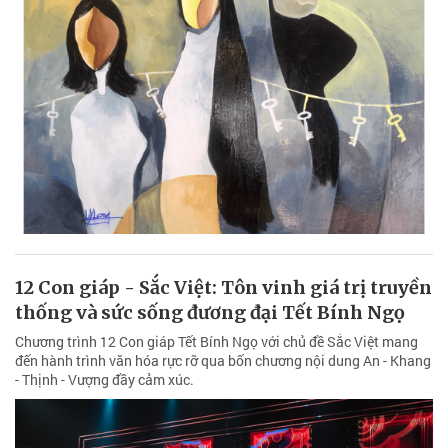
12 Con giáp - Sắc Việt: Tôn vinh giá trị truyền
thống và sức sống đương đại Tết Bính Ngọ
Chương trình 12 Con giáp Tết Bính Ngọ với chủ đề Sắc Việt mang
đến hành trình văn hóa rực rỡ qua bốn chương nội dung An - Khang
- Thịnh - Vượng đầy cảm xúc.