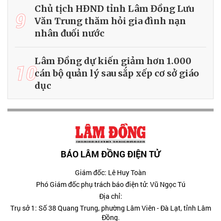
Chủ tịch HĐND tỉnh Lâm Đồng Lưu
9
Văn Trung thăm hỏi gia đình nạn
nhân đuối nước
Lâm Đồng dự kiến giảm hơn 1.000
10
cán bộ quản lý sau sắp xếp cơ sở giáo
dục
BÁO LÂM ĐỒNG ĐIỆN TỬ
Giám đốc: Lê Huy Toàn
Phó Giám đốc phụ trách báo điện tử: Vũ Ngọc Tú
Địa chỉ:
Trụ sở 1: Số 38 Quang Trung, phường Lâm Viên - Đà Lạt, tỉnh Lâm
Đồng.