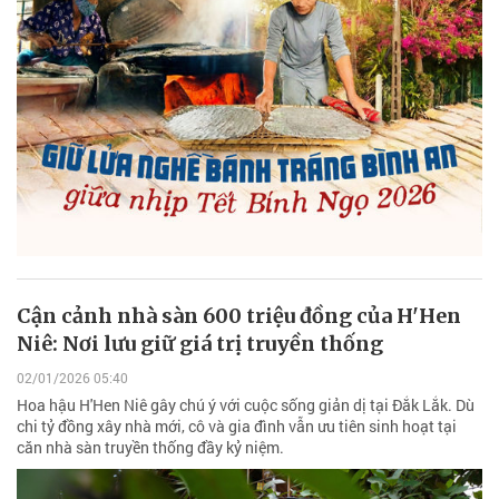
Cận cảnh nhà sàn 600 triệu đồng của H'Hen
Niê: Nơi lưu giữ giá trị truyền thống
02/01/2026 05:40
Hoa hậu H'Hen Niê gây chú ý với cuộc sống giản dị tại Đắk Lắk. Dù
chi tỷ đồng xây nhà mới, cô và gia đình vẫn ưu tiên sinh hoạt tại
căn nhà sàn truyền thống đầy kỷ niệm.