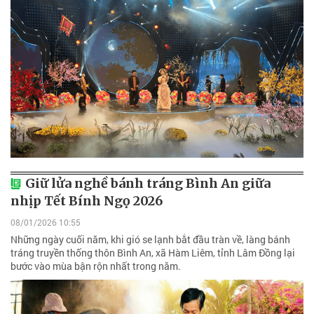
Giữ lửa nghề bánh tráng Bình An giữa
nhịp Tết Bính Ngọ 2026
08/01/2026 10:55
Những ngày cuối năm, khi gió se lạnh bắt đầu tràn về, làng bánh
tráng truyền thống thôn Bình An, xã Hàm Liêm, tỉnh Lâm Đồng lại
bước vào mùa bận rộn nhất trong năm.