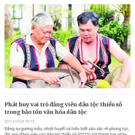
Phát huy vai trò đảng viên dân tộc thiểu số
trong bảo tồn văn hóa dân tộc
02/12/2025 05:10
Bằng sự gương mẫu, nhiệt huyết và hiểu biết sâu sắc về phong tục,
đội ngũ đảng viên các dân tộc thiểu số (DTTS) trở thành hạt nhân