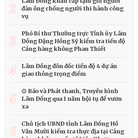
Lâm Đồng khẩn cấp tạm giữ người
2
đàn ông chống người thi hành công
vụ
Phó Bí thư Thường trực Tỉnh ủy Lâm
3
Đồng Đặng Hồng Sỹ kiểm tra tiến độ
Cảng hàng không Phan Thiết
4
Lâm Đồng đôn đốc tiến độ 4 dự án
giao thông trọng điểm
Báo và Phát thanh, Truyền hình
5
Lâm Đồng qua 1 năm hội tụ để vươn
xa
Chủ tịch UBND tỉnh Lâm Đồng Hồ
6
Văn Mười kiểm tra thực địa tại Cảng