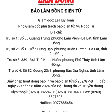
BÁO LÂM ĐỒNG ĐIỆN TỬ
Giám đốc: Lê Huy Toàn
Phó Giám đốc phụ trách báo điện tử: Vũ Ngọc Tú
Địa chỉ:
Trụ sở 1: Số 38 Quang Trung, phường Lâm Viên - Đà Lạt, tỉnh Lâm
Đồng.
Trụ sở 2: Số 10 Trần Hưng Đạo, phường Xuân Hương - Đà Lạt, tỉnh
Lâm Đồng.
Trụ sở 3: 339 - 341 Thủ Khoa Huân, phường Phú Thủy, tỉnh Lâm
Đồng.
Trụ sở 4: Số 82, đường 23/3, phường Bắc Gia Nghĩa, tỉnh Lâm
Đồng.
Giấy phép hoạt động báo in và báo điện tử số 232/GP-BTTT cấp
ngày 29 tháng 8 năm 2024 của Bộ Thông tin và Truyền thông.
Điện thoại: (0263) 3822473; (0263) 3810443 - Fax: (0263)
3827608.
Hotline: 0977885454