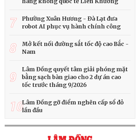
hàng không quốc tế Liên Khương
7
Phường Xuân Hương - Đà Lạt đưa
robot AI phục vụ hành chính công
8
Mở kết nối đường sắt tốc độ cao Bắc -
Nam
Lâm Đồng quyết tâm giải phóng mặt
9
bằng sạch bàn giao cho 2 dự án cao
tốc trước tháng 9/2026
10
Lâm Đồng gỡ điểm nghẽn cấp sổ đỏ
lần đầu