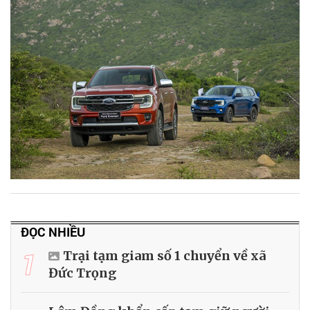
ĐỌC NHIỀU
1
Trại tạm giam số 1 chuyển về xã
Đức Trọng