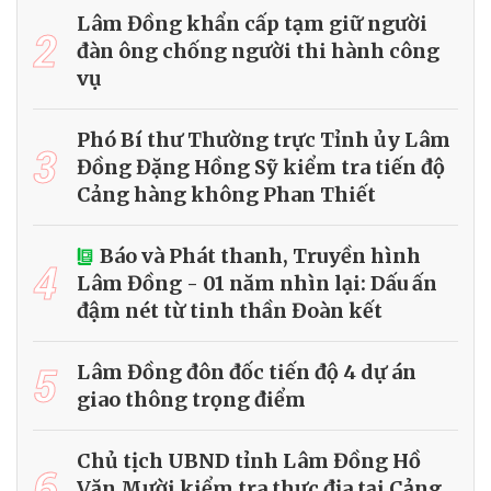
Lâm Đồng khẩn cấp tạm giữ người
2
đàn ông chống người thi hành công
vụ
Phó Bí thư Thường trực Tỉnh ủy Lâm
3
Đồng Đặng Hồng Sỹ kiểm tra tiến độ
Cảng hàng không Phan Thiết
Báo và Phát thanh, Truyền hình
4
Lâm Đồng - 01 năm nhìn lại: Dấu ấn
đậm nét từ tinh thần Đoàn kết
5
Lâm Đồng đôn đốc tiến độ 4 dự án
giao thông trọng điểm
Chủ tịch UBND tỉnh Lâm Đồng Hồ
6
Văn Mười kiểm tra thực địa tại Cảng