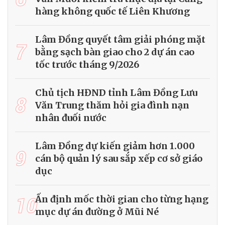
hàng không quốc tế Liên Khương
Lâm Đồng quyết tâm giải phóng mặt
7
bằng sạch bàn giao cho 2 dự án cao
tốc trước tháng 9/2026
Chủ tịch HĐND tỉnh Lâm Đồng Lưu
8
Văn Trung thăm hỏi gia đình nạn
nhân đuối nước
Lâm Đồng dự kiến giảm hơn 1.000
9
cán bộ quản lý sau sắp xếp cơ sở giáo
dục
10
Ấn định mốc thời gian cho từng hạng
mục dự án đường ở Mũi Né