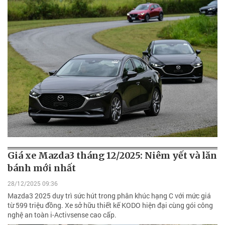
Giá xe Mazda3 tháng 12/2025: Niêm yết và lăn
bánh mới nhất
28/12/2025 09:36
Mazda3 2025 duy trì sức hút trong phân khúc hạng C với mức giá
từ 599 triệu đồng. Xe sở hữu thiết kế KODO hiện đại cùng gói công
nghệ an toàn i-Activsense cao cấp.