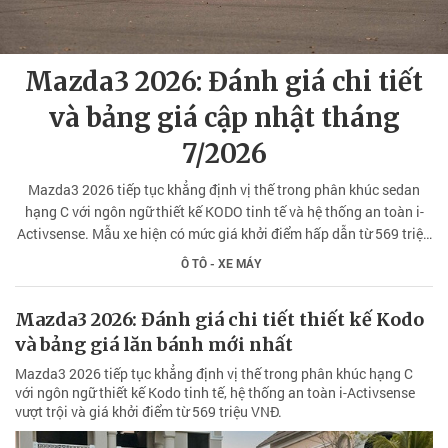
Mazda3 2026: Đánh giá chi tiết
và bảng giá cập nhật tháng
7/2026
Mazda3 2026 tiếp tục khẳng định vị thế trong phân khúc sedan
hạng C với ngôn ngữ thiết kế KODO tinh tế và hệ thống an toàn i-
Activsense. Mẫu xe hiện có mức giá khởi điểm hấp dẫn từ 569 triệu
đồng cho phiên bản 1,5L Deluxe.
Ô TÔ - XE MÁY
Mazda3 2026: Đánh giá chi tiết thiết kế Kodo
và bảng giá lăn bánh mới nhất
Mazda3 2026 tiếp tục khẳng định vị thế trong phân khúc hạng C
với ngôn ngữ thiết kế Kodo tinh tế, hệ thống an toàn i-Activsense
vượt trội và giá khởi điểm từ 569 triệu VNĐ.