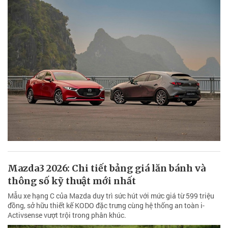
Mazda3 2026: Chi tiết bảng giá lăn bánh và
thông số kỹ thuật mới nhất
Mẫu xe hạng C của Mazda duy trì sức hút với mức giá từ 599 triệu
đồng, sở hữu thiết kế KODO đặc trưng cùng hệ thống an toàn i-
Activsense vượt trội trong phân khúc.