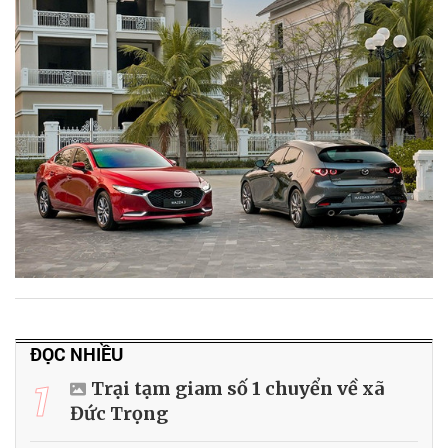
ĐỌC NHIỀU
1
Trại tạm giam số 1 chuyển về xã
Đức Trọng