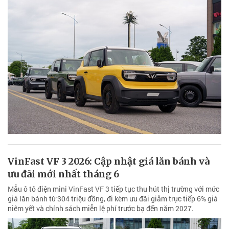
VinFast VF 3 2026: Cập nhật giá lăn bánh và
ưu đãi mới nhất tháng 6
Mẫu ô tô điện mini VinFast VF 3 tiếp tục thu hút thị trường với mức
giá lăn bánh từ 304 triệu đồng, đi kèm ưu đãi giảm trực tiếp 6% giá
niêm yết và chính sách miễn lệ phí trước bạ đến năm 2027.