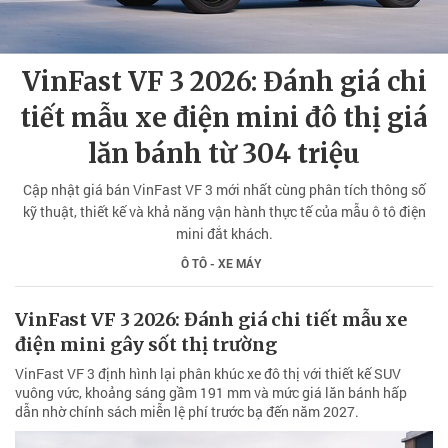
VinFast VF 3 2026: Đánh giá chi
tiết mẫu xe điện mini đô thị giá
lăn bánh từ 304 triệu
Cập nhật giá bán VinFast VF 3 mới nhất cùng phân tích thông số
kỹ thuật, thiết kế và khả năng vận hành thực tế của mẫu ô tô điện
mini đắt khách.
Ô TÔ - XE MÁY
VinFast VF 3 2026: Đánh giá chi tiết mẫu xe
điện mini gây sốt thị trường
VinFast VF 3 định hình lại phân khúc xe đô thị với thiết kế SUV
vuông vức, khoảng sáng gầm 191 mm và mức giá lăn bánh hấp
dẫn nhờ chính sách miễn lệ phí trước bạ đến năm 2027.