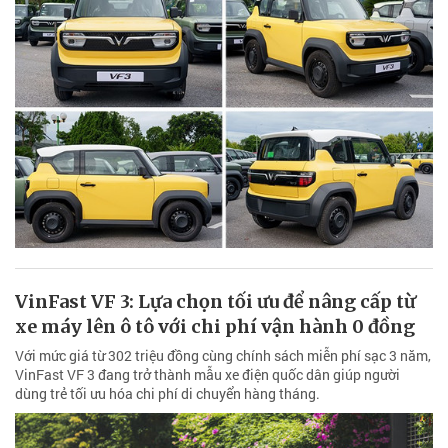
VinFast VF 3: Lựa chọn tối ưu để nâng cấp từ
xe máy lên ô tô với chi phí vận hành 0 đồng
Với mức giá từ 302 triệu đồng cùng chính sách miễn phí sạc 3 năm,
VinFast VF 3 đang trở thành mẫu xe điện quốc dân giúp người
dùng trẻ tối ưu hóa chi phí di chuyển hàng tháng.