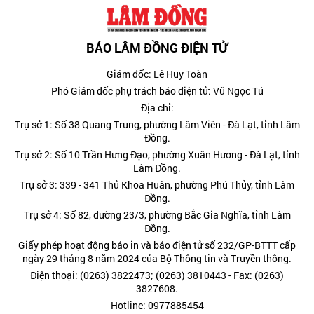
BÁO LÂM ĐỒNG ĐIỆN TỬ
Giám đốc: Lê Huy Toàn
Phó Giám đốc phụ trách báo điện tử: Vũ Ngọc Tú
Địa chỉ:
Trụ sở 1: Số 38 Quang Trung, phường Lâm Viên - Đà Lạt, tỉnh Lâm
Đồng.
Trụ sở 2: Số 10 Trần Hưng Đạo, phường Xuân Hương - Đà Lạt, tỉnh
Lâm Đồng.
Trụ sở 3: 339 - 341 Thủ Khoa Huân, phường Phú Thủy, tỉnh Lâm
Đồng.
Trụ sở 4: Số 82, đường 23/3, phường Bắc Gia Nghĩa, tỉnh Lâm
Đồng.
Giấy phép hoạt động báo in và báo điện tử số 232/GP-BTTT cấp
ngày 29 tháng 8 năm 2024 của Bộ Thông tin và Truyền thông.
Điện thoại: (0263) 3822473; (0263) 3810443 - Fax: (0263)
3827608.
Hotline: 0977885454