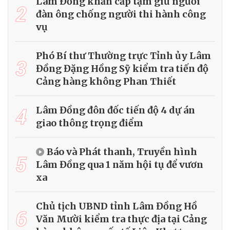
Lâm Đồng khẩn cấp tạm giữ người
2
đàn ông chống người thi hành công
vụ
Phó Bí thư Thường trực Tỉnh ủy Lâm
3
Đồng Đặng Hồng Sỹ kiểm tra tiến độ
Cảng hàng không Phan Thiết
4
Lâm Đồng đôn đốc tiến độ 4 dự án
giao thông trọng điểm
Báo và Phát thanh, Truyền hình
5
Lâm Đồng qua 1 năm hội tụ để vươn
xa
Chủ tịch UBND tỉnh Lâm Đồng Hồ
6
Văn Mười kiểm tra thực địa tại Cảng