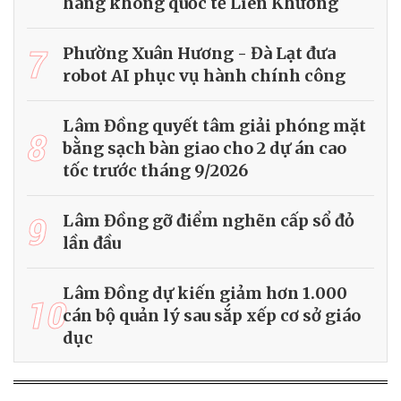
hàng không quốc tế Liên Khương
7
Phường Xuân Hương - Đà Lạt đưa
robot AI phục vụ hành chính công
Lâm Đồng quyết tâm giải phóng mặt
8
bằng sạch bàn giao cho 2 dự án cao
tốc trước tháng 9/2026
9
Lâm Đồng gỡ điểm nghẽn cấp sổ đỏ
lần đầu
Lâm Đồng dự kiến giảm hơn 1.000
10
cán bộ quản lý sau sắp xếp cơ sở giáo
dục