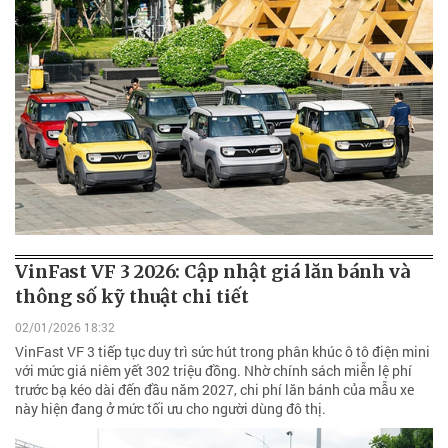
VinFast VF 3 2026: Cập nhật giá lăn bánh và
thông số kỹ thuật chi tiết
02/01/2026 18:32
VinFast VF 3 tiếp tục duy trì sức hút trong phân khúc ô tô điện mini
với mức giá niêm yết 302 triệu đồng. Nhờ chính sách miễn lệ phí
trước bạ kéo dài đến đầu năm 2027, chi phí lăn bánh của mẫu xe
này hiện đang ở mức tối ưu cho người dùng đô thị.