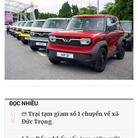
ĐỌC NHIỀU
1
Trại tạm giam số 1 chuyển về xã
Đức Trọng