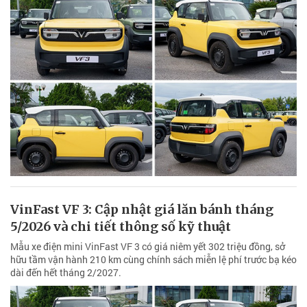
VinFast VF 3: Cập nhật giá lăn bánh tháng
5/2026 và chi tiết thông số kỹ thuật
Mẫu xe điện mini VinFast VF 3 có giá niêm yết 302 triệu đồng, sở
hữu tầm vận hành 210 km cùng chính sách miễn lệ phí trước bạ kéo
dài đến hết tháng 2/2027.