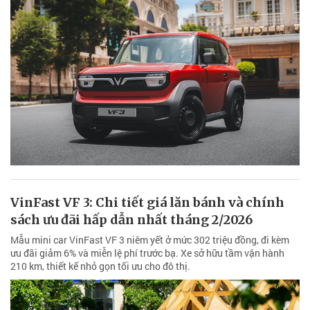
VinFast VF 3: Chi tiết giá lăn bánh và chính
sách ưu đãi hấp dẫn nhất tháng 2/2026
Mẫu mini car VinFast VF 3 niêm yết ở mức 302 triệu đồng, đi kèm
ưu đãi giảm 6% và miễn lệ phí trước bạ. Xe sở hữu tầm vận hành
210 km, thiết kế nhỏ gọn tối ưu cho đô thị.