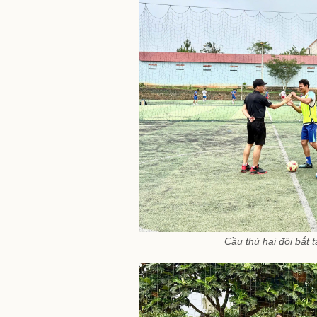
Cầu thủ hai đội bắt ta