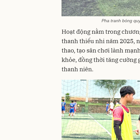
Pha tranh bóng quy
Hoạt động nằm trong chương
thanh thiếu nhi năm 2025, n
thao, tạo sân chơi lành mạn
khỏe, đồng thời tăng cường 
thanh niên.