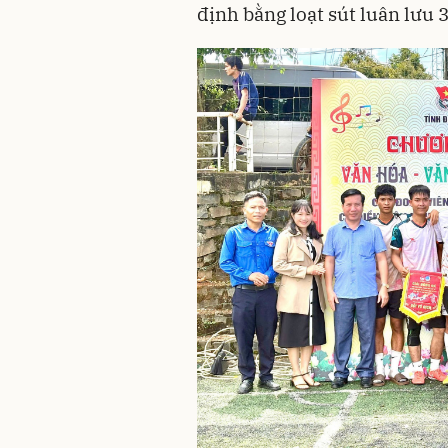
định bằng loạt sút luân lưu 