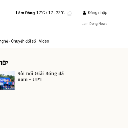
Đăng nhập
Lâm Đồng
17°C
/ 17 - 23°C
Lam Dong News
nghệ - Chuyển đổi số
Video
IẾP
Sôi nổi Giải Bóng đá
nam - UPT
ửi