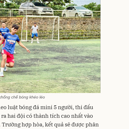
khống chế bóng khéo léo
eo luật bóng đá mini 5 người, thi đấu
ra hai đội có thành tích cao nhất vào
. Trường hợp hòa, kết quả sẽ được phân