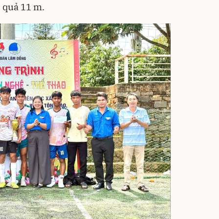
3 quả 11 m.