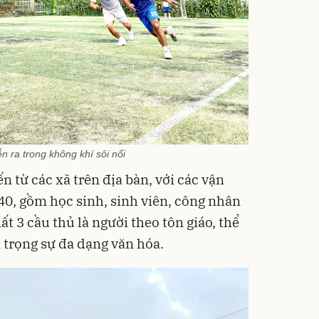
n ra trong không khí sôi nổi
n từ các xã trên địa bàn, với các vận
 40, gồm học sinh, sinh viên, công nhân
ất 3 cầu thủ là người theo tôn giáo, thể
n trọng sự đa dạng văn hóa.