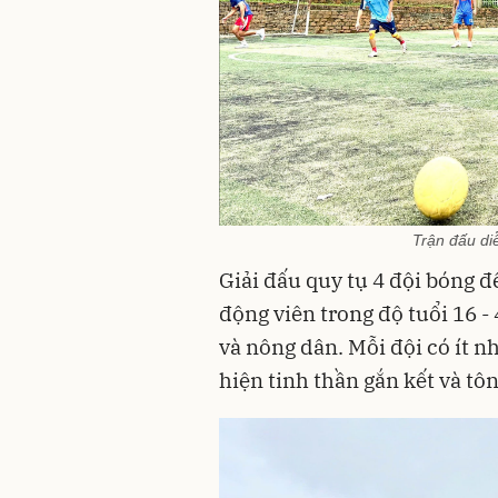
Trận đấu diễ
Giải đấu quy tụ 4 đội bóng đế
động viên trong độ tuổi 16 -
và nông dân. Mỗi đội có ít nh
hiện tinh thần gắn kết và tô