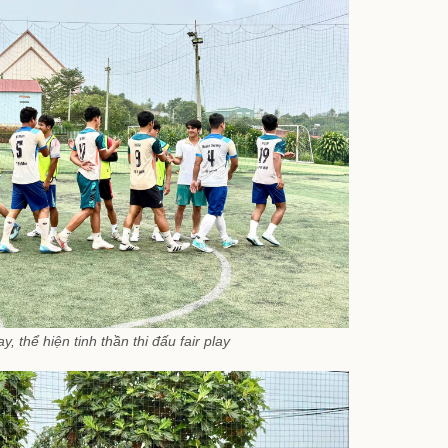
y, thể hiện tinh thần thi đấu fair play