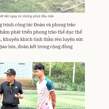
ết liệt ngay từ những phút đầu trận
 trình công tác Đoàn và phong trào
hằm phát triển phong trào thể dục thể
h, khuyến khích tinh thần rèn luyện sức
giao lưu, đoàn kết trong cộng đồng