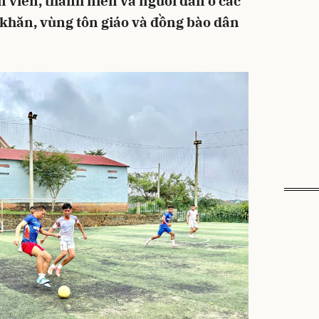
 viên, thanh niên và người dân ở các
ó khăn, vùng tôn giáo và đồng bào dân