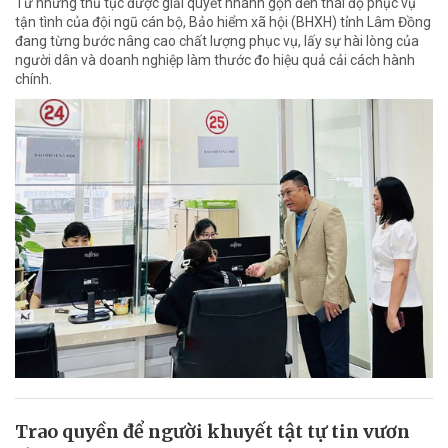
Từ những thủ tục được giải quyết nhanh gọn đến thái độ phục vụ
tận tình của đội ngũ cán bộ, Bảo hiểm xã hội (BHXH) tỉnh Lâm Đồng
đang từng bước nâng cao chất lượng phục vụ, lấy sự hài lòng của
người dân và doanh nghiệp làm thước đo hiệu quả cải cách hành
chính.
Trao quyền để người khuyết tật tự tin vươn