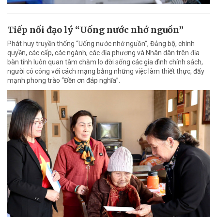
Tiếp nối đạo lý “Uống nước nhớ nguồn”
Phát huy truyền thống “Uống nước nhớ nguồn”, Đảng bộ, chính
quyền, các cấp, các ngành, các địa phương và Nhân dân trên địa
bàn tỉnh luôn quan tâm chăm lo đời sống các gia đình chính sách,
người có công với cách mạng bằng những việc làm thiết thực, đẩy
mạnh phong trào “Đền ơn đáp nghĩa”.