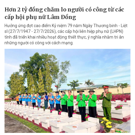
Hơn 2 tỷ đồng chăm lo người có công từ các
cấp hội phụ nữ Lâm Đồng
Hưởng ứng đợt cao điểm Kỷ niệm 79 năm Ngày Thương binh - Liệt
sĩ (27/7/1947 - 27/7/2026), các cấp hội liên hiệp phụ nữ (LHPN)
tỉnh đã triển khai nhiều hoạt động thiết thực, ý nghĩa nhằm tri ân
những người có công với cách mạng.