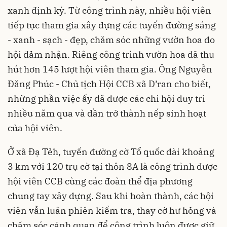
xanh định kỳ. Từ công trình này, nhiều hội viên
tiếp tục tham gia xây dựng các tuyến đường sáng
- xanh - sạch - đẹp, chăm sóc những vườn hoa do
hội đảm nhận. Riêng công trình vườn hoa đã thu
hút hơn 145 lượt hội viên tham gia. Ông Nguyễn
Đăng Phúc - Chủ tịch Hội CCB xã D’ran cho biết,
những phần việc ấy đã được các chi hội duy trì
nhiều năm qua và dần trở thành nếp sinh hoạt
của hội viên.
Ở xã Đạ Tẻh, tuyến đường cờ Tổ quốc dài khoảng
3 km với 120 trụ cờ tại thôn 8A là công trình được
hội viên CCB cùng các đoàn thể địa phương
chung tay xây dựng. Sau khi hoàn thành, các hội
viên vẫn luân phiên kiểm tra, thay cờ hư hỏng và
chăm sóc cảnh quan để công trình luôn được giữ