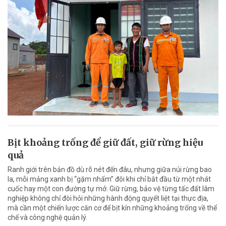
Bịt khoảng trống để giữ đất, giữ rừng hiệu
quả
Ranh giới trên bản đồ dù rõ nét đến đâu, nhưng giữa núi rừng bao
la, mỗi mảng xanh bị “gặm nhấm” đôi khi chỉ bắt đầu từ một nhát
cuốc hay một con đường tự mở. Giữ rừng, bảo vệ từng tấc đất lâm
nghiệp không chỉ đòi hỏi những hành động quyết liệt tại thực địa,
mà cần một chiến lược căn cơ để bịt kín những khoảng trống về thể
chế và công nghệ quản lý.