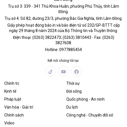
Trụ sở 3: 339 - 341 Thủ Khoa Huân, phường Phú Thủy, tỉnh Lâm
Đồng.
Trụ sở 4: Số 82, đường 23/3, phường Bắc Gia Nghĩa, tỉnh Lâm Đồng.
Giấy phép hoạt động báo in và báo điện tử số 232/GP-BTTT cấp
ngày 29 tháng 8 năm 2024 của Bộ Thông tin và Truyền thông.
Điện thoại: (0263) 3822473; (0263) 3810443 - Fax: (0263)
3827608.
Hotline: 0977885454
Kết nối chúng tôi tại:
Chính trị
Thời sự
Kinh tế
Đời sống
Pháp luật
Quốc phòng - An ninh
Văn hóa - Giải trí
Du lịch
Chính sách
Công nghệ - Chuyển đổi số
Video