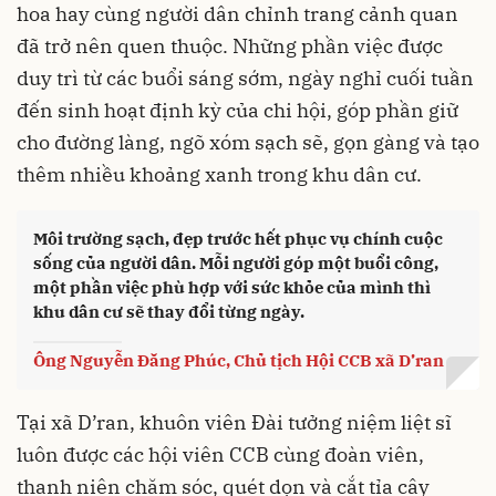
hoa hay cùng người dân chỉnh trang cảnh quan
đã trở nên quen thuộc. Những phần việc được
duy trì từ các buổi sáng sớm, ngày nghỉ cuối tuần
đến sinh hoạt định kỳ của chi hội, góp phần giữ
cho đường làng, ngõ xóm sạch sẽ, gọn gàng và tạo
thêm nhiều khoảng xanh trong khu dân cư.
Môi trường sạch, đẹp trước hết phục vụ chính cuộc
sống của người dân. Mỗi người góp một buổi công,
một phần việc phù hợp với sức khỏe của mình thì
khu dân cư sẽ thay đổi từng ngày.
Ông Nguyễn Đăng Phúc, Chủ tịch Hội CCB xã D’ran
Tại xã D’ran, khuôn viên Đài tưởng niệm liệt sĩ
luôn được các hội viên CCB cùng đoàn viên,
thanh niên chăm sóc, quét dọn và cắt tỉa cây