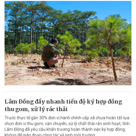
Lâm Đồng đẩy nhanh tiến độ ký hợp đồng
thu gom, xử lý rác thải
Trước thực tế gần 30% đơn vị hành chính cấp xã chưa hoàn tất lựa
chọn đơn vị thu gom, vận chuyển, xử lý chất thải rắn sinh hoạt, tỉnh
Lâm Đồng đã yêu cầu khẩn trương hoàn thành việc ký hợp đồng,
không để gián đoạn công tác vệ sinh môi trường.