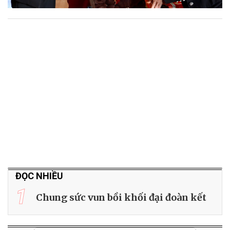
ĐỌC NHIỀU
1
Chung sức vun bồi khối đại đoàn kết