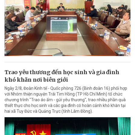
Trao yêu thương đến học sinh và gia đình
khó khăn nơi biên giới
Ngày 2/8, Đoàn Kinh tế - Quốc phòng 726 (Binh đoàn 16) phối hợp
với Nhóm thiện nguyện Trái Tim Hồng (TP Hồ Chí Minh) tổ chức
chương trình "Trao áo ấm - gửi yêu thương", trao nhiều phần quà
thiết thực cho học sinh và các gia đình có hoàn cảnh khó khăn tại
hai xã Tuy Đức và Quảng Trực (tỉnh Lâm Đồng).