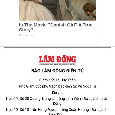
BÁO LÂM ĐỒNG ĐIỆN TỬ
Giám đốc: Lê Huy Toàn
Phó Giám đốc phụ trách báo điện tử: Vũ Ngọc Tú
Địa chỉ:
Trụ sở 1: Số 38 Quang Trung, phường Lâm Viên - Đà Lạt, tỉnh Lâm
Đồng.
Trụ sở 2: Số 10 Trần Hưng Đạo, phường Xuân Hương - Đà Lạt, tỉnh
Lâm Đồng.