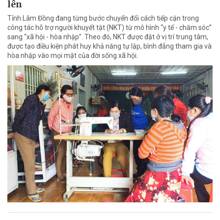
lên
Tỉnh Lâm Đồng đang từng bước chuyển đổi cách tiếp cận trong
công tác hỗ trợ người khuyết tật (NKT) từ mô hình “y tế - chăm sóc”
sang “xã hội - hòa nhập”. Theo đó, NKT được đặt ở vị trí trung tâm,
được tạo điều kiện phát huy khả năng tự lập, bình đẳng tham gia và
hòa nhập vào mọi mặt của đời sống xã hội.