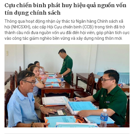
Cựu chiến binh phát huy hiệu quả nguồn vốn
tín dụng chính sách
Thông qua hoạt động nhận ủy thác từ Ngân hàng Chính sách xã
hội (NHCSXH), các cấp Hội Cựu chiến binh (CCB) trong tỉnh đã trở
thành cầu nối đưa nguồn vốn ưu đãi đến hội viên, góp phần tích cực
vào công tác giảm nghèo bền vững và xây dựng nông thôn mới.