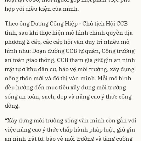
hợp với điều kiện của mình.
Theo ông Dương Công Hiệp - Chủ tịch Hội CCB
tỉnh, sau khi thực hiện mô hình chính quyền địa
phương 2 cấp, các cấp hội vẫn duy trì nhiều mô
hình như: Đoạn đường CCB tự quản, Cổng trường
an toàn giao thông, CCB tham gia giữ gìn an ninh
trật tự ở khu dân cư, bảo vệ môi trường, xây dựng
nông thôn mới và đô thị văn minh. Mỗi mô hình
đều hướng đến mục tiêu xây dựng môi trường
sống an toàn, sạch, đẹp và nâng cao ý thức cộng
đồng.
“Xây dựng môi trường sống văn minh còn gắn với
việc nâng cao ý thức chấp hành pháp luật, giữ gìn
an ninh trật tự, bảo vệ môi trường và tăng cường