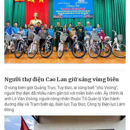
Người thợ điện Cao Lan giữ sáng vùng biên
Ở vùng biên giới Quảng Trực, Tuy Đức, ai cũng biết “chú Voòng”,
người thợ điện đã nhiều năm gắn bó với miền biên viễn. Ấy chính là
anh Lô Văn Voòng, người công nhân thuộc Tổ Quản lý Vận hành
đường dây và Trạm biến áp, Điện lực Tuy Đức, Công ty Điện lực Lâm
Đồng.