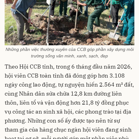
Những phần việc thường xuyên của CCB góp phần xây dựng môi
trường sống văn minh, xanh, sạch, đẹp
Theo Hội CCB tỉnh, trong 6 tháng đầu năm 2026,
hội viên CCB toàn tỉnh đã đóng góp hơn 3.108
ngày công lao động, tự nguyện hiến 2.564 m² đất,
cùng Nhân dân sửa chữa 12,8 km đường liên
thôn, liên tổ và vận động hơn 21,8 tỷ đồng phục
vụ công tác an sinh xã hội, các phong trào tại địa
phương. Những con số ấy được tạo nên từ sự
tham gia của hàng chục ngàn hội viên đang sinh
hoạt tại cơ sở, mỗi người góp một phần việc phù