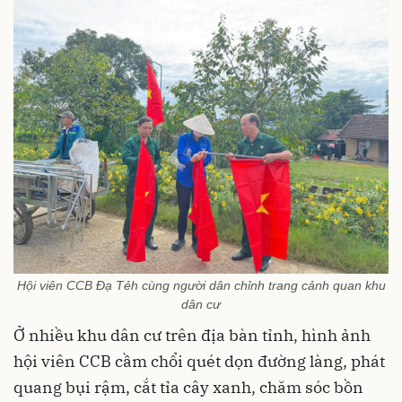
Hội viên CCB Đạ Tẻh cùng người dân chỉnh trang cảnh quan khu
dân cư
Ở nhiều khu dân cư trên địa bàn tỉnh, hình ảnh
hội viên CCB cầm chổi quét dọn đường làng, phát
quang bụi rậm, cắt tỉa cây xanh, chăm sóc bồn