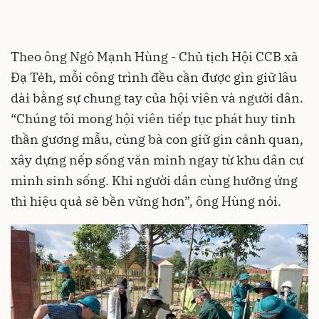
Theo ông Ngô Mạnh Hùng - Chủ tịch Hội CCB xã
Đạ Tẻh, mỗi công trình đều cần được gìn giữ lâu
dài bằng sự chung tay của hội viên và người dân.
“Chúng tôi mong hội viên tiếp tục phát huy tinh
thần gương mẫu, cùng bà con giữ gìn cảnh quan,
xây dựng nếp sống văn minh ngay từ khu dân cư
mình sinh sống. Khi người dân cùng hưởng ứng
thì hiệu quả sẽ bền vững hơn”, ông Hùng nói.