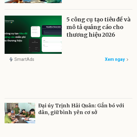
5 công cụ tạo tiêu đề và
mô tả quảng cáo cho
thương hiệu 2026
SmartAds
Xem ngay
Đại úy Trịnh Hải Quân: Gắn bó với
dân, giữ bình yên cơ sở