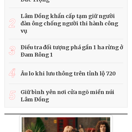
Lâm Đồng khẩn cấp tạm giữ người
2
đàn ông chống người thi hành công
vụ
3
Điều tra đối tượng phá gần 1 ha rừng ở
Đam Rông 1
4
Âu lo khi lưu thông trên tỉnh lộ 720
5
Giữ bình yên nơi cửa ngõ miền núi
Lâm Đồng