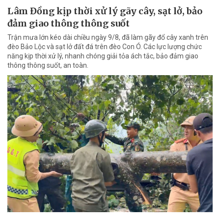
Lâm Đồng kịp thời xử lý gãy cây, sạt lở, bảo
đảm giao thông thông suốt
Trận mưa lớn kéo dài chiều ngày 9/8, đã làm gãy đổ cây xanh trên
đèo Bảo Lộc và sạt lở đất đá trên đèo Con Ó. Các lực lượng chức
năng kịp thời xử lý, nhanh chóng giải tỏa ách tắc, bảo đảm giao
thông thông suốt, an toàn.