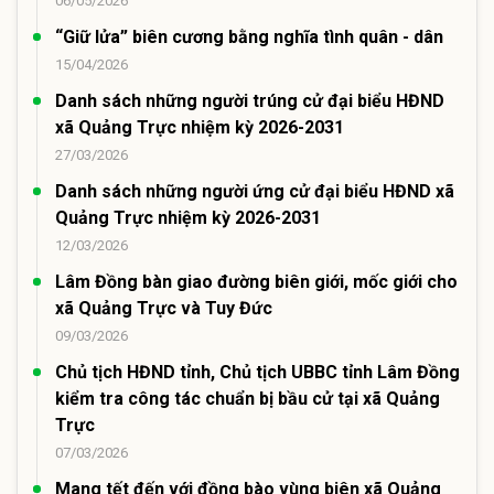
06/05/2026
“Giữ lửa” biên cương bằng nghĩa tình quân - dân
15/04/2026
Danh sách những người trúng cử đại biểu HĐND
xã Quảng Trực nhiệm kỳ 2026-2031
27/03/2026
Danh sách những người ứng cử đại biểu HĐND xã
Quảng Trực nhiệm kỳ 2026-2031
12/03/2026
Lâm Đồng bàn giao đường biên giới, mốc giới cho
xã Quảng Trực và Tuy Đức
09/03/2026
Chủ tịch HĐND tỉnh, Chủ tịch UBBC tỉnh Lâm Đồng
kiểm tra công tác chuẩn bị bầu cử tại xã Quảng
Trực
07/03/2026
Mang tết đến với đồng bào vùng biên xã Quảng