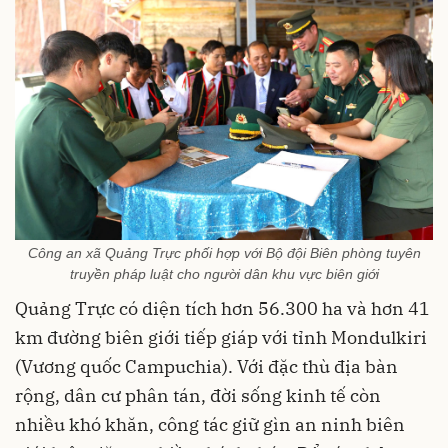
Công an xã Quảng Trực phối hợp với Bộ đội Biên phòng tuyên
truyền pháp luật cho người dân khu vực biên giới
Quảng Trực có diện tích hơn 56.300 ha và hơn 41
km đường biên giới tiếp giáp với tỉnh Mondulkiri
(Vương quốc Campuchia). Với đặc thù địa bàn
rộng, dân cư phân tán, đời sống kinh tế còn
nhiều khó khăn, công tác giữ gìn an ninh biên