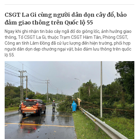
CSGT La Gi cùng người dân dọn cây đổ, bảo
đảm giao thông trên Quốc lộ 55
Ngay khi ghi nhận tin báo cây ngã đổ do giông lốc, ảnh hưởng giao
thông, Tổ CSGT La Gi, thuộc Trạm CSGT Hàm Tân, Phòng CSGT,
Công an tỉnh Lâm Đồng đã cử lực lượng đến hiện trường, phối hợp
người dân dọn dẹp chướng ngại vật, bảo đảm lưu thông trên quốc
lộ 55.