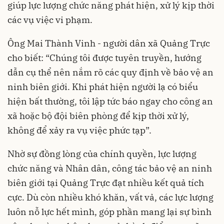
giúp lực lượng chức năng phát hiện, xử lý kịp thời
các vụ việc vi phạm.
Ông Mai Thành Vinh - người dân xã Quảng Trực
cho biết: “Chúng tôi được tuyên truyền, hướng
dẫn cụ thể nên nắm rõ các quy định về bảo vệ an
ninh biên giới. Khi phát hiện người lạ có biểu
hiện bất thường, tôi lập tức báo ngay cho công an
xã hoặc bộ đội biên phòng để kịp thời xử lý,
không để xảy ra vụ việc phức tạp”.
Nhờ sự đồng lòng của chính quyền, lực lượng
chức năng và Nhân dân, công tác bảo vệ an ninh
biên giới tại Quảng Trực đạt nhiều kết quả tích
cực. Dù còn nhiều khó khăn, vất vả, các lực lượng
luôn nỗ lực hết mình, góp phần mang lại sự bình