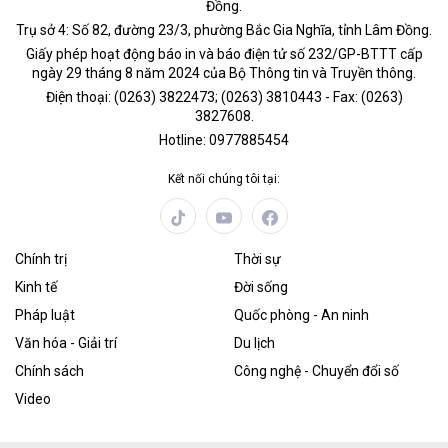
Đồng.
Trụ sở 4: Số 82, đường 23/3, phường Bắc Gia Nghĩa, tỉnh Lâm Đồng.
Giấy phép hoạt động báo in và báo điện tử số 232/GP-BTTT cấp
ngày 29 tháng 8 năm 2024 của Bộ Thông tin và Truyền thông.
Điện thoại: (0263) 3822473; (0263) 3810443 - Fax: (0263)
3827608.
Hotline: 0977885454
Kết nối chúng tôi tại:
Chính trị
Thời sự
Kinh tế
Đời sống
Pháp luật
Quốc phòng - An ninh
Văn hóa - Giải trí
Du lịch
Chính sách
Công nghệ - Chuyển đổi số
Video