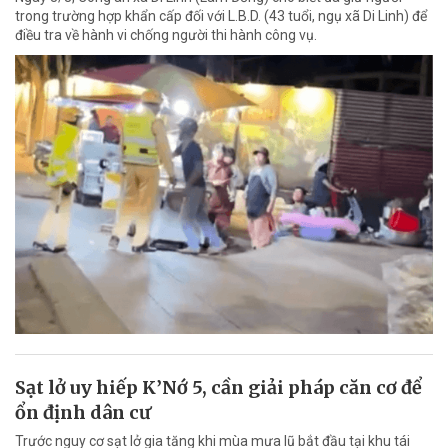
trong trường hợp khẩn cấp đối với L.B.D. (43 tuổi, ngụ xã Di Linh) để
điều tra về hành vi chống người thi hành công vụ.
Sạt lở uy hiếp K’Nớ 5, cần giải pháp căn cơ để
ổn định dân cư
Trước nguy cơ sạt lở gia tăng khi mùa mưa lũ bắt đầu tại khu tái