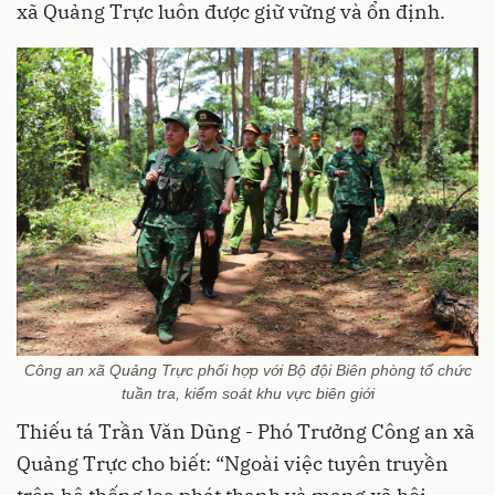
xã Quảng Trực luôn được giữ vững và ổn định.
Công an xã Quảng Trực phối hợp với Bộ đội Biên phòng tổ chức
tuần tra, kiểm soát khu vực biên giới
Thiếu tá Trần Văn Dũng - Phó Trưởng Công an xã
Quảng Trực cho biết: “Ngoài việc tuyên truyền