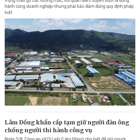
trung tháo gỡ các vướng mắc, với quan điểm xuyên suốt là đồng
hành cùng doanh nghiệp nhưng phải bảo đảm đúng quy định pháp
luật.
Lâm Đồng khẩn cấp tạm giữ người đàn ông
chống người thi hành công vụ
Ngày 3/8, Công an xã Di Linh (Lâm Đồng) cho biết đã giữ người