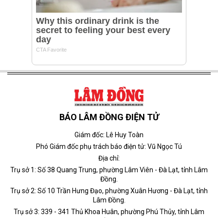
BÁO LÂM ĐỒNG ĐIỆN TỬ
Giám đốc: Lê Huy Toàn
Phó Giám đốc phụ trách báo điện tử: Vũ Ngọc Tú
Địa chỉ:
Trụ sở 1: Số 38 Quang Trung, phường Lâm Viên - Đà Lạt, tỉnh Lâm
Đồng.
Trụ sở 2: Số 10 Trần Hưng Đạo, phường Xuân Hương - Đà Lạt, tỉnh
Lâm Đồng.
Trụ sở 3: 339 - 341 Thủ Khoa Huân, phường Phú Thủy, tỉnh Lâm