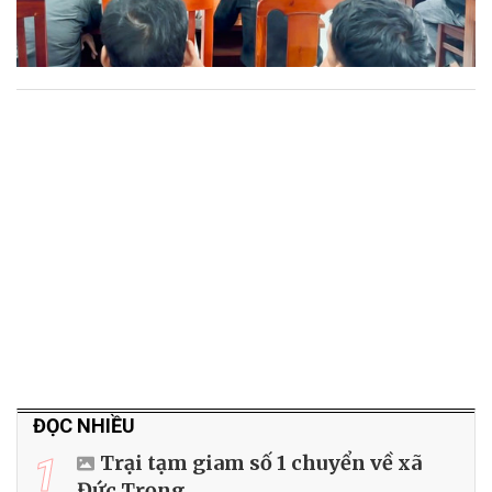
ĐỌC NHIỀU
1
Trại tạm giam số 1 chuyển về xã
Đức Trọng