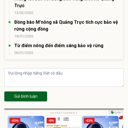
Trực
13/02/2026
Đồng bào M’nông xã Quảng Trực tích cực bảo vệ
rừng cộng đồng
18/01/2026
Từ điểm nóng đến điểm sáng bảo vệ rừng
06/01/2026
Gửi bình luận
ADVERTISEMENT
-63%
-6%
-63%