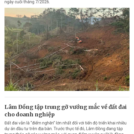
ngày cuối tháng 7/2026.
Lâm Đồng tập trung gỡ vướng mắc về đất đai
cho doanh nghiệp
Đất đai vẫn là “điểm nghẽn” lớn nhất đối với tiến độ triển khai nhiều
dự án đầu tư trên địa bàn. Trước thực tế đó, Lâm Đồng đang tập