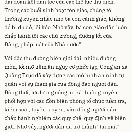
đại đoàn kết dân tộc của các thế lực thù địch.
Trong các buổi sinh hoạt tôn giáo, chúng tôi
thường xuyên nhắc nhở bà con cảnh giác, không
để bị dụ dỗ, lôi kéo. Nhờ vậy, bà con giáo dân luôn
chấp hành tốt các chủ trương, đường lối của
Đảng, pháp luật của Nhà nước”.
Với đặc thù đường biên giới dài, nhiều đường
mòn, lối mở tiềm ẩn nguy cơ phức tạp, Công an xã
Quảng Trực đã xây dựng các mô hình an ninh tự
quản với sự tham gia của đông đảo người dân.
Đồng thời, lực lượng công an xã thường xuyên
phối hợp với các đồn biên phòng tổ chức tuần tra,
kiểm soát, tuyên truyền, vận động người dân
chấp hành nghiêm các quy chế, quy định về biên
giới. Nhờ vậy, người dân đã trở thành “tai mắt”