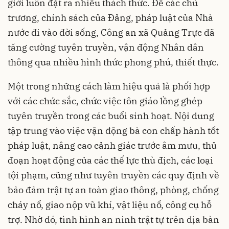
giới luôn đặt ra nhiều thách thức. Để các chủ
trương, chính sách của Đảng, pháp luật của Nhà
nước đi vào đời sống, Công an xã Quảng Trực đã
tăng cường tuyên truyền, vận động Nhân dân
thông qua nhiều hình thức phong phú, thiết thực.
Một trong những cách làm hiệu quả là phối hợp
với các chức sắc, chức việc tôn giáo lồng ghép
tuyên truyền trong các buổi sinh hoạt. Nội dung
tập trung vào việc vận động bà con chấp hành tốt
pháp luật, nâng cao cảnh giác trước âm mưu, thủ
đoạn hoạt động của các thế lực thù địch, các loại
tội phạm, cũng như tuyên truyền các quy định về
bảo đảm trật tự an toàn giao thông, phòng, chống
cháy nổ, giao nộp vũ khí, vật liệu nổ, công cụ hỗ
trợ. Nhờ đó, tình hình an ninh trật tự trên địa bàn