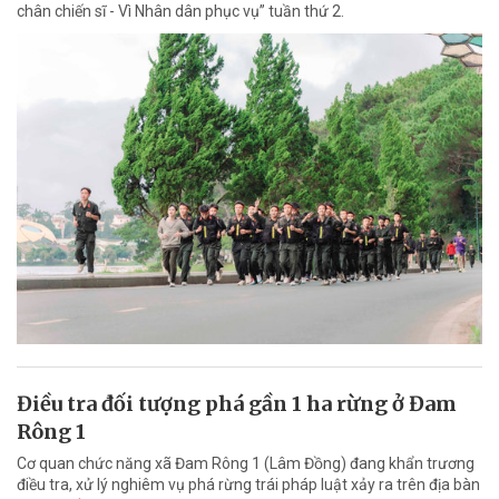
chân chiến sĩ - Vì Nhân dân phục vụ” tuần thứ 2.
Điều tra đối tượng phá gần 1 ha rừng ở Đam
Rông 1
Cơ quan chức năng xã Đam Rông 1 (Lâm Đồng) đang khẩn trương
điều tra, xử lý nghiêm vụ phá rừng trái pháp luật xảy ra trên địa bàn